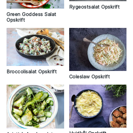
Rygeostsalat Opskrift
Green Goddess Salat
Opskrift
Broccolisalat Opskrift
Coleslaw Opskrift