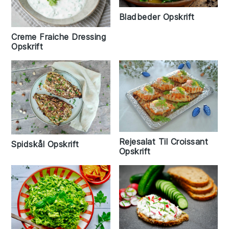
Bladbeder Opskrift
Creme Fraiche Dressing
Opskrift
Rejesalat Til Croissant
Spidskål Opskrift
Opskrift