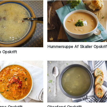
Hummersuppe Af Skaller Opskrif
 Opskrift