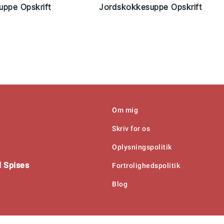
uppe Opskrift
Jordskokkesuppe Opskrift
Om mig
Skriv for os
Oplysningspolitik
 Spises
Fortrolighedspolitik
Blog