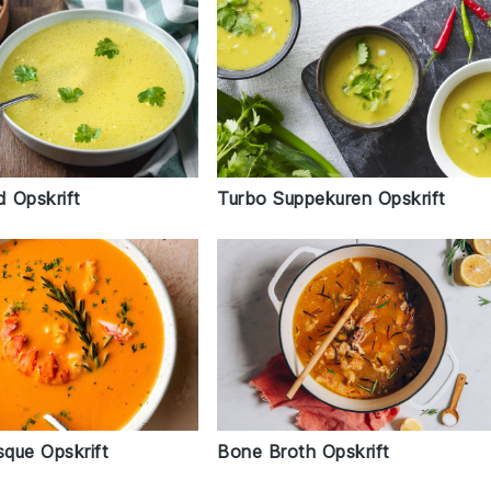
 Opskrift
Turbo Suppekuren Opskrift
que Opskrift
Bone Broth Opskrift