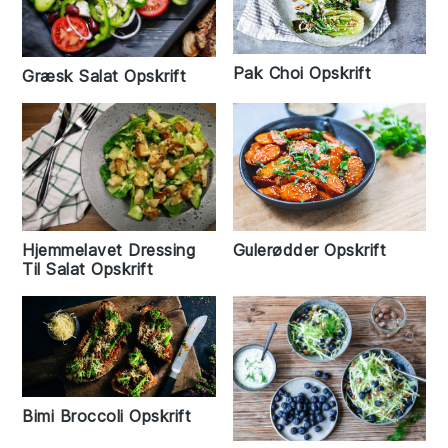
Pak Choi Opskrift
Græsk Salat Opskrift
Gulerødder Opskrift
Hjemmelavet Dressing
Til Salat Opskrift
Bimi Broccoli Opskrift