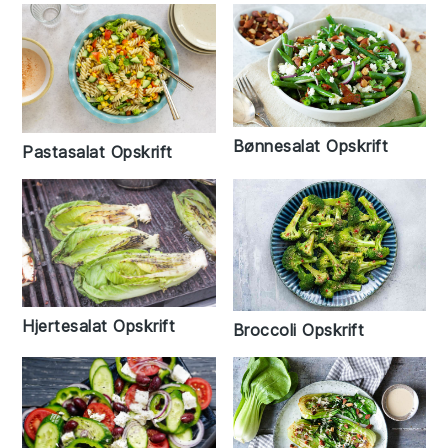
Bønnesalat Opskrift
Pastasalat Opskrift
Hjertesalat Opskrift
Broccoli Opskrift