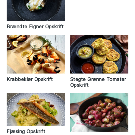
Brændte Figner Opskrift
Krabbeklør Opskrift
Stegte Grønne Tomater
Opskrift
Fjæsing Opskrift