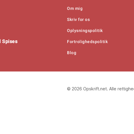
Om mig
Skriv for os
Oplysningspolitik
 Spises
Fortrolighedspolitik
Blog
© 2026 Opskrift.net. Alle rettigh