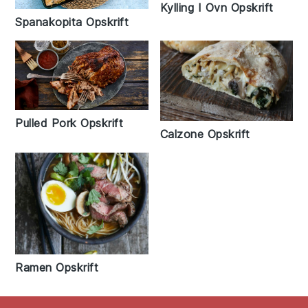
Kylling I Ovn Opskrift
Spanakopita Opskrift
Pulled Pork Opskrift
Calzone Opskrift
Ramen Opskrift