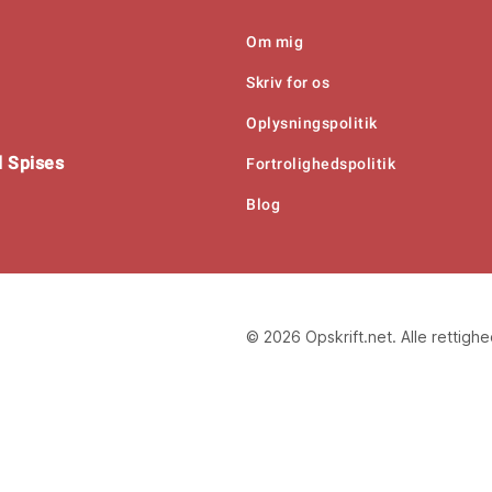
Om mig
Skriv for os
Oplysningspolitik
 Spises
Fortrolighedspolitik
Blog
© 2026 Opskrift.net. Alle rettigh