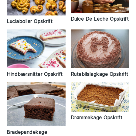
Dulce De Leche Opskrift
Luciaboller Opskrift
Hindbærsnitter Opskrift
Rutebilslagkage Opskrift
Drømmekage Opskrift
Bradepandekage