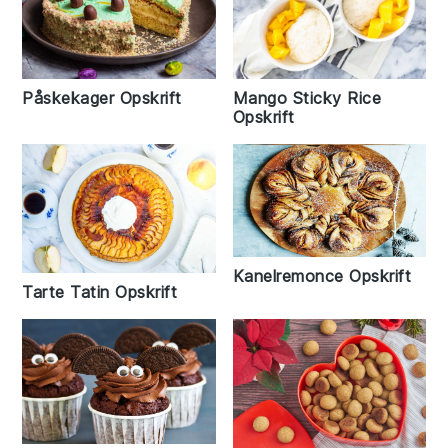
Mango Sticky Rice
Påskekager Opskrift
Opskrift
Kanelremonce Opskrift
Tarte Tatin Opskrift