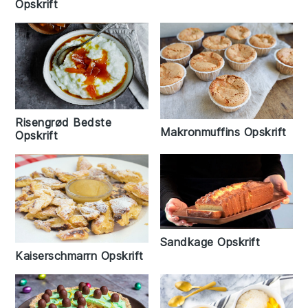
Opskrift
Risengrød Bedste
Makronmuffins Opskrift
Opskrift
Sandkage Opskrift
Kaiserschmarrn Opskrift