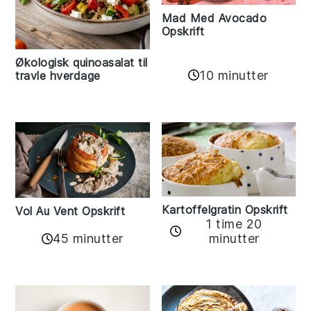
Mad Med Avocado
Opskrift
Økologisk quinoasalat til
10 minutter
travle hverdage
Kartoffelgratin Opskrift
Vol Au Vent Opskrift
1 time 20
45 minutter
minutter