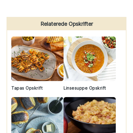
Primary
Relaterede Opskrifter
Sidebar
Tapas Opskrift
Linsesuppe Opskrift