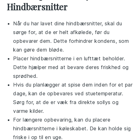
Hindbærsnitter
Når du har lavet dine
hindbærsnitter
, skal du
sørge for, at de er helt afkølede, før du
opbevarer dem. Dette forhindrer kondens, som
kan gøre dem bløde.
Placer
hindbærsnitterne
i en lufttæt beholder.
Dette hjælper med at bevare deres friskhed og
sprødhed.
Hvis du planlægger at spise dem inden for et par
dage, kan de opbevares ved stuetemperatur.
Sørg for, at de er væk fra direkte sollys og
varme kilder.
For længere opbevaring, kan du placere
hindbærsnitterne
i køleskabet. De kan holde sig
friske i op til en uge.