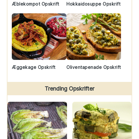
Æblekompot Opskrift
Hokkaidosuppe Opskrift
Æggekage Opskrift
Oliventapenade Opskrift
Trending Opskrifter