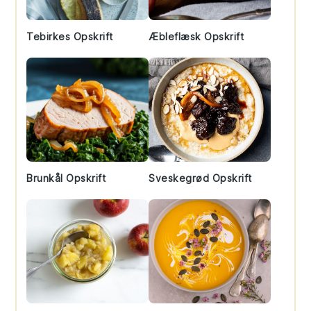
Tebirkes Opskrift
Æbleflæsk Opskrift
Brunkål Opskrift
Sveskegrød Opskrift