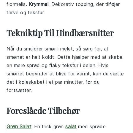
flormelis.
Krymmel
: Dekorativ topping, der tilføjer
farve og tekstur.
Tekniktip Til Hindbærsnitter
Når du smuldrer
smør
i
melet
, så sørg for, at
smørret er helt koldt. Dette hjælper med at skabe
en mere
sprød
og
flaky
tekstur i dejen. Hvis
smørret begynder at blive for varmt, kan du sætte
det i køleskabet i et par minutter, før du
fortsætter.
Foreslåede Tilbehør
Grøn Salat
: En frisk
grøn
salat
med sprøde