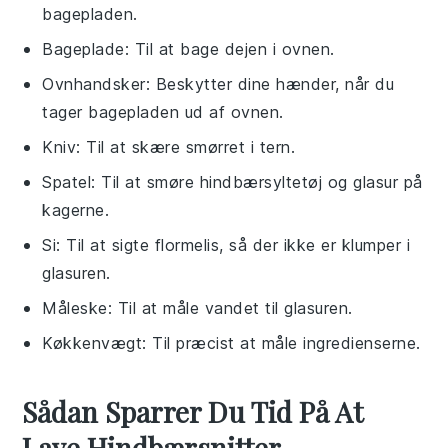
bagepladen.
Bageplade
: Til at bage dejen i ovnen.
Ovnhandsker
: Beskytter dine hænder, når du
tager bagepladen ud af ovnen.
Kniv
: Til at skære smørret i tern.
Spatel
: Til at smøre hindbærsyltetøj og glasur på
kagerne.
Si
: Til at sigte flormelis, så der ikke er klumper i
glasuren.
Måleske
: Til at måle vandet til glasuren.
Køkkenvægt
: Til præcist at måle ingredienserne.
Sådan Sparrer Du Tid På At
Lave Hindbærsnitter