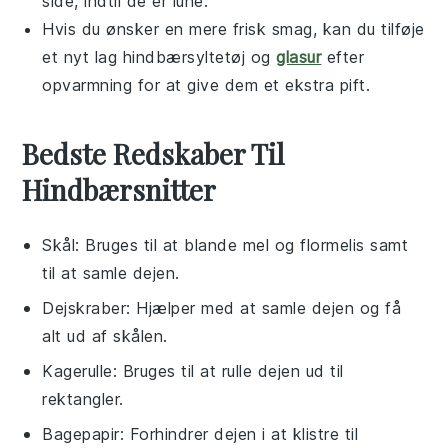
side, indtil de er lune.
Hvis du ønsker en mere frisk smag, kan du tilføje
et nyt lag
hindbærsyltetøj
og
glasur
efter
opvarmning for at give dem et ekstra pift.
Bedste Redskaber Til
Hindbærsnitter
Skål
: Bruges til at blande mel og flormelis samt
til at samle dejen.
Dejskraber
: Hjælper med at samle dejen og få
alt ud af skålen.
Kagerulle
: Bruges til at rulle dejen ud til
rektangler.
Bagepapir
: Forhindrer dejen i at klistre til