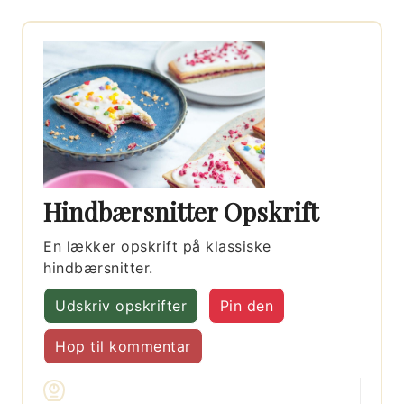
Hindbærsnitter Opskrift
En lækker opskrift på klassiske
hindbærsnitter.
Udskriv opskrifter
Pin den
Hop til kommentar