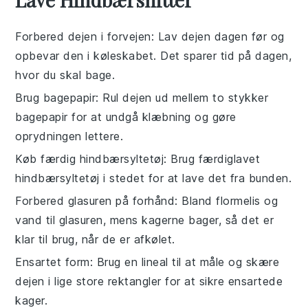
Forbered dejen i forvejen
: Lav dejen dagen før og
opbevar den i køleskabet. Det sparer tid på dagen,
hvor du skal bage.
Brug bagepapir
: Rul dejen ud mellem to stykker
bagepapir for at undgå klæbning og gøre
oprydningen lettere.
Køb færdig hindbærsyltetøj
: Brug færdiglavet
hindbærsyltetøj i stedet for at lave det fra bunden.
Forbered glasuren på forhånd
: Bland flormelis og
vand til glasuren, mens kagerne bager, så det er
klar til brug, når de er afkølet.
Ensartet form
: Brug en lineal til at måle og skære
dejen i lige store rektangler for at sikre ensartede
kager.