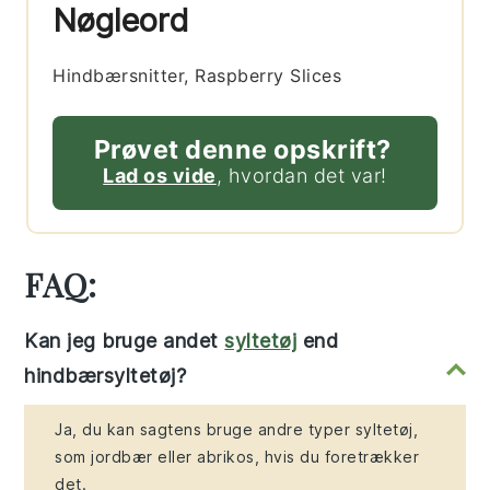
Nøgleord
Hindbærsnitter, Raspberry Slices
Prøvet denne opskrift?
Lad os vide
, hvordan det var!
FAQ:
Kan jeg bruge andet
syltetøj
end
hindbærsyltetøj?
Ja, du kan sagtens bruge andre typer syltetøj,
som jordbær eller abrikos, hvis du foretrækker
det.