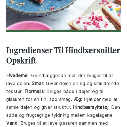
Ingredienser Til Hindbærsnitter
Opskrift
Hvedemel
: Grundlæggende mel, der bruges til at
lave dejen.
Smør
: Giver dejen en rig og smuldrende
tekstur.
Flormelis
: Bruges både i dejen og til
glasuren for en fin, sød smag.
Æg
: Hjælper med at
samle dejen og giver struktur.
Hindbærsyltetøj
: Den
søde og frugtagtige fyldning mellem kagelagene.
Vand
: Bruges til at lave glasuren sammen med