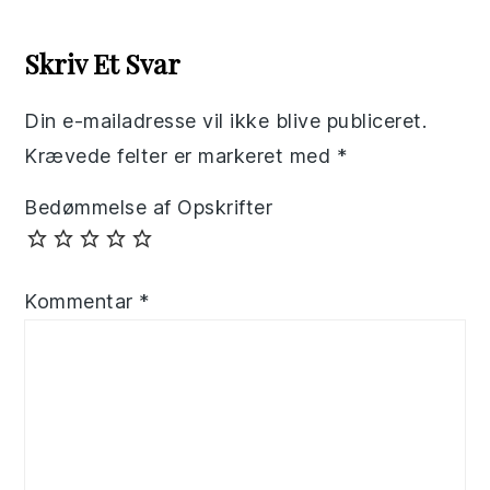
Reader
Interactions
Skriv Et Svar
Din e-mailadresse vil ikke blive publiceret.
Krævede felter er markeret med
*
Bedømmelse af Opskrifter
Kommentar
*