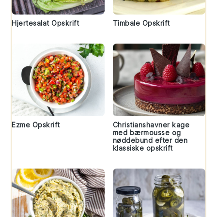
Hjertesalat Opskrift
Timbale Opskrift
Ezme Opskrift
Christianshavner kage
med bærmousse og
nøddebund efter den
klassiske opskrift