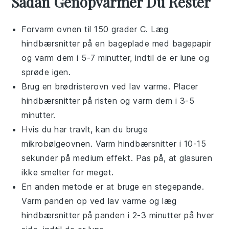
Sådan Genopvarmer Du Rester
Forvarm ovnen til 150 grader C. Læg
hindbærsnitter
på en bageplade med bagepapir
og varm dem i 5-7 minutter, indtil de er lune og
sprøde igen.
Brug en brødristerovn ved lav varme. Placer
hindbærsnitter
på risten og varm dem i 3-5
minutter.
Hvis du har travlt, kan du bruge
mikrobølgeovnen. Varm
hindbærsnitter
i 10-15
sekunder på medium effekt. Pas på, at glasuren
ikke smelter for meget.
En anden metode er at bruge en stegepande.
Varm panden op ved lav varme og læg
hindbærsnitter
på panden i 2-3 minutter på hver