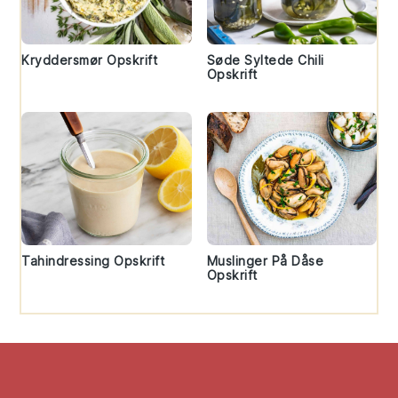
Kryddersmør Opskrift
Søde Syltede Chili
Opskrift
Tahindressing Opskrift
Muslinger På Dåse
Opskrift
Footer