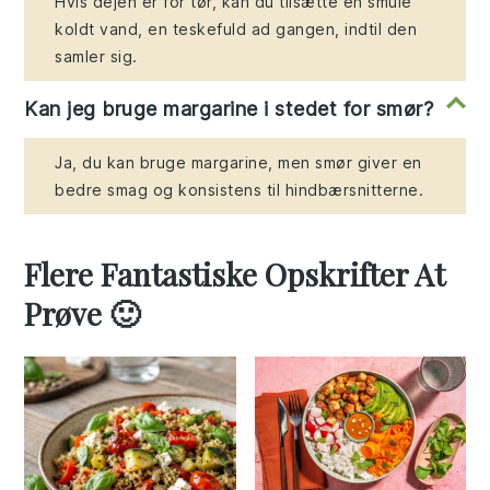
Hvis dejen er for tør, kan du tilsætte en smule
koldt vand, en teskefuld ad gangen, indtil den
samler sig.
Kan jeg bruge margarine i stedet for smør?
Ja, du kan bruge margarine, men smør giver en
bedre smag og konsistens til hindbærsnitterne.
Flere Fantastiske Opskrifter At
Prøve 🙂