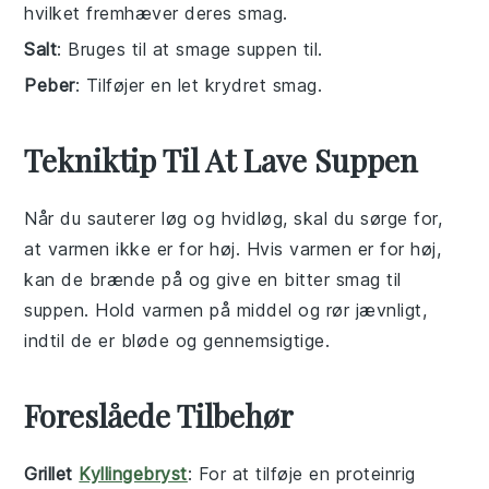
hvilket fremhæver deres smag.
Salt
: Bruges til at smage suppen til.
Peber
: Tilføjer en let krydret smag.
Tekniktip Til At Lave Suppen
Når du sauterer
løg
og
hvidløg
, skal du sørge for,
at varmen ikke er for høj. Hvis varmen er for høj,
kan de brænde på og give en bitter smag til
suppen
. Hold varmen på middel og rør jævnligt,
indtil de er bløde og gennemsigtige.
Foreslåede Tilbehør
Grillet
Kyllingebryst
: For at tilføje en
proteinrig