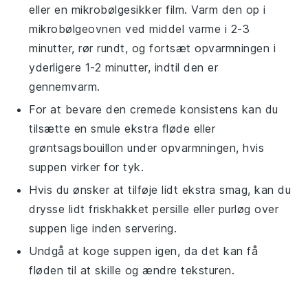
eller en mikrobølgesikker film. Varm den op i
mikrobølgeovnen ved middel varme i 2-3
minutter, rør rundt, og fortsæt opvarmningen i
yderligere 1-2 minutter, indtil den er
gennemvarm.
For at bevare den cremede konsistens kan du
tilsætte en smule ekstra
fløde
eller
grøntsagsbouillon
under opvarmningen, hvis
suppen virker for tyk.
Hvis du ønsker at tilføje lidt ekstra smag, kan du
drysse lidt friskhakket
persille
eller
purløg
over
suppen lige inden servering.
Undgå at koge
suppen
igen, da det kan få
fløden
til at skille og ændre teksturen.