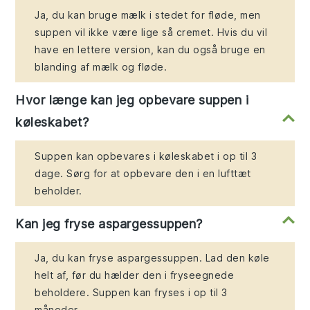
Ja, du kan bruge mælk i stedet for fløde, men
suppen vil ikke være lige så cremet. Hvis du vil
have en lettere version, kan du også bruge en
blanding af mælk og fløde.
Hvor længe kan jeg opbevare suppen i
køleskabet?
Suppen kan opbevares i køleskabet i op til 3
dage. Sørg for at opbevare den i en lufttæt
beholder.
Kan jeg fryse aspargessuppen?
Ja, du kan fryse aspargessuppen. Lad den køle
helt af, før du hælder den i fryseegnede
beholdere. Suppen kan fryses i op til 3
måneder.