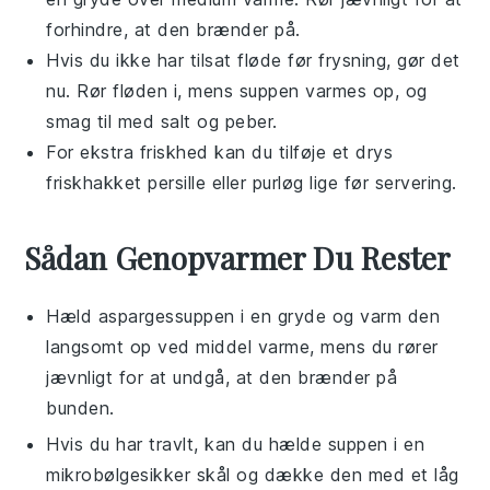
forhindre, at den brænder på.
Hvis du ikke har tilsat
fløde
før frysning, gør det
nu. Rør fløden i, mens suppen varmes op, og
smag til med
salt
og
peber
.
For ekstra friskhed kan du tilføje et drys
friskhakket
persille
eller
purløg
lige før servering.
Sådan Genopvarmer Du Rester
Hæld
aspargessuppen
i en gryde og varm den
langsomt op ved middel varme, mens du rører
jævnligt for at undgå, at den brænder på
bunden.
Hvis du har travlt, kan du hælde
suppen
i en
mikrobølgesikker skål og dække den med et låg