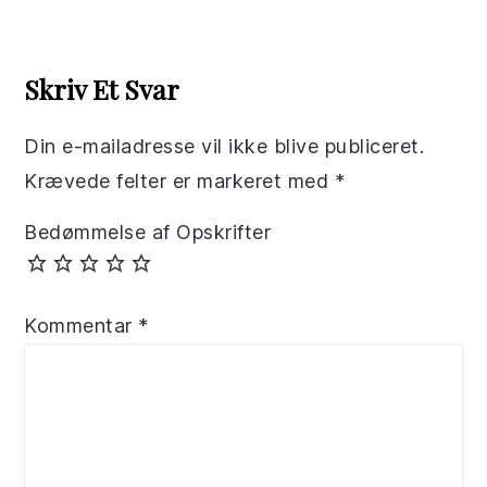
Reader
Interactions
Skriv Et Svar
Din e-mailadresse vil ikke blive publiceret.
Krævede felter er markeret med
*
Bedømmelse af Opskrifter
Kommentar
*