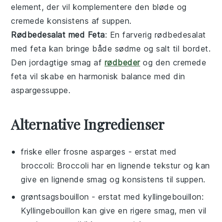
element, der vil komplementere den bløde og
cremede konsistens af
suppen
.
Rødbedesalat med Feta
: En farverig
rødbedesalat
med
feta
kan bringe både sødme og salt til bordet.
Den jordagtige smag af
rødbeder
og den cremede
feta
vil skabe en harmonisk balance med din
aspargessuppe
.
Alternative Ingredienser
friske eller frosne asparges
- erstat med
broccoli
: Broccoli har en lignende tekstur og kan
give en lignende smag og konsistens til suppen.
grøntsagsbouillon
- erstat med
kyllingebouillon
:
Kyllingebouillon kan give en rigere smag, men vil