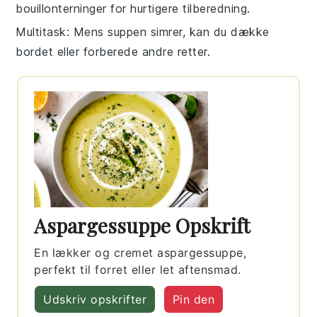
bouillonterninger for hurtigere tilberedning.
Multitask
: Mens suppen simrer, kan du dække
bordet eller forberede andre retter.
Aspargessuppe Opskrift
En lækker og cremet aspargessuppe,
perfekt til forret eller let aftensmad.
Udskriv opskrifter
Pin den