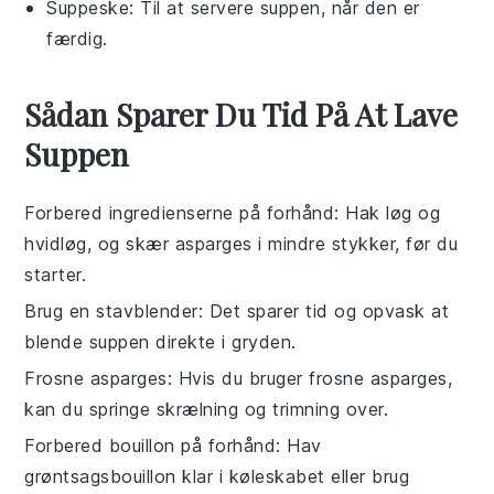
Suppeske
: Til at servere suppen, når den er
færdig.
Sådan Sparer Du Tid På At Lave
Suppen
Forbered ingredienserne på forhånd
: Hak løg og
hvidløg, og skær
asparges
i mindre stykker, før du
starter.
Brug en stavblender
: Det sparer tid og opvask at
blende suppen direkte i gryden.
Frosne asparges
: Hvis du bruger
frosne asparges
,
kan du springe skrælning og trimning over.
Forbered bouillon på forhånd
: Hav
grøntsagsbouillon
klar i køleskabet eller brug