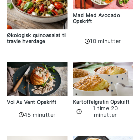
Mad Med Avocado
Opskrift
Økologisk quinoasalat til
10 minutter
travle hverdage
Kartoffelgratin Opskrift
Vol Au Vent Opskrift
1 time 20
45 minutter
minutter