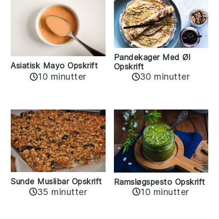
Pandekager Med Øl
Asiatisk Mayo Opskrift
Opskrift
10 minutter
30 minutter
Sunde Muslibar Opskrift
Ramsløgspesto Opskrift
35 minutter
10 minutter