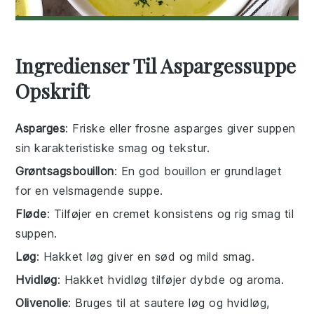
Ingredienser Til Aspargessuppe
Opskrift
Asparges
: Friske eller frosne asparges giver suppen
sin karakteristiske smag og tekstur.
Grøntsagsbouillon
: En god bouillon er grundlaget
for en velsmagende suppe.
Fløde
: Tilføjer en cremet konsistens og rig smag til
suppen.
Løg
: Hakket løg giver en sød og mild smag.
Hvidløg
: Hakket hvidløg tilføjer dybde og aroma.
Olivenolie
: Bruges til at sautere løg og hvidløg,