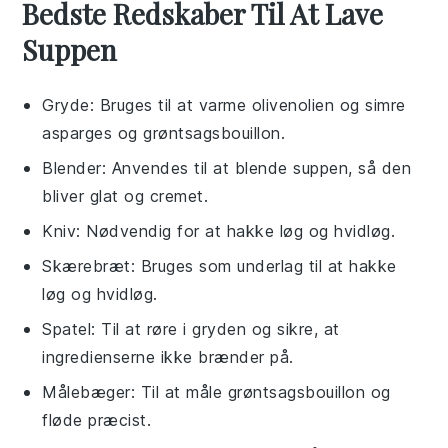
Bedste Redskaber Til At Lave
Suppen
Gryde
: Bruges til at varme olivenolien og simre
asparges og grøntsagsbouillon.
Blender
: Anvendes til at blende suppen, så den
bliver glat og cremet.
Kniv
: Nødvendig for at hakke løg og hvidløg.
Skærebræt
: Bruges som underlag til at hakke
løg og hvidløg.
Spatel
: Til at røre i gryden og sikre, at
ingredienserne ikke brænder på.
Målebæger
: Til at måle grøntsagsbouillon og
fløde præcist.