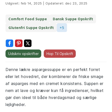
Udgivet:
feb 14, 2025
|
Opdateret:
dec 23, 2025
Comfort Food Suppe
Dansk Suppe Opskrift
Glutenfri Suppe Opskrift
+5
Udskriv opskrifter
Hop Til Opskrift
Denne lækre aspargessuppe er en perfekt forret
eller let hovedret, der kombinerer de friske smage
af asparges med en cremet konsistens. Suppen er
nem at lave og kræver kun få ingredienser, hvilket
gør den ideel til både hverdagsmad og særlige
lejligheder.