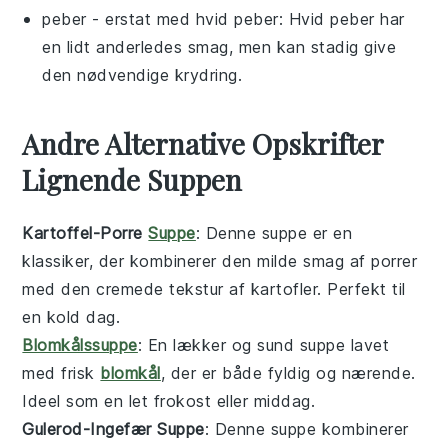
peber
- erstat med
hvid peber
: Hvid peber har
en lidt anderledes smag, men kan stadig give
den nødvendige krydring.
Andre Alternative Opskrifter
Lignende Suppen
Kartoffel-Porre
Suppe
: Denne
suppe
er en
klassiker, der kombinerer den milde smag af
porrer
med den cremede tekstur af
kartofler
. Perfekt til
en kold dag.
Blomkålssuppe
: En lækker og sund
suppe
lavet
med frisk
blomkål
, der er både fyldig og nærende.
Ideel som en let
frokost
eller
middag
.
Gulerod-Ingefær Suppe
: Denne
suppe
kombinerer