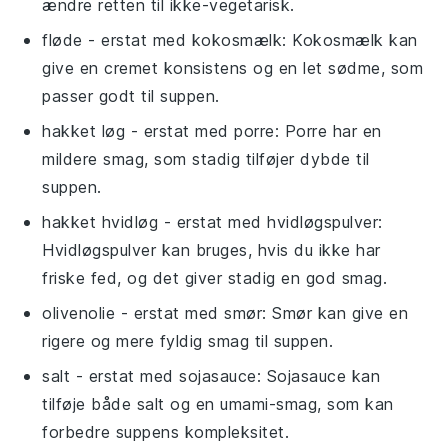
ændre retten til ikke-vegetarisk.
fløde
- erstat med
kokosmælk
: Kokosmælk kan
give en cremet konsistens og en let sødme, som
passer godt til suppen.
hakket løg
- erstat med
porre
: Porre har en
mildere smag, som stadig tilføjer dybde til
suppen.
hakket hvidløg
- erstat med
hvidløgspulver
:
Hvidløgspulver kan bruges, hvis du ikke har
friske fed, og det giver stadig en god smag.
olivenolie
- erstat med
smør
: Smør kan give en
rigere og mere fyldig smag til suppen.
salt
- erstat med
sojasauce
: Sojasauce kan
tilføje både salt og en umami-smag, som kan
forbedre suppens kompleksitet.