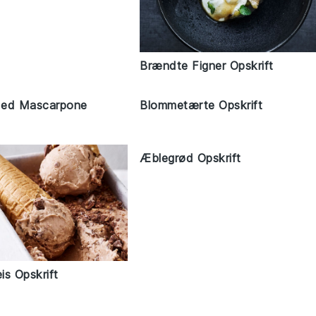
Brændte Figner Opskrift
Med Mascarpone
Blommetærte Opskrift
Æblegrød Opskrift
is Opskrift