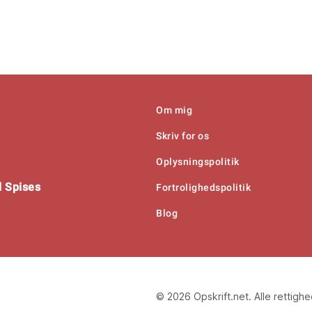
Om mig
Skriv for os
Oplysningspolitik
 Spises
Fortrolighedspolitik
Blog
© 2026 Opskrift.net. Alle rettigh