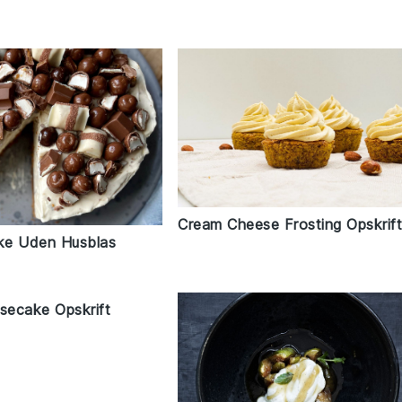
Cream Cheese Frosting Opskrif
ke Uden Husblas
ecake Opskrift