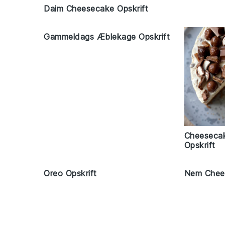
Daim Cheesecake Opskrift
Gammeldags Æblekage Opskrift
Cheeseca
Opskrift
Oreo Opskrift
Nem Chees