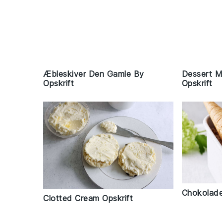
Æbleskiver Den Gamle By
Dessert 
Opskrift
Opskrift
Chokolade
Clotted Cream Opskrift