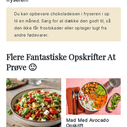
Du kan opbevare chokoladeisen i fryseren i op
til en måned. Sørg for at dække den godt til, så
den ikke får frostskader eller optager lugt fra
andre fødevarer.
Flere Fantastiske Opskrifter At
Prøve 🙂
Mad Med Avocado
Opskrift