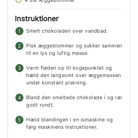
4
stk
Æggeblommer
Instruktioner
Smelt chokoladen over vandbad.
Pisk æggeblommer og sukker sammen
til en lys og luftig masse.
Varm fløden op til kogepunktet og
hæld den langsomt over æggemassen
under konstant piskning.
Bland den smeltede chokolade i og rør
godt rundt.
Hæld blandingen i en ismaskine og
følg maskinens instruktioner.