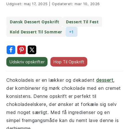
Udgivet:
maj 17, 2025
|
Opdateret:
mar 10, 2026
Dansk Dessert Opskrift
Dessert Til Fest
Kold Dessert Til Sommer
+1
Udskriv opskrifter
Hop Til Opskrift
Chokoladeis er en lækker og dekadent
dessert
,
der kombinerer rig mørk chokolade med en cremet
konsistens. Denne opskrift er perfekt til
chokoladeelskere, der ønsker at forkæle sig selv
med noget særligt. Med få ingredienser og en
simpel fremgangsmåde kan du nemt lave denne is
derhjemme.