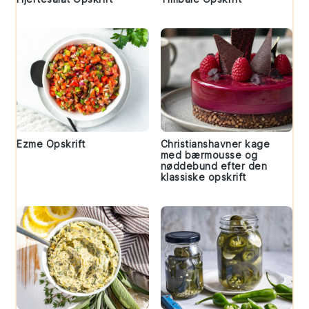
Ezme Opskrift
Christianshavner kage
med bærmousse og
nøddebund efter den
klassiske opskrift