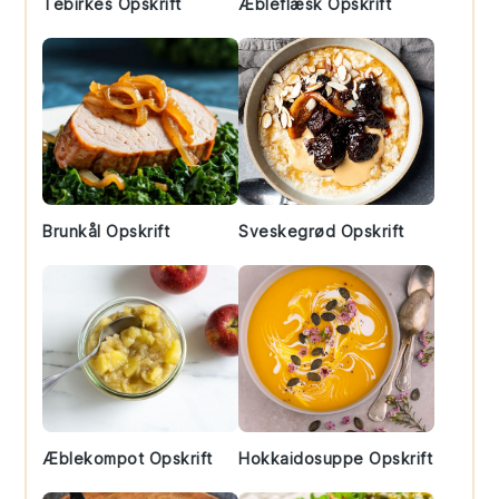
Tebirkes Opskrift
Æbleflæsk Opskrift
Brunkål Opskrift
Sveskegrød Opskrift
Æblekompot Opskrift
Hokkaidosuppe Opskrift