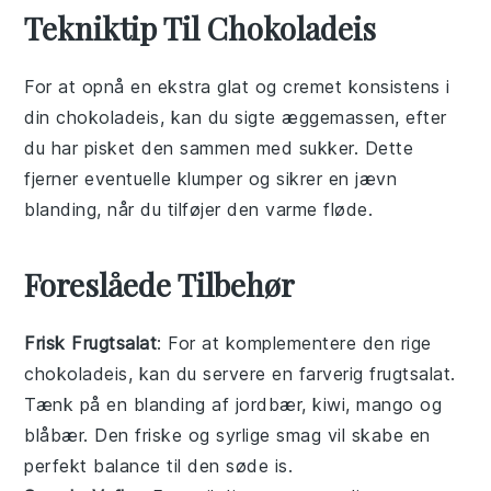
Tekniktip Til Chokoladeis
For at opnå en ekstra glat og cremet konsistens i
din
chokoladeis
, kan du sigte æggemassen, efter
du har pisket den sammen med
sukker
. Dette
fjerner eventuelle klumper og sikrer en jævn
blanding, når du tilføjer den varme
fløde
.
Foreslåede Tilbehør
Frisk Frugtsalat
: For at komplementere den rige
chokoladeis
, kan du servere en farverig
frugtsalat
.
Tænk på en blanding af
jordbær
,
kiwi
,
mango
og
blåbær
. Den friske og syrlige smag vil skabe en
perfekt balance til den søde is.