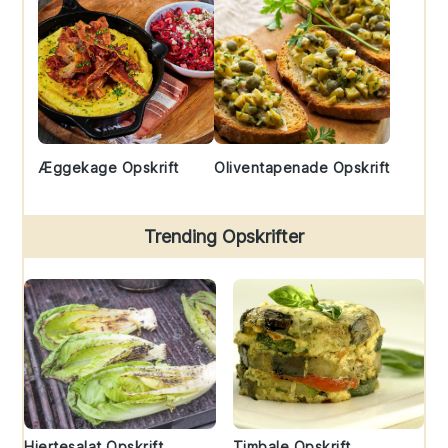
Æggekage Opskrift
Oliventapenade Opskrift
Trending Opskrifter
Hjertesalat Opskrift
Timbale Opskrift