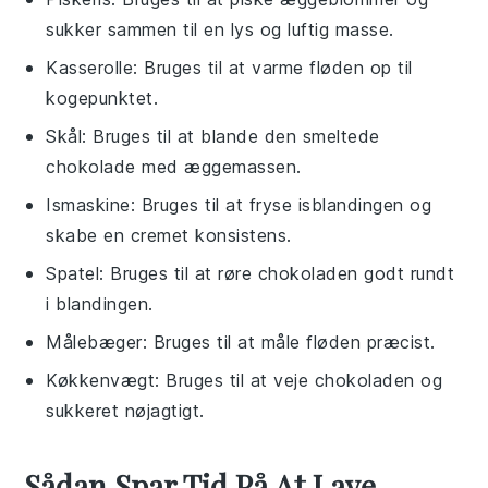
sukker sammen til en lys og luftig masse.
Kasserolle
: Bruges til at varme fløden op til
kogepunktet.
Skål
: Bruges til at blande den smeltede
chokolade med æggemassen.
Ismaskine
: Bruges til at fryse isblandingen og
skabe en cremet konsistens.
Spatel
: Bruges til at røre chokoladen godt rundt
i blandingen.
Målebæger
: Bruges til at måle fløden præcist.
Køkkenvægt
: Bruges til at veje chokoladen og
sukkeret nøjagtigt.
Sådan Spar Tid På At Lave