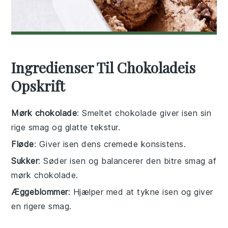
Ingredienser Til Chokoladeis
Opskrift
Mørk chokolade
: Smeltet chokolade giver isen sin
rige smag og glatte tekstur.
Fløde
: Giver isen dens cremede konsistens.
Sukker
: Søder isen og balancerer den bitre smag af
mørk chokolade.
Æggeblommer
: Hjælper med at tykne isen og giver
en rigere smag.