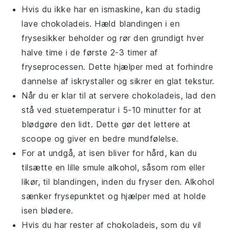
Hvis du ikke har en ismaskine, kan du stadig
lave
chokoladeis
. Hæld blandingen i en
frysesikker beholder og rør den grundigt hver
halve time i de første 2-3 timer af
fryseprocessen. Dette hjælper med at forhindre
dannelse af iskrystaller og sikrer en glat tekstur.
Når du er klar til at servere
chokoladeis
, lad den
stå ved stuetemperatur i 5-10 minutter for at
blødgøre den lidt. Dette gør det lettere at
scoope og giver en bedre mundfølelse.
For at undgå, at isen bliver for hård, kan du
tilsætte en lille smule alkohol, såsom
rom
eller
likør
, til blandingen, inden du fryser den. Alkohol
sænker frysepunktet og hjælper med at holde
isen blødere.
Hvis du har rester af
chokoladeis
, som du vil