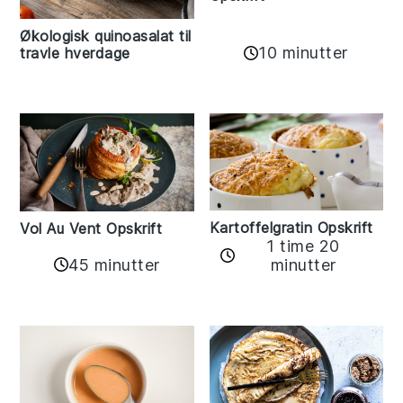
Økologisk quinoasalat til
10 minutter
travle hverdage
Kartoffelgratin Opskrift
Vol Au Vent Opskrift
1 time 20
45 minutter
minutter