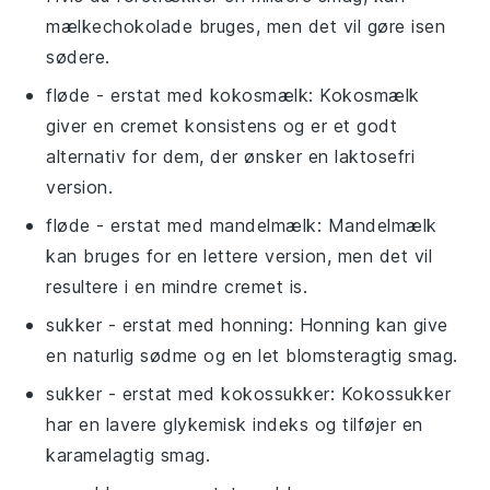
mælkechokolade bruges, men det vil gøre isen
sødere.
fløde
- erstat med
kokosmælk
: Kokosmælk
giver en cremet konsistens og er et godt
alternativ for dem, der ønsker en laktosefri
version.
fløde
- erstat med
mandelmælk
: Mandelmælk
kan bruges for en lettere version, men det vil
resultere i en mindre cremet is.
sukker
- erstat med
honning
: Honning kan give
en naturlig sødme og en let blomsteragtig smag.
sukker
- erstat med
kokossukker
: Kokossukker
har en lavere glykemisk indeks og tilføjer en
karamelagtig smag.