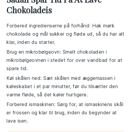
Chokoladeis
Forbered ingredienserne på forhånd
: Hak
mørk
chokolade
og mål
sukker
og
fløde
ud, så du har alt
klar, inden du starter.
Brug en mikrobølgeovn
: Smelt
chokoladen
i
mikrobølgeovnen i stedet for over vandbad for at
spare tid.
Køl skålen ned
: Sæt skålen med
æggemassen
i
køleskabet i et par minutter, før du tilsætter den
varme
fløde
, så det køler hurtigere.
Forbered ismaskinen
: Sørg for, at ismaskinens skål
er frossen og klar til brug, inden du begynder at
lave
isen
.