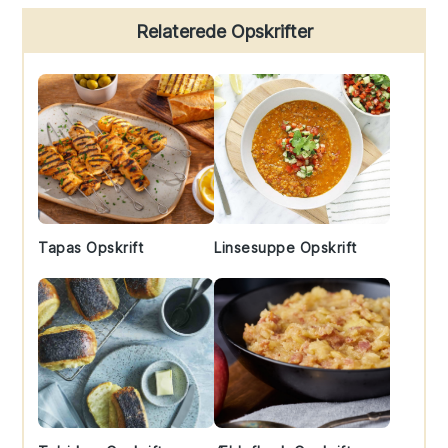
Primary
Relaterede Opskrifter
Sidebar
Tapas Opskrift
Linsesuppe Opskrift