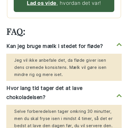
Lad os vide
, hvordan det var!
FAQ:
Kan jeg bruge mælk i stedet for fløde?
Jeg vil ikke anbefale det, da fløde giver isen
dens cremede konsistens. Mælk vil gøre isen
mindre rig og mere iset.
Hvor lang tid tager det at lave
chokoladeisen?
Selve forberedelsen tager omkring 30 minutter,
men du skal fryse isen i mindst 4 timer, så det er
bedst at lave den dagen før, du vil servere den.