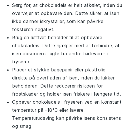
Sørg for, at
chokoladeis
er helt afkølet, inden du
overvejer at opbevare den. Dette sikrer, at isen
ikke danner iskrystaller, som kan påvirke
teksturen negativt.
Brug en lufttæt beholder til at opbevare
chokoladeis
. Dette hjælper med at forhindre, at
isen absorberer lugte fra andre fødevarer i
fryseren.
Placer et stykke bagepapir eller plastfolie
direkte på overfladen af isen, inden du lukker
beholderen. Dette reducerer risikoen for
frostskader og holder isen friskere i længere tid.
Opbevar
chokoladeis
i fryseren ved en konstant
temperatur på -18°C eller lavere.
Temperaturudsving kan påvirke isens konsistens
og smag.