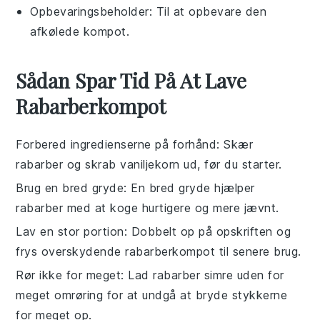
Opbevaringsbeholder
: Til at opbevare den
afkølede kompot.
Sådan Spar Tid På At Lave
Rabarberkompot
Forbered ingredienserne på forhånd
: Skær
rabarber
og skrab
vaniljekorn
ud, før du starter.
Brug en bred gryde
: En bred gryde hjælper
rabarber
med at koge hurtigere og mere jævnt.
Lav en stor portion
: Dobbelt op på opskriften og
frys overskydende
rabarberkompot
til senere brug.
Rør ikke for meget
: Lad
rabarber
simre uden for
meget omrøring for at undgå at bryde stykkerne
for meget op.