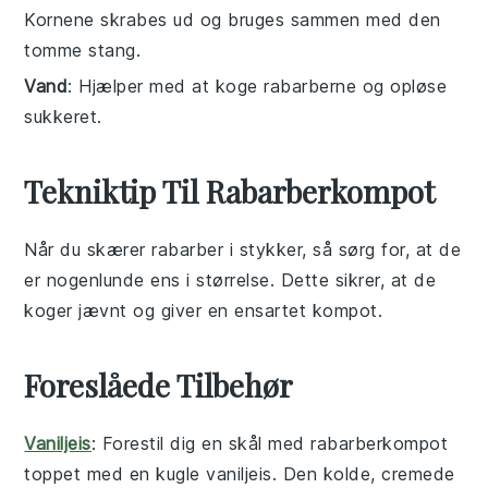
Kornene skrabes ud og bruges sammen med den
tomme stang.
Vand
: Hjælper med at koge rabarberne og opløse
sukkeret.
Tekniktip Til Rabarberkompot
Når du skærer
rabarber
i stykker, så sørg for, at de
er nogenlunde ens i størrelse. Dette sikrer, at de
koger jævnt og giver en ensartet
kompot
.
Foreslåede Tilbehør
Vaniljeis
: Forestil dig en skål med
rabarberkompot
toppet med en kugle
vaniljeis
. Den kolde, cremede