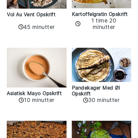
Kartoffelgratin Opskrift
Vol Au Vent Opskrift
1 time 20
45 minutter
minutter
Pandekager Med Øl
Asiatisk Mayo Opskrift
Opskrift
10 minutter
30 minutter