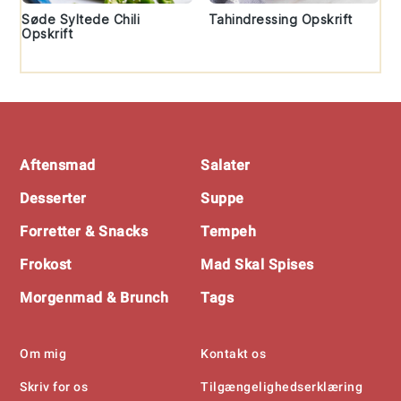
Søde Syltede Chili
Tahindressing Opskrift
Opskrift
Footer
Aftensmad
Salater
Desserter
Suppe
Forretter & Snacks
Tempeh
Frokost
Mad Skal Spises
Morgenmad & Brunch
Tags
Om mig
Kontakt os
Skriv for os
Tilgængelighedserklæring