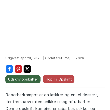
Udgivet:
apr 28, 2026
|
Opdateret:
maj 5, 2026
Udskriv opskrifter
Hop Til Opskrift
Rabarberkompot er en lækker og enkel dessert,
der fremhæver den unikke smag af rabarber.
Denne opskrift kombinerer rabarber, sukker og