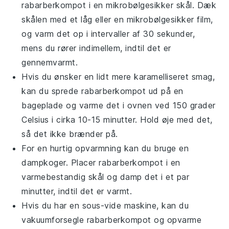
rabarberkompot
i en mikrobølgesikker skål. Dæk
skålen med et låg eller en mikrobølgesikker film,
og varm det op i intervaller af 30 sekunder,
mens du rører indimellem, indtil det er
gennemvarmt.
Hvis du ønsker en lidt mere karamelliseret smag,
kan du sprede
rabarberkompot
ud på en
bageplade og varme det i ovnen ved 150 grader
Celsius i cirka 10-15 minutter. Hold øje med det,
så det ikke brænder på.
For en hurtig opvarmning kan du bruge en
dampkoger. Placer
rabarberkompot
i en
varmebestandig skål og damp det i et par
minutter, indtil det er varmt.
Hvis du har en sous-vide maskine, kan du
vakuumforsegle
rabarberkompot
og opvarme