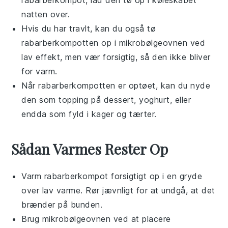
natten over.
Hvis du har travlt, kan du også tø
rabarberkompotten
op i mikrobølgeovnen ved
lav effekt, men vær forsigtig, så den ikke bliver
for varm.
Når
rabarberkompotten
er optøet, kan du nyde
den som topping på
dessert
,
yoghurt
, eller
endda som fyld i
kager
og
tærter
.
Sådan Varmes Rester Op
Varm
rabarberkompot
forsigtigt op i en gryde
over lav varme. Rør jævnligt for at undgå, at det
brænder på bunden.
Brug mikrobølgeovnen ved at placere