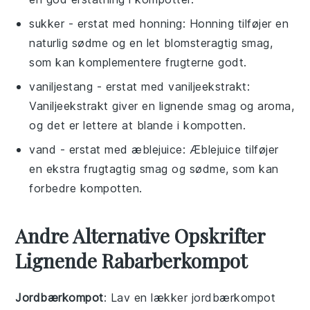
sukker
- erstat med
honning
: Honning tilføjer en
naturlig sødme og en let blomsteragtig smag,
som kan komplementere frugterne godt.
vaniljestang
- erstat med
vaniljeekstrakt
:
Vaniljeekstrakt giver en lignende smag og aroma,
og det er lettere at blande i kompotten.
vand
- erstat med
æblejuice
: Æblejuice tilføjer
en ekstra frugtagtig smag og sødme, som kan
forbedre kompotten.
Andre Alternative Opskrifter
Lignende Rabarberkompot
Jordbærkompot
: Lav en lækker jordbærkompot