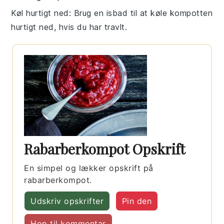
Køl hurtigt ned
: Brug en isbad til at køle
kompotten
hurtigt ned, hvis du har travlt.
Rabarberkompot Opskrift
En simpel og lækker opskrift på
rabarberkompot.
Udskriv opskrifter
Pin den
Hop til kommentar