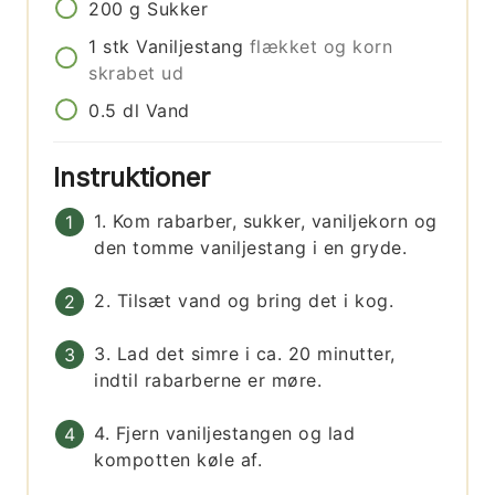
200
g
Sukker
1
stk
Vaniljestang
flækket og korn
skrabet ud
0.5
dl
Vand
Instruktioner
1. Kom rabarber, sukker, vaniljekorn og
den tomme vaniljestang i en gryde.
2. Tilsæt vand og bring det i kog.
3. Lad det simre i ca. 20 minutter,
indtil rabarberne er møre.
4. Fjern vaniljestangen og lad
kompotten køle af.