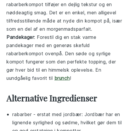
rabarberkompot
tilføjer en dejlig tekstur og en
nøddeagtig smag. Det er en enkel, men alligevel
tilfredsstillende måde at nyde din kompot på, især
som en del af en morgenmadsparfait.
Pandekager
: Forestil dig en stak varme
pandekager
med en generøs skefuld
rabarberkompot
ovenpå. Den søde og syrlige
kompot fungerer som den perfekte topping, der
gør hver bid til en himmelsk oplevelse. En
uundgåelig favorit til
brunch
!
Alternative Ingredienser
rabarber
- erstat med
jordbær
: Jordbær har en
lignende syrlighed og sødme, hvilket gør dem til
en god erstatning i kompotter.