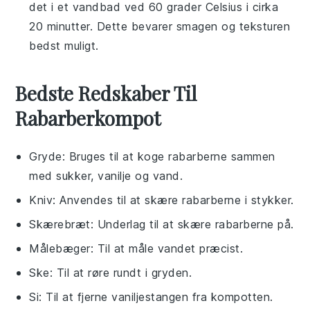
det i et vandbad ved 60 grader Celsius i cirka
20 minutter. Dette bevarer smagen og teksturen
bedst muligt.
Bedste Redskaber Til
Rabarberkompot
Gryde
: Bruges til at koge rabarberne sammen
med sukker, vanilje og vand.
Kniv
: Anvendes til at skære rabarberne i stykker.
Skærebræt
: Underlag til at skære rabarberne på.
Målebæger
: Til at måle vandet præcist.
Ske
: Til at røre rundt i gryden.
Si
: Til at fjerne vaniljestangen fra kompotten.