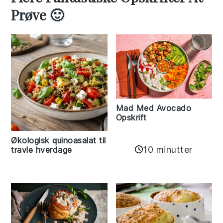
Prøve 🙂
Mad Med Avocado
Opskrift
Økologisk quinoasalat til
10 minutter
travle hverdage