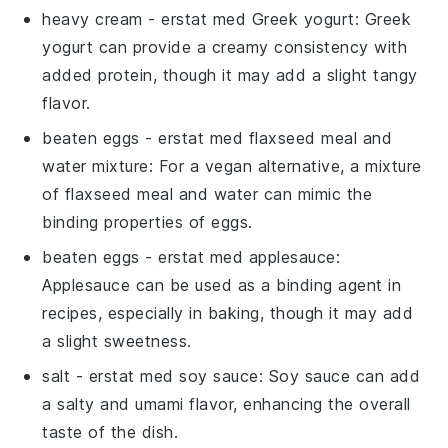
heavy cream
- erstat med
Greek yogurt
: Greek
yogurt can provide a creamy consistency with
added protein, though it may add a slight tangy
flavor.
beaten eggs
- erstat med
flaxseed meal and
water mixture
: For a vegan alternative, a mixture
of flaxseed meal and water can mimic the
binding properties of eggs.
beaten eggs
- erstat med
applesauce
:
Applesauce can be used as a binding agent in
recipes, especially in baking, though it may add
a slight sweetness.
salt
- erstat med
soy sauce
: Soy sauce can add
a salty and umami flavor, enhancing the overall
taste of the dish.