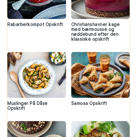
Rabarberkompot Opskrift
Christianshavner kage
med bærmousse og
nøddebund efter den
klassiske opskrift
Muslinger På Dåse
Samosa Opskrift
Opskrift