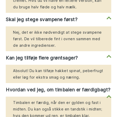
cremet. Hvis du vil have en lettere version, kan
du bruge halv fløde og halv mælk.
Skal jeg stege svampene først?
Nej, det er ikke nødvendigt at stege svampene
først. De vil tilberede fint i ovnen sammen med
de andre ingredienser.
Kan jeg tilføje flere grøntsager?
Absolut! Du kan tilføje hakket spinat, peberfrugt
eller løg for ekstra smag og næring.
Hvordan ved jeg, om timbalen er færdigbagt?
Timbalen er færdig, når den er gylden og fast i
midten. Du kan også stikke en tandstik i midten;
hvis den kommer ud ren, er timbalen klar.