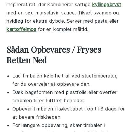
inspireret ret, der kombinerer saftige
kyllingebryst
med en sød
marsalavin
sauce. Tilsæt
svampe
og
hvidløg
for ekstra dybde. Server med
pasta
eller
kartoffelmos
for en komplet måltid.
Sådan Opbevares / Fryses
Retten Ned
Lad
timbalen
køle helt af ved stuetemperatur,
før du overvejer at opbevare den.
Dæk
bageformen
med plastfolie eller overfør
timbalen
til en lufttæt beholder.
Opbevar
timbalen
i køleskabet i op til 3 dage for
at bevare friskheden.
For længere opbevaring, skær
timbalen
i