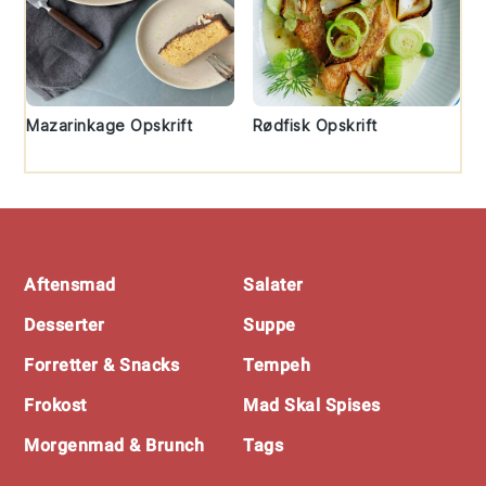
Mazarinkage Opskrift
Rødfisk Opskrift
Footer
Aftensmad
Salater
Desserter
Suppe
Forretter & Snacks
Tempeh
Frokost
Mad Skal Spises
Morgenmad & Brunch
Tags