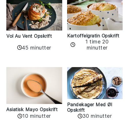
Kartoffelgratin Opskrift
Vol Au Vent Opskrift
1 time 20
45 minutter
minutter
Pandekager Med Øl
Asiatisk Mayo Opskrift
Opskrift
10 minutter
30 minutter