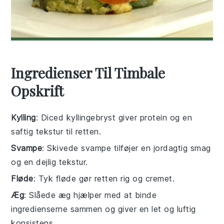
Ingredienser Til Timbale
Opskrift
Kylling
: Diced kyllingebryst giver protein og en
saftig tekstur til retten.
Svampe
: Skivede svampe tilføjer en jordagtig smag
og en dejlig tekstur.
Fløde
: Tyk fløde gør retten rig og cremet.
Æg
: Slåede æg hjælper med at binde
ingredienserne sammen og giver en let og luftig
konsistens.