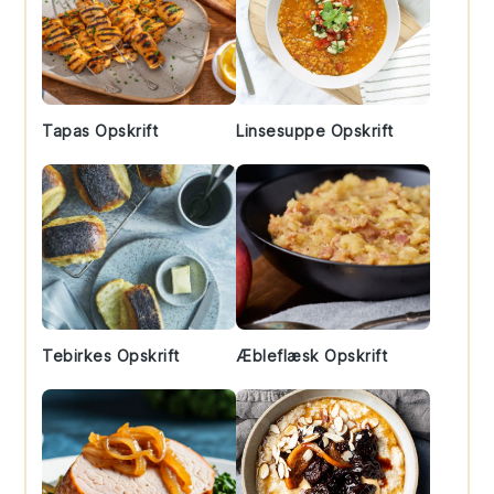
Tapas Opskrift
Linsesuppe Opskrift
Tebirkes Opskrift
Æbleflæsk Opskrift