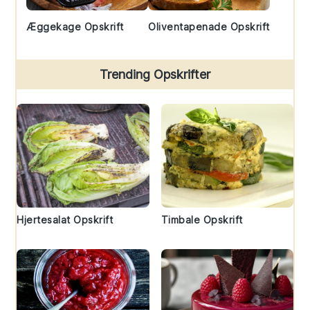
Æggekage Opskrift
Oliventapenade Opskrift
Trending Opskrifter
Hjertesalat Opskrift
Timbale Opskrift