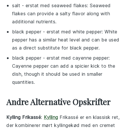
salt
- erstat med
seaweed flakes
: Seaweed
flakes can provide a salty flavor along with
additional nutrients.
black pepper
- erstat med
white pepper
: White
pepper has a similar heat level and can be used
as a direct substitute for black pepper.
black pepper
- erstat med
cayenne pepper
:
Cayenne pepper can add a spicier kick to the
dish, though it should be used in smaller
quantities.
Andre Alternative Opskrifter
Kylling Frikassé
:
Kylling
Frikassé er en klassisk ret,
der kombinerer mørt
kyllingekød
med en cremet