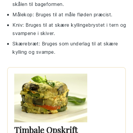
skålen til bageformen.
Målekop
: Bruges til at måle fløden præcist.
Kniv
: Bruges til at skære kyllingebrystet i tern og
svampene i skiver.
Skærebræt
: Bruges som underlag til at skære
kylling og svampe.
Timbale Opskrift