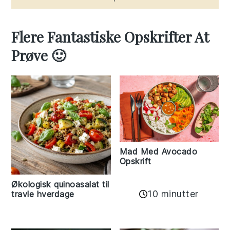
Flere Fantastiske Opskrifter At
Prøve 🙂
Mad Med Avocado
Opskrift
Økologisk quinoasalat til
10 minutter
travle hverdage