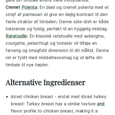
Cremet
Polenta
: En blød og
cremet polenta
med et
strejf af
parmesan
vil give en dejlig kontrast til den
faste struktur af
timbalen
. Denne side-dish er både
trøstende og fyldig, perfekt til en hyggelig middag.
Ratatouille
: En klassisk
ratatouille
med
aubergine
,
courgette
,
peberfrugt
og
tomater
vil tilføje en
farverig og smagfuld dimension til dit måltid. Denne
ret er fyldt med middelhavssmag og vil løfte din
timbale
til nye højder.
Alternative Ingredienser
diced chicken breast
- erstat med
diced turkey
breast
: Turkey breast has a similar texture
and
flavor profile to chicken breast, making it a