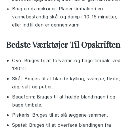
Brug en
dampkoger
. Placer
timbalen
i en
varmebestandig skål
og damp i 10-15 minutter,
eller indtil den er gennemvarm.
Bedste Værktøjer Til Opskriften
Ovn
: Bruges til at forvarme og bage timbale ved
180°C.
Skål
: Bruges til at blande kylling, svampe, fløde,
æg, salt og peber.
Bageform
: Bruges til at hælde blandingen i og
bage timbale.
Piskeris
: Bruges til at slå æggene sammen.
Spatel
: Bruges til at overføre blandingen fra