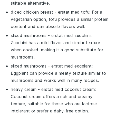
suitable alternative.
diced chicken breast
- erstat med
tofu
: For a
vegetarian option, tofu provides a similar protein
content and can absorb flavors well.
sliced mushrooms
- erstat med
zucchini
:
Zucchini has a mild flavor and similar texture
when cooked, making it a good substitute for
mushrooms.
sliced mushrooms
- erstat med
eggplant
:
Eggplant can provide a meaty texture similar to
mushrooms and works well in many recipes.
heavy cream
- erstat med
coconut cream
:
Coconut cream offers a rich and creamy
texture, suitable for those who are lactose
intolerant or prefer a dairy-free option.