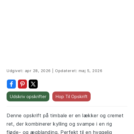
Udgivet:
apr 28, 2026
|
Opdateret:
maj 5, 2026
Udskriv opskrifter
Hop Til Opskrift
Denne opskrift på timbale er en lækker og cremet
ret, der kombinerer kylling og svampe i en rig
fløde- og ægblanding. Perfekt til en hyggelig