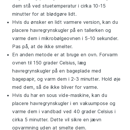
dem stå ved stuetemperatur i cirka 10-15
minutter for at blødgøre lidt.
Hvis du ønsker en lidt varmere version, kan du
placere
havregrynskugler
på en tallerken og
varme dem i mikrobølgeovnen i 5-10 sekunder.
Pas på, at de ikke smelter.
En anden metode er at bruge en ovn. Forvarm
ovnen til 150 grader Celsius, læg
havregrynskugler
på en bageplade med
bagepapir, og varm dem i 2-3 minutter. Hold øje
med dem, så de ikke bliver for varme.
Hvis du har en sous vide-maskine, kan du
placere
havregrynskugler
i en vakuumpose og
varme dem i vandbad ved 40 grader Celsius i
cirka 5 minutter. Dette vil sikre en jævn
opvarmning uden at smelte dem.