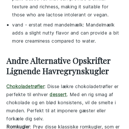
texture and richness, making it suitable for
those who are lactose intolerant or vegan.
vand
- erstat med
mandelmælk
: Mandelmælk
adds a slight nutty flavor and can provide a bit
more creaminess compared to water.
Andre Alternative Opskrifter
Lignende Havregrynskugler
Chokoladetrøfler
: Disse lækre
chokoladetrøfler
er
perfekte til enhver
dessert
. Med en rig smag af
chokolade
og en blød konsistens, vil de smelte i
munden. Perfekt til at imponere gæster eller
forkæle dig selv.
Romkugler
: Prøv disse klassiske
romkugler
, som er