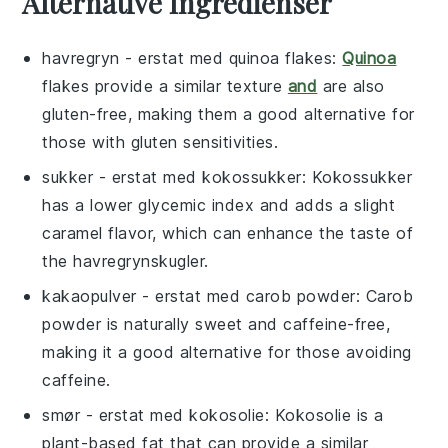
Alternative Ingredienser
havregryn
- erstat med
quinoa flakes
:
Quinoa
flakes provide a similar texture
and
are also
gluten-free, making them a good alternative for
those with gluten sensitivities.
sukker
- erstat med
kokossukker
: Kokossukker
has a lower glycemic index and adds a slight
caramel flavor, which can enhance the taste of
the havregrynskugler.
kakaopulver
- erstat med
carob powder
: Carob
powder is naturally sweet and caffeine-free,
making it a good alternative for those avoiding
caffeine.
smør
- erstat med
kokosolie
: Kokosolie is a
plant-based fat that can provide a similar