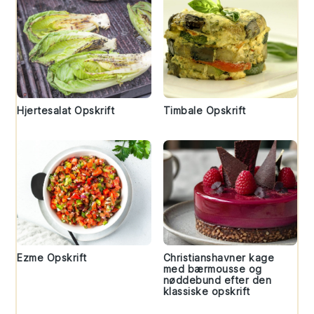
Hjertesalat Opskrift
Timbale Opskrift
Ezme Opskrift
Christianshavner kage
med bærmousse og
nøddebund efter den
klassiske opskrift