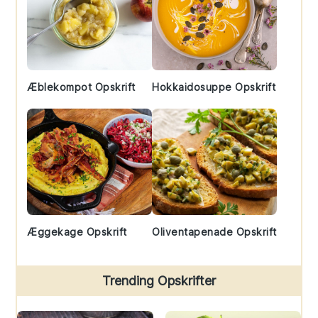
Æblekompot Opskrift
Hokkaidosuppe Opskrift
Æggekage Opskrift
Oliventapenade Opskrift
Trending Opskrifter