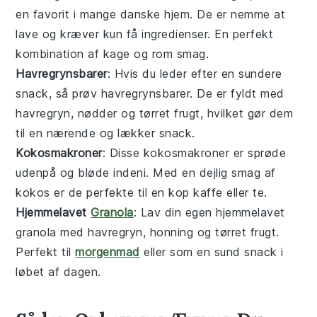
en favorit i mange danske hjem. De er nemme at
lave og kræver kun få ingredienser. En perfekt
kombination af
kage
og
rom
smag.
Havregrynsbarer
: Hvis du leder efter en sundere
snack, så prøv
havregrynsbarer
. De er fyldt med
havregryn
,
nødder
og
tørret frugt
, hvilket gør dem
til en nærende og lækker snack.
Kokosmakroner
: Disse
kokosmakroner
er sprøde
udenpå og bløde indeni. Med en dejlig smag af
kokos
er de perfekte til en kop
kaffe
eller
te
.
Hjemmelavet
Granola
: Lav din egen
hjemmelavet
granola
med
havregryn
,
honning
og
tørret frugt
.
Perfekt til
morgenmad
eller som en sund snack i
løbet af dagen.