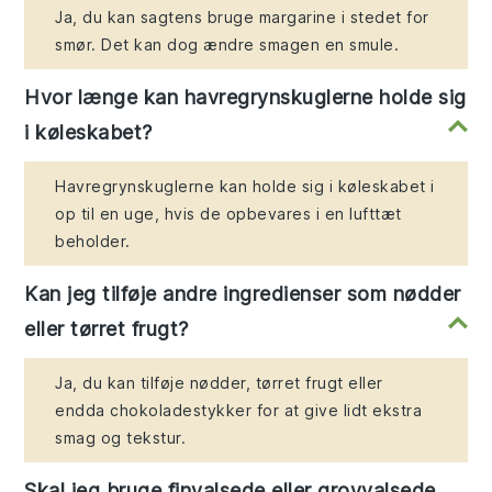
Ja, du kan sagtens bruge margarine i stedet for
smør. Det kan dog ændre smagen en smule.
Hvor længe kan havregrynskuglerne holde sig
i køleskabet?
Havregrynskuglerne kan holde sig i køleskabet i
op til en uge, hvis de opbevares i en lufttæt
beholder.
Kan jeg tilføje andre ingredienser som nødder
eller tørret frugt?
Ja, du kan tilføje nødder, tørret frugt eller
endda chokoladestykker for at give lidt ekstra
smag og tekstur.
Skal jeg bruge finvalsede eller grovvalsede