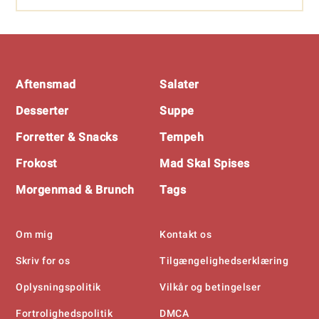
Footer
Aftensmad
Salater
Desserter
Suppe
Forretter & Snacks
Tempeh
Frokost
Mad Skal Spises
Morgenmad & Brunch
Tags
Om mig
Kontakt os
Skriv for os
Tilgængelighedserklæring
Oplysningspolitik
Vilkår og betingelser
Fortrolighedspolitik
DMCA