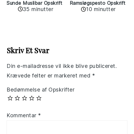
Sunde Muslibar Opskrift
Ramsløgspesto Opskrift
35 minutter
10 minutter
Reader
Interactions
Skriv Et Svar
Din e-mailadresse vil ikke blive publiceret.
Krævede felter er markeret med
*
Bedømmelse af Opskrifter
Kommentar
*