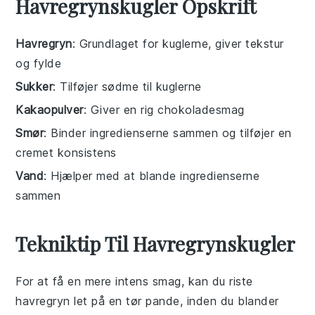
Havregrynskugler Opskrift
Havregryn
: Grundlaget for kuglerne, giver tekstur
og fylde
Sukker
: Tilføjer sødme til kuglerne
Kakaopulver
: Giver en rig chokoladesmag
Smør
: Binder ingredienserne sammen og tilføjer en
cremet konsistens
Vand
: Hjælper med at blande ingredienserne
sammen
Tekniktip Til Havregrynskugler
For at få en mere intens smag, kan du riste
havregryn
let på en tør pande, inden du blander