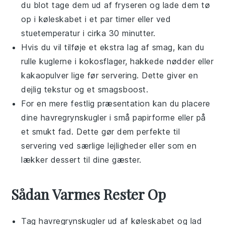
du blot tage dem ud af fryseren og lade dem tø
op i køleskabet i et par timer eller ved
stuetemperatur i cirka 30 minutter.
Hvis du vil tilføje et ekstra lag af smag, kan du
rulle kuglerne i
kokosflager
,
hakkede nødder
eller
kakaopulver
lige før servering. Dette giver en
dejlig tekstur og et smagsboost.
For en mere festlig præsentation kan du placere
dine
havregrynskugler
i små papirforme eller på
et smukt fad. Dette gør dem perfekte til
servering ved særlige lejligheder eller som en
lækker
dessert
til dine gæster.
Sådan Varmes Rester Op
Tag
havregrynskugler
ud af køleskabet og lad