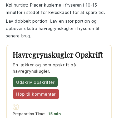
Køl hurtigt
: Placer kuglerne i fryseren i 10-15
minutter i stedet for køleskabet for at spare tid.
Lav dobbelt portion
: Lav en stor portion og
opbevar ekstra
havregrynskugler
i fryseren til
senere brug.
Havregrynskugler Opskrift
En lækker og nem opskrift på
havregrynskugler.
Udskriv opskrifter
Hop til kommentar
minutter
Preparation Time:
15
min