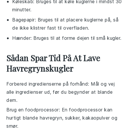
Køleskab
: Bruges til at køle kuglerne i mindst 30
minutter.
Bagepapir
: Bruges til at placere kuglerne på, så
de ikke klistrer fast til overfladen.
Hænder
: Bruges til at forme dejen til små kugler.
Sådan Spar Tid På At Lave
Havregrynskugler
Forbered ingredienserne på forhånd
: Mål og vej
alle
ingredienser
ud, før du begynder at blande
dem.
Brug en foodprocessor
: En
foodprocessor
kan
hurtigt blande
havregryn
,
sukker
,
kakaopulver
og
smør
.