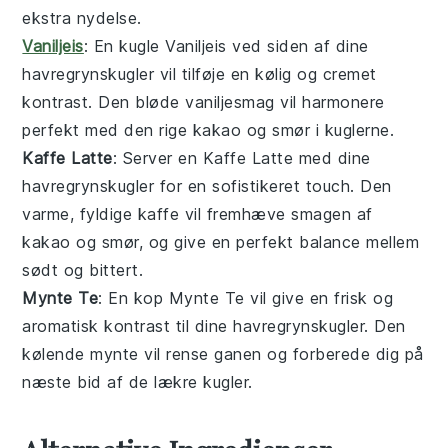
ekstra nydelse.
Vaniljeis
: En kugle
Vaniljeis
ved siden af dine
havregrynskugler
vil tilføje en kølig og cremet
kontrast. Den bløde
vaniljesmag
vil harmonere
perfekt med den rige
kakao
og
smør
i kuglerne.
Kaffe Latte
: Server en
Kaffe Latte
med dine
havregrynskugler
for en sofistikeret touch. Den
varme, fyldige
kaffe
vil fremhæve smagen af
kakao
og
smør
, og give en perfekt balance mellem
sødt og bittert.
Mynte Te
: En kop
Mynte Te
vil give en frisk og
aromatisk kontrast til dine
havregrynskugler
. Den
kølende
mynte
vil rense ganen og forberede dig på
næste bid af de lækre kugler.