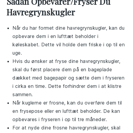
Sådan Opbevarer/Fryser Du
Havregrynskugler
Når du har formet dine
havregrynskugler
, kan du
opbevare dem i en lufttæt beholder i
køleskabet. Dette vil holde dem friske i op til en
uge.
Hvis du ønsker at fryse dine
havregrynskugler
,
skal du først placere dem på en bageplade
dækket med bagepapir og sætte dem i fryseren
i cirka en time. Dette forhindrer dem i at klistre
sammen.
Når kuglerne er frosne, kan du overføre dem til
en frysepose eller en lufttæt beholder. De kan
opbevares i fryseren i op til tre måneder.
For at nyde dine frosne
havregrynskugler
, skal