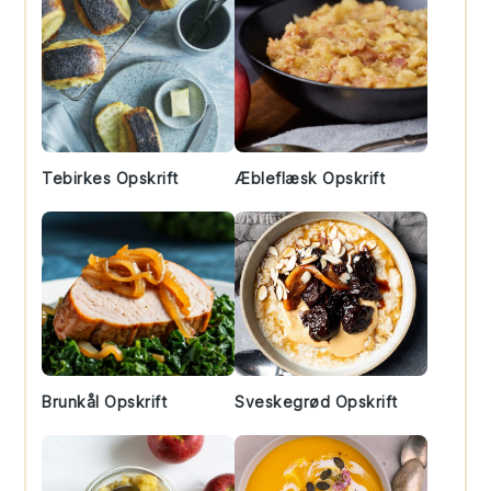
Tebirkes Opskrift
Æbleflæsk Opskrift
Brunkål Opskrift
Sveskegrød Opskrift