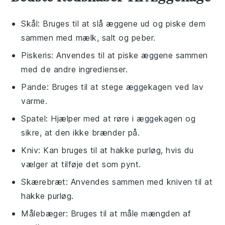
Skål
: Bruges til at slå æggene ud og piske dem
sammen med mælk, salt og peber.
Piskeris
: Anvendes til at piske æggene sammen
med de andre ingredienser.
Pande
: Bruges til at stege æggekagen ved lav
varme.
Spatel
: Hjælper med at røre i æggekagen og
sikre, at den ikke brænder på.
Kniv
: Kan bruges til at hakke purløg, hvis du
vælger at tilføje det som pynt.
Skærebræt
: Anvendes sammen med kniven til at
hakke purløg.
Målebæger
: Bruges til at måle mængden af