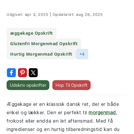
Udgivet:
apr 3, 2025
|
Opdateret:
aug 26, 2025
æggekage Opskrift
Glutenfri Morgenmad Opskrift
Hurtig Morgenmad Opskrift
+4
Udskriv opskrifter
Hop Til Opskrift
Æggekage er en klassisk dansk ret, der er både
enkel og lækker. Den er perfekt til
morgenmad
,
frokost eller endda en let aftensmad. Med få
ingredienser og en hurtig tilberedningstid kan du