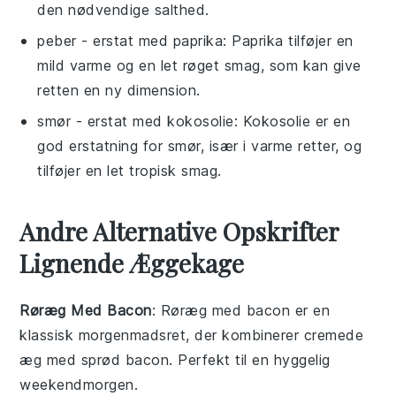
den nødvendige salthed.
peber
- erstat med
paprika
: Paprika tilføjer en
mild varme og en let røget smag, som kan give
retten en ny dimension.
smør
- erstat med
kokosolie
: Kokosolie er en
god erstatning for smør, især i varme retter, og
tilføjer en let tropisk smag.
Andre Alternative Opskrifter
Lignende Æggekage
Røræg Med Bacon
: Røræg med bacon er en
klassisk morgenmadsret, der kombinerer cremede
æg med sprød bacon. Perfekt til en hyggelig
weekendmorgen.