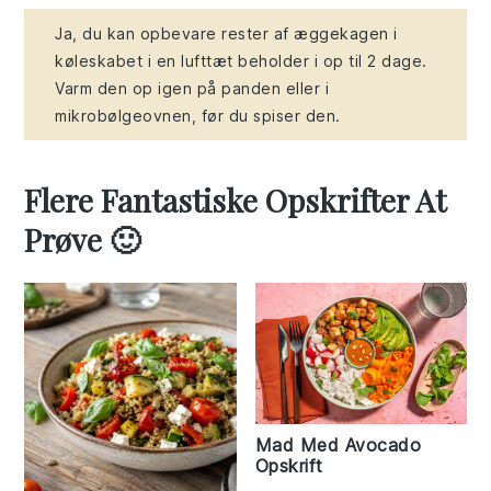
Ja, du kan opbevare rester af æggekagen i
køleskabet i en lufttæt beholder i op til 2 dage.
Varm den op igen på panden eller i
mikrobølgeovnen, før du spiser den.
Flere Fantastiske Opskrifter At
Prøve 🙂
Mad Med Avocado
Opskrift