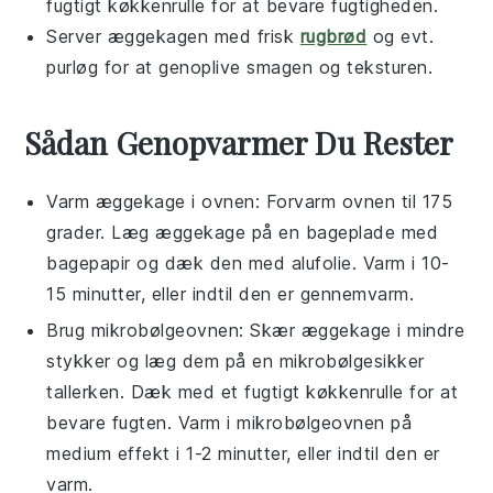
fugtigt køkkenrulle for at bevare fugtigheden.
Server æggekagen med frisk
rugbrød
og evt.
purløg
for at genoplive smagen og teksturen.
Sådan Genopvarmer Du Rester
Varm
æggekage
i ovnen: Forvarm ovnen til 175
grader. Læg
æggekage
på en bageplade med
bagepapir og dæk den med
alufolie
. Varm i 10-
15 minutter, eller indtil den er gennemvarm.
Brug mikrobølgeovnen: Skær
æggekage
i mindre
stykker og læg dem på en mikrobølgesikker
tallerken. Dæk med et fugtigt køkkenrulle for at
bevare fugten. Varm i mikrobølgeovnen på
medium effekt i 1-2 minutter, eller indtil den er
varm.