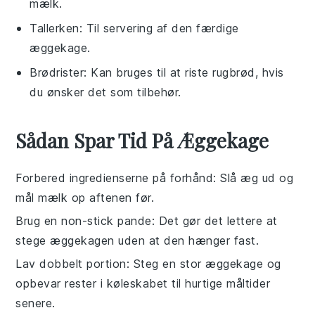
mælk.
Tallerken
: Til servering af den færdige
æggekage.
Brødrister
: Kan bruges til at riste rugbrød, hvis
du ønsker det som tilbehør.
Sådan Spar Tid På Æggekage
Forbered ingredienserne på forhånd
: Slå
æg
ud og
mål
mælk
op aftenen før.
Brug en non-stick pande
: Det gør det lettere at
stege
æggekagen
uden at den hænger fast.
Lav dobbelt portion
: Steg en stor
æggekage
og
opbevar rester i køleskabet til hurtige måltider
senere.