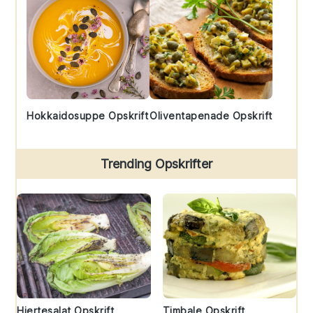
Hokkaidosuppe Opskrift
Oliventapenade Opskrift
Trending Opskrifter
Hjertesalat Opskrift
Timbale Opskrift