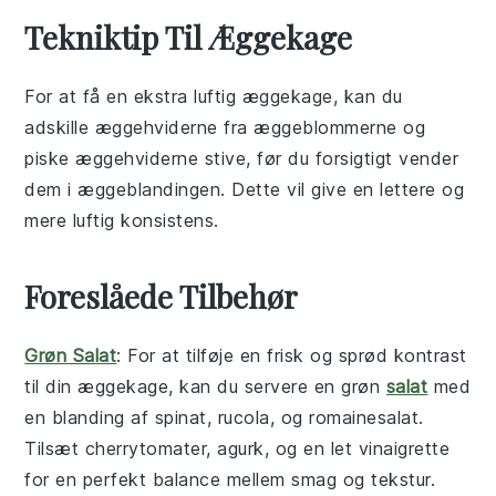
Tekniktip Til Æggekage
For at få en ekstra luftig
æggekage
, kan du
adskille
æggehviderne
fra
æggeblommerne
og
piske
æggehviderne
stive, før du forsigtigt vender
dem i
æggeblandingen
. Dette vil give en lettere og
mere luftig konsistens.
Foreslåede Tilbehør
Grøn Salat
: For at tilføje en frisk og sprød kontrast
til din
æggekage
, kan du servere en
grøn
salat
med
en blanding af
spinat
,
rucola
, og
romainesalat
.
Tilsæt
cherrytomater
,
agurk
, og en let
vinaigrette
for en perfekt balance mellem smag og tekstur.