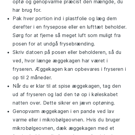
optø og genopvarme præcist den mængde, du
har brug for.
Pak hver portion ind i plastfolie og læg dem
derefter i en frysepose eller en lufttæt beholder.
Sørg for at fjerne så meget luft som muligt fra
posen for at undgå frysebrænding.
Skriv datoen på posen eller beholderen, så du
ved, hvor længe æggekagen har været i
fryseren. Æggekagen kan opbevares i fryseren i
op til 2 måneder.
Når du er klar til at spise æggekagen, tag den
ud af fryseren og lad den tø op i køleskabet
natten over. Dette sikrer en jævn optøning.
Genopvarm æggekagen i en pande ved lav
varme eller i mikrobølgeovnen. Hvis du bruger
mikrobølgeovnen, dæk æggekagen med et