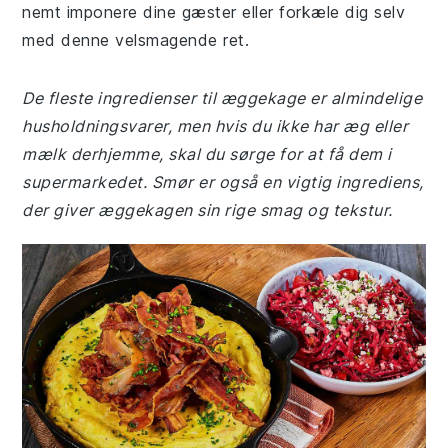
nemt imponere dine gæster eller forkæle dig selv
med denne velsmagende ret.
De fleste ingredienser til æggekage er almindelige
husholdningsvarer, men hvis du ikke har æg eller
mælk derhjemme, skal du sørge for at få dem i
supermarkedet. Smør er også en vigtig ingrediens,
der giver æggekagen sin rige smag og tekstur.