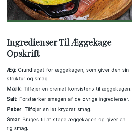
Ingredienser Til Æggekage
Opskrift
Æg
: Grundlaget for æggekagen, som giver den sin
struktur og smag.
Mælk
: Tilføjer en cremet konsistens til æggekagen.
Salt
: Forstærker smagen af de øvrige ingredienser.
Peber
: Tilføjer en let krydret smag.
Smør
: Bruges til at stege æggekagen og giver en
rig smag.