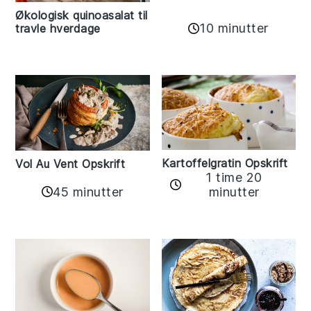
Økologisk quinoasalat til
10 minutter
travle hverdage
Kartoffelgratin Opskrift
Vol Au Vent Opskrift
1 time 20
45 minutter
minutter