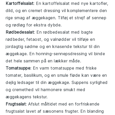
Kartoffelsalat
: En
kartoffelsalat
med
nye kartofler
,
dild
, og en cremet
dressing
vil komplementere den
rige smag af
æggekagen
. Tilføj et strejf af
sennep
og
rødløg
for ekstra dybde.
Rødbedesalat
: En
rødbedesalat
med
bagte
rødbeder
,
fetaost
, og
valnødder
vil tilføje en
jordagtig sødme og en knasende tekstur til din
æggekage
. En
honning-sennepsdressing
vil binde
det hele sammen på en lækker måde.
Tomatsuppe
: En varm
tomatsuppe
med
friske
tomater
,
basilikum
, og en smule
fløde
kan være en
dejlig ledsager til din
æggekage
. Suppens syrlighed
og cremethed vil harmonere smukt med
æggekagens tekstur.
Frugtsalat
: Afslut måltidet med en forfriskende
frugtsalat
lavet af
sæsonens frugter
. En blanding