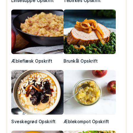
Linsesuppe Opskrift
Tebirkes Opskrift
Æbleflæsk Opskrift
Brunkål Opskrift
Sveskegrød Opskrift
Æblekompot Opskrift