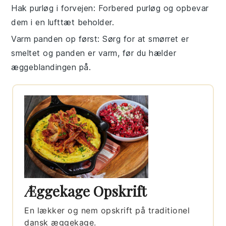
Hak purløg i forvejen
: Forbered
purløg
og opbevar
dem i en lufttæt beholder.
Varm panden op først
: Sørg for at
smørret
er
smeltet og panden er varm, før du hælder
æggeblandingen
på.
Æggekage Opskrift
En lækker og nem opskrift på traditionel
dansk æggekage.