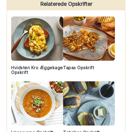
Primary
Relaterede Opskrifter
Sidebar
Hvidsten Kro Æggekage
Tapas Opskrift
Opskrift