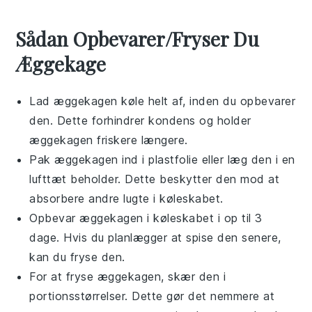
Sådan Opbevarer/Fryser Du
Æggekage
Lad æggekagen køle helt af, inden du opbevarer
den. Dette forhindrer kondens og holder
æggekagen friskere længere.
Pak æggekagen ind i plastfolie eller læg den i en
lufttæt beholder. Dette beskytter den mod at
absorbere andre lugte i køleskabet.
Opbevar æggekagen i køleskabet i op til 3
dage. Hvis du planlægger at spise den senere,
kan du fryse den.
For at fryse æggekagen, skær den i
portionsstørrelser. Dette gør det nemmere at