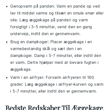
Genopvarm på panden: Varm en pande op ved
lav til middel varme og tilsæt en smule
smør
eller
olie
. Læg
æggekage
på panden og varm
forsigtigt i 3-5 minutter, vend den en gang
undervejs, indtil den er gennemvarm.
Brug en dampkoger: Placer
æggekage
i en
varmebestandig skål og sæt den i en
dampkoger. Damp i 5-7 minutter, eller indtil den
er varm. Dette hjælper med at bevare fugten i
æggekage
.
Varm i en airfryer: Forvarm airfryeren til 160
grader. Læg
æggekage
i airfryer-kurven og varm
i 5-7 minutter, eller indtil den er gennemvarm.
Bedste Redskaber Til Æggekage