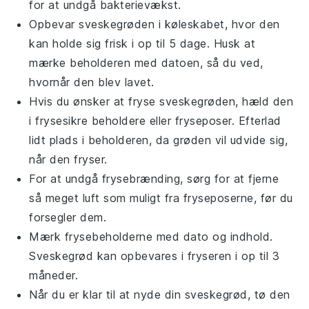
for at undgå bakterievækst.
Opbevar
sveskegrøden
i køleskabet, hvor den
kan holde sig frisk i op til 5 dage. Husk at
mærke beholderen med datoen, så du ved,
hvornår den blev lavet.
Hvis du ønsker at fryse
sveskegrøden
, hæld den
i frysesikre beholdere eller fryseposer. Efterlad
lidt plads i beholderen, da grøden vil udvide sig,
når den fryser.
For at undgå frysebrænding, sørg for at fjerne
så meget luft som muligt fra fryseposerne, før du
forsegler dem.
Mærk frysebeholderne med dato og indhold.
Sveskegrød
kan opbevares i fryseren i op til 3
måneder.
Når du er klar til at nyde din
sveskegrød
, tø den