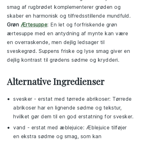
smag af rugbrødet komplementerer grøden og
skaber en harmonisk og tilfredsstillende mundfuld.
Grøn
Ærtesuppe
: En let og forfriskende
grøn
ærtesuppe
med en antydning af
mynte
kan være
en overraskende, men dejlig ledsager til
sveskegrød
. Suppens friske og lyse smag giver en
dejlig kontrast til grødens sødme og krydderi.
Alternative Ingredienser
svesker
- erstat med
tørrede abrikoser
: Tørrede
abrikoser har en lignende sødme og tekstur,
hvilket gør dem til en god erstatning for svesker.
vand
- erstat med
æblejuice
: Æblejuice tilføjer
en ekstra sødme og smag, som kan