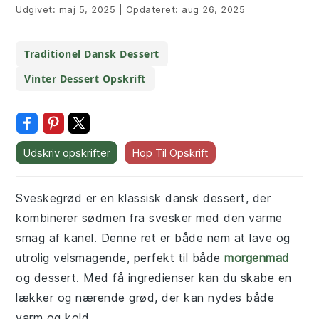
Udgivet:
maj 5, 2025
|
Opdateret:
aug 26, 2025
Traditionel Dansk Dessert
Vinter Dessert Opskrift
Udskriv opskrifter
Hop Til Opskrift
Sveskegrød er en klassisk dansk dessert, der
kombinerer sødmen fra svesker med den varme
smag af kanel. Denne ret er både nem at lave og
utrolig velsmagende, perfekt til både
morgenmad
og dessert. Med få ingredienser kan du skabe en
lækker og nærende grød, der kan nydes både
varm og kold.