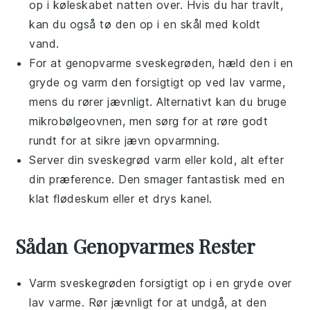
op i køleskabet natten over. Hvis du har travlt,
kan du også tø den op i en skål med koldt
vand.
For at genopvarme
sveskegrøden
, hæld den i en
gryde og varm den forsigtigt op ved lav varme,
mens du rører jævnligt. Alternativt kan du bruge
mikrobølgeovnen, men sørg for at røre godt
rundt for at sikre jævn opvarmning.
Server din
sveskegrød
varm eller kold, alt efter
din præference. Den smager fantastisk med en
klat
flødeskum
eller et drys
kanel
.
Sådan Genopvarmes Rester
Varm
sveskegrøden
forsigtigt op i en gryde over
lav varme. Rør jævnligt for at undgå, at den