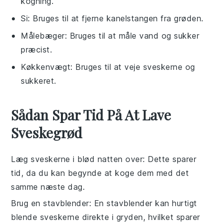
kogning.
Si
: Bruges til at fjerne kanelstangen fra grøden.
Målebæger
: Bruges til at måle vand og sukker
præcist.
Køkkenvægt
: Bruges til at veje sveskerne og
sukkeret.
Sådan Spar Tid På At Lave
Sveskegrød
Læg sveskerne i blød natten over
: Dette sparer
tid, da du kan begynde at koge dem med det
samme næste dag.
Brug en stavblender
: En stavblender kan hurtigt
blende sveskerne direkte i gryden, hvilket sparer