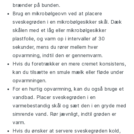
brænder på bunden.
Brug en mikrobølgeovn ved at placere
sveskegrøden
i en mikrobølgesikker skål. Dæk
skålen med et låg eller mikrobølgesikker
plastfolie, og varm op i intervaller af 30
sekunder, mens du rører mellem hver
opvarmning, indtil den er gennemvarm.
Hvis du foretrækker en mere cremet konsistens,
kan du tilsætte en smule
mælk
eller
fløde
under
opvarmningen.
For en hurtig opvarmning, kan du også bruge et
vandbad. Placer
sveskegrøden
i en
varmebestandig skål og sæt den i en gryde med
simrende vand. Rør jævnligt, indtil grøden er
varm.
Hvis du ønsker at servere
sveskegrøden
kold,