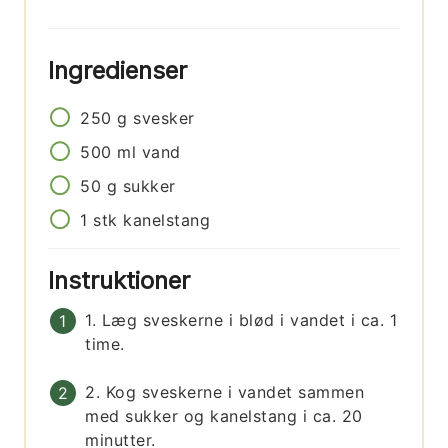
Ingredienser
250
g
svesker
500
ml
vand
50
g
sukker
1
stk
kanelstang
Instruktioner
1. Læg sveskerne i blød i vandet i ca. 1
time.
2. Kog sveskerne i vandet sammen
med sukker og kanelstang i ca. 20
minutter.