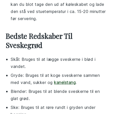
kan du blot tage den ud af køleskabet og lade
den stå ved stuetemperatur i ca. 15-20 minutter
før servering.
Bedste Redskaber Til
Sveskegrød
Skål
: Bruges til at lægge sveskerne i blød i
vandet.
Gryde
: Bruges til at koge sveskerne sammen
med vand, sukker og
kanelstang
.
Blender
: Bruges til at blende sveskerne til en
glat grød.
Ske
: Bruges til at røre rundt i gryden under