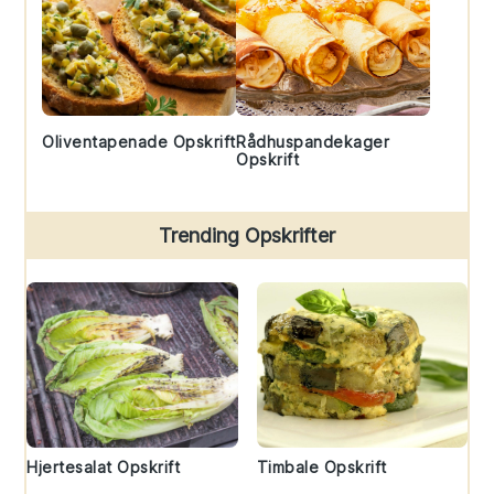
Oliventapenade Opskrift
Rådhuspandekager
Opskrift
Trending Opskrifter
Hjertesalat Opskrift
Timbale Opskrift