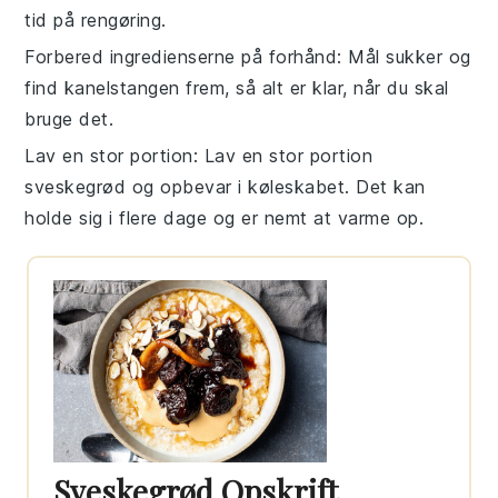
tid på rengøring.
Forbered ingredienserne på forhånd
: Mål sukker og
find kanelstangen frem, så alt er klar, når du skal
bruge det.
Lav en stor portion
: Lav en stor portion
sveskegrød
og opbevar i køleskabet. Det kan
holde sig i flere dage og er nemt at varme op.
Sveskegrød Opskrift