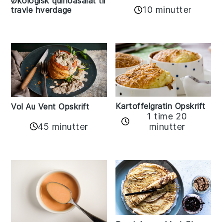
Økologisk quinoasalat til
10 minutter
travle hverdage
Kartoffelgratin Opskrift
Vol Au Vent Opskrift
1 time 20
45 minutter
minutter