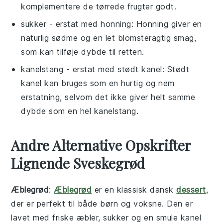
komplementere de tørrede frugter godt.
sukker
- erstat med
honning
: Honning giver en
naturlig sødme og en let blomsteragtig smag,
som kan tilføje dybde til retten.
kanelstang
- erstat med
stødt kanel
: Stødt
kanel kan bruges som en hurtig og nem
erstatning, selvom det ikke giver helt samme
dybde som en hel kanelstang.
Andre Alternative Opskrifter
Lignende Sveskegrød
Æblegrød
:
Æblegrød
er en klassisk dansk
dessert
,
der er perfekt til både børn og voksne. Den er
lavet med friske
æbler
, sukker og en smule
kanel