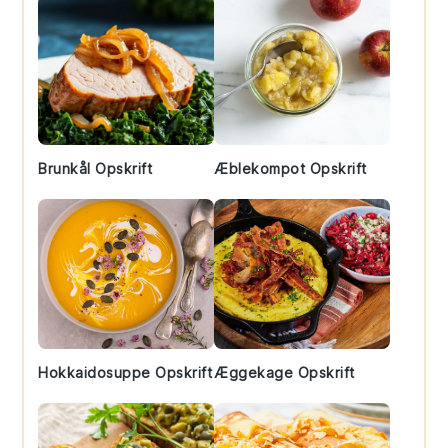
Brunkål Opskrift
Æblekompot Opskrift
Hokkaidosuppe Opskrift
Æggekage Opskrift