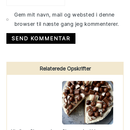
Gem mit navn, mail og websted i denne
browser til næste gang jeg kommenterer.
Primary
Relaterede Opskrifter
Sidebar