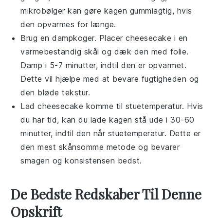
mikrobølger kan gøre kagen gummiagtig, hvis
den opvarmes for længe.
Brug en
dampkoger
. Placer
cheesecake
i en
varmebestandig skål og dæk den med folie.
Damp i 5-7 minutter, indtil den er opvarmet.
Dette vil hjælpe med at bevare fugtigheden og
den bløde tekstur.
Lad
cheesecake
komme til stuetemperatur. Hvis
du har tid, kan du lade kagen stå ude i 30-60
minutter, indtil den når stuetemperatur. Dette er
den mest skånsomme metode og bevarer
smagen og konsistensen bedst.
De Bedste Redskaber Til Denne
Opskrift