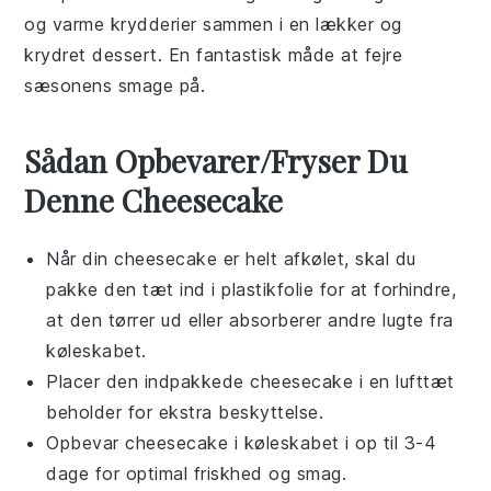
og varme krydderier sammen i en lækker og
krydret
dessert
. En fantastisk måde at fejre
sæsonens smage på.
Sådan Opbevarer/Fryser Du
Denne Cheesecake
Når din
cheesecake
er helt afkølet, skal du
pakke den tæt ind i
plastikfolie
for at forhindre,
at den tørrer ud eller absorberer andre lugte fra
køleskabet.
Placer den indpakkede
cheesecake
i en lufttæt
beholder for ekstra beskyttelse.
Opbevar
cheesecake
i køleskabet i op til 3-4
dage for optimal friskhed og smag.