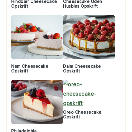
Hindbær Cheesecake
Cheesecake Uden
Opskrift
Husblas Opskrift
Nem Cheesecake
Daim Cheesecake
Opskrift
Opskrift
Oreo Cheesecake
Opskrift
Philadelphia