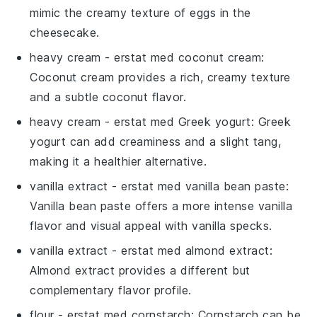
mimic the creamy texture of eggs in the
cheesecake.
heavy cream
- erstat med
coconut cream
:
Coconut cream provides a rich, creamy texture
and a subtle coconut flavor.
heavy cream
- erstat med
Greek yogurt
: Greek
yogurt can add creaminess and a slight tang,
making it a healthier alternative.
vanilla extract
- erstat med
vanilla bean paste
:
Vanilla bean paste offers a more intense vanilla
flavor and visual appeal with vanilla specks.
vanilla extract
- erstat med
almond extract
:
Almond extract provides a different but
complementary flavor profile.
flour
- erstat med
cornstarch
: Cornstarch can be