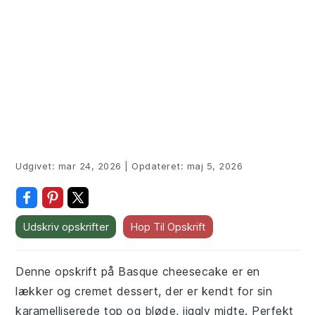
Udgivet:
mar 24, 2026
|
Opdateret:
maj 5, 2026
Udskriv opskrifter
Hop Til Opskrift
Denne opskrift på Basque cheesecake er en
lækker og cremet dessert, der er kendt for sin
karamelliserede top og bløde, jiggly midte. Perfekt