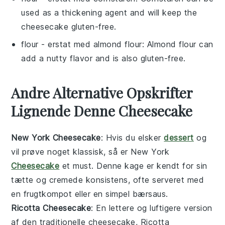
used as a thickening agent and will keep the
cheesecake gluten-free.
flour
- erstat med
almond flour
: Almond flour can
add a nutty flavor and is also gluten-free.
Andre Alternative Opskrifter
Lignende Denne Cheesecake
New York Cheesecake
: Hvis du elsker
dessert
og
vil prøve noget klassisk, så er New York
Cheesecake
et must. Denne
kage
er kendt for sin
tætte og cremede konsistens, ofte serveret med
en frugtkompot eller en simpel bærsaus.
Ricotta Cheesecake
: En lettere og luftigere version
af den traditionelle cheesecake, Ricotta