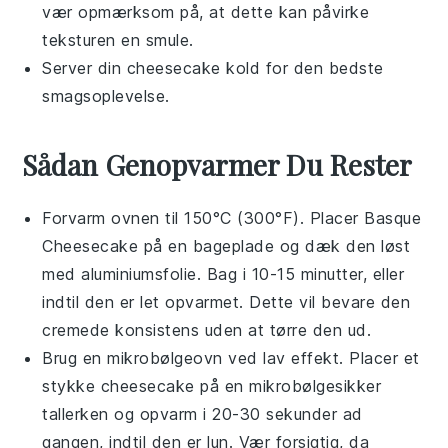
vær opmærksom på, at dette kan påvirke
teksturen en smule.
Server din
cheesecake
kold for den bedste
smagsoplevelse.
Sådan Genopvarmer Du Rester
Forvarm ovnen til 150°C (300°F). Placer
Basque
Cheesecake
på en bageplade og dæk den løst
med
aluminiumsfolie
. Bag i 10-15 minutter, eller
indtil den er let opvarmet. Dette vil bevare den
cremede konsistens uden at tørre den ud.
Brug en mikrobølgeovn ved lav effekt. Placer et
stykke
cheesecake
på en mikrobølgesikker
tallerken og opvarm i 20-30 sekunder ad
gangen, indtil den er lun. Vær forsigtig, da