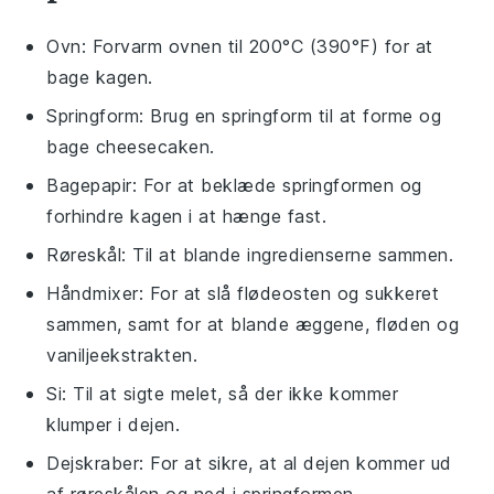
Ovn
: Forvarm ovnen til 200°C (390°F) for at
bage kagen.
Springform
: Brug en springform til at forme og
bage cheesecaken.
Bagepapir
: For at beklæde springformen og
forhindre kagen i at hænge fast.
Røreskål
: Til at blande ingredienserne sammen.
Håndmixer
: For at slå flødeosten og sukkeret
sammen, samt for at blande æggene, fløden og
vaniljeekstrakten.
Si
: Til at sigte melet, så der ikke kommer
klumper i dejen.
Dejskraber
: For at sikre, at al dejen kommer ud