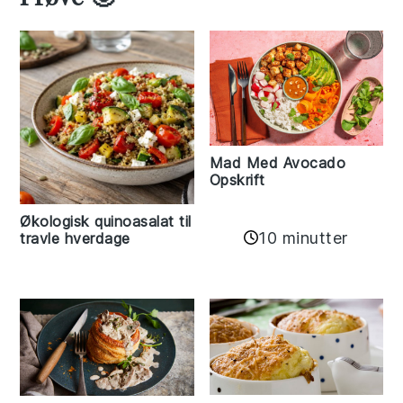
Mad Med Avocado
Opskrift
Økologisk quinoasalat til
10 minutter
travle hverdage