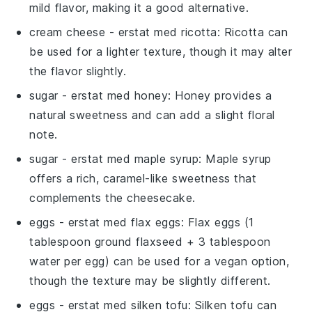
mild flavor, making it a good alternative.
cream cheese
- erstat med
ricotta
: Ricotta can
be used for a lighter texture, though it may alter
the flavor slightly.
sugar
- erstat med
honey
: Honey provides a
natural sweetness and can add a slight floral
note.
sugar
- erstat med
maple syrup
: Maple syrup
offers a rich, caramel-like sweetness that
complements the cheesecake.
eggs
- erstat med
flax eggs
: Flax eggs (1
tablespoon ground flaxseed + 3 tablespoon
water per egg) can be used for a vegan option,
though the texture may be slightly different.
eggs
- erstat med
silken tofu
: Silken tofu can