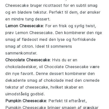
Cheesecake bruger
ricottaost
for en subtil smag
og en blødere tekstur. Perfekt til dem, der ønsker
en mindre tung
dessert
.
Lemon Cheesecake
: For en frisk og syrlig twist,
prøv Lemon Cheesecake. Den kombinerer den rige
smag af
flødeost
med den lyse og forfriskende
smag af
citron
. Ideel til sommerens
sammenkomster.
Chocolate Cheesecake
: Hvis du er en
chokoladeelsker, vil Chocolate Cheesecake være
din nye favorit. Denne
dessert
kombinerer den
dekadente smag af
chokolade
med den cremede
tekstur af cheesecake, hvilket skaber en
uimodståelig godbid.
Pumpkin Cheesecake
: Perfekt til efteråret,
Pumpkin Cheesecake bringer smagen af
græskar