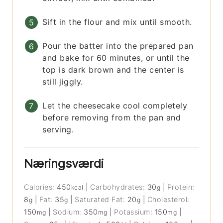
Sift in the flour and mix until smooth.
Pour the batter into the prepared pan
and bake for 60 minutes, or until the
top is dark brown and the center is
still jiggly.
Let the cheesecake cool completely
before removing from the pan and
serving.
Næringsværdi
Calories:
450
|
Carbohydrates:
30
|
Protein:
kcal
g
8
|
Fat:
35
|
Saturated Fat:
20
|
Cholesterol:
g
g
g
150
|
Sodium:
350
|
Potassium:
150
|
mg
mg
mg