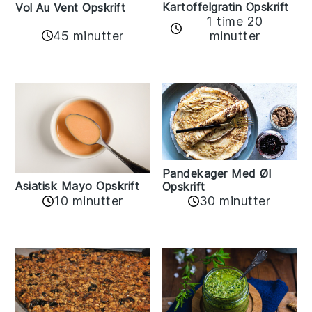
Kartoffelgratin Opskrift
Vol Au Vent Opskrift
1 time 20
45 minutter
minutter
Pandekager Med Øl
Asiatisk Mayo Opskrift
Opskrift
10 minutter
30 minutter