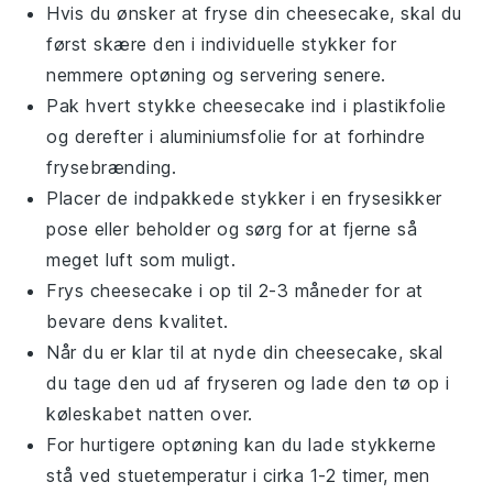
Hvis du ønsker at fryse din
cheesecake
, skal du
først skære den i individuelle stykker for
nemmere optøning og servering senere.
Pak hvert stykke
cheesecake
ind i
plastikfolie
og derefter i
aluminiumsfolie
for at forhindre
frysebrænding.
Placer de indpakkede stykker i en frysesikker
pose eller beholder og sørg for at fjerne så
meget luft som muligt.
Frys
cheesecake
i op til 2-3 måneder for at
bevare dens kvalitet.
Når du er klar til at nyde din
cheesecake
, skal
du tage den ud af fryseren og lade den tø op i
køleskabet natten over.
For hurtigere optøning kan du lade stykkerne
stå ved stuetemperatur i cirka 1-2 timer, men