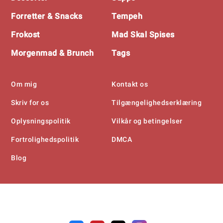
Forretter & Snacks
Tempeh
Frokost
Mad Skal Spises
Morgenmad & Brunch
Tags
Om mig
Kontakt os
Skriv for os
Tilgængelighedserklæring
Oplysningspolitik
Vilkår og betingelser
Fortrolighedspolitik
DMCA
Blog