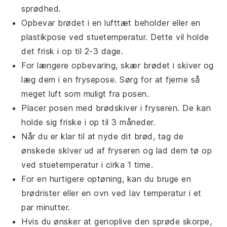
sprødhed.
Opbevar
brødet
i en lufttæt beholder eller en
plastikpose ved stuetemperatur. Dette vil holde
det frisk i op til 2-3 dage.
For længere opbevaring, skær
brødet
i skiver og
læg dem i en frysepose. Sørg for at fjerne så
meget luft som muligt fra posen.
Placer posen med
brødskiver
i fryseren. De kan
holde sig friske i op til 3 måneder.
Når du er klar til at nyde dit
brød
, tag de
ønskede skiver ud af fryseren og lad dem tø op
ved stuetemperatur i cirka 1 time.
For en hurtigere optøning, kan du bruge en
brødrister
eller en
ovn
ved lav temperatur i et
par minutter.
Hvis du ønsker at genoplive den sprøde skorpe,