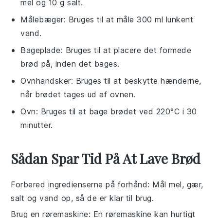
mel og 10 g salt.
Målebæger
: Bruges til at måle 300 ml lunkent
vand.
Bageplade
: Bruges til at placere det formede
brød på, inden det bages.
Ovnhandsker
: Bruges til at beskytte hænderne,
når brødet tages ud af ovnen.
Ovn
: Bruges til at bage brødet ved 220°C i 30
minutter.
Sådan Spar Tid På At Lave Brød
Forbered ingredienserne på forhånd
: Mål
mel
,
gær
,
salt
og
vand
op, så de er klar til brug.
Brug en røremaskine
: En røremaskine kan hurtigt