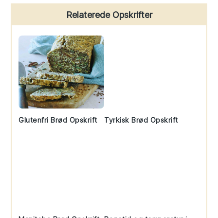
Primary
Relaterede Opskrifter
Sidebar
Glutenfri Brød Opskrift
Tyrkisk Brød Opskrift