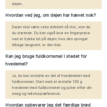
dejen.
Hvordan ved jeg, om dejen har hævet nok?
Dejen skal være cirka dobbelt så stor, som da
du startede. Du kan også lave en fingerprøve
ved at trykke let på dejen; hvis den springer
tilbage langsomt, er den klar.
Kan jeg bruge fuldkornsmel i stedet for
hvedemel?
Ja, du kan erstatte en del af hvedemelet med
fuldkornsmel. Start med at erstatte 100 g
hvedemel med fuldkornsmel og juster efter din
smag og teksturpræference.
Hvordan opbevarer jeg det færdige brød