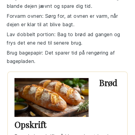
blande dejen jævnt og spare dig tid.
Forvarm ovnen
: Sørg for, at ovnen er varm, når
dejen er klar til at blive bagt.
Lav dobbelt portion
: Bag to brød ad gangen og
frys det ene ned til senere brug.
Brug bagepapir
: Det sparer tid på rengøring af
bagepladen.
Brød
Opskrift