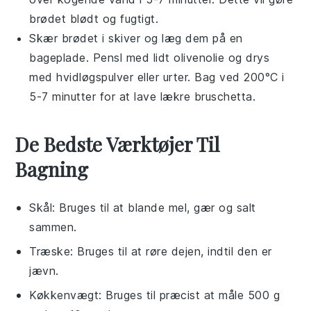
brødet
blødt og fugtigt.
Skær
brødet
i skiver og læg dem på en
bageplade
. Pensl med lidt
olivenolie
og drys
med
hvidløgspulver
eller
urter
. Bag ved 200°C i
5-7 minutter for at lave lækre
bruschetta
.
De Bedste Værktøjer Til
Bagning
Skål
: Bruges til at blande mel, gær og salt
sammen.
Træske
: Bruges til at røre dejen, indtil den er
jævn.
Køkkenvægt
: Bruges til præcist at måle 500 g