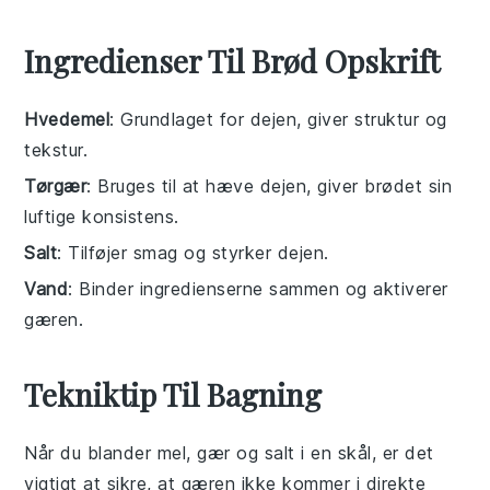
Ingredienser Til Brød Opskrift
Hvedemel
: Grundlaget for dejen, giver struktur og
tekstur.
Tørgær
: Bruges til at hæve dejen, giver brødet sin
luftige konsistens.
Salt
: Tilføjer smag og styrker dejen.
Vand
: Binder ingredienserne sammen og aktiverer
gæren.
Tekniktip Til Bagning
Når du blander
mel
,
gær
og
salt
i en skål, er det
vigtigt at sikre, at
gæren
ikke kommer i direkte