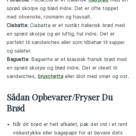
sprød skorpe og blød indre. Det er ofte toppet
med
olivenolie
,
rosmarin
og
havsalt
.
Ciabatta
: Ciabatta er et rustikt italiensk brød med
en sprød skorpe og en luftig, hul indre. Det er
perfekt til
sandwiches
eller som tilbehør til
supper
og
salater
.
Baguette
: Baguette er et klassisk fransk brød med
en sprød skorpe og blød indre. Det er ideelt til
sandwiches
,
bruschetta
eller blot med
smør
og
ost
.
Sådan Opbevarer/Fryser Du
Brød
Når dit
brød
er helt afkølet, pak det ind i et rent
viskestykke eller bagepapir for at bevare dets