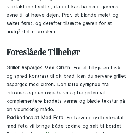
kontakt med
saltet
, da det kan hæmme
gærens
evne til at hæve dejen. Prøv at blande
melet
og
saltet
først, og derefter tilsætte
gæren
for at
undgå dette problem.
Foreslåede Tilbehør
Grillet Asparges Med Citron
: For at tilføje en frisk
og sprød kontrast til dit
brød
, kan du servere
grillet
asparges med citron
. Den lette syrlighed fra
citronen og den røgede smag fra grillen vil
komplementere brødets varme og bløde tekstur på
en vidunderlig måde.
Rødbedesalat Med Feta
: En farverig
rødbedesalat
med feta
vil bringe både sødme og salt til bordet.