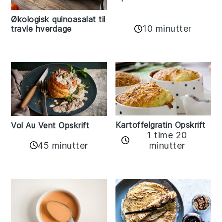
Økologisk quinoasalat til
10 minutter
travle hverdage
Kartoffelgratin Opskrift
Vol Au Vent Opskrift
1 time 20
45 minutter
minutter