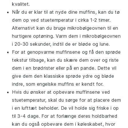
kvalitet.
Når du er klar til at nyde dine muffins, kan du tø
dem op ved stuetemperatur i cirka 1-2 timer.
Alternativt kan du bruge mikrobølgeovnen til en
hurtigere optøning. Varm dem i mikrobølgeovnen
i 20-30 sekunder, indtil de er bløde og lune.
For at genopvarme muffinsene og få den sprøde
tekstur tilbage, kan du skære dem over og riste
dem i en
brødrister
eller på en pande. Dette vil
give dem den klassiske sprøde ydre og bløde
indre, som engelske muffins er kendt for.
Hvis du ønsker at opbevare muffinsene ved
stuetemperatur, skal du sørge for at placere dem
i en lufttæt beholder. De vil holde sig friske i op
til 3-4 dage. For at forlænge deres holdbarhed
kan du også opbevare dem i køleskabet, hvor