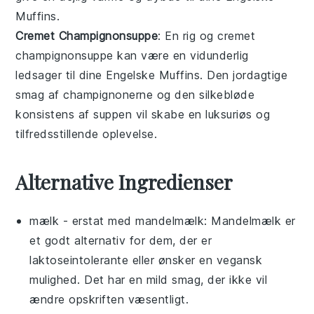
Muffins
.
Cremet Champignonsuppe
: En rig og
cremet
champignonsuppe
kan være en vidunderlig
ledsager til dine
Engelske Muffins
. Den jordagtige
smag af
champignonerne
og den silkebløde
konsistens af
suppen
vil skabe en luksuriøs og
tilfredsstillende oplevelse.
Alternative Ingredienser
mælk
- erstat med
mandelmælk
: Mandelmælk er
et godt alternativ for dem, der er
laktoseintolerante eller ønsker en vegansk
mulighed. Det har en mild smag, der ikke vil
ændre opskriften væsentligt.