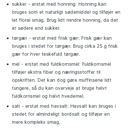
sukker
- erstat med
honning
: Honning kan
bruges som et naturligt sødemiddel og tilføjer en
let floral smag. Brug lidt mindre honning, da det
er sødere end sukker.
tørgær
- erstat med
frisk gær
: Frisk gær kan
bruges i stedet for tørgær. Brug cirka 25 g frisk
gær for hver teskefuld tørgær.
mel
- erstat med
fuldkornsmel
: Fuldkornsmel
tilføjer ekstra fiber og næringsstoffer til
opskriften. Det kan dog gøre muffinsene lidt
tungere, så du kan overveje at bruge halvt
fuldkornsmel og halvt hvedemel.
salt
- erstat med
havsalt
: Havsalt kan bruges i
stedet for almindeligt bordsalt og tilføjer en
mere kompleks smag.