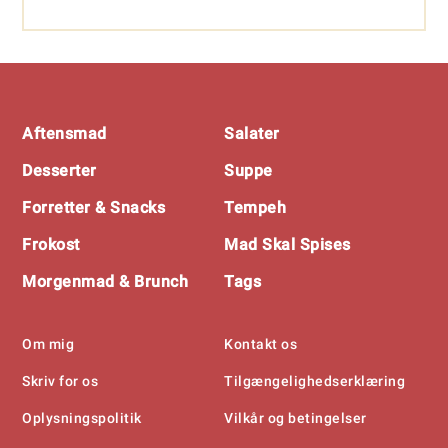
Footer
Aftensmad
Salater
Desserter
Suppe
Forretter & Snacks
Tempeh
Frokost
Mad Skal Spises
Morgenmad & Brunch
Tags
Om mig
Kontakt os
Skriv for os
Tilgængelighedserklæring
Oplysningspolitik
Vilkår og betingelser