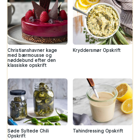
Christianshavner kage
Kryddersmør Opskrift
med bærmousse og
nøddebund efter den
klassiske opskrift
Søde Syltede Chili
Tahindressing Opskrift
Opskrift