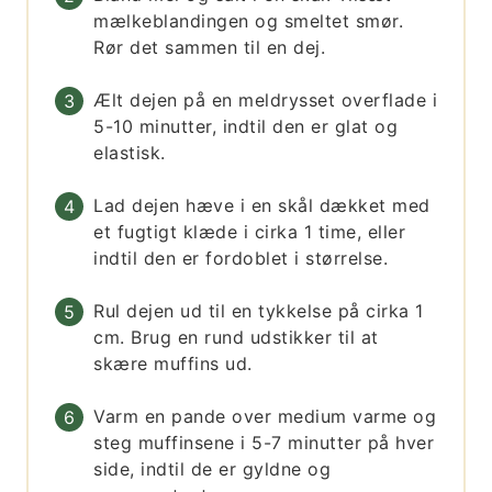
mælkeblandingen og smeltet smør.
Rør det sammen til en dej.
Ælt dejen på en meldrysset overflade i
5-10 minutter, indtil den er glat og
elastisk.
Lad dejen hæve i en skål dækket med
et fugtigt klæde i cirka 1 time, eller
indtil den er fordoblet i størrelse.
Rul dejen ud til en tykkelse på cirka 1
cm. Brug en rund udstikker til at
skære muffins ud.
Varm en pande over medium varme og
steg muffinsene i 5-7 minutter på hver
side, indtil de er gyldne og