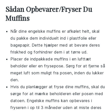
Sådan Opbevarer/Fryser Du
Muffins
Når dine
engelske muffins
er afkølet helt, skal
du pakke dem individuelt ind i plastfolie eller
bagepapir. Dette hjælper med at bevare deres
friskhed og forhindrer dem i at tørre ud.
Placer de indpakkede muffins i en lufttæt
beholder eller en frysepose. Sørg for at fjerne så
meget luft som muligt fra posen, inden du lukker
den.
Hvis du planlægger at fryse dine muffins, skal du
sørge for at mærke beholderen eller posen med
datoen. Engelske muffins kan opbevares i
fryseren i op til 3 måneder uden at miste deres