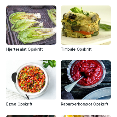
Hjertesalat Opskrift
Timbale Opskrift
Ezme Opskrift
Rabarberkompot Opskrift