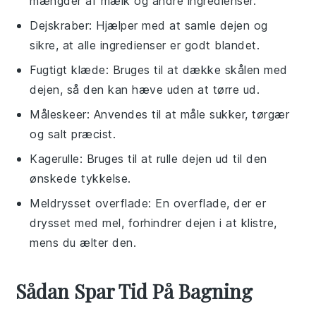
mængder af mælk og andre ingredienser.
Dejskraber
: Hjælper med at samle dejen og
sikre, at alle ingredienser er godt blandet.
Fugtigt klæde
: Bruges til at dække skålen med
dejen, så den kan hæve uden at tørre ud.
Måleskeer
: Anvendes til at måle sukker, tørgær
og salt præcist.
Kagerulle
: Bruges til at rulle dejen ud til den
ønskede tykkelse.
Meldrysset overflade
: En overflade, der er
drysset med mel, forhindrer dejen i at klistre,
mens du ælter den.
Sådan Spar Tid På Bagning