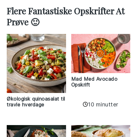
Flere Fantastiske Opskrifter At
Prøve 🙂
Mad Med Avocado
Opskrift
Økologisk quinoasalat til
10 minutter
travle hverdage