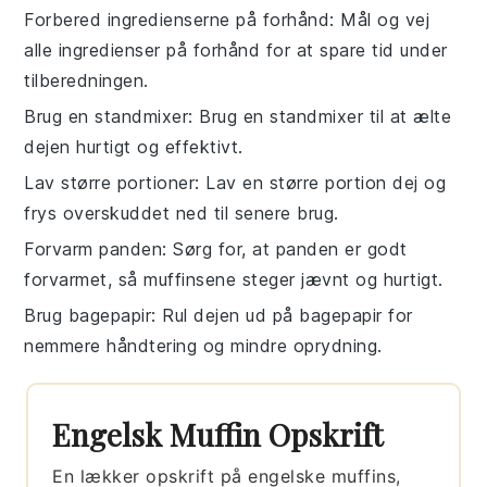
Forbered ingredienserne på forhånd
: Mål og vej
alle
ingredienser
på forhånd for at spare tid under
tilberedningen.
Brug en standmixer
: Brug en standmixer til at ælte
dejen
hurtigt og effektivt.
Lav større portioner
: Lav en større portion
dej
og
frys overskuddet ned til senere brug.
Forvarm panden
: Sørg for, at
panden
er godt
forvarmet, så
muffinsene
steger jævnt og hurtigt.
Brug bagepapir
: Rul
dejen
ud på bagepapir for
nemmere håndtering og mindre oprydning.
Engelsk Muffin Opskrift
En lækker opskrift på engelske muffins,