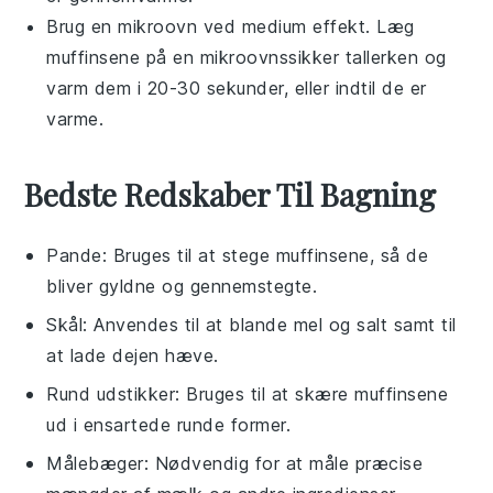
Brug en
mikroovn
ved medium effekt. Læg
muffinsene
på en
mikroovnssikker tallerken
og
varm dem i 20-30 sekunder, eller indtil de er
varme.
Bedste Redskaber Til Bagning
Pande
: Bruges til at stege muffinsene, så de
bliver gyldne og gennemstegte.
Skål
: Anvendes til at blande mel og salt samt til
at lade dejen hæve.
Rund udstikker
: Bruges til at skære muffinsene
ud i ensartede runde former.
Målebæger
: Nødvendig for at måle præcise