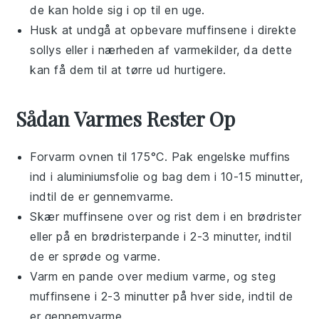
de kan holde sig i op til en uge.
Husk at undgå at opbevare muffinsene i direkte
sollys eller i nærheden af varmekilder, da dette
kan få dem til at tørre ud hurtigere.
Sådan Varmes Rester Op
Forvarm ovnen til 175°C. Pak
engelske muffins
ind i
aluminiumsfolie
og bag dem i 10-15 minutter,
indtil de er gennemvarme.
Skær
muffinsene
over og rist dem i en
brødrister
eller på en
brødristerpande
i 2-3 minutter, indtil
de er sprøde og varme.
Varm en
pande
over medium varme, og steg
muffinsene
i 2-3 minutter på hver side, indtil de
er gennemvarme.