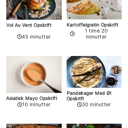
Kartoffelgratin Opskrift
Vol Au Vent Opskrift
1 time 20
45 minutter
minutter
Pandekager Med Øl
Asiatisk Mayo Opskrift
Opskrift
10 minutter
30 minutter