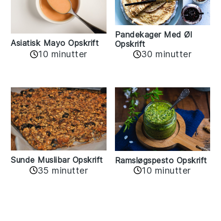
Pandekager Med Øl
Asiatisk Mayo Opskrift
Opskrift
10 minutter
30 minutter
Sunde Muslibar Opskrift
Ramsløgspesto Opskrift
35 minutter
10 minutter
Reader