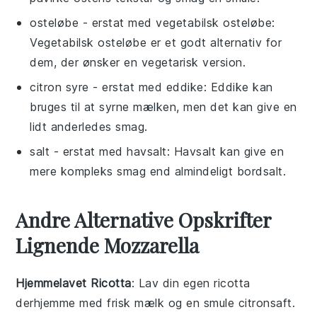
osteløbe
- erstat med
vegetabilsk osteløbe
:
Vegetabilsk osteløbe er et godt alternativ for
dem, der ønsker en vegetarisk version.
citron syre
- erstat med
eddike
: Eddike kan
bruges til at syrne mælken, men det kan give en
lidt anderledes smag.
salt
- erstat med
havsalt
: Havsalt kan give en
mere kompleks smag end almindeligt bordsalt.
Andre Alternative Opskrifter
Lignende Mozzarella
Hjemmelavet Ricotta
: Lav din egen
ricotta
derhjemme med frisk mælk og en smule citronsaft.