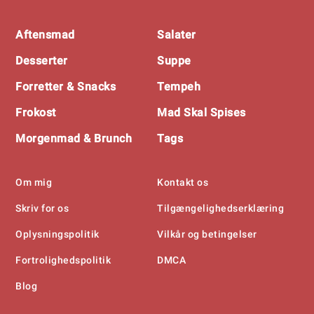
Footer
Aftensmad
Salater
Desserter
Suppe
Forretter & Snacks
Tempeh
Frokost
Mad Skal Spises
Morgenmad & Brunch
Tags
Om mig
Kontakt os
Skriv for os
Tilgængelighedserklæring
Oplysningspolitik
Vilkår og betingelser
Fortrolighedspolitik
DMCA
Blog