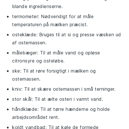
blande ingredienserne.
termometer
: Nødvendigt for at måle
temperaturen på mælken præcist.
osteklæde
: Bruges til at si og presse væsken ud
af ostemassen.
målebæger
: Til at måle vand og opløse
citronsyre og osteløbe.
ske
: Til at røre forsigtigt i mælken og
ostemassen.
kniv
: Til at skære ostemassen i små terninger.
stor skål
: Til at ælte osten i varmt vand.
håndklæde
: Til at tørre hænderne og holde
arbejdsområdet rent.
koldt vandbad
: Til at køle de formede