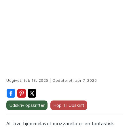
Udgivet:
feb 13, 2025
|
Opdateret:
apr 7, 2026
Udskriv opskrifter
Hop Til Opskrift
At lave hjemmelavet mozzarella er en fantastisk