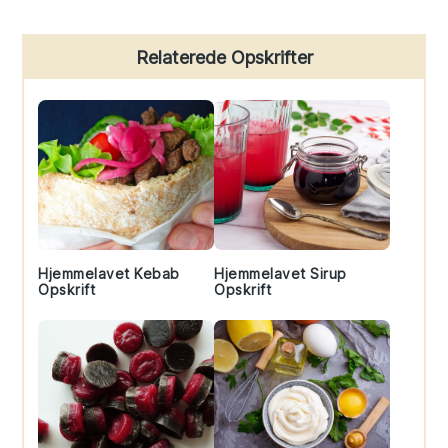
Primary
Relaterede Opskrifter
Sidebar
Hjemmelavet Kebab
Hjemmelavet Sirup
Opskrift
Opskrift