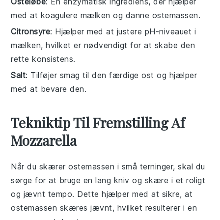
Osteløbe
: En enzymatisk ingrediens, der hjælper
med at koagulere mælken og danne ostemassen.
Citronsyre
: Hjælper med at justere pH-niveauet i
mælken, hvilket er nødvendigt for at skabe den
rette konsistens.
Salt
: Tilføjer smag til den færdige ost og hjælper
med at bevare den.
Tekniktip Til Fremstilling Af
Mozzarella
Når du skærer
ostemassen
i små terninger, skal du
sørge for at bruge en lang kniv og skære i et roligt
og jævnt tempo. Dette hjælper med at sikre, at
ostemassen
skæres jævnt, hvilket resulterer i en