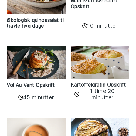
Mad Med Avocado
Opskrift
Økologisk quinoasalat til
10 minutter
travle hverdage
Kartoffelgratin Opskrift
Vol Au Vent Opskrift
1 time 20
45 minutter
minutter