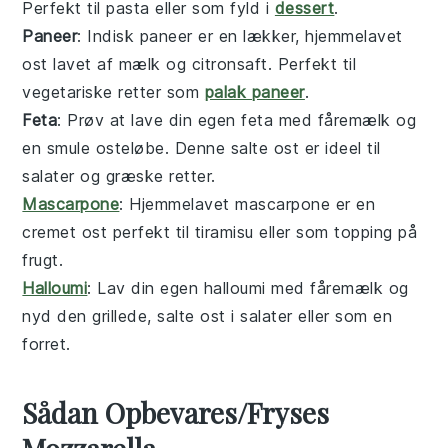
Perfekt til
pasta
eller som fyld i
dessert
.
Paneer
: Indisk
paneer
er en lækker, hjemmelavet
ost
lavet af mælk og citronsaft. Perfekt til
vegetariske
retter som
palak paneer
.
Feta
: Prøv at lave din egen
feta
med fåremælk og
en smule
osteløbe
. Denne salte
ost
er ideel til
salater
og
græske retter
.
Mascarpone
: Hjemmelavet
mascarpone
er en
cremet
ost
perfekt til
tiramisu
eller som topping på
frugt
.
Halloumi
: Lav din egen
halloumi
med fåremælk og
nyd den grillede, salte
ost
i
salater
eller som en
forret
.
Sådan Opbevares/Fryses