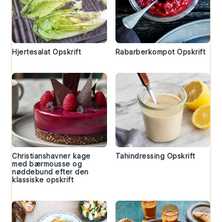
Hjertesalat Opskrift
Rabarberkompot Opskrift
Christianshavner kage
Tahindressing Opskrift
med bærmousse og
nøddebund efter den
klassiske opskrift