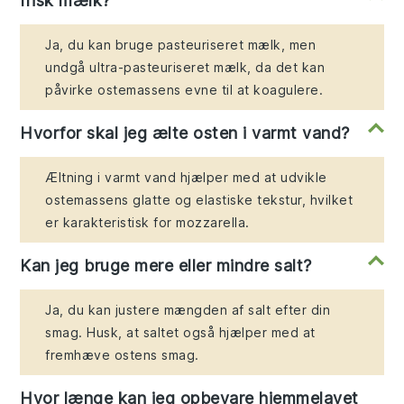
frisk mælk?
Ja, du kan bruge pasteuriseret mælk, men
undgå ultra-pasteuriseret mælk, da det kan
påvirke ostemassens evne til at koagulere.
Hvorfor skal jeg ælte osten i varmt vand?
Æltning i varmt vand hjælper med at udvikle
ostemassens glatte og elastiske tekstur, hvilket
er karakteristisk for mozzarella.
Kan jeg bruge mere eller mindre salt?
Ja, du kan justere mængden af salt efter din
smag. Husk, at saltet også hjælper med at
fremhæve ostens smag.
Hvor længe kan jeg opbevare hjemmelavet