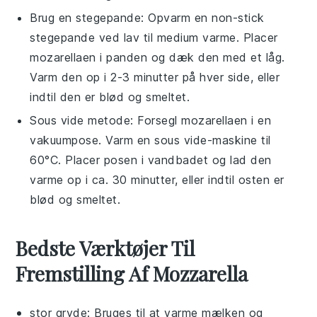
Brug en stegepande: Opvarm en non-stick
stegepande ved lav til medium varme. Placer
mozarellaen
i panden og dæk den med et låg.
Varm den op i 2-3 minutter på hver side, eller
indtil den er blød og smeltet.
Sous vide metode: Forsegl
mozarellaen
i en
vakuumpose. Varm en sous vide-maskine til
60°C. Placer posen i vandbadet og lad den
varme op i ca. 30 minutter, eller indtil osten er
blød og smeltet.
Bedste Værktøjer Til
Fremstilling Af Mozzarella
stor gryde
: Bruges til at varme mælken og