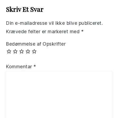
Interactions
Skriv Et Svar
Din e-mailadresse vil ikke blive publiceret.
Krævede felter er markeret med
*
Bedømmelse af Opskrifter
Kommentar
*