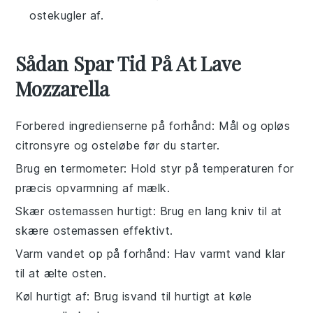
ostekugler af.
Sådan Spar Tid På At Lave
Mozzarella
Forbered ingredienserne på forhånd
: Mål og opløs
citronsyre
og
osteløbe
før du starter.
Brug en termometer
: Hold styr på temperaturen for
præcis opvarmning af
mælk
.
Skær ostemassen hurtigt
: Brug en lang kniv til at
skære
ostemassen
effektivt.
Varm vandet op på forhånd
: Hav varmt vand klar
til at ælte
osten
.
Køl hurtigt af
: Brug isvand til hurtigt at køle