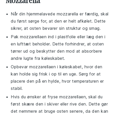
Mozzarella
Når din hjemmelavede
mozzarella
er færdig, skal
du først sørge for, at den er helt afkølet. Dette
sikrer, at osten bevarer sin struktur og smag.
Pak
mozzarellaen
ind i plastfolie eller læg den i
en lufttæt beholder. Dette forhindrer, at osten
tørrer ud og beskytter den mod at absorbere
andre lugte fra køleskabet.
Opbevar
mozzarellaen
i køleskabet, hvor den
kan holde sig frisk i op til en uge. Sørg for at
placere den på en hylde, hvor temperaturen er
stabil.
Hvis du ønsker at fryse
mozzarellaen
, skal du
først skære den i skiver eller rive den. Dette gør
det nemmere at bruge osten senere, da den kan