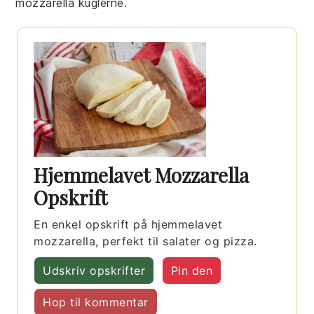
mozzarella
kuglerne.
Hjemmelavet Mozzarella
Opskrift
En enkel opskrift på hjemmelavet
mozzarella, perfekt til salater og pizza.
Udskriv opskrifter
Pin den
Hop til kommentar