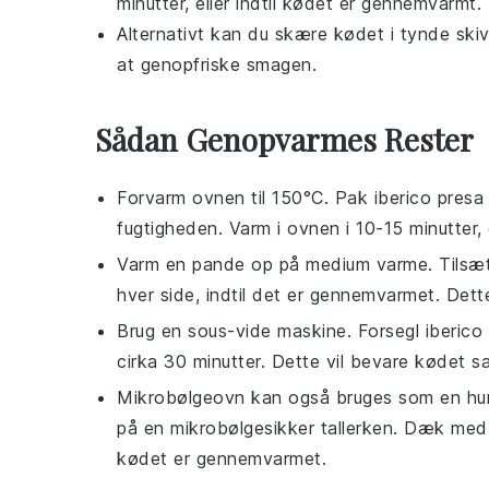
minutter, eller indtil kødet er gennemvarmt.
Alternativt kan du skære kødet i tynde ski
at genopfriske smagen.
Sådan Genopvarmes Rester
Forvarm ovnen til 150°C. Pak
iberico presa
fugtigheden. Varm i ovnen i 10-15 minutter, 
Varm en pande op på medium varme. Tilsæ
hver side, indtil det er gennemvarmet. Dette
Brug en sous-vide maskine. Forsegl
iberico
cirka 30 minutter. Dette vil bevare kødet sa
Mikrobølgeovn kan også bruges som en hur
på en mikrobølgesikker tallerken. Dæk med et
kødet er gennemvarmet.