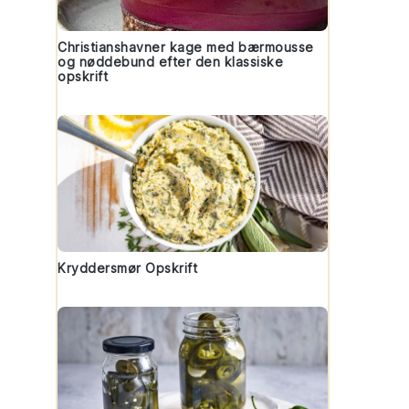
Christianshavner kage med bærmousse
og nøddebund efter den klassiske
opskrift
Kryddersmør Opskrift