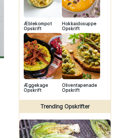
Æblekompot
Hokkaidosuppe
Opskrift
Opskrift
Æggekage
Oliventapenade
Opskrift
Opskrift
Trending Opskrifter