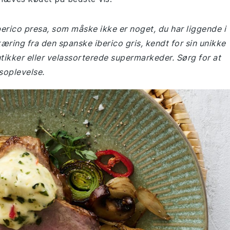
iberico presa, som måske ikke er noget, du har liggende i
kæring fra den spanske iberico gris, kendt for sin unikke
utikker eller velassorterede supermarkeder. Sørg for at
soplevelse.