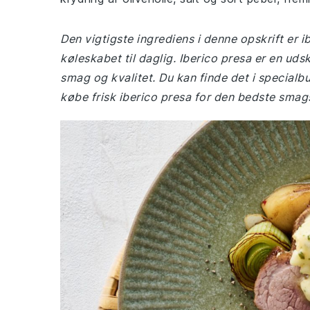
Den vigtigste ingrediens i denne opskrift er 
køleskabet til daglig. Iberico presa er en uds
smag og kvalitet. Du kan finde det i specialb
købe frisk iberico presa for den bedste smag