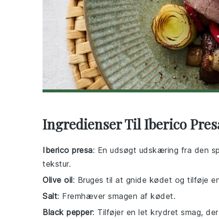
Ingredienser Til Iberico Pres
Iberico presa
: En udsøgt udskæring fra den sp
tekstur.
Olive oil
: Bruges til at gnide kødet og tilføje e
Salt
: Fremhæver smagen af kødet.
Black pepper
: Tilføjer en let krydret smag, d