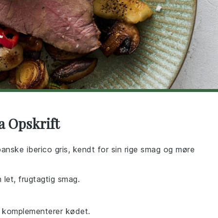
a Opskrift
anske iberico gris, kendt for sin rige smag og møre
n let, frugtagtig smag.
er komplementerer kødet.