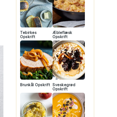
Tebirkes
Æbleflæsk
Opskrift
Opskrift
Brunkål Opskrift
Sveskegrød
Opskrift