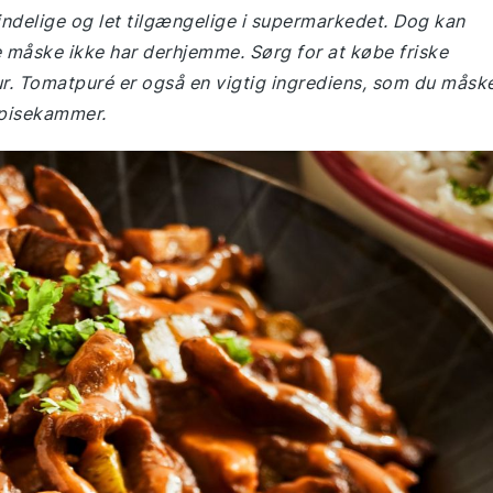
mindelige og let tilgængelige i supermarkedet. Dog kan
måske ikke har derhjemme. Sørg for at købe friske
. Tomatpuré er også en vigtig ingrediens, som du måsk
 spisekammer.