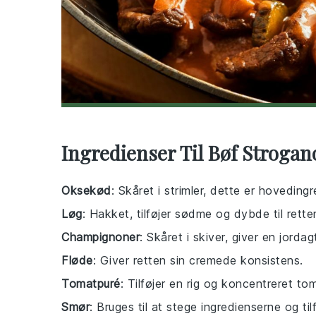
Ingredienser Til Bøf Strogan
Oksekød
: Skåret i strimler, dette er hoveding
Løg
: Hakket, tilføjer sødme og dybde til rette
Champignoner
: Skåret i skiver, giver en jorda
Fløde
: Giver retten sin cremede konsistens.
Tomatpuré
: Tilføjer en rig og koncentreret t
Smør
: Bruges til at stege ingredienserne og til