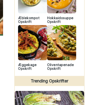
Æblekompot
Hokkaidosuppe
Opskrift
Opskrift
Æggekage
Oliventapenade
Opskrift
Opskrift
Trending Opskrifter