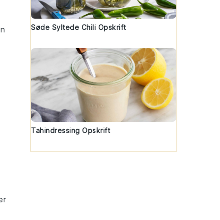
Søde Syltede Chili Opskrift
En
Tahindressing Opskrift
er