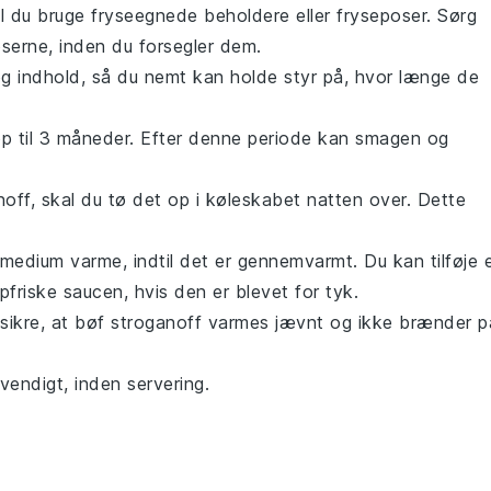
al du bruge fryseegnede beholdere eller fryseposer. Sørg
oserne, inden du forsegler dem.
 indhold, så du nemt kan holde styr på, hvor længe de
op til 3 måneder. Efter denne periode kan smagen og
noff
, skal du tø det op i køleskabet natten over. Dette
medium varme, indtil det er gennemvarmt. Du kan tilføje 
friske saucen, hvis den er blevet for tyk.
sikre, at
bøf stroganoff
varmes jævnt og ikke brænder p
vendigt, inden servering.