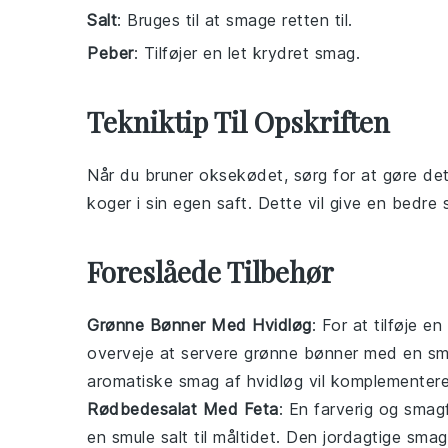
Salt
: Bruges til at smage retten til.
Peber
: Tilføjer en let krydret smag.
Tekniktip Til Opskriften
Når du bruner
oksekødet
, sørg for at gøre de
koger i sin egen saft. Dette vil give en bedre 
Foreslåede Tilbehør
Grønne Bønner Med Hvidløg
: For at tilføje e
overveje at servere
grønne bønner
med en sm
aromatiske smag af hvidløg vil komplementer
Rødbedesalat Med Feta
: En farverig og smag
en smule salt til måltidet. Den jordagtige 