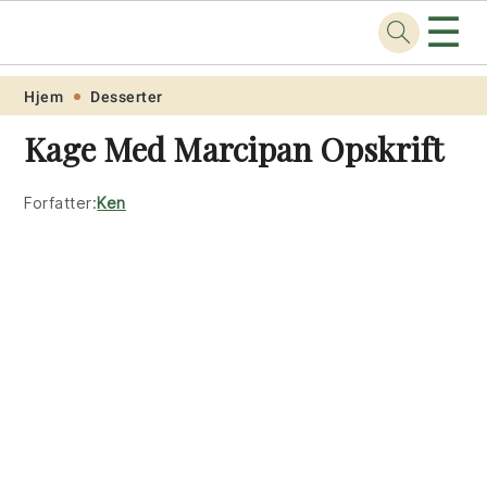
☰
Opskrift
.net
Skip
Skip
Skip
Skip
Hjem
Desserter
to
to
to
to
Kage Med Marcipan Opskrift
primary
main
primary
footer
navigation
content
sidebar
Forfatter:
Ken