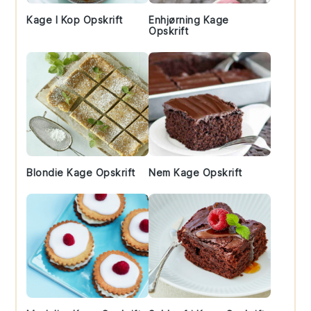
Kage I Kop Opskrift
Enhjørning Kage
Opskrift
Blondie Kage Opskrift
Nem Kage Opskrift