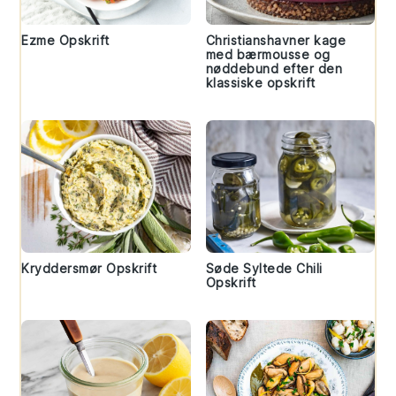
Ezme Opskrift
Christianshavner kage
med bærmousse og
nøddebund efter den
klassiske opskrift
Kryddersmør Opskrift
Søde Syltede Chili
Opskrift