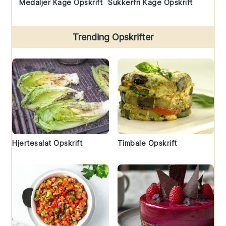
Medaljer Kage Opskrift
Sukkerfri Kage Opskrift
Trending Opskrifter
Hjertesalat Opskrift
Timbale Opskrift