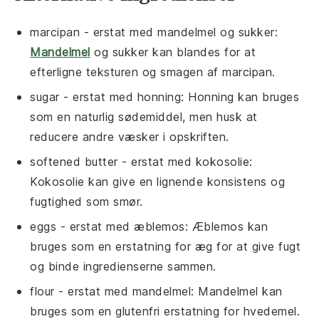
marcipan
- erstat med
mandelmel og sukker
:
Mandelmel
og sukker kan blandes for at
efterligne teksturen og smagen af marcipan.
sugar
- erstat med
honning
: Honning kan bruges
som en naturlig sødemiddel, men husk at
reducere andre væsker i opskriften.
softened butter
- erstat med
kokosolie
:
Kokosolie kan give en lignende konsistens og
fugtighed som smør.
eggs
- erstat med
æblemos
: Æblemos kan
bruges som en erstatning for æg for at give fugt
og binde ingredienserne sammen.
flour
- erstat med
mandelmel
: Mandelmel kan
bruges som en glutenfri erstatning for hvedemel.