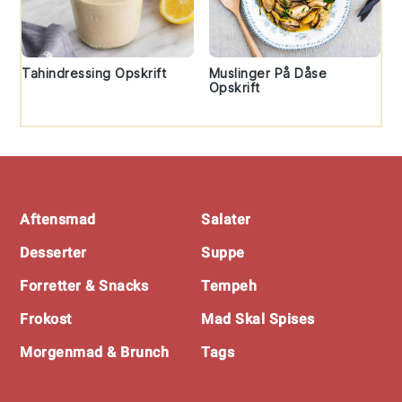
Tahindressing Opskrift
Muslinger På Dåse
Opskrift
Footer
Aftensmad
Salater
Desserter
Suppe
Forretter & Snacks
Tempeh
Frokost
Mad Skal Spises
Morgenmad & Brunch
Tags