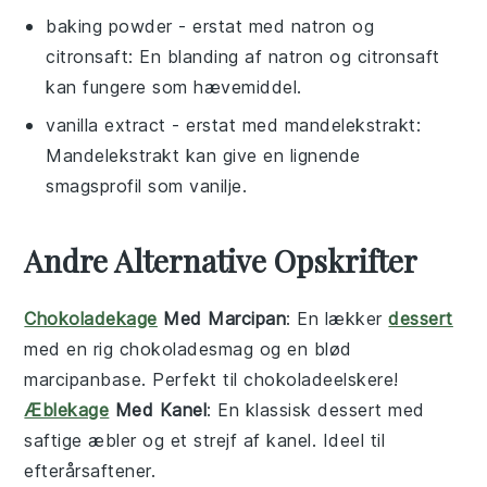
baking powder
- erstat med
natron og
citronsaft
: En blanding af natron og citronsaft
kan fungere som hævemiddel.
vanilla extract
- erstat med
mandelekstrakt
:
Mandelekstrakt kan give en lignende
smagsprofil som vanilje.
Andre Alternative Opskrifter
Chokoladekage
Med Marcipan
: En lækker
dessert
med en rig chokoladesmag og en blød
marcipanbase. Perfekt til chokoladeelskere!
Æblekage
Med Kanel
: En klassisk
dessert
med
saftige æbler og et strejf af kanel. Ideel til
efterårsaftener.