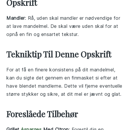
Opskrift
Mandler
: Rå, uden skal mandler er nødvendige for
at lave mandelmel. De skal være uden skal for at
opnå en fin og ensartet tekstur.
Tekniktip Til Denne Opskrift
For at få en finere konsistens på dit
mandelmel
,
kan du sigte det gennem en finmasket si efter at
have blendet
mandlerne
. Dette vil fjerne eventuelle
større stykker og sikre, at dit mel er jævnt og glat.
Foreslåede Tilbehør
Grillet
Asparges
Med Citron
: Forestil dig en