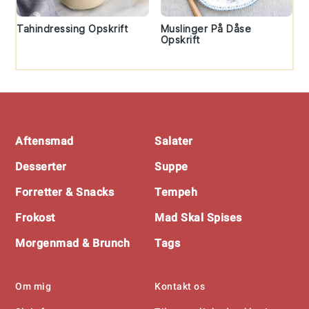
Tahindressing Opskrift
Muslinger På Dåse
Opskrift
Footer
Aftensmad
Salater
Desserter
Suppe
Forretter & Snacks
Tempeh
Frokost
Mad Skal Spises
Morgenmad & Brunch
Tags
Om mig
Kontakt os