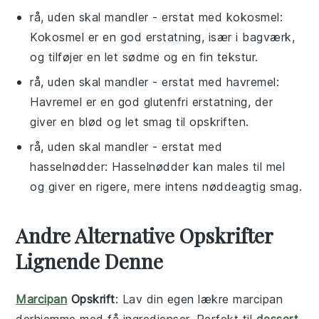
rå, uden skal mandler
- erstat med
kokosmel
:
Kokosmel er en god erstatning, især i bagværk,
og tilføjer en let sødme og en fin tekstur.
rå, uden skal mandler
- erstat med
havremel
:
Havremel er en god glutenfri erstatning, der
giver en blød og let smag til opskriften.
rå, uden skal mandler
- erstat med
hasselnødder
: Hasselnødder kan males til mel
og giver en rigere, mere intens nøddeagtig smag.
Andre Alternative Opskrifter
Lignende Denne
Marcipan
Opskrift
: Lav din egen lækre
marcipan