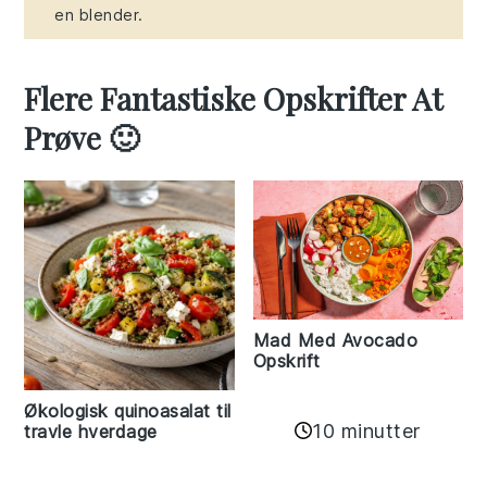
en blender.
Flere Fantastiske Opskrifter At
Prøve 🙂
Mad Med Avocado
Opskrift
Økologisk quinoasalat til
10 minutter
travle hverdage