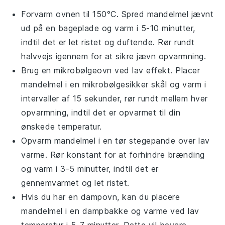
Forvarm ovnen til 150°C. Spred
mandelmel
jævnt
ud på en bageplade og varm i 5-10 minutter,
indtil det er let ristet og duftende. Rør rundt
halvvejs igennem for at sikre jævn opvarmning.
Brug en mikrobølgeovn ved lav effekt. Placer
mandelmel
i en mikrobølgesikker skål og varm i
intervaller af 15 sekunder, rør rundt mellem hver
opvarmning, indtil det er opvarmet til din
ønskede temperatur.
Opvarm
mandelmel
i en tør stegepande over lav
varme. Rør konstant for at forhindre brænding
og varm i 3-5 minutter, indtil det er
gennemvarmet og let ristet.
Hvis du har en
dampovn
, kan du placere
mandelmel
i en dampbakke og varme ved lav