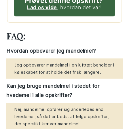
Prøvet denne opskrift?
Lad os vide
, hvordan det var!
FAQ:
Hvordan opbevarer jeg mandelmel?
Jeg opbevarer mandelmel i en lufttæt beholder i
køleskabet for at holde det frisk længere.
Kan jeg bruge mandelmel i stedet for
hvedemel i alle opskrifter?
Nej, mandelmel opfører sig anderledes end
hvedemel, så det er bedst at følge opskrifter,
der specifikt kræver mandelmel.