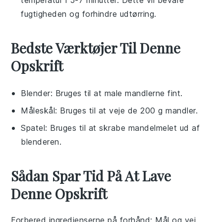
temperatur i 5-7 minutter. Dette vil bevare
fugtigheden og forhindre udtørring.
Bedste Værktøjer Til Denne
Opskrift
Blender
: Bruges til at male mandlerne fint.
Måleskål
: Bruges til at veje de 200 g mandler.
Spatel
: Bruges til at skrabe mandelmelet ud af
blenderen.
Sådan Spar Tid På At Lave
Denne Opskrift
Forbered ingredienserne på forhånd
: Mål og vej