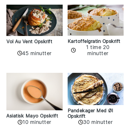
Kartoffelgratin Opskrift
Vol Au Vent Opskrift
1 time 20
45 minutter
minutter
Pandekager Med Øl
Asiatisk Mayo Opskrift
Opskrift
10 minutter
30 minutter