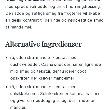
med sprøde
valnødder
og en let
honningdressing
.
Den søde og saftige smag fra frugterne vil skabe
en dejlig kontrast til den rige og nøddeagtige smag
af
mandelmel
.
Alternative Ingredienser
rå, uden skal mandler
- erstat med
cashewnødder
: Cashewnødder har en lignende
mild smag og tekstur, der fungerer godt i
opskrifter, der kræver mandelmel.
rå, uden skal mandler
- erstat med
solsikkekerner
: Solsikkekerner kan males til mel
og giver en nøddeagtig smag, der minder om
mandler.