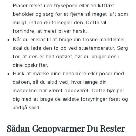
Placer melet i en frysepose eller en lufttæt
beholder og sørg for at fjerne så meget luft som
muligt, inden du forsegler den. Dette vil
forhindre, at melet bliver harsk.
Når du er klar til at bruge din frosne
mandelmel
,
skal du lade den tø op ved stuetemperatur. Sørg
for, at den er helt optøet, før du bruger den i
dine
opskrifter
.
Husk at mærke dine beholdere eller poser med
datoen, så du altid ved, hvor længe din
mandelmel
har været opbevaret. Dette hjælper
dig med at bruge de ældste forsyninger først og
undgå spild.
Sådan Genopvarmer Du Rester