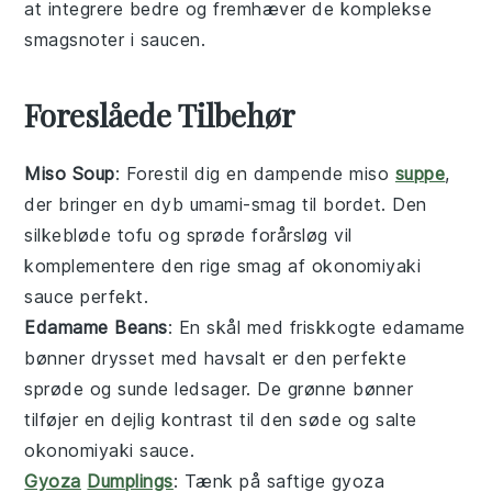
at integrere bedre og fremhæver de komplekse
smagsnoter i
saucen
.
Foreslåede Tilbehør
Miso Soup
: Forestil dig en dampende
miso
suppe
,
der bringer en dyb umami-smag til bordet. Den
silkebløde tofu og sprøde
forårsløg
vil
komplementere den rige smag af
okonomiyaki
sauce
perfekt.
Edamame Beans
: En skål med friskkogte
edamame
bønner
drysset med havsalt er den perfekte
sprøde og sunde ledsager. De grønne bønner
tilføjer en dejlig kontrast til den søde og salte
okonomiyaki sauce
.
Gyoza
Dumplings
: Tænk på saftige
gyoza