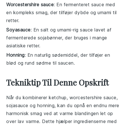
Worcestershire sauce
: En fermenteret sauce med
en kompleks smag, der tilføjer dybde og umami til
retter.
Soyasauce
: En salt og umami-rig sauce lavet af
fermenterede sojabønner, der bruges i mange
asiatiske retter.
Honning
: En naturlig sødemiddel, der tilføjer en
blød og rund sødme til saucen.
Tekniktip Til Denne Opskrift
Når du kombinerer
ketchup
,
worcestershire sauce
,
sojasauce
og
honning
, kan du opnå en endnu mere
harmonisk smag ved at varme blandingen let op
over lav varme. Dette hjælper ingredienserne med