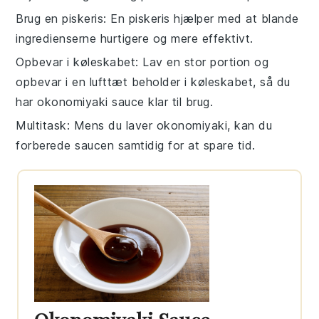
Brug en piskeris
: En piskeris hjælper med at blande
ingredienserne hurtigere og mere effektivt.
Opbevar i køleskabet
: Lav en stor portion og
opbevar i en lufttæt beholder i køleskabet, så du
har
okonomiyaki sauce
klar til brug.
Multitask
: Mens du laver
okonomiyaki
, kan du
forberede saucen samtidig for at spare tid.