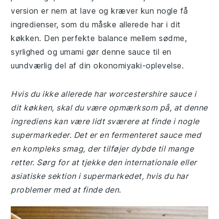
version er nem at lave og kræver kun nogle få
ingredienser, som du måske allerede har i dit
køkken. Den perfekte balance mellem sødme,
syrlighed og umami gør denne sauce til en
uundværlig del af din okonomiyaki-oplevelse.
Hvis du ikke allerede har worcestershire sauce i
dit køkken, skal du være opmærksom på, at denne
ingrediens kan være lidt sværere at finde i nogle
supermarkeder. Det er en fermenteret sauce med
en kompleks smag, der tilføjer dybde til mange
retter. Sørg for at tjekke den internationale eller
asiatiske sektion i supermarkedet, hvis du har
problemer med at finde den.