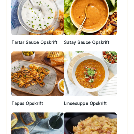
Tartar Sauce Opskrift
Satay Sauce Opskrift
Tapas Opskrift
Linsesuppe Opskrift