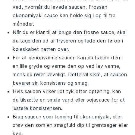
ved, hvornår du lavede saucen. Frossen
okonomiyaki sauce
kan holde sig i op til tre
måneder.
Når du er klar til at bruge den frosne sauce, skal
du tage den ud af fryseren og lade den tø op i
køleskabet natten over.
For at genopvarme saucen kan du hælde den i
en lille gryde og varme den op ved lav varme,
mens du rører jævnligt. Dette vil sikre, at saucen
bevarer sin konsistens og smag.
Hvis saucen virker lidt tyk efter optøning, kan
du tilsætte en smule
vand
eller
sojasauce
for at
justere konsistensen.
Brug saucen som topping til
okonomiyaki
, eller
prøv den som en smagfuld dip til
grøntsager
eller
kød
.