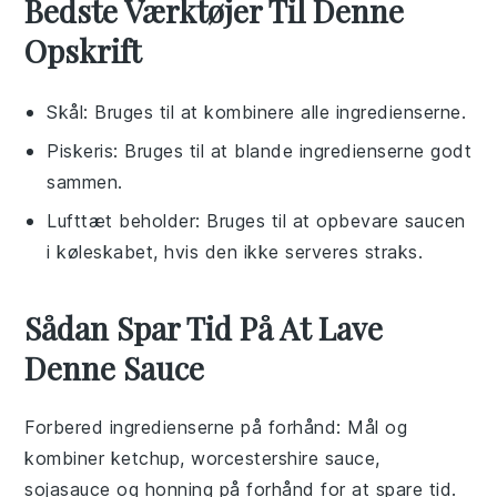
Bedste Værktøjer Til Denne
Opskrift
Skål
: Bruges til at kombinere alle ingredienserne.
Piskeris
: Bruges til at blande ingredienserne godt
sammen.
Lufttæt beholder
: Bruges til at opbevare saucen
i køleskabet, hvis den ikke serveres straks.
Sådan Spar Tid På At Lave
Denne Sauce
Forbered ingredienserne på forhånd
: Mål og
kombiner
ketchup
,
worcestershire sauce
,
sojasauce
og
honning
på forhånd for at spare tid.