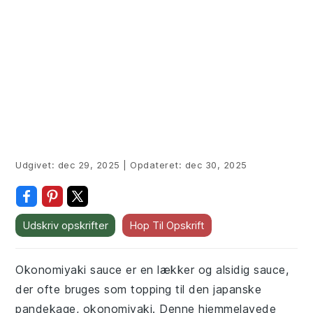
Udgivet:
dec 29, 2025
|
Opdateret:
dec 30, 2025
Udskriv opskrifter
Hop Til Opskrift
Okonomiyaki sauce er en lækker og alsidig sauce,
der ofte bruges som topping til den japanske
pandekage, okonomiyaki. Denne hjemmelavede