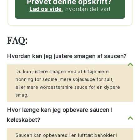
Prøvet denne opskrift?
Lad os vide
, hvordan det var!
FAQ:
Hvordan kan jeg justere smagen af saucen?
Du kan justere smagen ved at tilføje mere
honning for sødme, mere sojasauce for salt,
eller mere worcestershire sauce for en dybere
smag.
Hvor længe kan jeg opbevare saucen i
køleskabet?
Saucen kan opbevares i en lufttæt beholder i