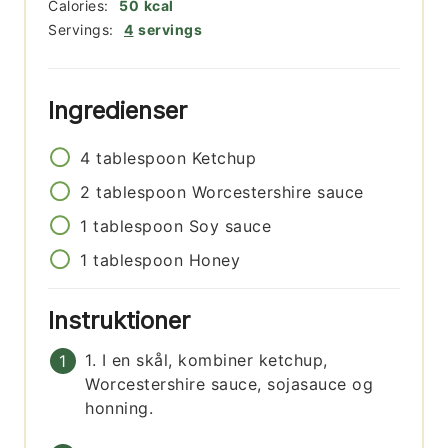
Calories:
50
kcal
Servings:
4
servings
Ingredienser
4
tablespoon
Ketchup
2
tablespoon
Worcestershire sauce
1
tablespoon
Soy sauce
1
tablespoon
Honey
Instruktioner
1. I en skål, kombiner ketchup,
Worcestershire sauce, sojasauce og
honning.