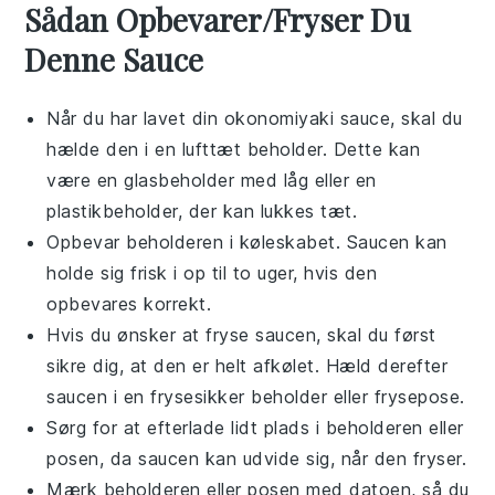
Sådan Opbevarer/Fryser Du
Denne Sauce
Når du har lavet din
okonomiyaki sauce
, skal du
hælde den i en lufttæt beholder. Dette kan
være en glasbeholder med låg eller en
plastikbeholder, der kan lukkes tæt.
Opbevar beholderen i køleskabet. Saucen kan
holde sig frisk i op til to uger, hvis den
opbevares korrekt.
Hvis du ønsker at fryse saucen, skal du først
sikre dig, at den er helt afkølet. Hæld derefter
saucen i en frysesikker beholder eller frysepose.
Sørg for at efterlade lidt plads i beholderen eller
posen, da saucen kan udvide sig, når den fryser.
Mærk beholderen eller posen med datoen, så du