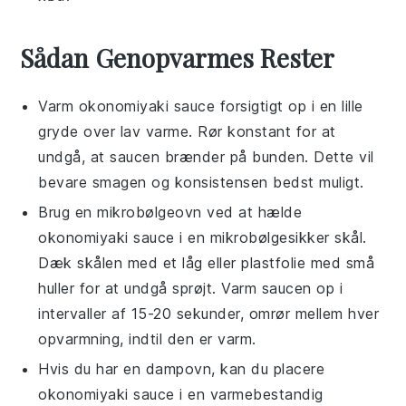
Sådan Genopvarmes Rester
Varm
okonomiyaki sauce
forsigtigt op i en lille
gryde over lav varme. Rør konstant for at
undgå, at saucen brænder på bunden. Dette vil
bevare smagen og konsistensen bedst muligt.
Brug en mikrobølgeovn ved at hælde
okonomiyaki sauce
i en mikrobølgesikker skål.
Dæk skålen med et låg eller plastfolie med små
huller for at undgå sprøjt. Varm saucen op i
intervaller af 15-20 sekunder, omrør mellem hver
opvarmning, indtil den er varm.
Hvis du har en
dampovn
, kan du placere
okonomiyaki sauce
i en varmebestandig