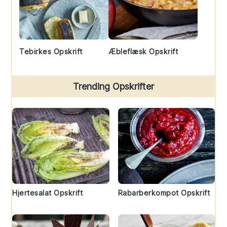
Tebirkes Opskrift
Æbleflæsk Opskrift
Trending Opskrifter
Hjertesalat Opskrift
Rabarberkompot Opskrift