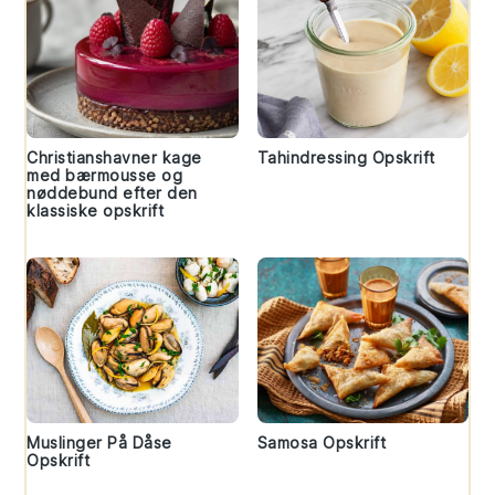
Christianshavner kage
Tahindressing Opskrift
med bærmousse og
nøddebund efter den
klassiske opskrift
Muslinger På Dåse
Samosa Opskrift
Opskrift