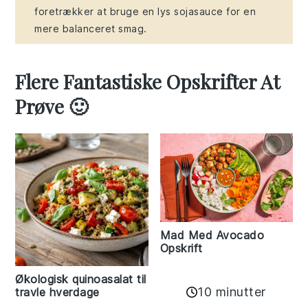
foretrækker at bruge en lys sojasauce for en
mere balanceret smag.
Flere Fantastiske Opskrifter At
Prøve 🙂
Mad Med Avocado
Opskrift
Økologisk quinoasalat til
10 minutter
travle hverdage