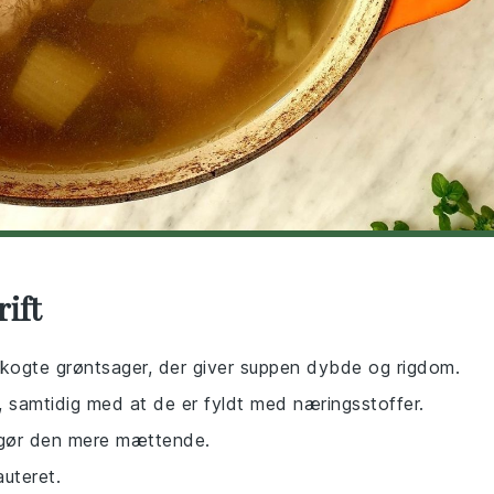
ift
 kogte grøntsager, der giver suppen dybde og rigdom.
n, samtidig med at de er fyldt med næringsstoffer.
 gør den mere mættende.
auteret.