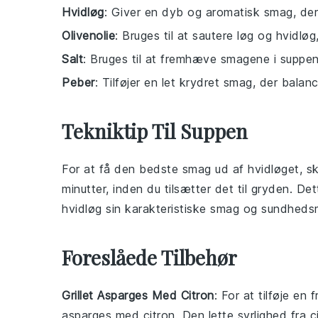
Hvidløg
: Giver en dyb og aromatisk smag, der 
Olivenolie
: Bruges til at sautere løg og hvidløg,
Salt
: Bruges til at fremhæve smagene i suppen
Peber
: Tilføjer en let krydret smag, der bala
Tekniktip Til Suppen
For at få den bedste smag ud af
hvidløget
, s
minutter, inden du tilsætter det til
gryden
. Det
hvidløg sin karakteristiske smag og sundheds
Foreslåede Tilbehør
Grillet Asparges Med Citron
: For at tilføje en 
asparges med citron
. Den lette syrlighed fra