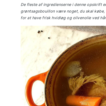
De fleste af ingredienserne i denne opskrift e
grøntsagsbouillon være noget, du skal købe, h
for at have frisk hvidløg og olivenolie ved hån