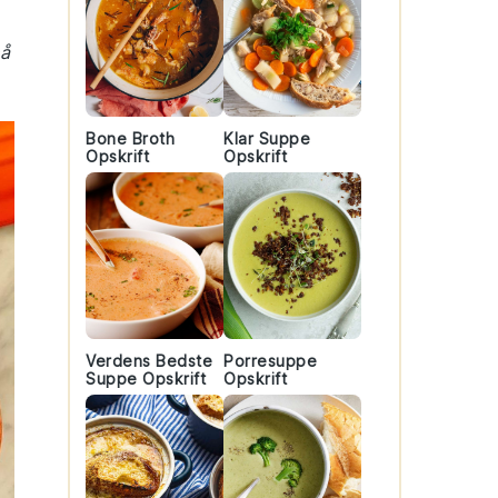
så
Bone Broth
Klar Suppe
Opskrift
Opskrift
Verdens Bedste
Porresuppe
Suppe Opskrift
Opskrift