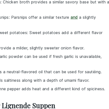
h
: Chicken broth provides a similar savory base but with 
snips
: Parsnips offer a similar texture
and
a slightly
weet potatoes
: Sweet potatoes add a different flavor
rovide a milder, slightly sweeter onion flavor.
arlic powder can be used if fresh garlic is unavailable,
is a neutral-flavored oil that can be used for sautéing.
s saltiness along with a depth of umami flavor.
nne pepper adds heat and a different kind of spiciness.
r Lignende Suppen