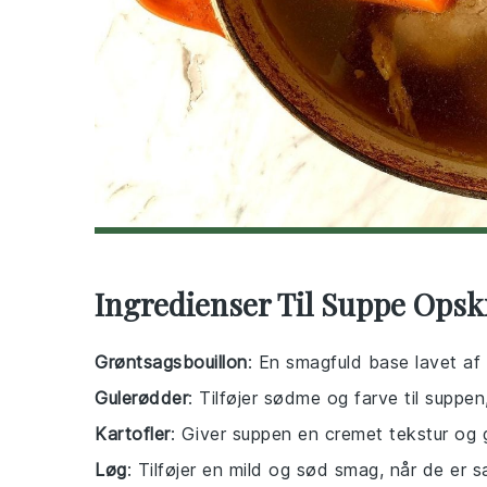
Ingredienser Til Suppe Opskr
Grøntsagsbouillon
: En smagfuld base lavet af
Gulerødder
: Tilføjer sødme og farve til suppe
Kartofler
: Giver suppen en cremet tekstur og
Løg
: Tilføjer en mild og sød smag, når de er s