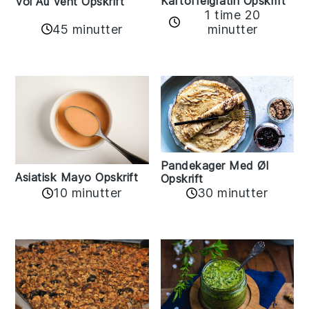
Kartoffelgratin Opskrift
Vol Au Vent Opskrift
1 time 20
45 minutter
minutter
Pandekager Med Øl
Asiatisk Mayo Opskrift
Opskrift
10 minutter
30 minutter