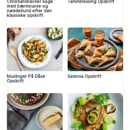
Christianshavner kage
Tahindressing Opskrift
med bærmousse og
nøddebund efter den
klassiske opskrift
Muslinger På Dåse
Samosa Opskrift
Opskrift