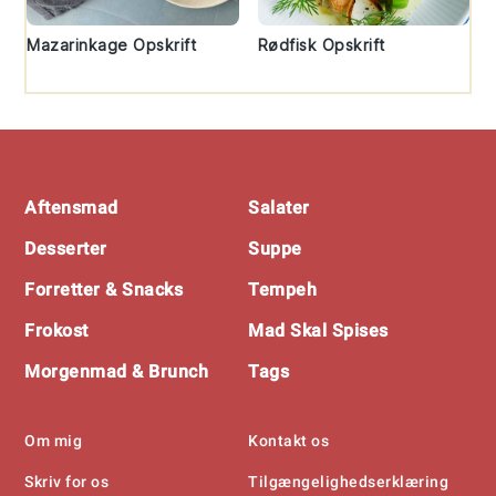
Mazarinkage Opskrift
Rødfisk Opskrift
Footer
Aftensmad
Salater
Desserter
Suppe
Forretter & Snacks
Tempeh
Frokost
Mad Skal Spises
Morgenmad & Brunch
Tags
Om mig
Kontakt os
Skriv for os
Tilgængelighedserklæring