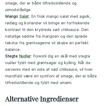
smage, der er både tilfredsstillende og
uimodståelige.
Mango
Salat
: En frisk
mango salat
med
agurk
,
rødløg
og
koriander
vil bringe en forfriskende
kontrast til den krydrede
sød chilisauce
. Den
naturlige sødme fra
mangoen
og den sprøde
tekstur fra
grøntsagerne
vil skabe en perfekt
balance.
Stegte
Nudler
: Forestil dig en skål med
stegte
nudler
fyldt med
grøntsager
og
kylling
. Når de
serveres med en side af
sød chilisauce
, vil hver
mundfuld være en symfoni af smage, der er både
tilfredsstillende og fyldt med
umami
.
Alternative Ingredienser