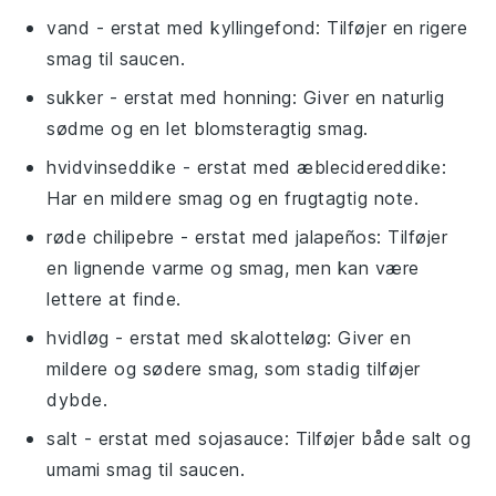
vand
- erstat med
kyllingefond
: Tilføjer en rigere
smag til saucen.
sukker
- erstat med
honning
: Giver en naturlig
sødme og en let blomsteragtig smag.
hvidvinseddike
- erstat med
æblecidereddike
:
Har en mildere smag og en frugtagtig note.
røde chilipebre
- erstat med
jalapeños
: Tilføjer
en lignende varme og smag, men kan være
lettere at finde.
hvidløg
- erstat med
skalotteløg
: Giver en
mildere og sødere smag, som stadig tilføjer
dybde.
salt
- erstat med
sojasauce
: Tilføjer både salt og
umami smag til saucen.