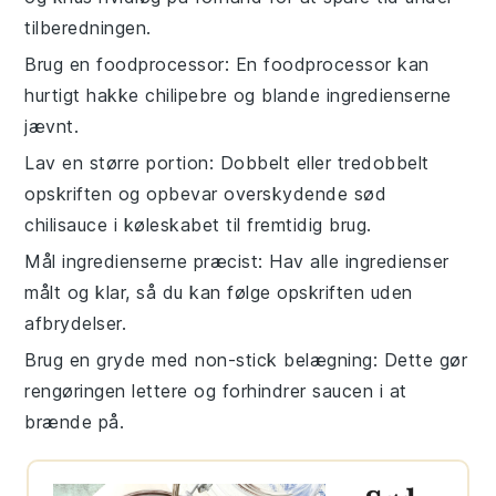
tilberedningen.
Brug en foodprocessor
: En foodprocessor kan
hurtigt hakke
chilipebre
og blande ingredienserne
jævnt.
Lav en større portion
: Dobbelt eller tredobbelt
opskriften og opbevar overskydende
sød
chilisauce
i køleskabet til fremtidig brug.
Mål ingredienserne præcist
: Hav alle
ingredienser
målt og klar, så du kan følge opskriften uden
afbrydelser.
Brug en gryde med non-stick belægning
: Dette gør
rengøringen lettere og forhindrer
saucen
i at
brænde på.