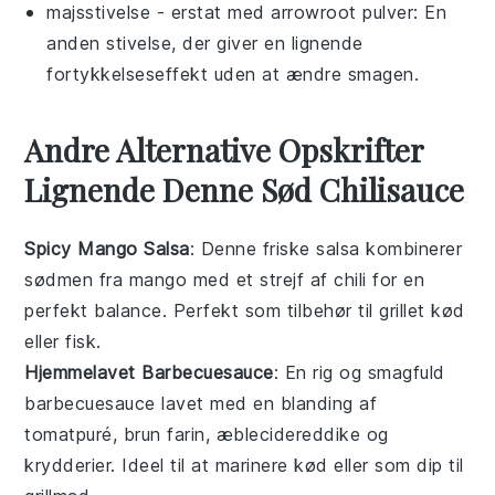
majsstivelse
- erstat med
arrowroot pulver
: En
anden stivelse, der giver en lignende
fortykkelseseffekt uden at ændre smagen.
Andre Alternative Opskrifter
Lignende Denne Sød Chilisauce
Spicy Mango Salsa
: Denne
friske salsa
kombinerer
sødmen fra
mango
med et strejf af
chili
for en
perfekt balance. Perfekt som tilbehør til
grillet kød
eller
fisk
.
Hjemmelavet Barbecuesauce
: En rig og smagfuld
barbecuesauce
lavet med en blanding af
tomatpuré
,
brun farin
,
æblecidereddike
og
krydderier. Ideel til at marinere
kød
eller som dip til