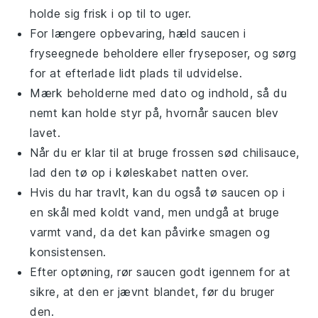
holde sig frisk i op til to uger.
For længere opbevaring, hæld
saucen
i
fryseegnede beholdere eller fryseposer, og sørg
for at efterlade lidt plads til udvidelse.
Mærk beholderne med dato og indhold, så du
nemt kan holde styr på, hvornår
saucen
blev
lavet.
Når du er klar til at bruge frossen
sød chilisauce
,
lad den tø op i køleskabet natten over.
Hvis du har travlt, kan du også tø
saucen
op i
en skål med koldt vand, men undgå at bruge
varmt vand, da det kan påvirke smagen og
konsistensen.
Efter optøning, rør
saucen
godt igennem for at
sikre, at den er jævnt blandet, før du bruger
den.