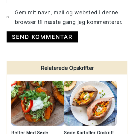
Gem mit navn, mail og websted i denne
browser til næste gang jeg kommenterer.
Primary
Relaterede Opskrifter
Sidebar
Retter Med Søde
Søde Kartofler Opskrift