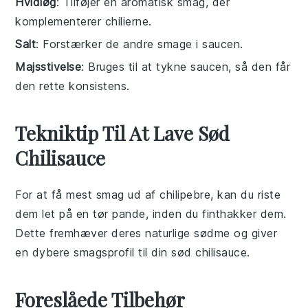
Hvidløg
: Tilføjer en aromatisk smag, der
komplementerer chilierne.
Salt
: Forstærker de andre smage i saucen.
Majsstivelse
: Bruges til at tykne saucen, så den får
den rette konsistens.
Tekniktip Til At Lave Sød
Chilisauce
For at få mest smag ud af
chilipebre
, kan du riste
dem let på en tør pande, inden du finthakker dem.
Dette fremhæver deres naturlige sødme og giver
en dybere smagsprofil til din
sød chilisauce
.
Foreslåede Tilbehør