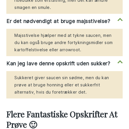
riseddike som erstatning, men det kan ændre
smagen en smule.
Er det nødvendigt at bruge majsstivelse?
Majsstivelse hjælper med at tykne saucen, men
du kan også bruge andre fortykningsmidler som
kartoffelstivelse eller arrowroot.
Kan jeg lave denne opskrift uden sukker?
Sukkeret giver saucen sin sødme, men du kan
prøve at bruge honning eller et sukkerfrit
alternativ, hvis du foretrækker det.
Flere Fantastiske Opskrifter At
Prøve 🙂