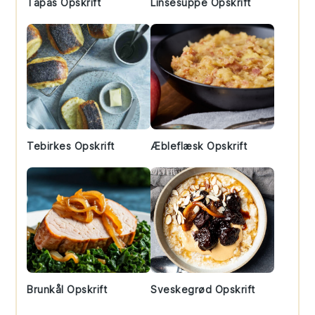
Tapas Opskrift
Linsesuppe Opskrift
Tebirkes Opskrift
Æbleflæsk Opskrift
Brunkål Opskrift
Sveskegrød Opskrift