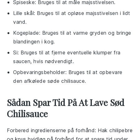
Spiseske
: Bruges til at måle majsstivelsen.
Lille skål
: Bruges til at opløse majsstivelsen i lidt
vand.
Kogeplade
: Bruges til at varme gryden og bringe
blandingen i kog.
Si
: Bruges til at fjerne eventuelle klumper fra
saucen, hvis nødvendigt.
Opbevaringsbeholder
: Bruges til at opbevare
den afkølede søde chilisauce.
Sådan Spar Tid På At Lave Sød
Chilisauce
Forbered ingredienserne på forhånd
: Hak
chilipebre
og knus
hvidløg
på forhånd for at spare tid under