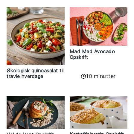
Mad Med Avocado
Opskrift
Økologisk quinoasalat til
10 minutter
travle hverdage