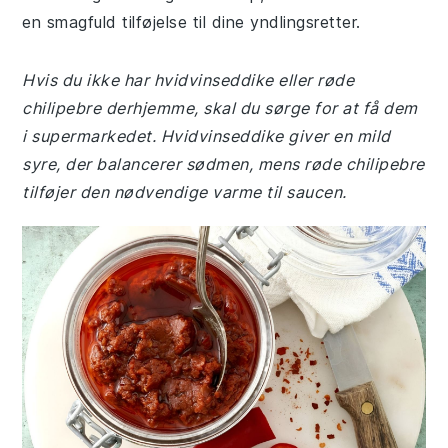
en smagfuld tilføjelse til dine yndlingsretter.
Hvis du ikke har hvidvinseddike eller røde
chilipebre derhjemme, skal du sørge for at få dem
i supermarkedet. Hvidvinseddike giver en mild
syre, der balancerer sødmen, mens røde chilipebre
tilføjer den nødvendige varme til saucen.