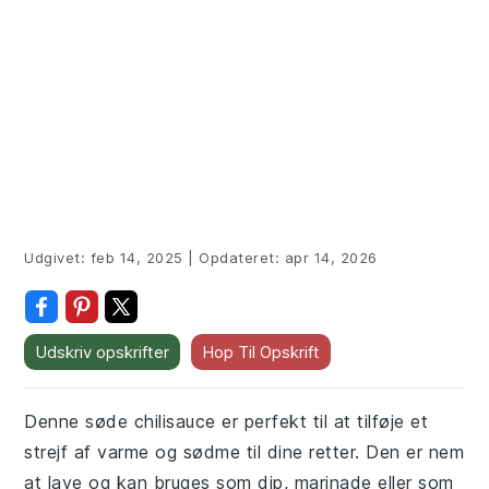
Udgivet:
feb 14, 2025
|
Opdateret:
apr 14, 2026
Udskriv opskrifter
Hop Til Opskrift
Denne søde chilisauce er perfekt til at tilføje et
strejf af varme og sødme til dine retter. Den er nem
at lave og kan bruges som dip, marinade eller som