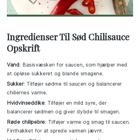
Ingredienser Til Sød Chilisauce
Opskrift
Vand
: Basisvæsken for saucen, som hjælper med
at opløse sukkeret og blande smagene.
Sukker
: Tilføjer sødme til saucen og balancerer
chiliernes varme.
Hvidvinseddike
: Tilføjer en mild syre, der
balancerer sødmen og giver dybde til smagen.
Røde chilipebre
: Tilføjer varme og smag til saucen.
Finthakket for at sprede varmen jævnt.