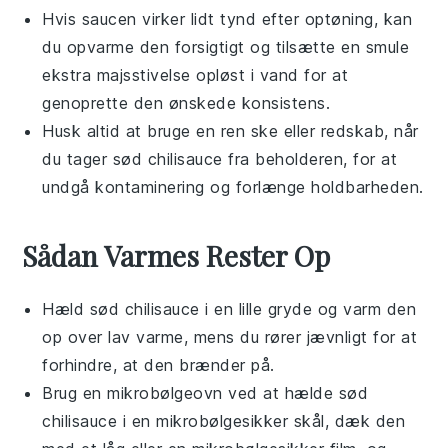
Hvis
saucen
virker lidt tynd efter optøning, kan
du opvarme den forsigtigt og tilsætte en smule
ekstra majsstivelse opløst i vand for at
genoprette den ønskede konsistens.
Husk altid at bruge en ren ske eller redskab, når
du tager
sød chilisauce
fra beholderen, for at
undgå kontaminering og forlænge holdbarheden.
Sådan Varmes Rester Op
Hæld
sød chilisauce
i en lille gryde og varm den
op over lav varme, mens du rører jævnligt for at
forhindre, at den brænder på.
Brug en mikrobølgeovn ved at hælde
sød
chilisauce
i en mikrobølgesikker skål, dæk den