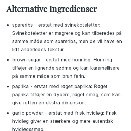
Alternative Ingredienser
spareribs
- erstat med
svinekoteletter
:
Svinekoteletter er magrere og kan tilberedes på
samme måde som spareribs, men de vil have en
lidt anderledes tekstur.
brown sugar
- erstat med
honning
: Honning
tilføjer en lignende sødme og kan karamellisere
på samme måde som brun farin.
paprika
- erstat med
røget paprika
: Røget
paprika tilføjer en dybere, røget smag, som kan
give retten en ekstra dimension.
garlic powder
- erstat med
frisk hvidløg
: Frisk
hvidløg giver en stærkere og mere autentisk
hvidløgssmag.