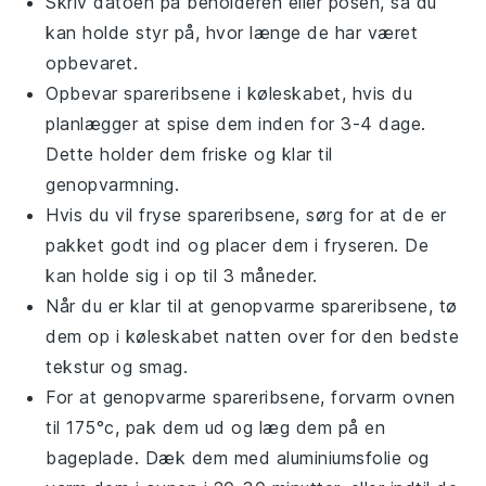
Skriv datoen på beholderen eller posen, så du
kan holde styr på, hvor længe de har været
opbevaret.
Opbevar
spareribsene
i køleskabet, hvis du
planlægger at spise dem inden for 3-4 dage.
Dette holder dem friske og klar til
genopvarmning.
Hvis du vil fryse
spareribsene
, sørg for at de er
pakket godt ind og placer dem i fryseren. De
kan holde sig i op til 3 måneder.
Når du er klar til at genopvarme
spareribsene
, tø
dem op i køleskabet natten over for den bedste
tekstur og smag.
For at genopvarme
spareribsene
, forvarm ovnen
til 175°c, pak dem ud og læg dem på en
bageplade. Dæk dem med aluminiumsfolie og