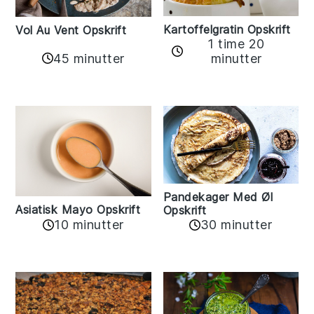
Kartoffelgratin Opskrift
Vol Au Vent Opskrift
1 time 20
45 minutter
minutter
Pandekager Med Øl
Asiatisk Mayo Opskrift
Opskrift
10 minutter
30 minutter