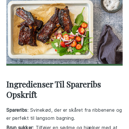
Ingredienser Til Spareribs
Opskrift
Spareribs
: Svinekød, der er skåret fra ribbenene og
er perfekt til langsom bagning.
Brun sukker
: Tilføjer en sødme og hjælper med at