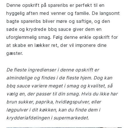
Denne opskrift på spareribs er perfekt til en
hyggelig aften med venner og familie. De langsomt
bagte spareribs bliver møre og saftige, og den
søde og krydrede bbq sauce giver dem en
uforglemmelig smag. Følg denne enkle opskrift for
at skabe en lækker ret, der vil imponere dine
gæster.
De fleste ingredienser i denne opskrift er
almindelige og findes i de fleste hjem. Dog kan
bbq sauce variere meget i smag og kvalitet, så
vælg en, der passer til din smag. Hvis du ikke har
brun sukker, paprika, hvidløgspulver, eller
løgpulver i dit køkken, kan du finde dem i
krydderiafdelingen i supermarkedet.