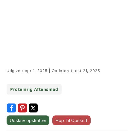
Udgivet:
apr 1, 2025
|
Opdateret:
okt 21, 2025
Proteinrig Aftensmad
Udskriv opskrifter
Hop Til Opskrift