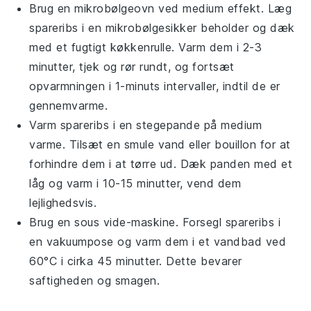
Brug en mikrobølgeovn ved medium effekt. Læg
spareribs
i en mikrobølgesikker beholder og dæk
med et fugtigt køkkenrulle. Varm dem i 2-3
minutter, tjek og rør rundt, og fortsæt
opvarmningen i 1-minuts intervaller, indtil de er
gennemvarme.
Varm
spareribs
i en stegepande på medium
varme. Tilsæt en smule
vand
eller
bouillon
for at
forhindre dem i at tørre ud. Dæk panden med et
låg og varm i 10-15 minutter, vend dem
lejlighedsvis.
Brug en sous vide-maskine. Forsegl
spareribs
i
en vakuumpose og varm dem i et vandbad ved
60°C i cirka 45 minutter. Dette bevarer
saftigheden og smagen.