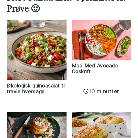
Prøve 🙂
Mad Med Avocado
Opskrift
Økologisk quinoasalat til
10 minutter
travle hverdage