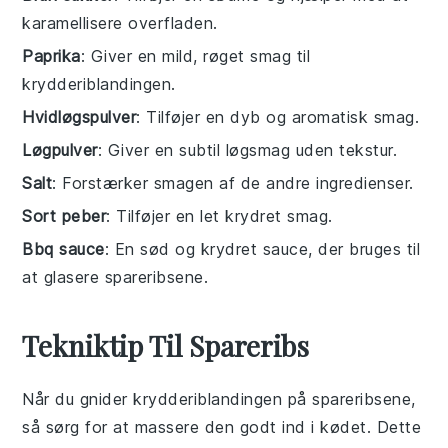
karamellisere overfladen.
Paprika
: Giver en mild, røget smag til
krydderiblandingen.
Hvidløgspulver
: Tilføjer en dyb og aromatisk smag.
Løgpulver
: Giver en subtil løgsmag uden tekstur.
Salt
: Forstærker smagen af de andre ingredienser.
Sort peber
: Tilføjer en let krydret smag.
Bbq sauce
: En sød og krydret sauce, der bruges til
at glasere spareribsene.
Tekniktip Til Spareribs
Når du gnider krydderiblandingen på
spareribsene
,
så sørg for at massere den godt ind i kødet. Dette