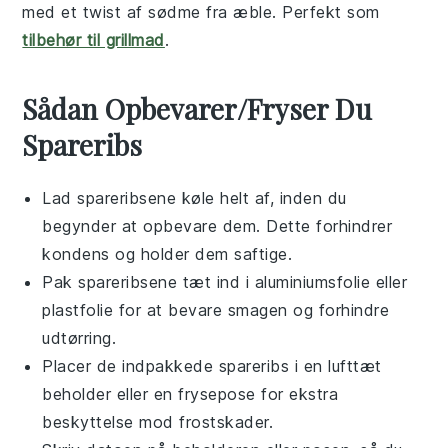
med et twist af sødme fra
æble
. Perfekt som
tilbehør til grillmad
.
Sådan Opbevarer/Fryser Du
Spareribs
Lad
spareribsene
køle helt af, inden du
begynder at opbevare dem. Dette forhindrer
kondens og holder dem saftige.
Pak
spareribsene
tæt ind i aluminiumsfolie eller
plastfolie for at bevare smagen og forhindre
udtørring.
Placer de indpakkede
spareribs
i en lufttæt
beholder eller en frysepose for ekstra
beskyttelse mod frostskader.