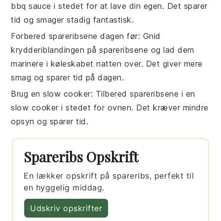
bbq sauce
i stedet for at lave din egen. Det sparer
tid og smager stadig fantastisk.
Forbered spareribsene dagen før
: Gnid
krydderiblandingen
på
spareribsene
og lad dem
marinere i køleskabet natten over. Det giver mere
smag og sparer tid på dagen.
Brug en slow cooker
: Tilbered
spareribsene
i en
slow cooker
i stedet for ovnen. Det kræver mindre
opsyn og sparer tid.
Spareribs Opskrift
En lækker opskrift på spareribs, perfekt til
en hyggelig middag.
Udskriv opskrifter