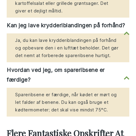
kartoffelsalat eller grillede grøntsager. Det
giver et dejligt måltid.
Kan jeg lave krydderiblandingen på forhånd?
Ja, du kan lave krydderiblandingen på forhånd
og opbevare den i en lufttæt beholder. Det gør
det nemt at forberede spareribsene hurtigt.
Hvordan ved jeg, om spareribsene er
færdige?
Spareribsene er færdige, når kødet er mørt og
let falder af benene. Du kan også bruge et
kødtermometer; det skal vise mindst 75°C.
Flere Fantastiske Opskrifter At