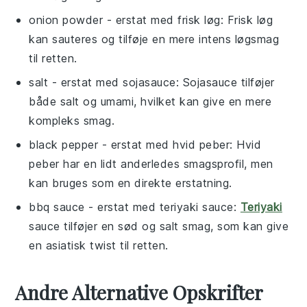
onion powder
- erstat med
frisk løg
: Frisk løg
kan sauteres og tilføje en mere intens løgsmag
til retten.
salt
- erstat med
sojasauce
: Sojasauce tilføjer
både salt og umami, hvilket kan give en mere
kompleks smag.
black pepper
- erstat med
hvid peber
: Hvid
peber har en lidt anderledes smagsprofil, men
kan bruges som en direkte erstatning.
bbq sauce
- erstat med
teriyaki sauce
:
Teriyaki
sauce tilføjer en sød og salt smag, som kan give
en asiatisk twist til retten.
Andre Alternative Opskrifter