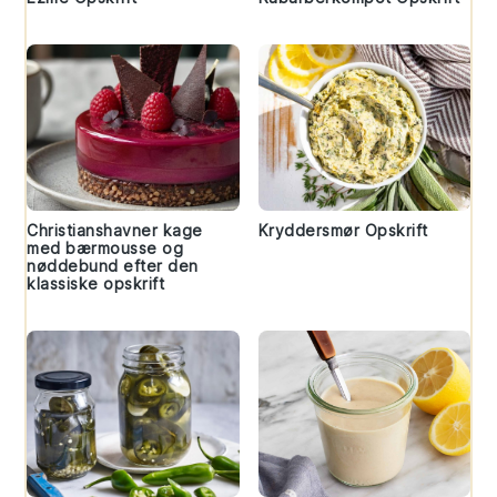
Christianshavner kage
Kryddersmør Opskrift
med bærmousse og
nøddebund efter den
klassiske opskrift