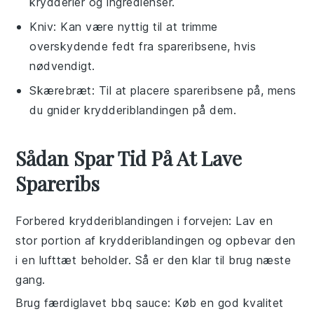
krydderier og ingredienser.
Kniv
: Kan være nyttig til at trimme
overskydende fedt fra spareribsene, hvis
nødvendigt.
Skærebræt
: Til at placere spareribsene på, mens
du gnider krydderiblandingen på dem.
Sådan Spar Tid På At Lave
Spareribs
Forbered krydderiblandingen i forvejen
: Lav en
stor portion af krydderiblandingen og opbevar den
i en lufttæt beholder. Så er den klar til brug næste
gang.
Brug færdiglavet bbq sauce
: Køb en god kvalitet