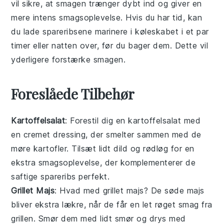
vil sikre, at smagen trænger dybt ind og giver en
mere intens smagsoplevelse. Hvis du har tid, kan
du lade
spareribsene
marinere i køleskabet i et par
timer eller natten over, før du bager dem. Dette vil
yderligere forstærke smagen.
Foreslåede Tilbehør
Kartoffelsalat
: Forestil dig en
kartoffelsalat
med
en cremet dressing, der smelter sammen med de
møre
kartofler
. Tilsæt lidt
dild
og
rødløg
for en
ekstra smagsoplevelse, der komplementerer de
saftige
spareribs
perfekt.
Grillet Majs
: Hvad med
grillet majs
? De søde
majs
bliver ekstra lækre, når de får en let
røget smag
fra
grillen. Smør dem med lidt
smør
og drys med