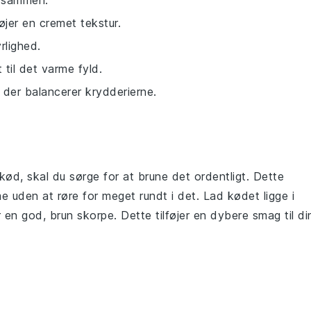
t sammen.
øjer en cremet tekstur.
yrlighed.
 til det varme fyld.
 der balancerer krydderierne.
ekød
, skal du sørge for at brune det ordentligt. Dette
e uden at røre for meget rundt i det. Lad kødet ligge i
 en god, brun skorpe. Dette tilføjer en dybere smag til di