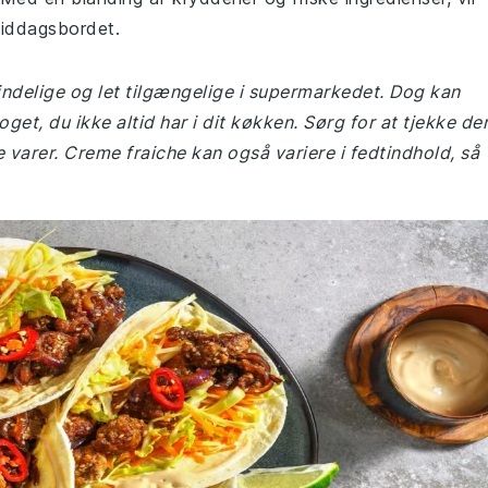
 middagsbordet.
mindelige og let tilgængelige i supermarkedet. Dog kan
et, du ikke altid har i dit køkken. Sørg for at tjekke de
varer. Creme fraiche kan også variere i fedtindhold, så