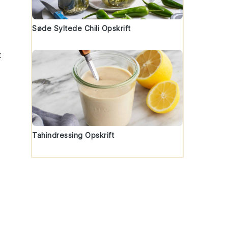
Søde Syltede Chili Opskrift
t
Tahindressing Opskrift