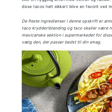
disse tacos helt sikkert blive en favorit ved
De fleste ingredienser i denne opskrift er al
taco krydderiblanding og taco skaller være nog
mexicanske sektion i supermarkedet for disse 
vælg den, der passer bedst til din smag.