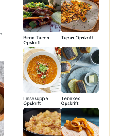
n
Birria Tacos
Tapas Opskrift
Opskrift
Linsesuppe
Tebirkes
Opskrift
Opskrift