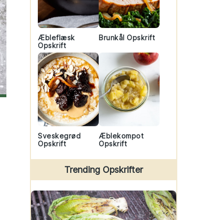
Æbleflæsk
Brunkål Opskrift
Opskrift
Sveskegrød
Æblekompot
Opskrift
Opskrift
Trending Opskrifter