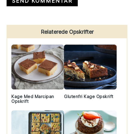
Primary
Relaterede Opskrifter
Sidebar
Kage Med Marcipan
Glutenfri Kage Opskrift
Opskrift