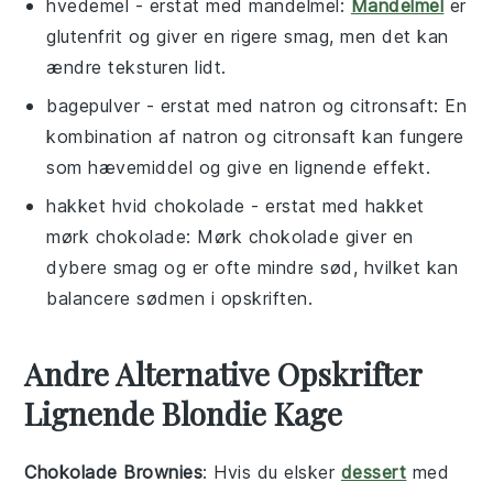
hvedemel
- erstat med
mandelmel
:
Mandelmel
er
glutenfrit og giver en rigere smag, men det kan
ændre teksturen lidt.
bagepulver
- erstat med
natron og citronsaft
: En
kombination af natron og citronsaft kan fungere
som hævemiddel og give en lignende effekt.
hakket hvid chokolade
- erstat med
hakket
mørk chokolade
: Mørk chokolade giver en
dybere smag og er ofte mindre sød, hvilket kan
balancere sødmen i opskriften.
Andre Alternative Opskrifter
Lignende Blondie Kage
Chokolade Brownies
: Hvis du elsker
dessert
med