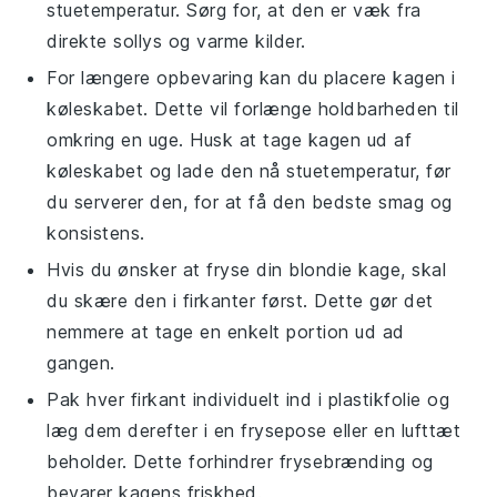
stuetemperatur. Sørg for, at den er væk fra
direkte sollys og varme kilder.
For længere opbevaring kan du placere kagen i
køleskabet. Dette vil forlænge holdbarheden til
omkring en uge. Husk at tage kagen ud af
køleskabet og lade den nå stuetemperatur, før
du serverer den, for at få den bedste smag og
konsistens.
Hvis du ønsker at fryse din
blondie kage
, skal
du skære den i firkanter først. Dette gør det
nemmere at tage en enkelt portion ud ad
gangen.
Pak hver firkant individuelt ind i
plastikfolie
og
læg dem derefter i en frysepose eller en lufttæt
beholder. Dette forhindrer frysebrænding og
bevarer kagens friskhed.