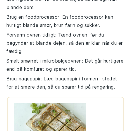
blande dem.
Brug en foodprocessor
: En
foodprocessor
kan
hurtigt blande
smør
,
brun farin
og
sukker
.
Forvarm ovnen tidligt
: Tænd ovnen, før du
begynder at blande
dejen
, så den er klar, når du er
færdig.
Smelt smørret i mikrobølgeovnen
: Det går hurtigere
end på komfuret og sparer tid.
Brug bagepapir
: Læg
bagepapir
i formen i stedet
for at smøre den, så du sparer tid på rengøring.