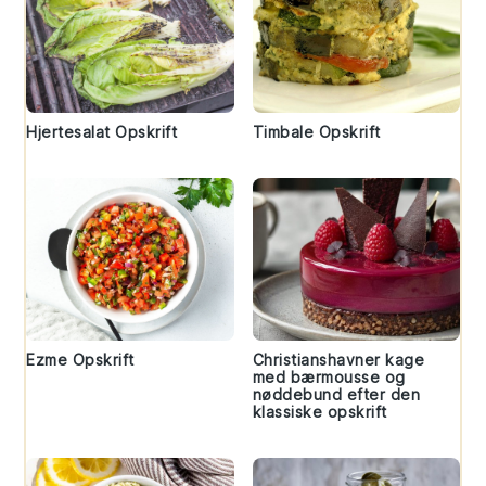
Hjertesalat Opskrift
Timbale Opskrift
Ezme Opskrift
Christianshavner kage
med bærmousse og
nøddebund efter den
klassiske opskrift