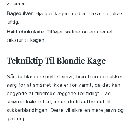
volumen.
Bagepulver
: Hjælper kagen med at hæve og blive
luftig.
Hvid chokolade
: Tilføjer sødme og en cremet
tekstur til kagen.
Tekniktip Til Blondie Kage
Når du blander
smeltet smør
,
brun farin
og
sukker
,
sørg for at smørret ikke er for varmt, da det kan
begynde at tilberede
æggene
for tidligt. Lad
smørret køle lidt af, inden du tilsætter det til
sukkerblandingen. Dette vil sikre en mere jævn og
glat dej.