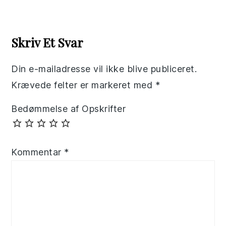
Reader
Interactions
Skriv Et Svar
Din e-mailadresse vil ikke blive publiceret.
Krævede felter er markeret med
*
Bedømmelse af Opskrifter
Kommentar
*