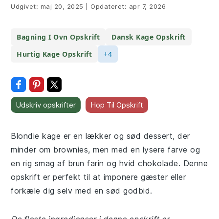
Udgivet:
maj 20, 2025
|
Opdateret:
apr 7, 2026
Bagning I Ovn Opskrift
Dansk Kage Opskrift
Hurtig Kage Opskrift
+4
Udskriv opskrifter
Hop Til Opskrift
Blondie kage er en lækker og sød dessert, der
minder om brownies, men med en lysere farve og
en rig smag af brun farin og hvid chokolade. Denne
opskrift er perfekt til at imponere gæster eller
forkæle dig selv med en sød godbid.