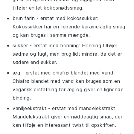
tilføjer en let kokosnødssmag.
brun farin
- erstat med
kokossukker
:
Kokossukker har en lignende karamelagtig smag
og kan bruges i samme mængde.
sukker
- erstat med
honning
: Honning tilføjer
sødme og fugt, men brug lidt mindre, da det er
sødere end sukker.
æg
- erstat med
chiafrø blandet med vand
:
Chiafrø blandet med vand kan bruges som en
vegansk erstatning for æg og giver en lignende
binding.
vaniljeekstrakt
- erstat med
mandelekstrakt
:
Mandelekstrakt giver en nøddeagtig smag, der
kan tilføje en interessant twist til opskriften.