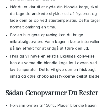
Når du er klar til at nyde din
blondie kage
, skal
du tage de ønskede stykker ud af fryseren og
lade dem tø op ved stuetemperatur. Dette tager
normalt omkring en time.
For en hurtigere optøning kan du bruge
mikrobølgeovnen. Varm kagen i korte intervaller
på lav effekt for at undgå at tørre den ud.
Hvis du vil have en ekstra luksuriøs oplevelse,
kan du varme din
blondie kage
let i ovnen ved
lav temperatur. Dette vil give den en friskbagt
smag og gøre chokoladestykkerne dejligt bløde.
Sådan Genopvarmer Du Rester
Forvarm ovnen til 150°c. Placer
blondie kagen