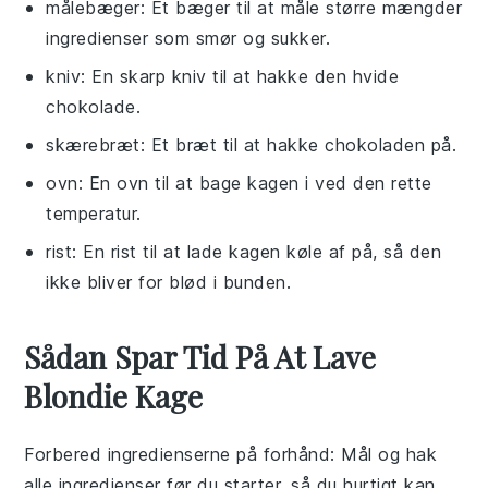
målebæger
: Et bæger til at måle større mængder
ingredienser som smør og sukker.
kniv
: En skarp kniv til at hakke den hvide
chokolade.
skærebræt
: Et bræt til at hakke chokoladen på.
ovn
: En ovn til at bage kagen i ved den rette
temperatur.
rist
: En rist til at lade kagen køle af på, så den
ikke bliver for blød i bunden.
Sådan Spar Tid På At Lave
Blondie Kage
Forbered ingredienserne på forhånd
: Mål og hak
alle
ingredienser
før du starter, så du hurtigt kan