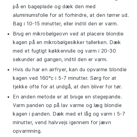
på en bageplade og dæk den med
aluminiumsfolie for at forhindre, at den tørrer ud.
Bag i 10-15 minutter, eller indtil den er varm.
Brug en mikrobølgeovn ved at placere
blondie
kagen
på en mikrobølgesikker tallerken. Dæk
med et fugtigt køkkenrulle og varm i 20-30
sekunder ad gangen, indtil den er varm.
Hvis du har en airfryer, kan du opvarme
blondie
kagen
ved 160°c i 5-7 minutter. Sørg for at
tjekke ofte for at undgå, at den bliver for tør.
En anden metode er at bruge en stegepande.
Varm panden op på lav varme og læg
blondie
kagen
i panden. Dæk med et låg og varm i 5-7
minutter, vend halvvejs igennem for jævn
opvarmning.