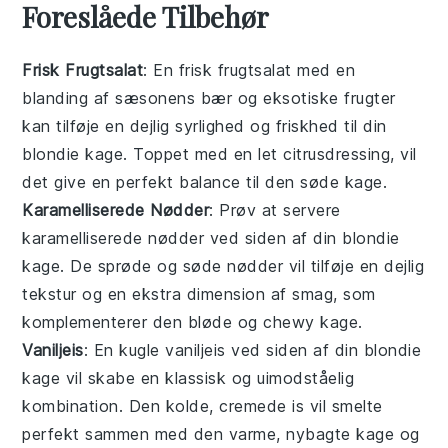
Foreslåede Tilbehør
Frisk Frugtsalat
: En
frisk frugtsalat
med en
blanding af
sæsonens bær
og
eksotiske frugter
kan tilføje en dejlig syrlighed og friskhed til din
blondie kage
. Toppet med en let
citrusdressing
, vil
det give en perfekt balance til den søde kage.
Karamelliserede Nødder
: Prøv at servere
karamelliserede nødder
ved siden af din
blondie
kage
. De sprøde og søde nødder vil tilføje en dejlig
tekstur og en ekstra dimension af smag, som
komplementerer den bløde og chewy kage.
Vaniljeis
: En kugle
vaniljeis
ved siden af din
blondie
kage
vil skabe en klassisk og uimodståelig
kombination. Den kolde, cremede is vil smelte
perfekt sammen med den varme, nybagte kage og