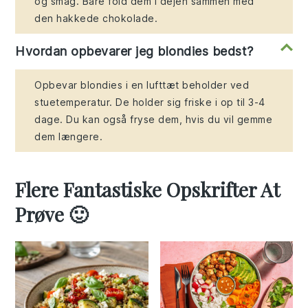
og smag. Bare fold dem i dejen sammen med
den hakkede chokolade.
Hvordan opbevarer jeg blondies bedst?
Opbevar blondies i en lufttæt beholder ved
stuetemperatur. De holder sig friske i op til 3-4
dage. Du kan også fryse dem, hvis du vil gemme
dem længere.
Flere Fantastiske Opskrifter At
Prøve 🙂