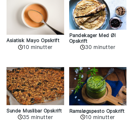
Pandekager Med Øl
Asiatisk Mayo Opskrift
Opskrift
10 minutter
30 minutter
Sunde Muslibar Opskrift
Ramsløgspesto Opskrift
35 minutter
10 minutter