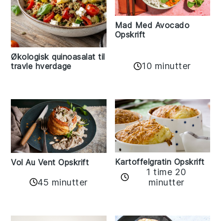
Mad Med Avocado
Opskrift
Økologisk quinoasalat til
10 minutter
travle hverdage
Kartoffelgratin Opskrift
Vol Au Vent Opskrift
1 time 20
45 minutter
minutter