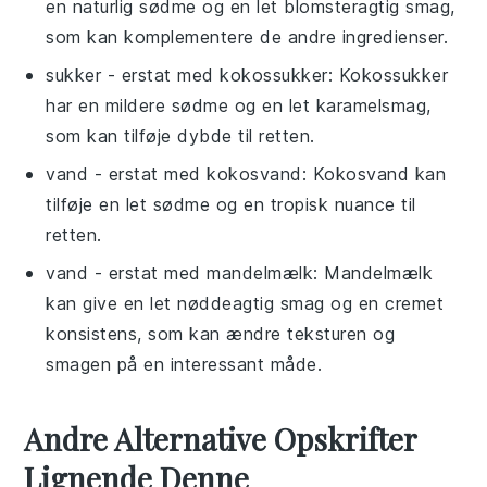
en naturlig sødme og en let blomsteragtig smag,
som kan komplementere de andre ingredienser.
sukker
- erstat med
kokossukker
: Kokossukker
har en mildere sødme og en let karamelsmag,
som kan tilføje dybde til retten.
vand
- erstat med
kokosvand
: Kokosvand kan
tilføje en let sødme og en tropisk nuance til
retten.
vand
- erstat med
mandelmælk
: Mandelmælk
kan give en let nøddeagtig smag og en cremet
konsistens, som kan ændre teksturen og
smagen på en interessant måde.
Andre Alternative Opskrifter
Lignende Denne