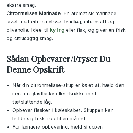
ekstra smag.
Citronmelisse Marinade
: En aromatisk
marinade
lavet med
citronmelisse
,
hvidløg
,
citronsaft
og
olivenolie
. Ideel til
kylling
eller
fisk
, og giver en frisk
og citrusagtig smag.
Sådan Opbevarer/Fryser Du
Denne Opskrift
Når din
citronmelisse
-sirup er kølet af, hæld den
i en ren glasflaske eller -krukke med
tætsluttende låg.
Opbevar flasken i køleskabet. Siruppen kan
holde sig frisk i op til en måned.
For længere opbevaring, hæld siruppen i