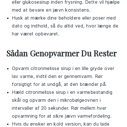
eller
glukosesirup
inden frysning. Dette vil hjælpe
med at bevare en jævn konsistens.
Husk at mærke dine beholdere eller poser med
dato og indhold, så du altid ved, hvor længe de
har været opbevaret.
Sådan Genopvarmer Du Rester
Opvarm
citronmelisse sirup
i en lille gryde over
lav varme, indtil den er gennemvarm. Rør
forsigtigt for at undgå, at den brænder på.
Hæld
citronmelisse sirup
i en varmebestandig
skål og opvarm den i mikrobølgeovnen i
intervaller af 20 sekunder. Rør mellem hver
opvarmning for at sikre jævn varmefordeling.
Hvis du ønsker en kold version, kan du lade