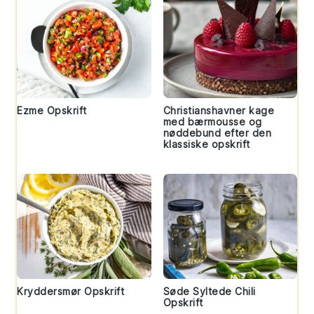
Ezme Opskrift
Christianshavner kage
med bærmousse og
nøddebund efter den
klassiske opskrift
Kryddersmør Opskrift
Søde Syltede Chili
Opskrift