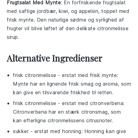
Frugtsalat Med Mynte
: En forfriskende
frugtsalat
med saftige
jordbær
,
kiwi
, og
appelsin
, toppet med
frisk
mynte
. Den naturlige sødme og syrlighed af
frugter
vil blive løftet af den delikate
citronmelisse
sirup.
Alternative Ingredienser
frisk citronmelisse
- erstat med
frisk mynte
:
Mynte har en lignende frisk smag og aroma, som
kan give en tilsvarende friskhed til retten.
frisk citronmelisse
- erstat med
citronverbena
:
Citronverbena har en stærk citronsmag, som
kan efterligne citronmelissens citrusnoter.
sukker
- erstat med
honning
: Honning kan give