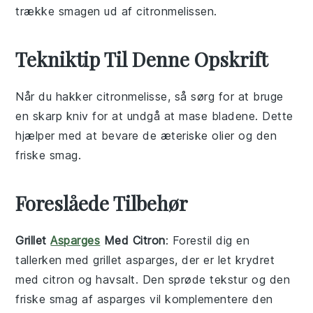
trække smagen ud af citronmelissen.
Tekniktip Til Denne Opskrift
Når du hakker
citronmelisse
, så sørg for at bruge
en skarp kniv for at undgå at mase bladene. Dette
hjælper med at bevare de æteriske olier og den
friske smag.
Foreslåede Tilbehør
Grillet
Asparges
Med Citron
: Forestil dig en
tallerken med
grillet asparges
, der er let krydret
med
citron
og
havsalt
. Den sprøde tekstur og den
friske smag af
asparges
vil komplementere den