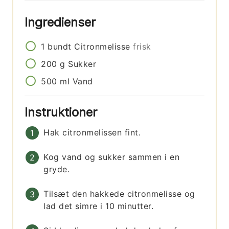
Ingredienser
1
bundt
Citronmelisse
frisk
200
g
Sukker
500
ml
Vand
Instruktioner
Hak citronmelissen fint.
Kog vand og sukker sammen i en
gryde.
Tilsæt den hakkede citronmelisse og
lad det simre i 10 minutter.