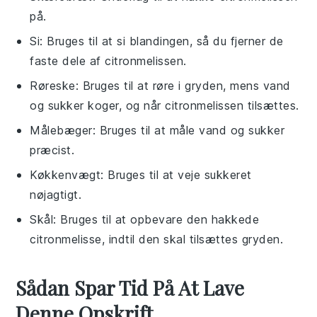
på.
Si
: Bruges til at si blandingen, så du fjerner de
faste dele af citronmelissen.
Røreske
: Bruges til at røre i gryden, mens vand
og sukker koger, og når citronmelissen tilsættes.
Målebæger
: Bruges til at måle vand og sukker
præcist.
Køkkenvægt
: Bruges til at veje sukkeret
nøjagtigt.
Skål
: Bruges til at opbevare den hakkede
citronmelisse, indtil den skal tilsættes gryden.
Sådan Spar Tid På At Lave
Denne Opskrift