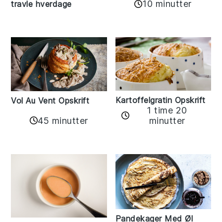
10 minutter
travle hverdage
Kartoffelgratin Opskrift
Vol Au Vent Opskrift
1 time 20
45 minutter
minutter
Pandekager Med Øl