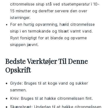
citronmelisse sirup
stå ved stuetemperatur i 10-
15 minutter og derefter servere den over
isterninger.
For en hurtig opvarmning, hæld
citronmelisse
sirup
i en termokande og tilsæt varmt vand.
Ryst forsigtigt for at blande og opvarme
siruppen jævnt.
Bedste Værktøjer Til Denne
Opskrift
Gryde
: Bruges til at koge vand og sukker
sammen.
Kniv
: Bruges til at hakke citronmelissen fint.
Skærebræt
: Underlag til at hakke citronmelissen