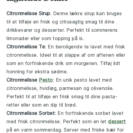
Citronmelisse Sirup
: Denne lækre
sirup
kan bruges
til at tilføje en frisk og citrusagtig smag til dine
drikkevarer
og
desserter
. Perfekt til sommerens
limonader
eller som topping på
is
.
Citronmelisse Te
: En beroligende
te
lavet med frisk
citronmelisse
. Ideel til at slappe af om aftenen eller
som en forfriskende drik om morgenen. Tilføj lidt
honning for ekstra sødme.
Citronmelisse
Pesto
: En unik
pesto
lavet med
citronmelisse
,
hvidløg
,
parmesan
og
olivenolie
.
Perfekt til at tilføje en frisk smag til dine
pasta
-
retter eller som en
dip
til
brød
.
Citronmelisse Sorbet
: En forfriskende
sorbet
lavet
med frisk
citronmelisse
. Perfekt som en let
dessert
på en varm sommerdag. Server med friske
bær
for