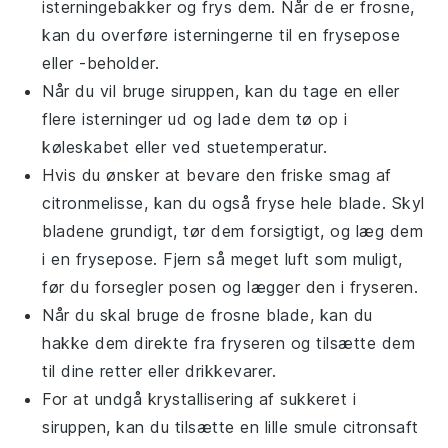
isterningebakker og frys dem. Når de er frosne,
kan du overføre isterningerne til en frysepose
eller -beholder.
Når du vil bruge siruppen, kan du tage en eller
flere isterninger ud og lade dem tø op i
køleskabet eller ved stuetemperatur.
Hvis du ønsker at bevare den friske smag af
citronmelisse
, kan du også fryse hele blade. Skyl
bladene grundigt, tør dem forsigtigt, og læg dem
i en frysepose. Fjern så meget luft som muligt,
før du forsegler posen og lægger den i fryseren.
Når du skal bruge de frosne blade, kan du
hakke dem direkte fra fryseren og tilsætte dem
til dine retter eller drikkevarer.
For at undgå krystallisering af sukkeret i
siruppen, kan du tilsætte en lille smule
citronsaft