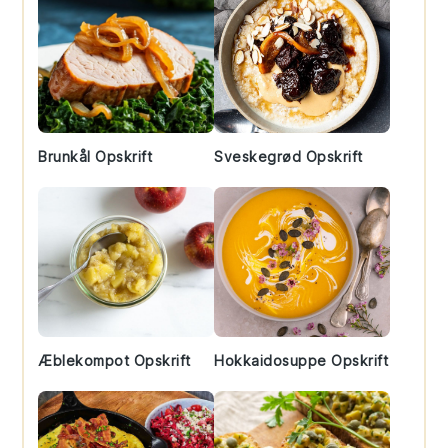
Brunkål Opskrift
Sveskegrød Opskrift
Æblekompot Opskrift
Hokkaidosuppe Opskrift