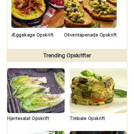
Æggekage Opskrift
Oliventapenade Opskrift
Trending Opskrifter
Hjertesalat Opskrift
Timbale Opskrift