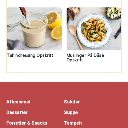
Tahindressing Opskrift
Muslinger På Dåse
Opskrift
Footer
Aftensmad
Salater
Desserter
Suppe
Forretter & Snacks
Tempeh