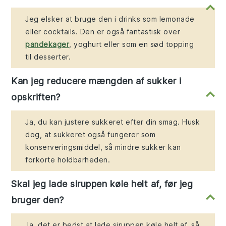
Jeg elsker at bruge den i drinks som lemonade
eller cocktails. Den er også fantastisk over
pandekager
, yoghurt eller som en sød topping
til desserter.
Kan jeg reducere mængden af sukker i
opskriften?
Ja, du kan justere sukkeret efter din smag. Husk
dog, at sukkeret også fungerer som
konserveringsmiddel, så mindre sukker kan
forkorte holdbarheden.
Skal jeg lade siruppen køle helt af, før jeg
bruger den?
Ja, det er bedst at lade siruppen køle helt af, så