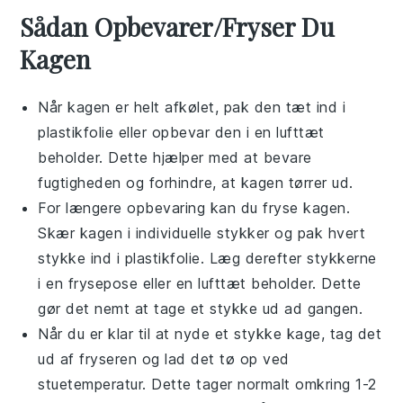
Sådan Opbevarer/Fryser Du
Kagen
Når
kagen
er helt afkølet, pak den tæt ind i
plastikfolie
eller opbevar den i en lufttæt
beholder. Dette hjælper med at bevare
fugtigheden
og forhindre, at
kagen
tørrer ud.
For længere opbevaring kan du fryse
kagen
.
Skær
kagen
i individuelle stykker og pak hvert
stykke ind i
plastikfolie
. Læg derefter stykkerne
i en frysepose eller en lufttæt beholder. Dette
gør det nemt at tage et stykke ud ad gangen.
Når du er klar til at nyde et stykke
kage
, tag det
ud af fryseren og lad det tø op ved
stuetemperatur
. Dette tager normalt omkring 1-2