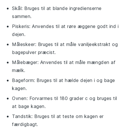
Skål
: Bruges til at blande ingredienserne
sammen.
Piskeris
: Anvendes til at røre æggene godt ind i
dejen.
Måleskeer
: Bruges til at måle vaniljeekstrakt og
bagepulver præcist.
Målebæger
: Anvendes til at måle mængden af
mælk.
Bageform
: Bruges til at hælde dejen i og bage
kagen.
Ovnen
: Forvarmes til 180 grader c og bruges til
at bage kagen.
Tandstik
: Bruges til at teste om kagen er
færdigbagt.