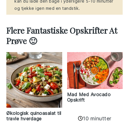
kan du lade den bage i yderligere 5-10 minutter
og tjekke igen med en tandstik.
Flere Fantastiske Opskrifter At
Prøve 🙂
Mad Med Avocado
Opskrift
Økologisk quinoasalat til
10 minutter
travle hverdage