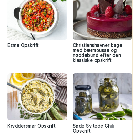
Ezme Opskrift
Christianshavner kage
med bærmousse og
nøddebund efter den
klassiske opskrift
Kryddersmør Opskrift
Søde Syltede Chili
Opskrift