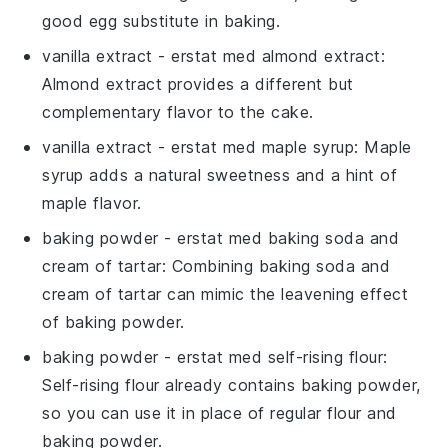
good egg substitute in baking.
vanilla extract
- erstat med
almond extract
:
Almond extract provides a different but
complementary flavor to the cake.
vanilla extract
- erstat med
maple syrup
: Maple
syrup adds a natural sweetness and a hint of
maple flavor.
baking powder
- erstat med
baking soda and
cream of tartar
: Combining baking soda and
cream of tartar can mimic the leavening effect
of baking powder.
baking powder
- erstat med
self-rising flour
:
Self-rising flour already contains baking powder,
so you can use it in place of regular flour and
baking powder.