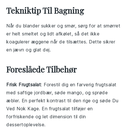
Tekniktip Til Bagning
Når du blander
sukker
og
smør
, sørg for at
smørret
er helt smeltet og lidt afkølet, så det ikke
koagulerer
æggene
når de tilsættes. Dette sikrer
en jævn og glat dej.
Foreslåede Tilbehør
Frisk Frugtsalat
: Forestil dig en farverig
frugtsalat
med saftige
jordbær
, søde
mango
, og sprøde
æbler
. En perfekt kontrast til den rige og søde
Du
Ved Nok Kage
. En
frugtsalat
tilføjer en
forfriskende og let dimension til din
dessertoplevelse.