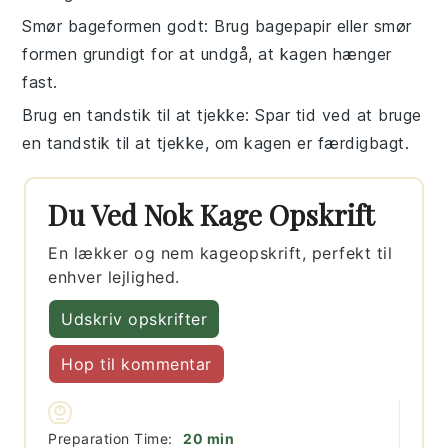
Smør bageformen godt
: Brug
bagepapir
eller smør
formen grundigt for at undgå, at
kagen
hænger
fast.
Brug en tandstik til at tjekke
: Spar tid ved at bruge
en
tandstik
til at tjekke, om kagen er færdigbagt.
Du Ved Nok Kage Opskrift
En lækker og nem kageopskrift, perfekt til
enhver lejlighed.
Udskriv opskrifter
Hop til kommentar
minutter
Preparation Time:
20
min