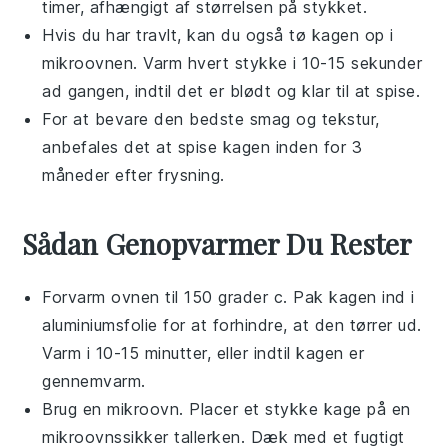
timer, afhængigt af størrelsen på stykket.
Hvis du har travlt, kan du også tø
kagen
op i
mikroovnen
. Varm hvert stykke i 10-15 sekunder
ad gangen, indtil det er blødt og klar til at spise.
For at bevare den bedste smag og tekstur,
anbefales det at spise
kagen
inden for 3
måneder efter frysning.
Sådan Genopvarmer Du Rester
Forvarm ovnen til 150 grader c. Pak
kagen
ind i
aluminiumsfolie
for at forhindre, at den tørrer ud.
Varm i 10-15 minutter, eller indtil
kagen
er
gennemvarm.
Brug en
mikroovn
. Placer et stykke
kage
på en
mikroovnssikker tallerken
. Dæk med et fugtigt