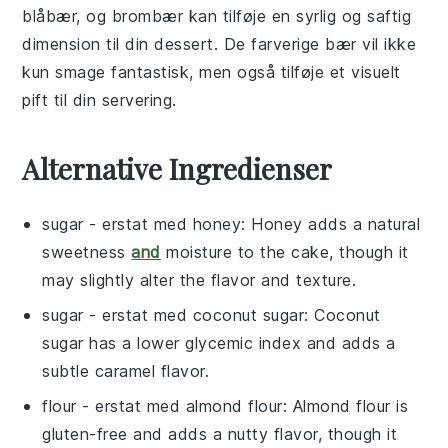
blåbær
, og
brombær
kan tilføje en syrlig og saftig
dimension til din dessert. De farverige
bær
vil ikke
kun smage fantastisk, men også tilføje et visuelt
pift til din servering.
Alternative Ingredienser
sugar
- erstat med
honey
: Honey adds a natural
sweetness
and
moisture to the cake, though it
may slightly alter the flavor and texture.
sugar
- erstat med
coconut sugar
: Coconut
sugar has a lower glycemic index and adds a
subtle caramel flavor.
flour
- erstat med
almond flour
: Almond flour is
gluten-free and adds a nutty flavor, though it