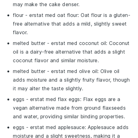
may make the cake denser.
flour
- erstat med
oat flour
: Oat flour is a gluten-
free alternative that adds a mild, slightly sweet
flavor.
melted butter
- erstat med
coconut oil
: Coconut
oil is a dairy-free alternative that adds a slight
coconut flavor and similar moisture.
melted butter
- erstat med
olive oil
: Olive oil
adds moisture and a slightly fruity flavor, though
it may alter the taste slightly.
eggs
- erstat med
flax eggs
: Flax eggs are a
vegan alternative made from ground flaxseeds
and water, providing similar binding properties.
eggs
- erstat med
applesauce
: Applesauce adds
moisture and a slight sweetness, making it a