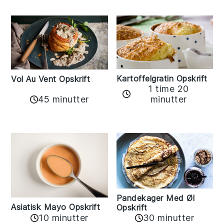
Kartoffelgratin Opskrift
Vol Au Vent Opskrift
1 time 20
45 minutter
minutter
Pandekager Med Øl
Asiatisk Mayo Opskrift
Opskrift
10 minutter
30 minutter