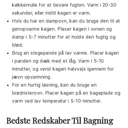
køkkenrulle
for at bevare fugten. Varm i 20-30
sekunder, eller indtil
kagen
er varm.
Hvis du har en
dampovn
, kan du bruge den til at
genopvarme
kagen
. Placer
kagen
i ovnen og
damp i 5-7 minutter for at holde den fugtig og
blød.
Brug en
stegepande
på lav varme. Placer
kagen
i panden og dæk med et
låg
. Varm i 5-10
minutter, og vend
kagen
halvvejs igennem for
jævn opvarmning.
For en hurtig løsning, kan du bruge en
brødristerovn
. Placer
kagen
på en
bageplade
og
varm ved lav temperatur i 5-10 minutter.
Bedste Redskaber Til Bagning