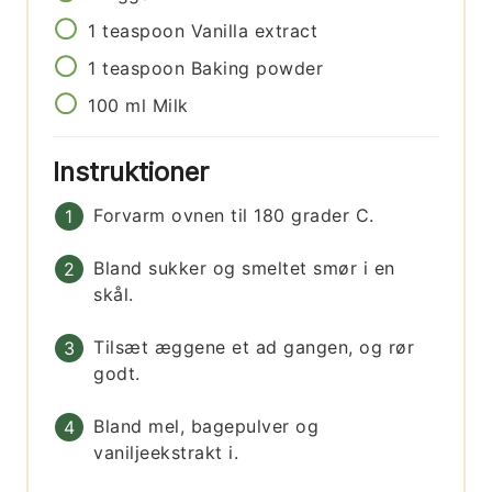
1
teaspoon
Vanilla extract
1
teaspoon
Baking powder
100
ml
Milk
Instruktioner
Forvarm ovnen til 180 grader C.
Bland sukker og smeltet smør i en
skål.
Tilsæt æggene et ad gangen, og rør
godt.
Bland mel, bagepulver og
vaniljeekstrakt i.