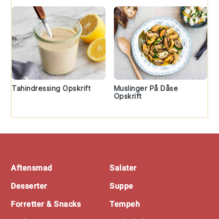
Tahindressing Opskrift
Muslinger På Dåse
Opskrift
Footer
Aftensmad
Salater
Desserter
Suppe
Forretter & Snacks
Tempeh