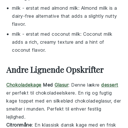
milk
- erstat med
almond milk
: Almond milk is a
dairy-free alternative that adds a slightly nutty
flavor.
milk
- erstat med
coconut milk
: Coconut milk
adds a rich, creamy texture and a hint of
coconut flavor.
Andre Lignende Opskrifter
Chokoladekage
Med
Glasur
: Denne lækre
dessert
er perfekt til chokoladeelskere. En rig og fugtig
kage toppet med en silkeblød chokoladeglasur, der
smelter i munden. Perfekt til enhver festlig
lejlighed.
Citronmåne
: En klassisk
dansk
kage med en frisk