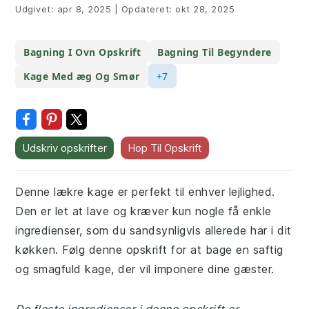
Udgivet:
apr 8, 2025
|
Opdateret:
okt 28, 2025
Bagning I Ovn Opskrift
Bagning Til Begyndere
Kage Med æg Og Smør
+7
Udskriv opskrifter
Hop Til Opskrift
Denne lækre kage er perfekt til enhver lejlighed.
Den er let at lave og kræver kun nogle få enkle
ingredienser, som du sandsynligvis allerede har i dit
køkken. Følg denne opskrift for at bage en saftig
og smagfuld kage, der vil imponere dine gæster.