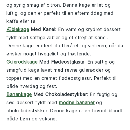
og syrlig smag af citron. Denne kage er let og
luftig, og den er perfekt til en eftermiddag med
kaffe eller te.
Æblekage
Med Kanel
: En varm og krydret
dessert
fyldt med saftige æbler og et strejf af kanel.
Denne kage er ideel til efteråret og vinteren, når du
ønsker noget hyggeligt og trøstende.
Gulerodskage
Med Flødeostglasur
: En saftig og
smagfuld
kage
lavet med revne gulerødder og
toppet med en cremet flødeostglasur. Perfekt til
både hverdag og fest.
Banankage
Med Chokoladestykker
: En fugtig og
sød
dessert
fyldt med
modne bananer
og
chokoladestykker. Denne kage er en favorit blandt
både børn og voksne.