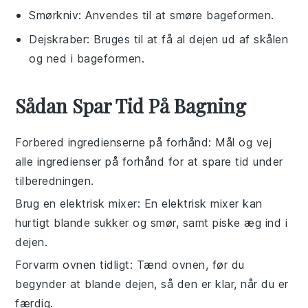
Smørkniv
: Anvendes til at smøre bageformen.
Dejskraber
: Bruges til at få al dejen ud af skålen
og ned i bageformen.
Sådan Spar Tid På Bagning
Forbered ingredienserne på forhånd
: Mål og vej
alle
ingredienser
på forhånd for at spare tid under
tilberedningen.
Brug en elektrisk mixer
: En elektrisk
mixer
kan
hurtigt blande
sukker
og
smør
, samt piske
æg
ind i
dejen.
Forvarm ovnen tidligt
: Tænd ovnen, før du
begynder at blande
dejen
, så den er klar, når du er
færdig.