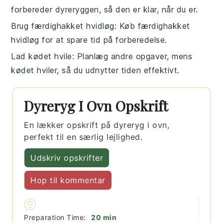
forbereder
dyreryggen
, så den er klar, når du er.
Brug færdighakket hvidløg
: Køb færdighakket
hvidløg
for at spare tid på forberedelse.
Lad kødet hvile
: Planlæg andre opgaver, mens
kødet
hviler, så du udnytter tiden effektivt.
Dyreryg I Ovn Opskrift
En lækker opskrift på dyreryg i ovn,
perfekt til en særlig lejlighed.
Udskriv opskrifter
Hop til kommentar
minutter
Preparation Time:
20
min