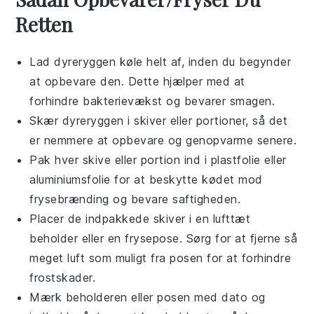
Retten
Lad
dyreryggen
køle helt af, inden du begynder
at opbevare den. Dette hjælper med at
forhindre bakterievækst og bevarer smagen.
Skær
dyreryggen
i skiver eller portioner, så det
er nemmere at opbevare og genopvarme senere.
Pak hver skive eller portion ind i
plastfolie
eller
aluminiumsfolie
for at beskytte kødet mod
frysebrænding og bevare saftigheden.
Placer de indpakkede skiver i en
lufttæt
beholder
eller en
frysepose
. Sørg for at fjerne så
meget luft som muligt fra posen for at forhindre
frostskader.
Mærk beholderen eller posen med dato og