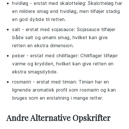
hvidløg
- erstat med
skalotteløg
: Skalotteløg har
en mildere smag end hvidløg, men tilføjer stadig
en god dybde til retten.
salt
- erstat med
sojasauce
: Sojasauce tilføjer
både salt og umami smag, hvilket kan give
retten en ekstra dimension.
peber
- erstat med
chiliflager
: Chiliflager tilføjer
varme og krydderi, hvilket kan give retten en
ekstra smagsdybde.
rosmarin
- erstat med
timian
: Timian har en
lignende aromatisk profil som rosmarin og kan
bruges som en erstatning i mange retter.
Andre Alternative Opskrifter