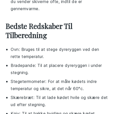
du vender skiverne ofte, indtil de er
gennemvarme.
Bedste Redskaber Til
Tilberedning
Ovn
: Bruges til at stege dyreryggen ved den
rette temperatur.
Bradepande
: Til at placere dyreryggen i under
stegning.
Stegetermometer
: For at måle kødets indre
temperatur og sikre, at det når 60°c.
Skærebræt
: Til at lade kødet hvile og skære det
ud efter stegning.
Kniv
: Til at hakke hvidløg og skære kødet.