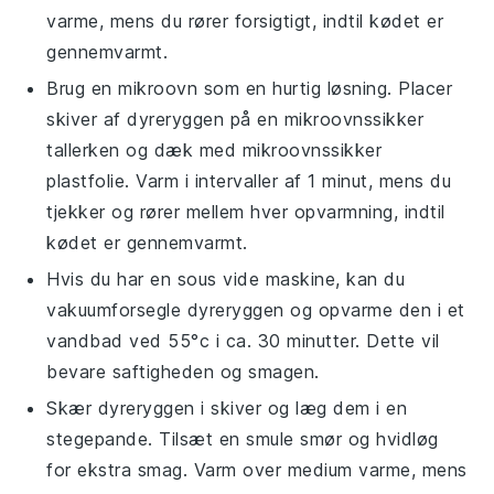
varme, mens du rører forsigtigt, indtil kødet er
gennemvarmt.
Brug en
mikroovn
som en hurtig løsning. Placer
skiver af
dyreryggen
på en
mikroovnssikker
tallerken
og dæk med
mikroovnssikker
plastfolie
. Varm i intervaller af 1 minut, mens du
tjekker og rører mellem hver opvarmning, indtil
kødet er gennemvarmt.
Hvis du har en
sous vide
maskine, kan du
vakuumforsegle
dyreryggen
og opvarme den i et
vandbad ved 55°c i ca. 30 minutter. Dette vil
bevare saftigheden og smagen.
Skær
dyreryggen
i skiver og læg dem i en
stegepande
. Tilsæt en smule
smør
og
hvidløg
for ekstra smag. Varm over medium varme, mens