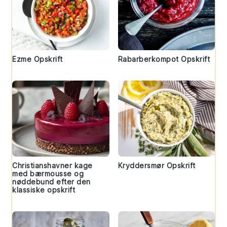
Ezme Opskrift
Rabarberkompot Opskrift
Christianshavner kage
Kryddersmør Opskrift
med bærmousse og
nøddebund efter den
klassiske opskrift