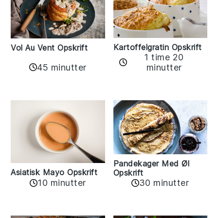
Kartoffelgratin Opskrift
Vol Au Vent Opskrift
1 time 20
45 minutter
minutter
Pandekager Med Øl
Asiatisk Mayo Opskrift
Opskrift
10 minutter
30 minutter