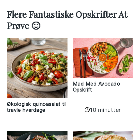
Flere Fantastiske Opskrifter At
Prøve 🙂
Mad Med Avocado
Opskrift
Økologisk quinoasalat til
10 minutter
travle hverdage