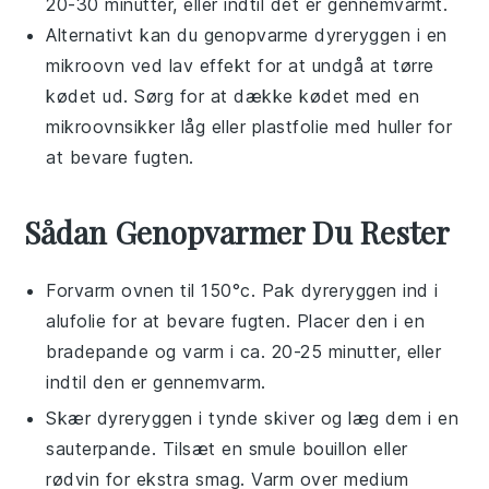
20-30 minutter, eller indtil det er gennemvarmt.
Alternativt kan du genopvarme
dyreryggen
i en
mikroovn
ved lav effekt for at undgå at tørre
kødet ud. Sørg for at dække kødet med en
mikroovnsikker låg
eller
plastfolie
med huller for
at bevare fugten.
Sådan Genopvarmer Du Rester
Forvarm ovnen til 150°c. Pak
dyreryggen
ind i
alufolie
for at bevare fugten. Placer den i en
bradepande
og varm i ca. 20-25 minutter, eller
indtil den er gennemvarm.
Skær
dyreryggen
i tynde skiver og læg dem i en
sauterpande
. Tilsæt en smule
bouillon
eller
rødvin
for ekstra smag. Varm over medium