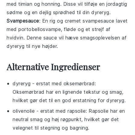
med
timian
og
honning
. Disse vil tilføje en jordagtig
sødme og en dejlig sprødhed til din
dyreryg
.
Svampesauce
: En rig og cremet
svampesauce
lavet
med
portobellosvampe
,
fløde
og et strejf af
hvidvin
. Denne sauce vil hæve smagsoplevelsen af
dyreryg
til nye højder.
Alternative Ingredienser
dyreryg
- erstat med
oksemørbrad
:
Oksemørbrad har en lignende tekstur og smag,
hvilket gør det til en god erstatning for dyreryg.
olivenolie
- erstat med
rapsolie
: Rapsolie har en
neutral smag og høj røgpunkt, hvilket gør det
velegnet til stegning og bagning.