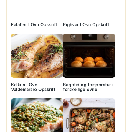
Falafler I Ovn Opskrift
Pighvar I Ovn Opskrift
Kalkun I Ovn
Bagetid og temperatur i
Valdemarsro Opskrift
forskellige ovne