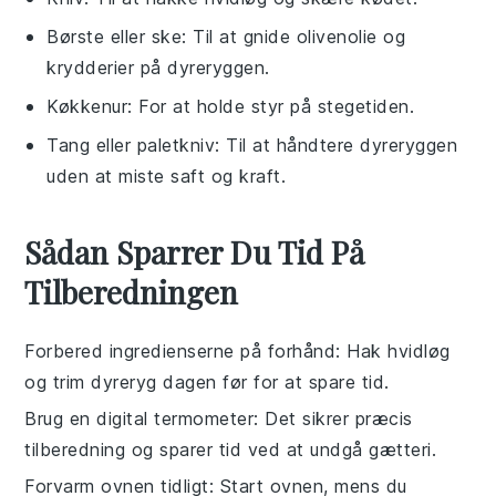
Børste eller ske
: Til at gnide olivenolie og
krydderier på dyreryggen.
Køkkenur
: For at holde styr på stegetiden.
Tang eller paletkniv
: Til at håndtere dyreryggen
uden at miste saft og kraft.
Sådan Sparrer Du Tid På
Tilberedningen
Forbered ingredienserne på forhånd
: Hak
hvidløg
og trim
dyreryg
dagen før for at spare tid.
Brug en digital termometer
: Det sikrer præcis
tilberedning og sparer tid ved at undgå gætteri.
Forvarm ovnen tidligt
: Start ovnen, mens du