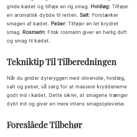
gnide kødet og tilføje en rig smag.
Hvidløg
: Tilføjer
en aromatisk dybde til retten.
Salt
: Forstærker
smagen af kødet.
Peber
: Tilføjer en let krydret
smag.
Rosmarin
: Frisk rosmarin giver en herlig duft
og smag til kødet.
Tekniktip Til Tilberedningen
Når du gnider
dyreryggen
med
olivenolie
,
hvidløg
,
salt
og
peber
, så sørg for at massere krydderierne
godt ind i kødet. Dette sikrer, at smagene trænger
dybt ind og giver en mere intens smagsoplevelse.
Foreslåede Tilbehør