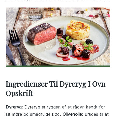
Ingredienser Til Dyreryg I Ovn
Opskrift
Dyreryg
: Dyreryg er ryggen af et rådyr, kendt for
sit møre og smagfulde kød.
Olivenolie
: Bruges til at