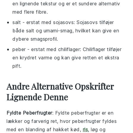
en lignende tekstur og er et sundere alternativ
med flere fibre.
salt
- erstat med
sojasovs
: Sojasovs tilføjer
både salt og umami-smag, hvilket kan give en
dybere smagsprofil.
peber
- erstat med
chiliflager
: Chiliflager tilføjer
en krydret varme og kan give retten et ekstra
pift.
Andre Alternative Opskrifter
Lignende Denne
Fyldte Peberfrugter
: Fyldte peberfrugter er en
lækker og farverig ret, hvor
peberfrugter
fyldes
med en blanding af
hakket kød
,
ris
,
løg
og