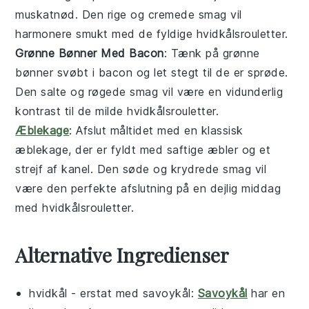
muskatnød
. Den rige og cremede smag vil
harmonere smukt med de fyldige
hvidkålsrouletter
.
Grønne Bønner Med Bacon
: Tænk på
grønne
bønner
svøbt i
bacon
og let stegt til de er sprøde.
Den salte og røgede smag vil være en vidunderlig
kontrast til de milde
hvidkålsrouletter
.
Æblekage
: Afslut måltidet med en klassisk
æblekage
, der er fyldt med saftige
æbler
og et
strejf af
kanel
. Den søde og krydrede smag vil
være den perfekte afslutning på en dejlig middag
med
hvidkålsrouletter
.
Alternative Ingredienser
hvidkål
- erstat med
savoykål
:
Savoykål
har en