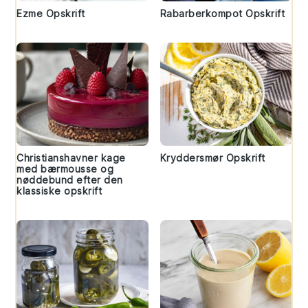
Ezme Opskrift
Rabarberkompot Opskrift
Christianshavner kage
Kryddersmør Opskrift
med bærmousse og
nøddebund efter den
klassiske opskrift