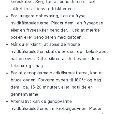
køleskabet. Sørg for, at beholderen er tæt
lukket for at bevare friskheden.
For længere opbevaring, kan du fryse
hvidkålsrouletterne
. Placer dem i en frysepose
eller en frysesikker beholder. Husk at mærke
posen eller beholderen med datoen.
Når du er klar til at spise de frosne
hvidkålsrouletter
, skal du tø dem op i køleskabet
natten over. Dette sikrer, at de bevarer deres
tekstur og smag.
For at genopvarme
hvidkålsrouletterne
, kan du
bruge ovnen. Forvarm ovnen til 180°c og bag
dem i ca. 15-20 minutter, eller indtil de er
gennemvarme.
Alternativt kan du genopvarme
hvidkålsrouletterne
i mikrobølgeovnen. Placer