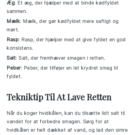
Æg
: Et æg, der hjælper med at binde kødfyldet
sammen.
Mælk
: Mælk, der gør kødfyldet mere saftigt og
mørt.
Rasp
: Rasp, der hjælper med at give fyldet en god
konsistens.
Salt
: Salt, der fremhæver smagen i retten.
Peber
: Peber, der tilføjer en let krydret smag til
fyldet.
Tekniktip Til At Lave Retten
Når du koger
hvidkålen
, kan du tilsætte lidt
salt
til
vandet for at forbedre smagen. Sørg for at
hvidkålen
er helt dækket af vand, og lad den simre