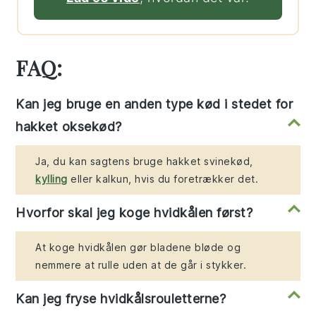
FAQ:
Kan jeg bruge en anden type kød i stedet for
hakket oksekød?
Ja, du kan sagtens bruge hakket svinekød,
kylling
eller kalkun, hvis du foretrækker det.
Hvorfor skal jeg koge hvidkålen først?
At koge hvidkålen gør bladene bløde og
nemmere at rulle uden at de går i stykker.
Kan jeg fryse hvidkålsrouletterne?