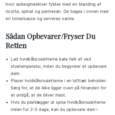
hvor
aubergineskiver
fyldes med en blanding af
ricotta
,
spinat
og
parmesan
. De bages i ovnen med
en
tomatsauce
og serveres varme.
Sådan Opbevarer/Fryser Du
Retten
Lad
hvidkålsrouletterne
køle helt af ved
stuetemperatur, inden du begynder at opbevare
dem.
Placer
hvidkålsrouletterne
i en lufttæt beholder.
Sørg for, at de ikke ligger oven på hinanden for
at undgå, at de bliver mast.
Hvis du planlægger at spise
hvidkålsrouletterne
inden for 2-3 dage, kan du opbevare dem i