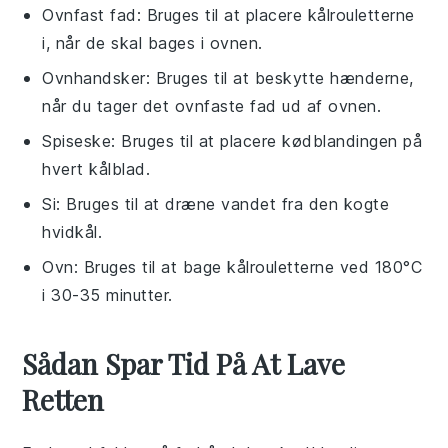
Ovnfast fad
: Bruges til at placere kålrouletterne
i, når de skal bages i ovnen.
Ovnhandsker
: Bruges til at beskytte hænderne,
når du tager det ovnfaste fad ud af ovnen.
Spiseske
: Bruges til at placere kødblandingen på
hvert kålblad.
Si
: Bruges til at dræne vandet fra den kogte
hvidkål.
Ovn
: Bruges til at bage kålrouletterne ved 180°C
i 30-35 minutter.
Sådan Spar Tid På At Lave
Retten