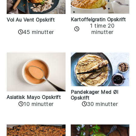
Kartoffelgratin Opskrift
Vol Au Vent Opskrift
1 time 20
45 minutter
minutter
Pandekager Med Øl
Asiatisk Mayo Opskrift
Opskrift
10 minutter
30 minutter