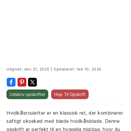
Udgivet:
dec 21, 2025
|
Opdateret:
feb 10, 2026
Udskriv opskrifter
Hop Til Opskrift
Hvidkålsrouletter er en klassisk ret, der kombinerer
saftigt oksekød med bløde hvidkålsblade. Denne
opskrift er perfekt til en hyggelig middag, hvor du