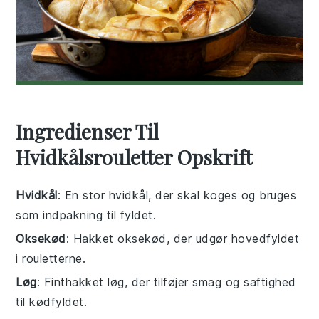
Ingredienser Til
Hvidkålsrouletter Opskrift
Hvidkål
: En stor hvidkål, der skal koges og bruges
som indpakning til fyldet.
Oksekød
: Hakket oksekød, der udgør hovedfyldet
i rouletterne.
Løg
: Finthakket løg, der tilføjer smag og saftighed
til kødfyldet.