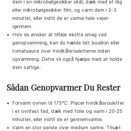
dem i en mikrobølgesikker skål, dæk med et låg
eller mikrobølgesikker film, og varm dem i 2-3
minutter, eller indtil de er varme hele vejen
igennem.
Hvis du ønsker at tilføje ekstra smag ved
genopvarmning, kan du hælde lidt
bouillon
eller
tomatsauce
over
hvidkålsrouletterne
inden
opvarmning. Dette vil også hjælpe med at holde
dem saftige.
Sådan Genopvarmer Du Rester
Forvarm ovnen til 175°C. Placer
hvidkålsrouletter
i et ovnfast fad, dæk med folie og varm i 20-25
minutter, eller indtil de er gennemvarme.
Varm en stor pande over medium varme. Tilsæt