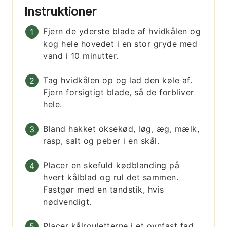
Instruktioner
Fjern de yderste blade af hvidkålen og
kog hele hovedet i en stor gryde med
vand i 10 minutter.
Tag hvidkålen op og lad den køle af.
Fjern forsigtigt blade, så de forbliver
hele.
Bland hakket oksekød, løg, æg, mælk,
rasp, salt og peber i en skål.
Placer en skefuld kødblanding på
hvert kålblad og rul det sammen.
Fastgør med en tandstik, hvis
nødvendigt.
Placer kålrouletterne i et ovnfast fad