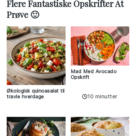
Flere Fantastiske Opskrifter At
Prøve 🙂
Mad Med Avocado
Opskrift
Økologisk quinoasalat til
10 minutter
travle hverdage