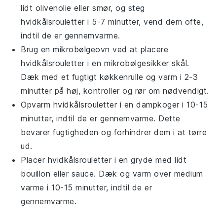
lidt
olivenolie
eller smør, og steg
hvidkålsrouletter
i 5-7 minutter, vend dem ofte,
indtil de er gennemvarme.
Brug en mikrobølgeovn ved at placere
hvidkålsrouletter
i en mikrobølgesikker skål.
Dæk med et fugtigt køkkenrulle og varm i 2-3
minutter på høj, kontroller og rør om nødvendigt.
Opvarm
hvidkålsrouletter
i en dampkoger i 10-15
minutter, indtil de er gennemvarme. Dette
bevarer fugtigheden og forhindrer dem i at tørre
ud.
Placer
hvidkålsrouletter
i en gryde med lidt
bouillon
eller
sauce
. Dæk og varm over medium
varme i 10-15 minutter, indtil de er
gennemvarme.