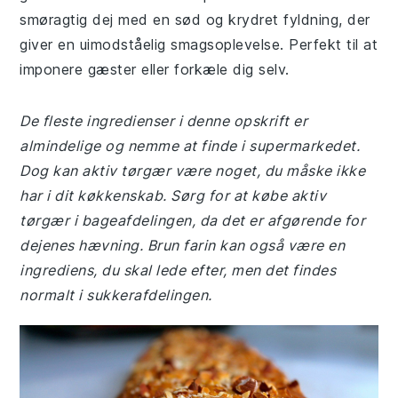
smøragtig dej med en sød og krydret fyldning, der
giver en uimodståelig smagsoplevelse. Perfekt til at
imponere gæster eller forkæle dig selv.
De fleste ingredienser i denne opskrift er
almindelige og nemme at finde i supermarkedet.
Dog kan aktiv tørgær være noget, du måske ikke
har i dit køkkenskab. Sørg for at købe aktiv
tørgær i bageafdelingen, da det er afgørende for
dejenes hævning. Brun farin kan også være en
ingrediens, du skal lede efter, men det findes
normalt i sukkerafdelingen.