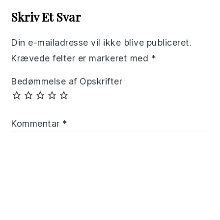
Interactions
Skriv Et Svar
Din e-mailadresse vil ikke blive publiceret.
Krævede felter er markeret med
*
Bedømmelse af Opskrifter
Kommentar
*