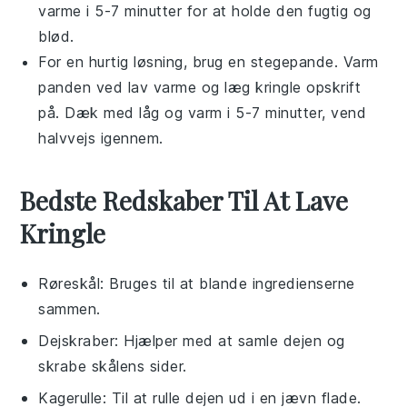
varme i 5-7 minutter for at holde den fugtig og
blød.
For en hurtig løsning, brug en
stegepande
. Varm
panden ved lav varme og læg
kringle opskrift
på. Dæk med låg og varm i 5-7 minutter, vend
halvvejs igennem.
Bedste Redskaber Til At Lave
Kringle
Røreskål
: Bruges til at blande ingredienserne
sammen.
Dejskraber
: Hjælper med at samle dejen og
skrabe skålens sider.
Kagerulle
: Til at rulle dejen ud i en jævn flade.