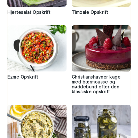
Hjertesalat Opskrift
Timbale Opskrift
Ezme Opskrift
Christianshavner kage
med bærmousse og
nøddebund efter den
klassiske opskrift