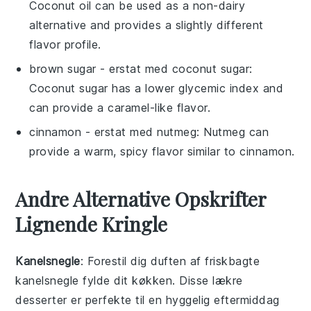
Coconut oil can be used as a non-dairy
alternative and provides a slightly different
flavor profile.
brown sugar
- erstat med
coconut sugar
:
Coconut sugar has a lower glycemic index and
can provide a caramel-like flavor.
cinnamon
- erstat med
nutmeg
: Nutmeg can
provide a warm, spicy flavor similar to cinnamon.
Andre Alternative Opskrifter
Lignende Kringle
Kanelsnegle
: Forestil dig duften af friskbagte
kanelsnegle
fylde dit køkken. Disse lækre
desserter
er perfekte til en hyggelig eftermiddag