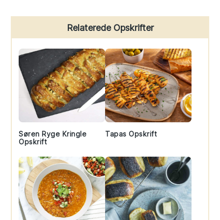
Primary
Relaterede Opskrifter
Sidebar
Søren Ryge Kringle
Tapas Opskrift
Opskrift