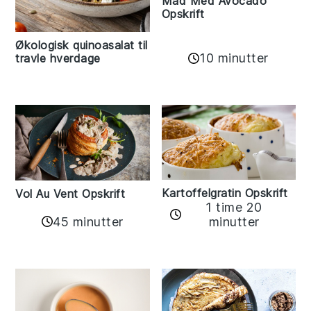
Mad Med Avocado
Opskrift
Økologisk quinoasalat til
10 minutter
travle hverdage
Kartoffelgratin Opskrift
Vol Au Vent Opskrift
1 time 20
45 minutter
minutter