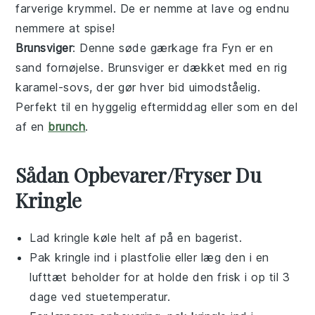
farverige krymmel. De er nemme at lave og endnu
nemmere at spise!
Brunsviger
: Denne søde
gærkage
fra Fyn er en
sand fornøjelse.
Brunsviger
er dækket med en rig
karamel
-sovs, der gør hver bid uimodståelig.
Perfekt til en hyggelig eftermiddag eller som en del
af en
brunch
.
Sådan Opbevarer/Fryser Du
Kringle
Lad
kringle
køle helt af på en bagerist.
Pak
kringle
ind i plastfolie eller læg den i en
lufttæt beholder for at holde den frisk i op til 3
dage ved stuetemperatur.