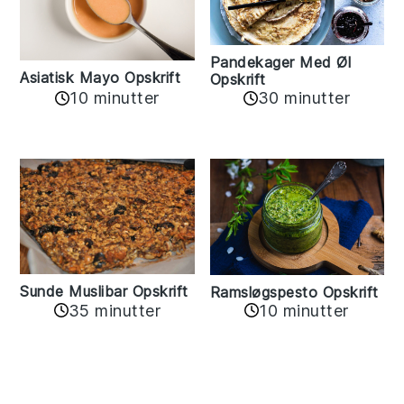
Pandekager Med Øl
Asiatisk Mayo Opskrift
Opskrift
10 minutter
30 minutter
Sunde Muslibar Opskrift
Ramsløgspesto Opskrift
35 minutter
10 minutter
Reader