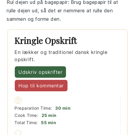
Rul dejen ud på bagepapir
: Brug bagepapir til at
rulle dejen ud, så det er nemmere at rulle den
sammen og forme den.
Kringle Opskrift
En lækker og traditionel dansk kringle
opskrift.
Udskriv opskrifter
Hop til kommentar
minutter
Preparation Time:
30
min
minutter
Cook Time:
25
min
minutter
Total Time:
55
min