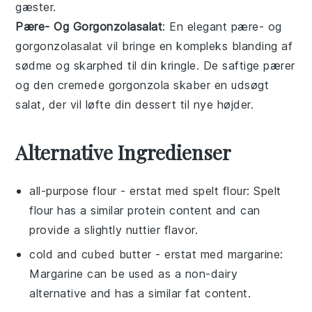
gæster.
Pære- Og Gorgonzolasalat
: En elegant
pære- og
gorgonzolasalat
vil bringe en kompleks blanding af
sødme og skarphed til din
kringle
. De saftige
pærer
og den cremede
gorgonzola
skaber en udsøgt
salat
, der vil løfte din dessert til nye højder.
Alternative Ingredienser
all-purpose flour
- erstat med
spelt flour
: Spelt
flour has a similar protein content and can
provide a slightly nuttier flavor.
cold and cubed butter
- erstat med
margarine
:
Margarine can be used as a non-dairy
alternative and has a similar fat content.