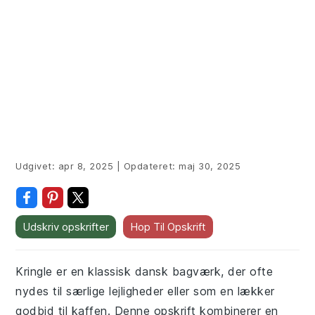
Udgivet:
apr 8, 2025
|
Opdateret:
maj 30, 2025
Udskriv opskrifter
Hop Til Opskrift
Kringle er en klassisk dansk bagværk, der ofte
nydes til særlige lejligheder eller som en lækker
godbid til kaffen. Denne opskrift kombinerer en