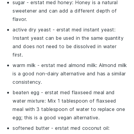
sugar
- erstat med
honey
: Honey is a natural
sweetener and can add a different depth of
flavor.
active dry yeast
- erstat med
instant yeast
:
Instant yeast can be used in the same quantity
and does not need to be dissolved in water
first.
warm milk
- erstat med
almond milk
: Almond milk
is a good non-dairy alternative and has a similar
consistency.
beaten egg
- erstat med
flaxseed meal and
water mixture
: Mix 1 tablespoon of flaxseed
meal with 3 tablespoon of water to replace one
egg; this is a good vegan alternative.
softened butter
- erstat med
coconut oil
: