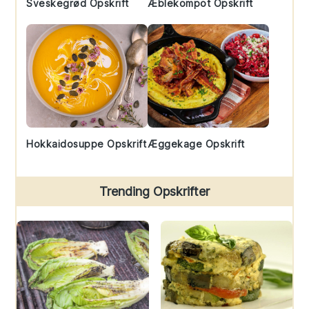
Sveskegrød Opskrift
Æblekompot Opskrift
Hokkaidosuppe Opskrift
Æggekage Opskrift
Trending Opskrifter