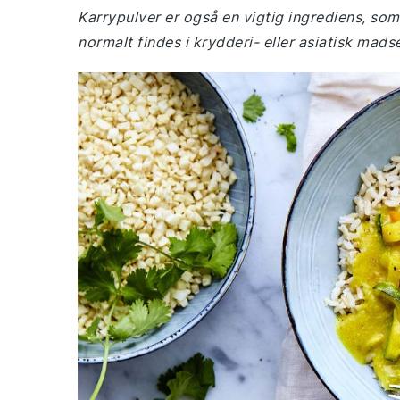
Karrypulver er også en vigtig ingrediens, so
normalt findes i krydderi- eller asiatisk mads