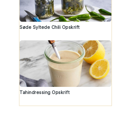
Søde Syltede Chili Opskrift
Tahindressing Opskrift
t