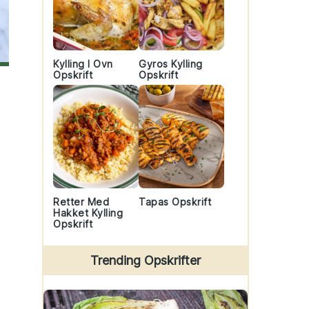
Kylling I Ovn
Gyros Kylling
Opskrift
Opskrift
Retter Med
Tapas Opskrift
Hakket Kylling
Opskrift
Trending Opskrifter