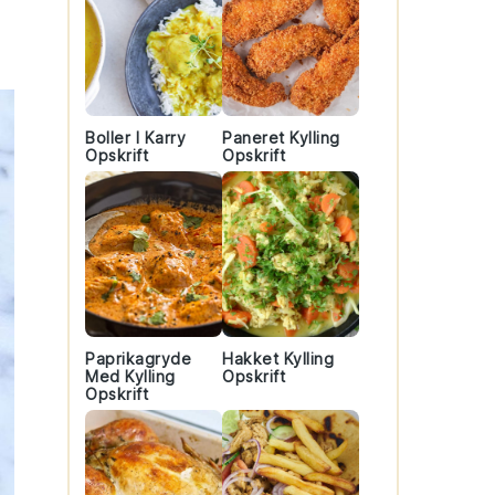
Boller I Karry
Paneret Kylling
Opskrift
Opskrift
Paprikagryde
Hakket Kylling
Med Kylling
Opskrift
Opskrift