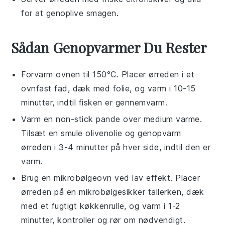
for at genoplive smagen.
Sådan Genopvarmer Du Rester
Forvarm ovnen til 150°C. Placer
ørreden
i et
ovnfast fad, dæk med folie, og varm i 10-15
minutter, indtil fisken er gennemvarm.
Varm en non-stick pande over medium varme.
Tilsæt en smule
olivenolie
og genopvarm
ørreden
i 3-4 minutter på hver side, indtil den er
varm.
Brug en mikrobølgeovn ved lav effekt. Placer
ørreden
på en mikrobølgesikker tallerken, dæk
med et fugtigt køkkenrulle, og varm i 1-2
minutter, kontroller og rør om nødvendigt.