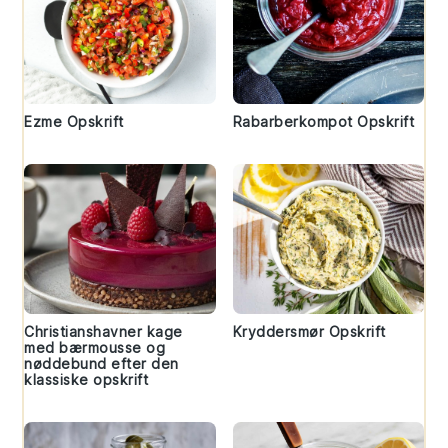
Ezme Opskrift
Rabarberkompot Opskrift
Christianshavner kage
Kryddersmør Opskrift
med bærmousse og
nøddebund efter den
klassiske opskrift