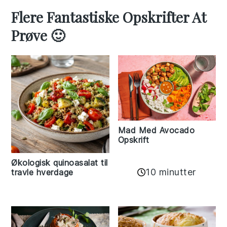
Flere Fantastiske Opskrifter At
Prøve 🙂
Mad Med Avocado
Opskrift
Økologisk quinoasalat til
10 minutter
travle hverdage