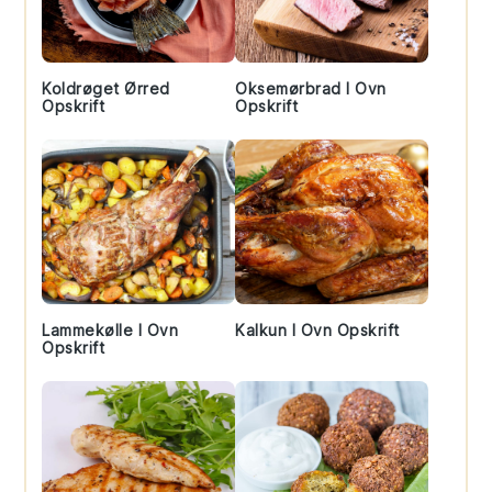
Koldrøget Ørred
Oksemørbrad I Ovn
Opskrift
Opskrift
Lammekølle I Ovn
Kalkun I Ovn Opskrift
Opskrift