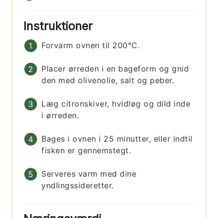
Instruktioner
Forvarm ovnen til 200°C.
Placer ørreden i en bageform og gnid
den med olivenolie, salt og peber.
Læg citronskiver, hvidløg og dild inde
i ørreden.
Bages i ovnen i 25 minutter, eller indtil
fisken er gennemstegt.
Serveres varm med dine
yndlingssideretter.