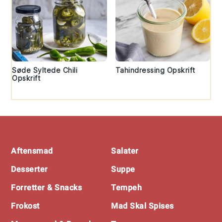
Søde Syltede Chili
Tahindressing Opskrift
Opskrift
Footer
Aftensmad
Salater
Desserter
Suppe
Forretter & Snacks
Tempeh
Frokost
Mad Skal Spises