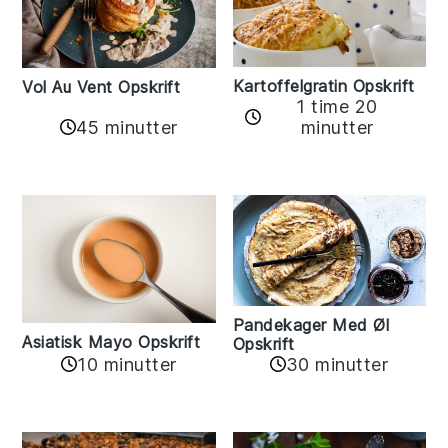
Kartoffelgratin Opskrift
Vol Au Vent Opskrift
1 time 20
45 minutter
minutter
Pandekager Med Øl
Asiatisk Mayo Opskrift
Opskrift
10 minutter
30 minutter