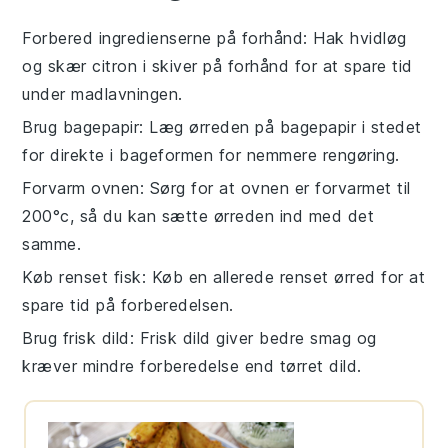
Forbered ingredienserne på forhånd
: Hak
hvidløg
og skær
citron
i skiver på forhånd for at spare tid
under madlavningen.
Brug bagepapir
: Læg
ørreden
på bagepapir i stedet
for direkte i bageformen for nemmere rengøring.
Forvarm ovnen
: Sørg for at ovnen er forvarmet til
200°c, så du kan sætte
ørreden
ind med det
samme.
Køb renset fisk
: Køb en allerede renset
ørred
for at
spare tid på forberedelsen.
Brug frisk dild
: Frisk
dild
giver bedre smag og
kræver mindre forberedelse end tørret dild.