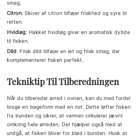
smag.
Citron
: Skiver af citron tilføjer friskhed og syre til
retten.
Hvidløg
: Hakket hvidløg giver en aromatisk dybde
til fisken.
Dild
: Frisk dild tilføjer en let og frisk smag, der
komplementerer fisken perfekt.
Tekniktip Til Tilberedningen
Når du tilbereder
ørred
i ovnen, kan du med fordel
bruge en
bageform
med en rist. Dette løfter fisken
fra bunden og sikrer, at varmen cirkulerer jævnt
omkring hele
ørreden
. Det hjælper også med at
undgå, at fisken bliver for blød i bunden. Husk at