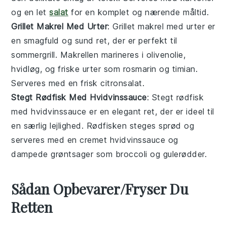
og en let
salat
for en komplet og nærende måltid.
Grillet Makrel Med Urter
: Grillet makrel med urter er
en smagfuld og sund ret, der er perfekt til
sommergrill. Makrellen marineres i
olivenolie
,
hvidløg
, og
friske urter
som
rosmarin
og
timian
.
Serveres med en frisk
citronsalat
.
Stegt Rødfisk Med Hvidvinssauce
: Stegt rødfisk
med hvidvinssauce er en elegant ret, der er ideel til
en særlig lejlighed. Rødfisken steges sprød og
serveres med en cremet
hvidvinssauce
og
dampede grøntsager
som
broccoli
og
gulerødder
.
Sådan Opbevarer/Fryser Du
Retten