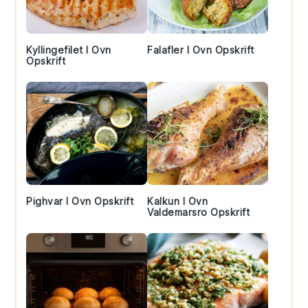
Kyllingefilet I Ovn
Falafler I Ovn Opskrift
Opskrift
Pighvar I Ovn Opskrift
Kalkun I Ovn
Valdemarsro Opskrift