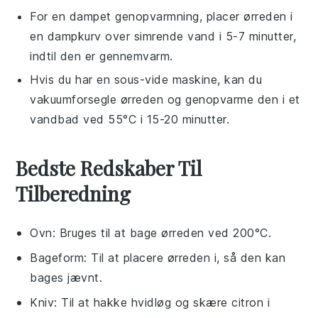
For en dampet genopvarmning, placer
ørreden
i
en dampkurv over simrende vand i 5-7 minutter,
indtil den er gennemvarm.
Hvis du har en sous-vide maskine, kan du
vakuumforsegle
ørreden
og genopvarme den i et
vandbad ved 55°C i 15-20 minutter.
Bedste Redskaber Til
Tilberedning
Ovn
: Bruges til at bage ørreden ved 200°C.
Bageform
: Til at placere ørreden i, så den kan
bages jævnt.
Kniv
: Til at hakke hvidløg og skære citron i