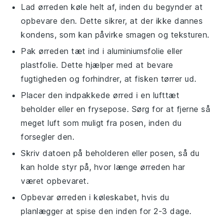
Lad
ørreden
køle helt af, inden du begynder at
opbevare den. Dette sikrer, at der ikke dannes
kondens, som kan påvirke smagen og teksturen.
Pak
ørreden
tæt ind i aluminiumsfolie eller
plastfolie. Dette hjælper med at bevare
fugtigheden og forhindrer, at fisken tørrer ud.
Placer den indpakkede
ørred
i en lufttæt
beholder eller en frysepose. Sørg for at fjerne så
meget luft som muligt fra posen, inden du
forsegler den.
Skriv datoen på beholderen eller posen, så du
kan holde styr på, hvor længe
ørreden
har
været opbevaret.
Opbevar
ørreden
i køleskabet, hvis du
planlægger at spise den inden for 2-3 dage.