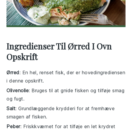
Ingredienser Til Ørred I Ovn
Opskrift
Ørred
: En hel, renset fisk, der er hovedingrediensen
i denne opskrift.
Olivenolie
: Bruges til at gnide fisken og tilføje smag
og fugt.
Salt
: Grundlæggende krydderi for at fremhæve
smagen af fisken.
Peber
: Friskkværnet for at tilføje en let krydret