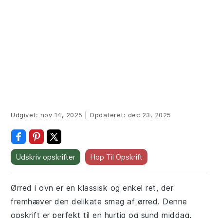
Udgivet:
nov 14, 2025
|
Opdateret:
dec 23, 2025
Udskriv opskrifter
Hop Til Opskrift
Ørred i ovn er en klassisk og enkel ret, der
fremhæver den delikate smag af ørred. Denne
opskrift er perfekt til en hurtig og sund middag,