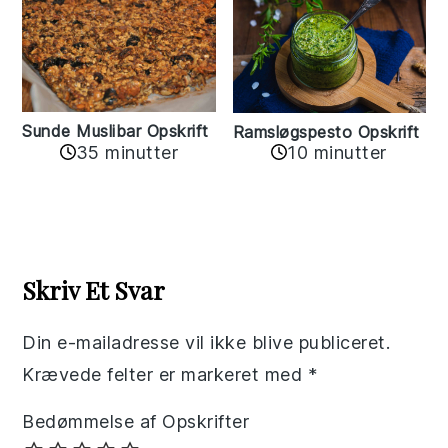
Sunde Muslibar Opskrift
Ramsløgspesto Opskrift
35 minutter
10 minutter
Reader
Interactions
Skriv Et Svar
Din e-mailadresse vil ikke blive publiceret.
Krævede felter er markeret med
*
Bedømmelse af Opskrifter