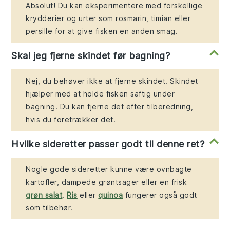
Absolut! Du kan eksperimentere med forskellige
krydderier og urter som rosmarin, timian eller
persille for at give fisken en anden smag.
Skal jeg fjerne skindet før bagning?
Nej, du behøver ikke at fjerne skindet. Skindet
hjælper med at holde fisken saftig under
bagning. Du kan fjerne det efter tilberedning,
hvis du foretrækker det.
Hvilke sideretter passer godt til denne ret?
Nogle gode sideretter kunne være ovnbagte
kartofler, dampede grøntsager eller en frisk
grøn salat
.
Ris
eller
quinoa
fungerer også godt
som tilbehør.