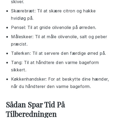
skiver.
Skærebræt
: Til at skære citron og hakke
hvidløg på.
Pensel
: Til at gnide olivenolie på ørreden.
Måleskeer
: Til at måle olivenolie, salt og peber
præcist.
Tallerken
: Til at servere den færdige ørred på.
Tang
: Til at håndtere den varme bageform
sikkert.
Køkkenhandsker
: For at beskytte dine hænder,
når du håndterer den varme bageform.
Sådan Spar Tid På
Tilberedningen