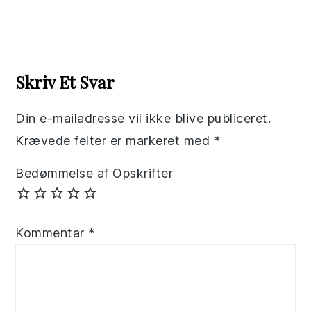
Reader
Interactions
Skriv Et Svar
Din e-mailadresse vil ikke blive publiceret.
Krævede felter er markeret med
*
Bedømmelse af Opskrifter
Kommentar
*