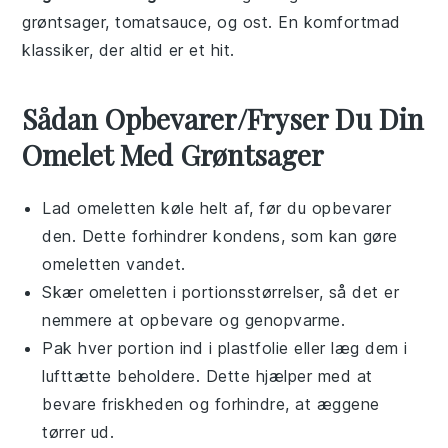
grøntsager
,
tomatsauce
, og
ost
. En
komfortmad
klassiker, der altid er et hit.
Sådan Opbevarer/Fryser Du Din
Omelet Med Grøntsager
Lad omeletten køle helt af, før du opbevarer
den. Dette forhindrer kondens, som kan gøre
omeletten vandet.
Skær omeletten i portionsstørrelser, så det er
nemmere at opbevare og genopvarme.
Pak hver portion ind i plastfolie eller læg dem i
lufttætte beholdere. Dette hjælper med at
bevare friskheden og forhindre, at
æggene
tørrer ud.