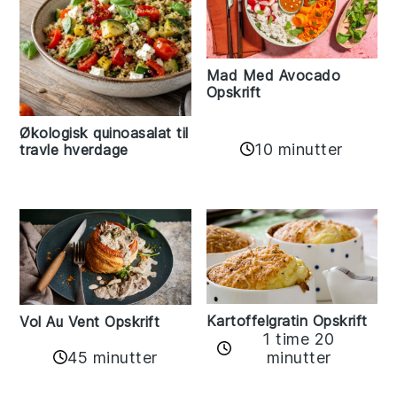
Mad Med Avocado
Opskrift
Økologisk quinoasalat til
10 minutter
travle hverdage
Kartoffelgratin Opskrift
Vol Au Vent Opskrift
1 time 20
45 minutter
minutter