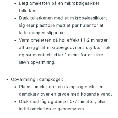
Læg omeletten på en mikrobølgesikker
tallerken.
Dæk tallerkenen med et
mikrobølgesikkert
låg
eller
plastfolie
med et par huller for at
lade dampen slippe ud.
Varm omeletten på høj effekt i 1-2 minutter,
afhængigt af mikrobølgeovnens styrke. Tjek
og rør eventuelt efter 1 minut for at sikre
jævn opvarmning.
Opvarmning i dampkoger:
Placer omeletten i en
dampkoger
eller en
dampkurv
over en gryde med kogende vand.
Dæk med låg og damp i 5-7 minutter, eller
indtil omeletten er gennemvarm.