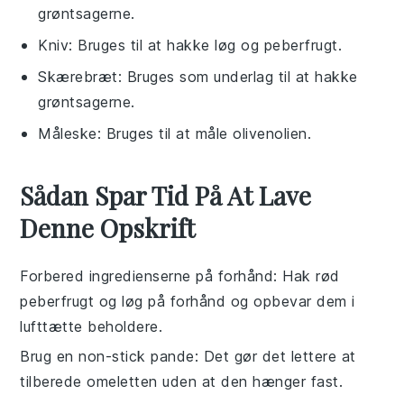
grøntsagerne.
Kniv
: Bruges til at hakke løg og peberfrugt.
Skærebræt
: Bruges som underlag til at hakke
grøntsagerne.
Måleske
: Bruges til at måle olivenolien.
Sådan Spar Tid På At Lave
Denne Opskrift
Forbered ingredienserne på forhånd
: Hak
rød
peberfrugt
og
løg
på forhånd og opbevar dem i
lufttætte beholdere.
Brug en non-stick pande
: Det gør det lettere at
tilberede omeletten uden at den hænger fast.