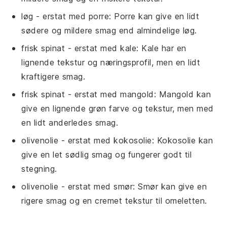
løg
- erstat med
porre
: Porre kan give en lidt
sødere og mildere smag end almindelige løg.
frisk spinat
- erstat med
kale
: Kale har en
lignende tekstur og næringsprofil, men en lidt
kraftigere smag.
frisk spinat
- erstat med
mangold
: Mangold kan
give en lignende grøn farve og tekstur, men med
en lidt anderledes smag.
olivenolie
- erstat med
kokosolie
: Kokosolie kan
give en let sødlig smag og fungerer godt til
stegning.
olivenolie
- erstat med
smør
: Smør kan give en
rigere smag og en cremet tekstur til omeletten.