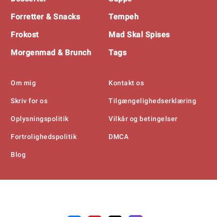
Forretter & Snacks
Tempeh
Frokost
Mad Skal Spises
Morgenmad & Brunch
Tags
Om mig
Kontakt os
Skriv for os
Tilgængelighedserklæring
Oplysningspolitik
Vilkår og betingelser
Fortrolighedspolitik
DMCA
Blog