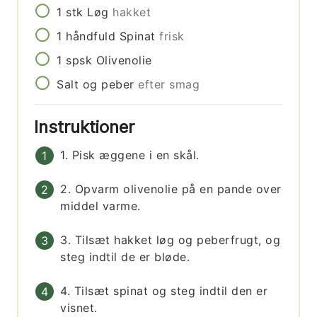
1
stk
Løg
hakket
1
håndfuld
Spinat
frisk
1
spsk
Olivenolie
Salt og peber
efter smag
Instruktioner
1. Pisk æggene i en skål.
2. Opvarm olivenolie på en pande over
middel varme.
3. Tilsæt hakket løg og peberfrugt, og
steg indtil de er bløde.
4. Tilsæt spinat og steg indtil den er
visnet.