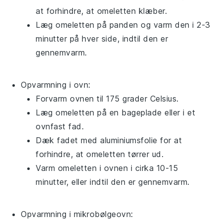
at forhindre, at omeletten klæber.
Læg omeletten på panden og varm den i 2-3
minutter på hver side, indtil den er
gennemvarm.
Opvarmning i ovn:
Forvarm ovnen til 175 grader Celsius.
Læg omeletten på en bageplade eller i et
ovnfast fad.
Dæk fadet med
aluminiumsfolie
for at
forhindre, at omeletten tørrer ud.
Varm omeletten i ovnen i cirka 10-15
minutter, eller indtil den er gennemvarm.
Opvarmning i mikrobølgeovn: