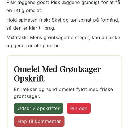
Pisk æggene godt
: Pisk æggene grundigt for at få
en luftig omelet.
Hold spinaten frisk
: Skyl og tør
spinat
på forhånd,
så den er klar til brug.
Multitask
: Mens grøntsagerne steger, kan du piske
æggene for at spare tid.
Omelet Med Grøntsager
Opskrift
En lækker og sund omelet fyldt med friske
grøntsager.
Udskriv opskrifter
Pin den
Hop til kommentar