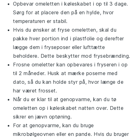
Opbevar omeletten i køleskabet i op til 3 dage.
Sørg for at placere den på en hylde, hvor
temperaturen er stabil.
Hvis du ønsker at fryse omeletten, skal du
pakke hver portion ind i plastfolie og derefter
lægge dem i fryseposer eller lufttætte
beholdere. Dette beskytter mod frysebrænding.
Frosne omeletter kan opbevares i fryseren i op
til 2 måneder. Husk at mærke poserne med
dato, så du kan holde styr på, hvor længe de
har været frosset.
Når du er klar til at genopvarme, kan du tø
omeletten op i køleskabet natten over. Dette
sikrer en jævn optøning.
For at genopvarme, kan du bruge
mikrobølgeovnen eller en pande. Hvis du bruger