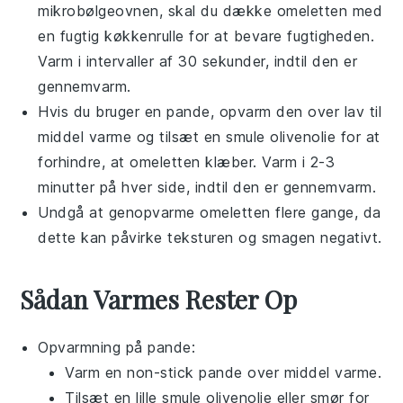
mikrobølgeovnen, skal du dække omeletten med
en fugtig køkkenrulle for at bevare fugtigheden.
Varm i intervaller af 30 sekunder, indtil den er
gennemvarm.
Hvis du bruger en pande, opvarm den over lav til
middel varme og tilsæt en smule
olivenolie
for at
forhindre, at omeletten klæber. Varm i 2-3
minutter på hver side, indtil den er gennemvarm.
Undgå at genopvarme omeletten flere gange, da
dette kan påvirke teksturen og smagen negativt.
Sådan Varmes Rester Op
Opvarmning på pande:
Varm en non-stick pande over middel varme.
Tilsæt en lille smule
olivenolie
eller smør for