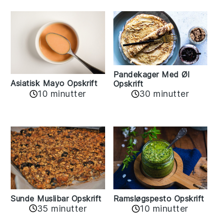
Pandekager Med Øl
Asiatisk Mayo Opskrift
Opskrift
10 minutter
30 minutter
Sunde Muslibar Opskrift
Ramsløgspesto Opskrift
35 minutter
10 minutter