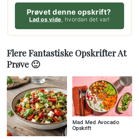
Prøvet denne opskrift?
Lad os vide
, hvordan det var!
Flere Fantastiske Opskrifter At
Prøve 🙂
Mad Med Avocado
Opskrift