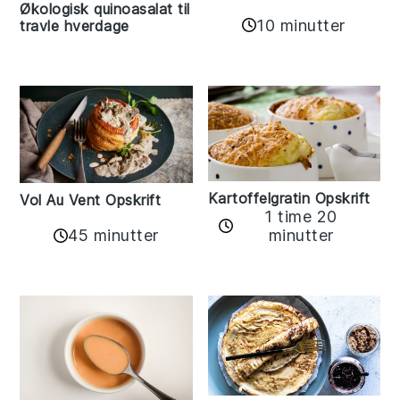
Økologisk quinoasalat til
10 minutter
travle hverdage
Kartoffelgratin Opskrift
Vol Au Vent Opskrift
1 time 20
45 minutter
minutter