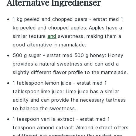
Alternative Ingredienser
1 kg peeled and chopped pears
- erstat med
1
kg peeled and chopped apples
: Apples have a
similar texture
and
sweetness, making them a
good alternative in marmalade.
500 g sugar
- erstat med
500 g honey
: Honey
provides a natural sweetness and can add a
slightly different flavor profile to the marmalade.
1 tablespoon lemon juice
- erstat med
1
tablespoon lime juice
: Lime juice has a similar
acidity and can provide the necessary tartness
to balance the sweetness.
1 teaspoon vanilla extract
- erstat med
1
teaspoon almond extract
: Almond extract offers