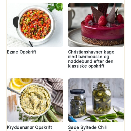
Ezme Opskrift
Christianshavner kage
med bærmousse og
nøddebund efter den
klassiske opskrift
Kryddersmør Opskrift
Søde Syltede Chili