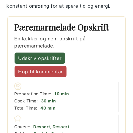
konstant omrøring for at spare tid og energi.
Pæremarmelade Opskrift
En lækker og nem opskrift på
pæremarmelade.
Udskriv opskrifter
Hop til kommentar
minutter
Preparation Time:
10
min
minutter
Cook Time:
30
min
minutter
Total Time:
40
min
Course:
Dessert, Dessert