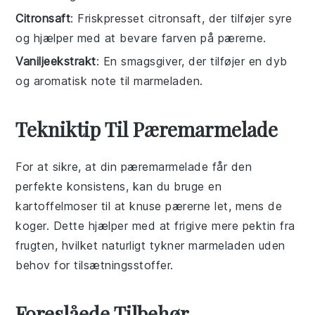
Citronsaft
: Friskpresset citronsaft, der tilføjer syre
og hjælper med at bevare farven på pærerne.
Vaniljeekstrakt
: En smagsgiver, der tilføjer en dyb
og aromatisk note til marmeladen.
Tekniktip Til Pæremarmelade
For at sikre, at din
pæremarmelade
får den
perfekte konsistens, kan du bruge en
kartoffelmoser
til at knuse
pærerne
let, mens de
koger. Dette hjælper med at frigive mere
pektin
fra
frugten, hvilket naturligt tykner marmeladen uden
behov for tilsætningsstoffer.
Foreslåede Tilbehør