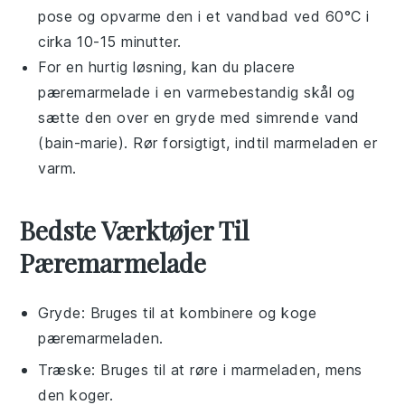
pose og opvarme den i et vandbad ved 60°C i
cirka 10-15 minutter.
For en hurtig løsning, kan du placere
pæremarmelade
i en varmebestandig skål og
sætte den over en gryde med simrende vand
(bain-marie). Rør forsigtigt, indtil marmeladen er
varm.
Bedste Værktøjer Til
Pæremarmelade
Gryde
: Bruges til at kombinere og koge
pæremarmeladen.
Træske
: Bruges til at røre i marmeladen, mens
den koger.