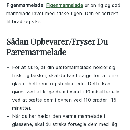
Figenmarmelade
:
Figenmarmelade
er en rig og sød
marmelade
lavet med friske
figen
. Den er perfekt
til
brød
og
kiks
.
Sådan Opbevarer/Fryser Du
Pæremarmelade
For at sikre, at din
pæremarmelade
holder sig
frisk og lækker, skal du først sørge for, at dine
glas er helt rene og steriliserede. Dette kan
gøres ved at koge dem i vand i 10 minutter eller
ved at sætte dem i ovnen ved 110 grader i 15
minutter.
Når du har hældt den varme
marmelade
i
glassene, skal du straks forsegle dem med låg.