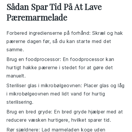
Sådan Spar Tid På At Lave
Pæremarmelade
Forbered ingredienserne på forhånd
: Skræl og hak
pærerne dagen før, så du kan starte med det
samme.
Brug en foodprocessor
: En foodprocessor kan
hurtigt hakke pærerne i stedet for at gøre det
manuelt.
Steriliser glas i mikrobølgeovnen
: Placer glas og låg
i mikrobølgeovnen med lidt vand for hurtig
sterilisering.
Brug en bred gryde
: En bred gryde hjælper med at
reducere væsken hurtigere, hvilket sparer tid.
Rør sjældnere
: Lad marmeladen koge uden