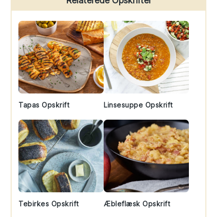
Relaterede Opskrifter
Sidebar
Tapas Opskrift
Linsesuppe Opskrift
Tebirkes Opskrift
Æbleflæsk Opskrift