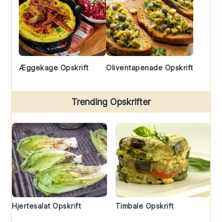
Æggekage Opskrift
Oliventapenade Opskrift
Trending Opskrifter
Hjertesalat Opskrift
Timbale Opskrift