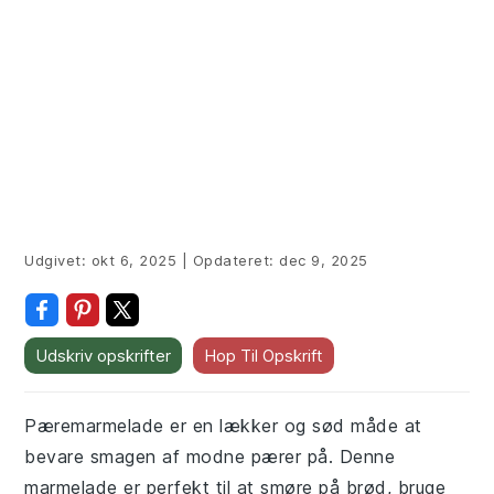
Udgivet:
okt 6, 2025
|
Opdateret:
dec 9, 2025
Udskriv opskrifter
Hop Til Opskrift
Pæremarmelade er en lækker og sød måde at
bevare smagen af modne pærer på. Denne
marmelade er perfekt til at smøre på brød, bruge