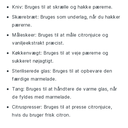
Kniv
: Bruges til at skrælle og hakke pærerne.
Skærebræt
: Bruges som underlag, når du hakker
pærerne.
Måleskeer
: Bruges til at måle citronjuice og
vaniljeekstrakt præcist.
Køkkenvægt
: Bruges til at veje pærerne og
sukkeret nøjagtigt.
Steriliserede glas
: Bruges til at opbevare den
færdige marmelade.
Tang
: Bruges til at håndtere de varme glas, når
de fyldes med marmelade.
Citruspresser
: Bruges til at presse citronjuice,
hvis du bruger frisk citron.