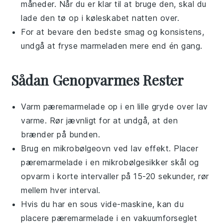
måneder. Når du er klar til at bruge den, skal du
lade den tø op i køleskabet natten over.
For at bevare den bedste smag og konsistens,
undgå at fryse marmeladen mere end én gang.
Sådan Genopvarmes Rester
Varm
pæremarmelade
op i en lille gryde over lav
varme. Rør jævnligt for at undgå, at den
brænder på bunden.
Brug en mikrobølgeovn ved lav effekt. Placer
pæremarmelade
i en mikrobølgesikker skål og
opvarm i korte intervaller på 15-20 sekunder, rør
mellem hver interval.
Hvis du har en sous vide-maskine, kan du
placere
pæremarmelade
i en vakuumforseglet