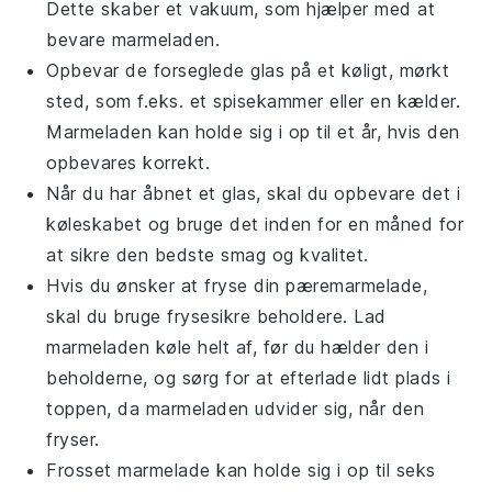
Dette skaber et vakuum, som hjælper med at
bevare marmeladen.
Opbevar de forseglede glas på et køligt, mørkt
sted, som f.eks. et spisekammer eller en kælder.
Marmeladen kan holde sig i op til et år, hvis den
opbevares korrekt.
Når du har åbnet et glas, skal du opbevare det i
køleskabet og bruge det inden for en måned for
at sikre den bedste smag og kvalitet.
Hvis du ønsker at fryse din
pæremarmelade
,
skal du bruge frysesikre beholdere. Lad
marmeladen køle helt af, før du hælder den i
beholderne, og sørg for at efterlade lidt plads i
toppen, da marmeladen udvider sig, når den
fryser.
Frosset
marmelade
kan holde sig i op til seks