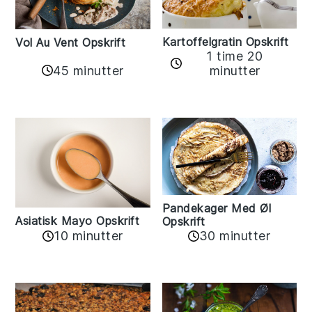
Kartoffelgratin Opskrift
Vol Au Vent Opskrift
1 time 20
45 minutter
minutter
Pandekager Med Øl
Asiatisk Mayo Opskrift
Opskrift
10 minutter
30 minutter