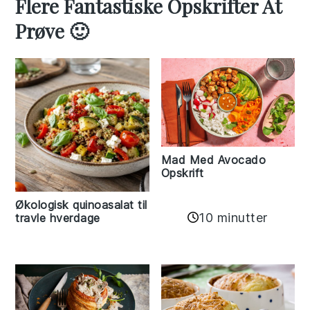
Flere Fantastiske Opskrifter At
Prøve 🙂
Mad Med Avocado
Opskrift
Økologisk quinoasalat til
10 minutter
travle hverdage