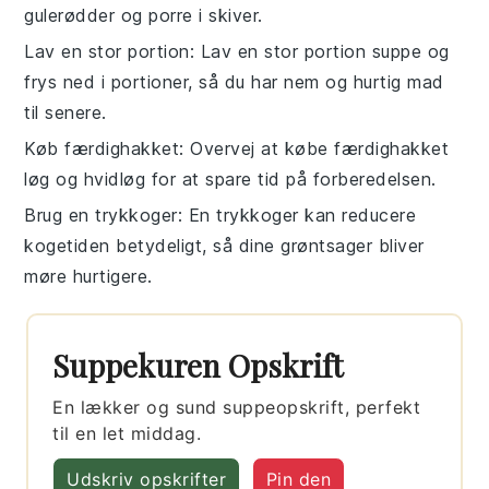
gulerødder
og
porre
i skiver.
Lav en stor portion
: Lav en stor portion
suppe
og
frys ned i portioner, så du har nem og hurtig mad
til senere.
Køb færdighakket
: Overvej at købe færdighakket
løg
og
hvidløg
for at spare tid på forberedelsen.
Brug en trykkoger
: En trykkoger kan reducere
kogetiden betydeligt, så dine
grøntsager
bliver
møre hurtigere.
Suppekuren Opskrift
En lækker og sund suppeopskrift, perfekt
til en let middag.
Udskriv opskrifter
Pin den