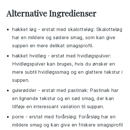
Alternative Ingredienser
hakket løg
- erstat med
skalotteløg
: Skalotteløg
har en mildere og sødere smag, som kan give
suppen en mere delikat smagsprofil.
hakket hvidløg
- erstat med
hvidløgspulver
:
Hvidløgspulver kan bruges, hvis du ønsker en
mere subtil hvidløgssmag og en glattere tekstur i
suppen.
gulerødder
- erstat med
pastinak
: Pastinak har
en lignende tekstur og en sød smag, der kan
tilføje en interessant variation til suppen.
porre
- erstat med
forårsløg
: Forårsløg har en
mildere smag og kan give en friskere smagsprofil