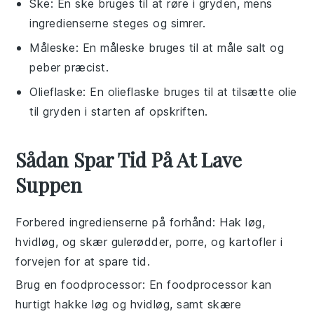
Ske
: En ske bruges til at røre i gryden, mens
ingredienserne steges og simrer.
Måleske
: En måleske bruges til at måle salt og
peber præcist.
Olieflaske
: En olieflaske bruges til at tilsætte olie
til gryden i starten af opskriften.
Sådan Spar Tid På At Lave
Suppen
Forbered ingredienserne på forhånd
: Hak
løg
,
hvidløg
, og skær
gulerødder
,
porre
, og
kartofler
i
forvejen for at spare tid.
Brug en foodprocessor
: En foodprocessor kan
hurtigt hakke
løg
og
hvidløg
, samt skære