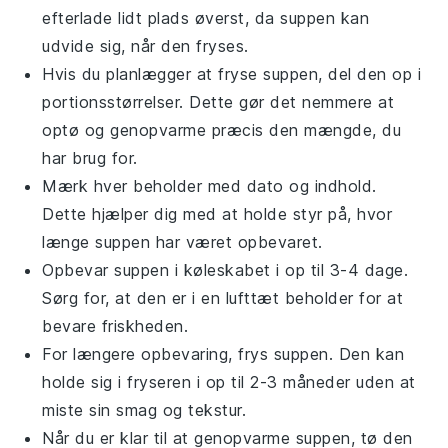
efterlade lidt plads øverst, da
suppen
kan
udvide sig, når den fryses.
Hvis du planlægger at fryse
suppen
, del den op i
portionsstørrelser. Dette gør det nemmere at
optø og genopvarme præcis den mængde, du
har brug for.
Mærk hver beholder med dato og indhold.
Dette hjælper dig med at holde styr på, hvor
længe
suppen
har været opbevaret.
Opbevar
suppen
i køleskabet i op til 3-4 dage.
Sørg for, at den er i en lufttæt beholder for at
bevare friskheden.
For længere opbevaring, frys
suppen
. Den kan
holde sig i fryseren i op til 2-3 måneder uden at
miste sin smag og tekstur.
Når du er klar til at genopvarme
suppen
, tø den