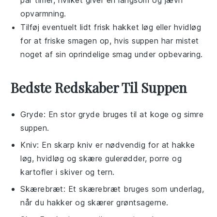
par timer, hvilket giver en langsom og jævn
opvarmning.
Tilføj eventuelt lidt frisk
hakket løg
eller
hvidløg
for at friske smagen op, hvis
suppen
har mistet
noget af sin oprindelige smag under opbevaring.
Bedste Redskaber Til Suppen
Gryde
: En stor gryde bruges til at koge og simre
suppen.
Kniv
: En skarp kniv er nødvendig for at hakke
løg, hvidløg og skære gulerødder, porre og
kartofler i skiver og tern.
Skærebræt
: Et skærebræt bruges som underlag,
når du hakker og skærer grøntsagerne.