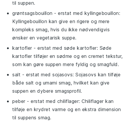
til suppen.
grøntsagsbouillon
- erstat med
kyllingebouillon
:
Kyllingebouillon kan give en rigere og mere
kompleks smag, hvis du ikke nødvendigvis
ønsker en vegetarisk suppe.
kartofler
- erstat med
søde kartofler
: Søde
kartofler tilføjer en sødme og en cremet tekstur,
som kan gøre suppen mere fyldig og smagfuld.
salt
- erstat med
sojasovs
: Sojasovs kan tilføje
både salt og umami smag, hvilket kan give
suppen en dybere smagsprofil.
peber
- erstat med
chiliflager
: Chiliflager kan
tilføje en krydret varme og en ekstra dimension
til suppens smag.