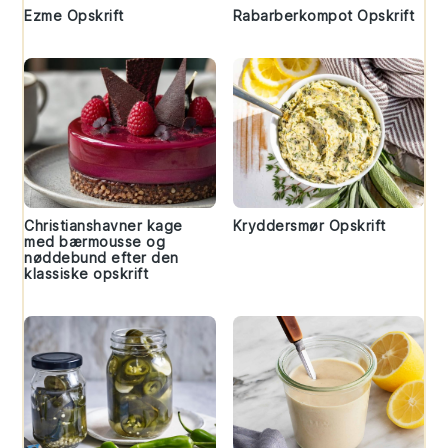
Ezme Opskrift
Rabarberkompot Opskrift
Christianshavner kage
Kryddersmør Opskrift
med bærmousse og
nøddebund efter den
klassiske opskrift