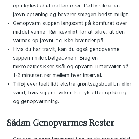
op i køleskabet natten over. Dette sikrer en
jævn optøning og bevarer smagen bedst muligt.
Genopvarm
suppen
langsomt på komfuret over
middel varme. Rør jævnligt for at sikre, at den
varmes op jævnt og ikke brænder på.
Hvis du har travlt, kan du også genopvarme
suppen
i mikrobølgeovnen. Brug en
mikrobølgesikker skål og opvarm i intervaller på
1-2 minutter, rør mellem hver interval.
Tilføj eventuelt lidt ekstra
grøntsagsbouillon
eller
vand, hvis
suppen
virker for tyk efter optøning
og genopvarmning.
Sådan Genopvarmes Rester