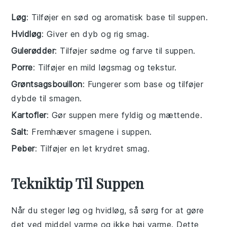
Løg
: Tilføjer en sød og aromatisk base til suppen.
Hvidløg
: Giver en dyb og rig smag.
Gulerødder
: Tilføjer sødme og farve til suppen.
Porre
: Tilføjer en mild løgsmag og tekstur.
Grøntsagsbouillon
: Fungerer som base og tilføjer
dybde til smagen.
Kartofler
: Gør suppen mere fyldig og mættende.
Salt
: Fremhæver smagene i suppen.
Peber
: Tilføjer en let krydret smag.
Tekniktip Til Suppen
Når du steger
løg
og
hvidløg
, så sørg for at gøre
det ved middel varme og ikke høj varme. Dette