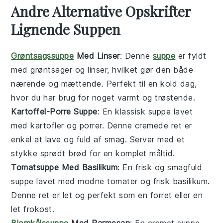
Andre Alternative Opskrifter
Lignende Suppen
Grøntsagssuppe
Med Linser
: Denne
suppe
er fyldt
med
grøntsager
og
linser
, hvilket gør den både
nærende og mættende. Perfekt til en kold dag,
hvor du har brug for noget varmt og trøstende.
Kartoffel-Porre Suppe
: En klassisk
suppe
lavet
med
kartofler
og
porrer
. Denne cremede
ret
er
enkel at lave og fuld af smag. Server med et
stykke sprødt brød for en komplet
måltid
.
Tomatsuppe Med Basilikum
: En frisk og smagfuld
suppe
lavet med modne
tomater
og frisk
basilikum
.
Denne
ret
er let og perfekt som en forret eller en
let frokost.