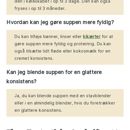
den i køleskabet i op til 3 dage. Den kan også
fryses i op til 3 måneder.
Hvordan kan jeg gøre suppen mere fyldig?
Du kan tilføje bønner, linser eller
kikærter
for at
gøre suppen mere fyldig og proteinrig. Du kan
også tilsætte lidt fløde eller kokosmælk for en
cremet konsistens.
Kan jeg blende suppen for en glattere
konsistens?
Ja, du kan blende suppen med en stavblender
eller i en almindelig blender, hvis du foretrækker
en glattere konsistens.