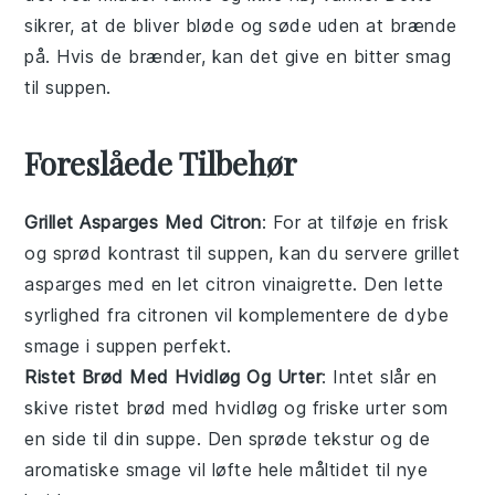
sikrer, at de bliver bløde og søde uden at brænde
på. Hvis de brænder, kan det give en bitter smag
til
suppen
.
Foreslåede Tilbehør
Grillet Asparges Med Citron
: For at tilføje en frisk
og sprød kontrast til
suppen
, kan du servere
grillet
asparges
med en let
citron
vinaigrette. Den lette
syrlighed fra
citronen
vil komplementere de dybe
smage i
suppen
perfekt.
Ristet Brød Med Hvidløg Og Urter
: Intet slår en
skive
ristet brød
med
hvidløg
og friske
urter
som
en side til din
suppe
. Den sprøde tekstur og de
aromatiske smage vil løfte hele måltidet til nye