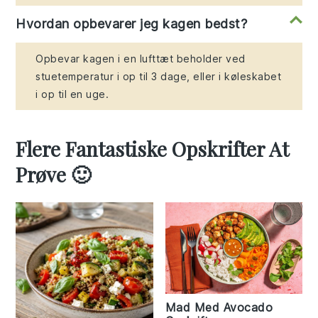
Hvordan opbevarer jeg kagen bedst?
Opbevar kagen i en lufttæt beholder ved
stuetemperatur i op til 3 dage, eller i køleskabet
i op til en uge.
Flere Fantastiske Opskrifter At
Prøve 🙂
Mad Med Avocado