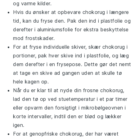
og varme kilder.
Hvis du ønsker at opbevare
chokorug
i længere
tid, kan du fryse den. Pak den ind i plastfolie og
derefter i aluminiumsfolie for ekstra beskyttelse
mod frostskader.
For at fryse individuelle skiver, skær
chokorug
i
portioner, pak hver skive ind i plastfolie, og læg
dem derefter i en frysepose. Dette gør det nemt
at tage en skive ad gangen uden at skulle tø
hele kagen op.
Når du er klar til at nyde din frosne
chokorug
,
lad den tø op ved stuetemperatur i et par timer
eller opvarm den forsigtigt i mikrobølgeovnen i
korte intervaller, indtil den er blød og lækker
igen.
For at genopfriske
chokorug
, der har været