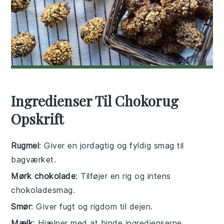
Ingredienser Til Chokorug
Opskrift
Rugmel
: Giver en jordagtig og fyldig smag til
bagværket.
Mørk chokolade
: Tilføjer en rig og intens
chokoladesmag.
Smør
: Giver fugt og rigdom til dejen.
Mælk
: Hjælper med at binde ingredienserne