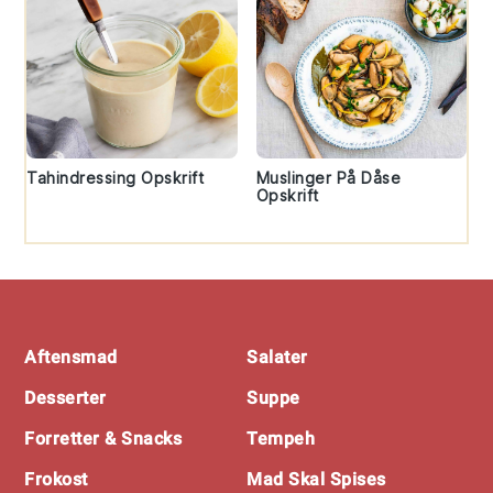
Tahindressing Opskrift
Muslinger På Dåse
Opskrift
Footer
Aftensmad
Salater
Desserter
Suppe
Forretter & Snacks
Tempeh
Frokost
Mad Skal Spises