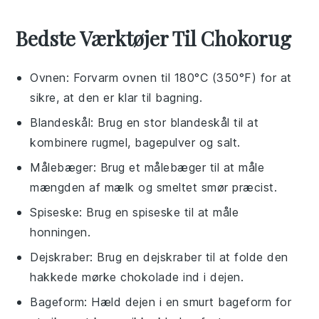
Bedste Værktøjer Til Chokorug
Ovnen
: Forvarm ovnen til 180°C (350°F) for at
sikre, at den er klar til bagning.
Blandeskål
: Brug en stor blandeskål til at
kombinere rugmel, bagepulver og salt.
Målebæger
: Brug et målebæger til at måle
mængden af mælk og smeltet smør præcist.
Spiseske
: Brug en spiseske til at måle
honningen.
Dejskraber
: Brug en dejskraber til at folde den
hakkede mørke chokolade ind i dejen.
Bageform
: Hæld dejen i en smurt bageform for