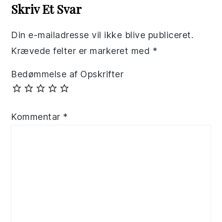
Interactions
Skriv Et Svar
Din e-mailadresse vil ikke blive publiceret.
Krævede felter er markeret med
*
Bedømmelse af Opskrifter
Kommentar
*