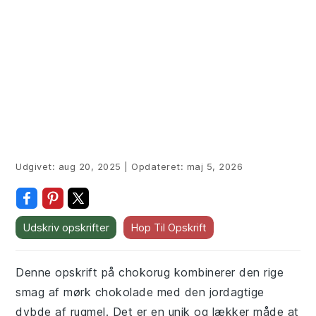
Udgivet:
aug 20, 2025
|
Opdateret:
maj 5, 2026
Udskriv opskrifter
Hop Til Opskrift
Denne opskrift på chokorug kombinerer den rige
smag af mørk chokolade med den jordagtige
dybde af rugmel. Det er en unik og lækker måde at