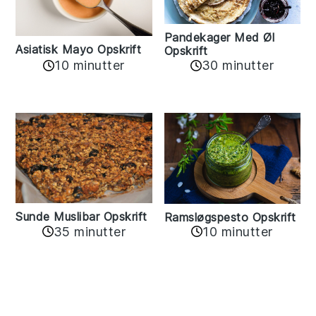
Pandekager Med Øl
Asiatisk Mayo Opskrift
Opskrift
10 minutter
30 minutter
Sunde Muslibar Opskrift
Ramsløgspesto Opskrift
35 minutter
10 minutter
Reader