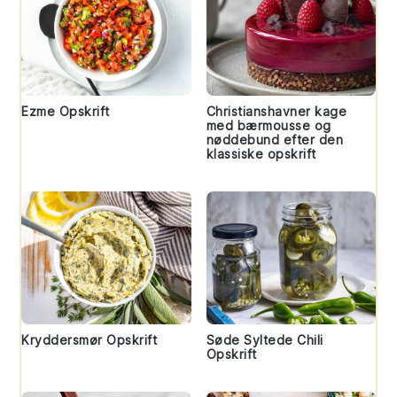
Ezme Opskrift
Christianshavner kage
med bærmousse og
nøddebund efter den
klassiske opskrift
Kryddersmør Opskrift
Søde Syltede Chili
Opskrift