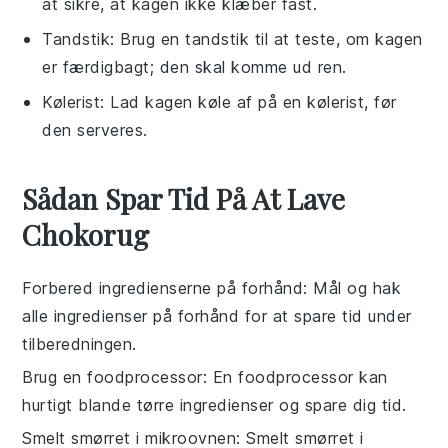
at sikre, at kagen ikke klæber fast.
Tandstik
: Brug en tandstik til at teste, om kagen
er færdigbagt; den skal komme ud ren.
Kølerist
: Lad kagen køle af på en kølerist, før
den serveres.
Sådan Spar Tid På At Lave
Chokorug
Forbered ingredienserne på forhånd
: Mål og hak
alle
ingredienser
på forhånd for at spare tid under
tilberedningen.
Brug en foodprocessor
: En
foodprocessor
kan
hurtigt blande
tørre ingredienser
og spare dig tid.
Smelt smørret i mikroovnen
: Smelt
smørret
i