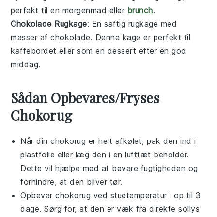
perfekt til en
morgenmad
eller
brunch
.
Chokolade Rugkage
: En saftig
rugkage
med
masser af
chokolade
. Denne kage er perfekt til
kaffebordet
eller som en
dessert
efter en god
middag.
Sådan Opbevares/Fryses
Chokorug
Når din
chokorug
er helt afkølet, pak den ind i
plastfolie eller læg den i en lufttæt beholder.
Dette vil hjælpe med at bevare fugtigheden og
forhindre, at den bliver tør.
Opbevar
chokorug
ved stuetemperatur i op til 3
dage. Sørg for, at den er væk fra direkte sollys