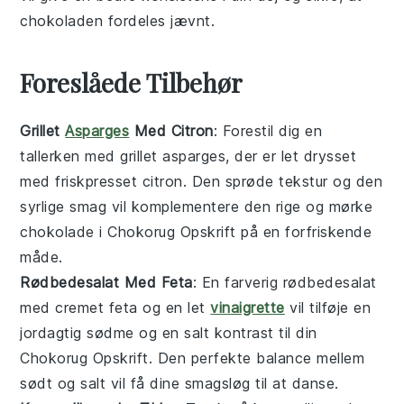
chokoladen
fordeles jævnt.
Foreslåede Tilbehør
Grillet
Asparges
Med Citron
: Forestil dig en
tallerken med
grillet asparges
, der er let drysset
med friskpresset
citron
. Den sprøde tekstur og den
syrlige smag vil komplementere den rige og mørke
chokolade
i Chokorug Opskrift på en forfriskende
måde.
Rødbedesalat Med Feta
: En farverig
rødbedesalat
med cremet
feta
og en let
vinaigrette
vil tilføje en
jordagtig sødme og en salt kontrast til din
Chokorug Opskrift. Den perfekte balance mellem
sødt og salt vil få dine smagsløg til at danse.