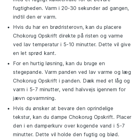
fugtigheden. Varm i 20-30 sekunder ad gangen,
indtil den er varm.
Hvis du har en brødristerovn, kan du placere
Chokorug Opskrift
direkte på risten og varme
ved lav temperatur i 5-10 minutter. Dette vil give
en let sprød kant.
For en hurtig løsning, kan du bruge en
stegepande. Varm panden ved lav varme og læg
Chokorug Opskrift
i panden. Dæk med et låg og
varm i 5-7 minutter, vend halvvejs igennem for
jævn opvarmning.
Hvis du ønsker at bevare den oprindelige
tekstur, kan du dampe
Chokorug Opskrift
. Placer
den i en damperkurv over kogende vand i 5-7
minutter. Dette vil holde den fugtig og blød.