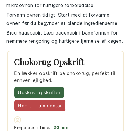
mikroovnen
for hurtigere forberedelse.
Forvarm ovnen tidligt
: Start med at
forvarme
ovnen
før du begynder at blande
ingredienserne
.
Brug bagepapir
: Læg
bagepapir
i
bageformen
for
nemmere rengøring og hurtigere fjernelse af kagen.
Chokorug Opskrift
En lækker opskrift på chokorug, perfekt til
enhver lejlighed.
Udskriv opskrifter
Hop til kommentar
minutter
Preparation Time:
20
min