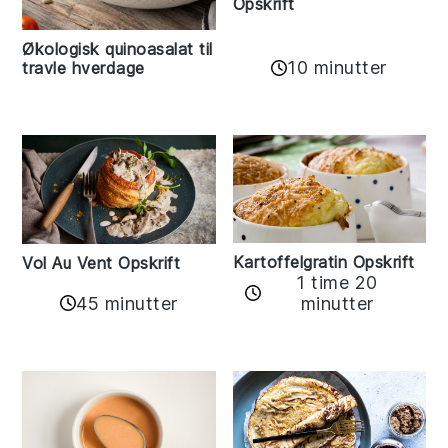
Opskrift
Økologisk quinoasalat til
10 minutter
travle hverdage
Kartoffelgratin Opskrift
Vol Au Vent Opskrift
1 time 20
45 minutter
minutter