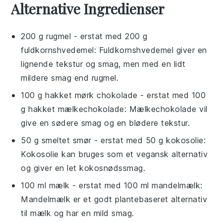
Alternative Ingredienser
200 g rugmel
- erstat med
200 g
fuldkornshvedemel
: Fuldkornshvedemel giver en
lignende tekstur og smag, men med en lidt
mildere smag end rugmel.
100 g hakket mørk chokolade
- erstat med
100
g hakket mælkechokolade
: Mælkechokolade vil
give en sødere smag og en blødere tekstur.
50 g smeltet smør
- erstat med
50 g kokosolie
:
Kokosolie kan bruges som et vegansk alternativ
og giver en let kokosnødssmag.
100 ml mælk
- erstat med
100 ml mandelmælk
:
Mandelmælk er et godt plantebaseret alternativ
til mælk og har en mild smag.