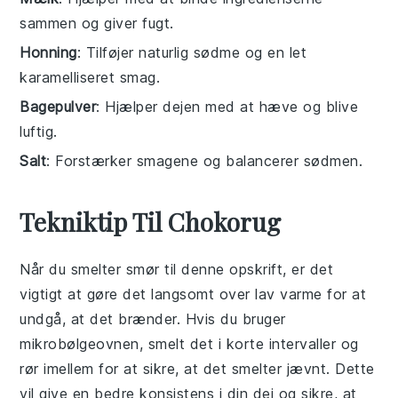
sammen og giver fugt.
Honning
: Tilføjer naturlig sødme og en let
karamelliseret smag.
Bagepulver
: Hjælper dejen med at hæve og blive
luftig.
Salt
: Forstærker smagene og balancerer sødmen.
Tekniktip Til Chokorug
Når du smelter
smør
til denne opskrift, er det
vigtigt at gøre det langsomt over lav varme for at
undgå, at det brænder. Hvis du bruger
mikrobølgeovnen, smelt det i korte intervaller og
rør imellem for at sikre, at det smelter jævnt. Dette
vil give en bedre konsistens i din
dej
og sikre, at