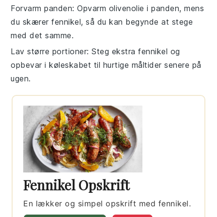
Forvarm panden
: Opvarm
olivenolie
i panden, mens
du skærer
fennikel
, så du kan begynde at stege
med det samme.
Lav større portioner
: Steg ekstra
fennikel
og
opbevar i køleskabet til hurtige måltider senere på
ugen.
Fennikel Opskrift
En lækker og simpel opskrift med fennikel.