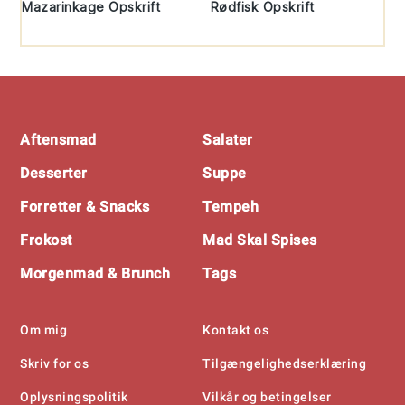
Mazarinkage Opskrift
Rødfisk Opskrift
Footer
Aftensmad
Salater
Desserter
Suppe
Forretter & Snacks
Tempeh
Frokost
Mad Skal Spises
Morgenmad & Brunch
Tags
Om mig
Kontakt os
Skriv for os
Tilgængelighedserklæring
Oplysningspolitik
Vilkår og betingelser