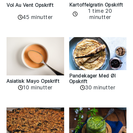
Kartoffelgratin Opskrift
Vol Au Vent Opskrift
1 time 20
45 minutter
minutter
Pandekager Med Øl
Asiatisk Mayo Opskrift
Opskrift
10 minutter
30 minutter