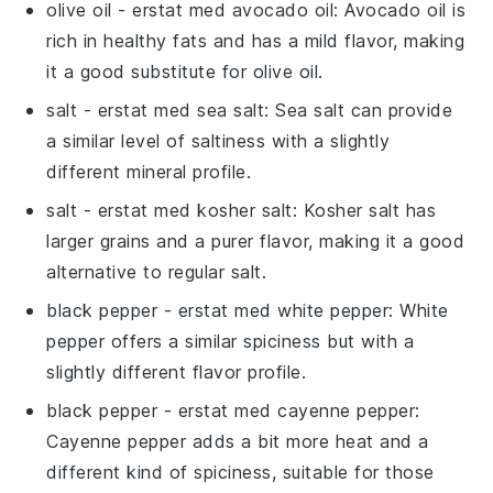
olive oil
- erstat med
avocado oil
: Avocado oil is
rich in healthy fats and has a mild flavor, making
it a good substitute for olive oil.
salt
- erstat med
sea salt
: Sea salt can provide
a similar level of saltiness with a slightly
different mineral profile.
salt
- erstat med
kosher salt
: Kosher salt has
larger grains and a purer flavor, making it a good
alternative to regular salt.
black pepper
- erstat med
white pepper
: White
pepper offers a similar spiciness but with a
slightly different flavor profile.
black pepper
- erstat med
cayenne pepper
:
Cayenne pepper adds a bit more heat and a
different kind of spiciness, suitable for those