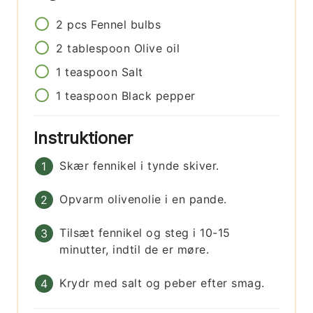
2
pcs
Fennel bulbs
2
tablespoon
Olive oil
1
teaspoon
Salt
1
teaspoon
Black pepper
Instruktioner
Skær fennikel i tynde skiver.
Opvarm olivenolie i en pande.
Tilsæt fennikel og steg i 10-15
minutter, indtil de er møre.
Krydr med salt og peber efter smag.