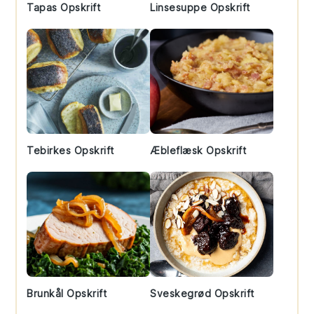
Tapas Opskrift
Linsesuppe Opskrift
Tebirkes Opskrift
Æbleflæsk Opskrift
Brunkål Opskrift
Sveskegrød Opskrift