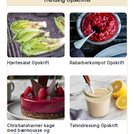
Hjertesalat Opskrift
Rabarberkompot Opskrift
Christianshavner kage
Tahindressing Opskrift
med bærmousse og