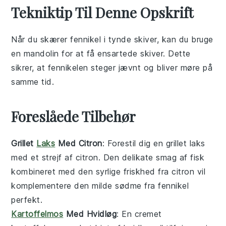
Tekniktip Til Denne Opskrift
Når du skærer
fennikel
i tynde skiver, kan du bruge
en mandolin for at få ensartede skiver. Dette
sikrer, at
fennikel
en steger jævnt og bliver
møre
på
samme tid.
Foreslåede Tilbehør
Grillet
Laks
Med Citron
: Forestil dig en
grillet laks
med et strejf af
citron
. Den delikate smag af
fisk
kombineret med den syrlige friskhed fra
citron
vil
komplementere den milde sødme fra
fennikel
perfekt.
Kartoffelmos
Med Hvidløg
: En cremet