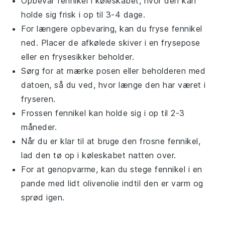
Opbevar
fennikel
i køleskabet, hvor den kan
holde sig frisk i op til 3-4 dage.
For længere opbevaring, kan du fryse
fennikel
ned. Placer de afkølede skiver i en frysepose
eller en frysesikker beholder.
Sørg for at mærke posen eller beholderen med
datoen, så du ved, hvor længe den har været i
fryseren.
Frossen
fennikel
kan holde sig i op til 2-3
måneder.
Når du er klar til at bruge den frosne
fennikel
,
lad den tø op i køleskabet natten over.
For at genopvarme, kan du stege
fennikel
i en
pande med lidt
olivenolie
indtil den er varm og
sprød igen.