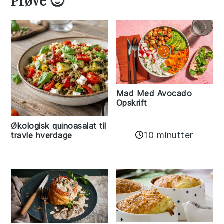
Prøve 🙂
Mad Med Avocado
Opskrift
Økologisk quinoasalat til
10 minutter
travle hverdage