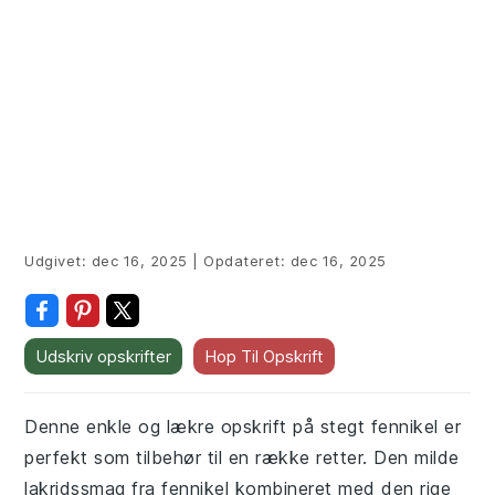
Udgivet:
dec 16, 2025
|
Opdateret:
dec 16, 2025
Udskriv opskrifter
Hop Til Opskrift
Denne enkle og lækre opskrift på stegt fennikel er
perfekt som tilbehør til en række retter. Den milde
lakridssmag fra fennikel kombineret med den rige