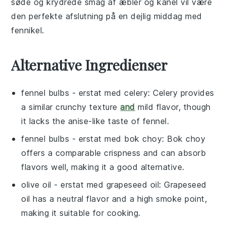
søde og krydrede smag af
æbler
og
kanel
vil være
den perfekte afslutning på en dejlig middag med
fennikel
.
Alternative Ingredienser
fennel bulbs
- erstat med
celery
: Celery provides
a similar crunchy texture
and
mild flavor, though
it lacks the anise-like taste of fennel.
fennel bulbs
- erstat med
bok choy
: Bok choy
offers a comparable crispness and can absorb
flavors well, making it a good alternative.
olive oil
- erstat med
grapeseed oil
: Grapeseed
oil has a neutral flavor and a high smoke point,
making it suitable for cooking.