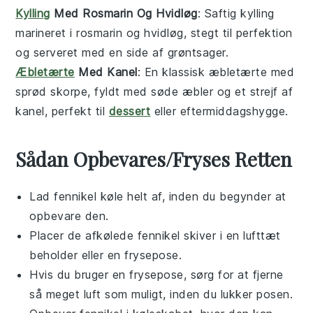
Kylling
Med Rosmarin Og Hvidløg
: Saftig
kylling
marineret i
rosmarin
og
hvidløg
, stegt til perfektion
og serveret med en side af
grøntsager
.
Æbletærte
Med Kanel
: En klassisk
æbletærte
med
sprød skorpe, fyldt med søde
æbler
og et strejf af
kanel
, perfekt til
dessert
eller eftermiddagshygge.
Sådan Opbevares/Fryses Retten
Lad
fennikel
køle helt af, inden du begynder at
opbevare den.
Placer de afkølede
fennikel
skiver i en lufttæt
beholder eller en frysepose.
Hvis du bruger en frysepose, sørg for at fjerne
så meget luft som muligt, inden du lukker posen.