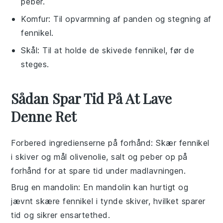
peber.
Komfur
: Til opvarmning af panden og stegning af
fennikel.
Skål
: Til at holde de skivede fennikel, før de
steges.
Sådan Spar Tid På At Lave
Denne Ret
Forbered ingredienserne på forhånd
: Skær
fennikel
i skiver og mål
olivenolie
,
salt
og
peber
op på
forhånd for at spare tid under madlavningen.
Brug en mandolin
: En mandolin kan hurtigt og
jævnt skære
fennikel
i tynde skiver, hvilket sparer
tid og sikrer ensartethed.