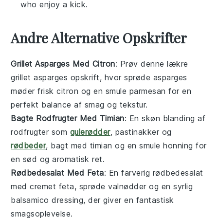
who enjoy a kick.
Andre Alternative Opskrifter
Grillet Asparges Med Citron
: Prøv denne lækre
grillet asparges
opskrift, hvor sprøde asparges
møder frisk
citron
og en smule
parmesan
for en
perfekt balance af smag og tekstur.
Bagte Rodfrugter Med Timian
: En skøn blanding af
rodfrugter
som
gulerødder
, pastinakker og
rødbeder
, bagt med
timian
og en smule
honning
for
en sød og aromatisk ret.
Rødbedesalat Med Feta
: En farverig
rødbedesalat
med cremet
feta
, sprøde
valnødder
og en syrlig
balsamico
dressing, der giver en fantastisk
smagsoplevelse.