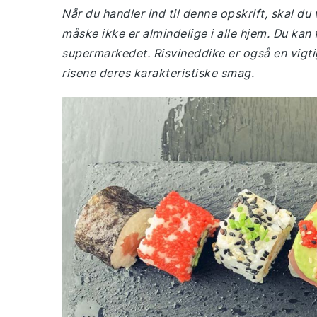
Når du handler ind til denne opskrift, skal d
måske ikke er almindelige i alle hjem. Du kan f
supermarkedet. Risvineddike er også en vigtig
risene deres karakteristiske smag.