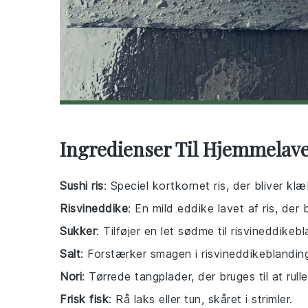
Ingredienser Til Hjemmelave
Sushi ris
: Speciel kortkornet ris, der bliver klæ
Risvineddike
: En mild eddike lavet af ris, der 
Sukker
: Tilføjer en let sødme til risvineddikeb
Salt
: Forstærker smagen i risvineddikeblandin
Nori
: Tørrede tangplader, der bruges til at rulle
Frisk fisk
: Rå laks eller tun, skåret i strimler.