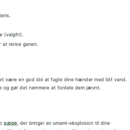
tens.
 (valgfri).
r at rense ganen.
et være en god idé at fugte dine hænder med lidt vand.
ingre og gør det nemmere at fordele dem jævnt.
so
suppe
, der bringer en umami-eksplosion til dine