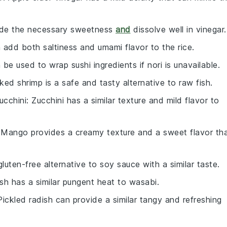
ide the necessary sweetness
and
dissolve well in vinegar.
 add both saltiness and umami flavor to the rice.
 be used to wrap sushi ingredients if nori is unavailable.
ked shrimp is a safe and tasty alternative to raw fish.
ucchini
: Zucchini has a similar texture and mild flavor to
 Mango provides a creamy texture and a sweet flavor th
 gluten-free alternative to soy sauce with a similar taste.
sh has a similar pungent heat to wasabi.
Pickled radish can provide a similar tangy and refreshing