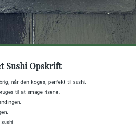
t Sushi Opskrift
brig, når den koges, perfekt til sushi.
bruges til at smage risene.
landingen.
gen.
 sushi.