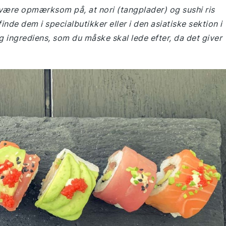
u være opmærksom på, at nori (tangplader) og sushi ris
inde dem i specialbutikker eller i den asiatiske sektion i
 ingrediens, som du måske skal lede efter, da det giver