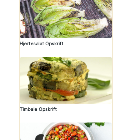
Hjertesalat Opskrift
Timbale Opskrift