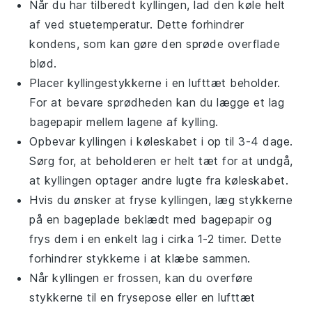
Når du har tilberedt
kyllingen
, lad den køle helt
af ved stuetemperatur. Dette forhindrer
kondens, som kan gøre den sprøde overflade
blød.
Placer
kyllingestykkerne
i en lufttæt beholder.
For at bevare sprødheden kan du lægge et lag
bagepapir mellem lagene af kylling.
Opbevar
kyllingen
i køleskabet i op til 3-4 dage.
Sørg for, at beholderen er helt tæt for at undgå,
at kyllingen optager andre lugte fra køleskabet.
Hvis du ønsker at fryse
kyllingen
, læg stykkerne
på en bageplade beklædt med bagepapir og
frys dem i en enkelt lag i cirka 1-2 timer. Dette
forhindrer stykkerne i at klæbe sammen.
Når
kyllingen
er frossen, kan du overføre
stykkerne til en frysepose eller en lufttæt