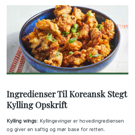
Ingredienser Til Koreansk Stegt
Kylling Opskrift
Kylling wings
: Kyllingevinger er hovedingrediensen
og giver en saftig og mør base for retten.