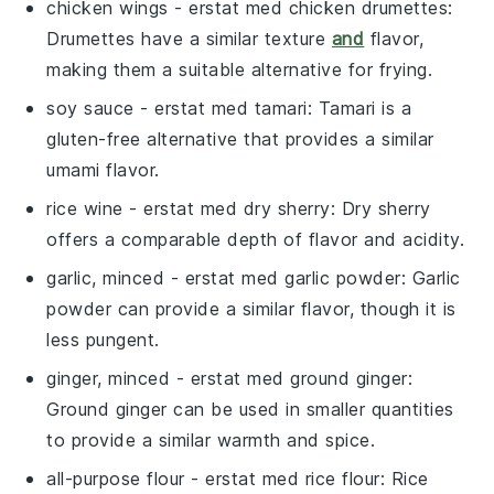
chicken wings
- erstat med
chicken drumettes
:
Drumettes have a similar texture
and
flavor,
making them a suitable alternative for frying.
soy sauce
- erstat med
tamari
: Tamari is a
gluten-free alternative that provides a similar
umami flavor.
rice wine
- erstat med
dry sherry
: Dry sherry
offers a comparable depth of flavor and acidity.
garlic, minced
- erstat med
garlic powder
: Garlic
powder can provide a similar flavor, though it is
less pungent.
ginger, minced
- erstat med
ground ginger
:
Ground ginger can be used in smaller quantities
to provide a similar warmth and spice.
all-purpose flour
- erstat med
rice flour
: Rice