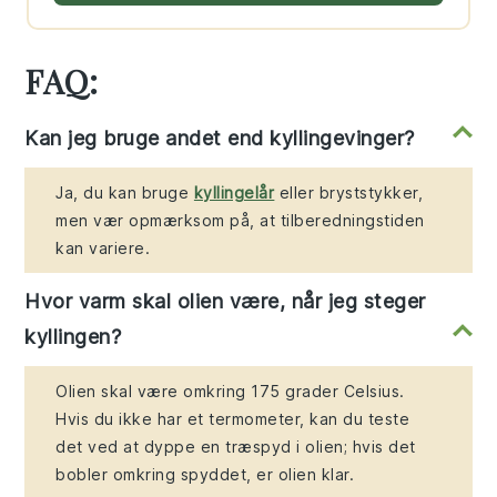
FAQ:
Kan jeg bruge andet end kyllingevinger?
Ja, du kan bruge
kyllingelår
eller bryststykker,
men vær opmærksom på, at tilberedningstiden
kan variere.
Hvor varm skal olien være, når jeg steger
kyllingen?
Olien skal være omkring 175 grader Celsius.
Hvis du ikke har et termometer, kan du teste
det ved at dyppe en træspyd i olien; hvis det
bobler omkring spyddet, er olien klar.