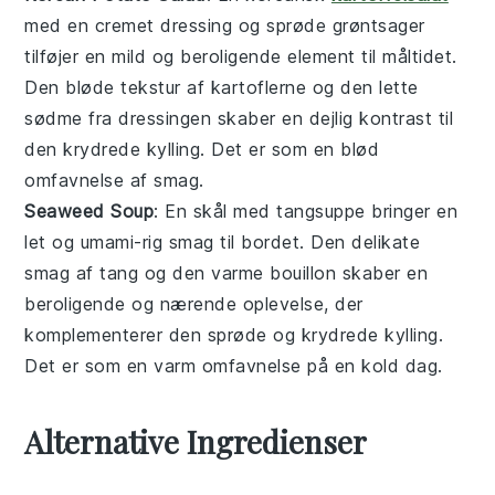
med en cremet dressing og sprøde
grøntsager
tilføjer en mild og beroligende element til måltidet.
Den bløde tekstur af kartoflerne og den lette
sødme fra dressingen skaber en dejlig kontrast til
den krydrede
kylling
. Det er som en blød
omfavnelse af smag.
Seaweed Soup
: En skål med tangsuppe bringer en
let og umami-rig smag til bordet. Den delikate
smag af
tang
og den varme bouillon skaber en
beroligende og nærende oplevelse, der
komplementerer den sprøde og krydrede
kylling
.
Det er som en varm omfavnelse på en kold dag.
Alternative Ingredienser