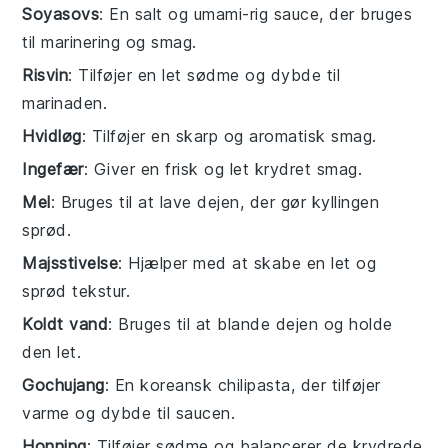
Soyasovs
: En salt og umami-rig sauce, der bruges
til marinering og smag.
Risvin
: Tilføjer en let sødme og dybde til
marinaden.
Hvidløg
: Tilføjer en skarp og aromatisk smag.
Ingefær
: Giver en frisk og let krydret smag.
Mel
: Bruges til at lave dejen, der gør kyllingen
sprød.
Majsstivelse
: Hjælper med at skabe en let og
sprød tekstur.
Koldt vand
: Bruges til at blande dejen og holde
den let.
Gochujang
: En koreansk chilipasta, der tilføjer
varme og dybde til saucen.
Honning
: Tilføjer sødme og balancerer de krydrede