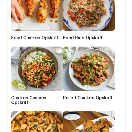
Fried Chicken Opskrift
Fried Rice Opskrift
Chicken Cashew
Pulled Chicken Opskrift
Opskrift