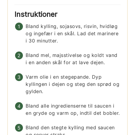
Instruktioner
Bland kylling, sojasovs, risvin, hvidløg
og ingefær i en skål. Lad det marinere
i 30 minutter.
Bland mel, majsstivelse og koldt vand
i en anden skål for at lave dejen.
Varm olie i en stegepande. Dyp
kyllingen i dejen og steg den sprød og
gylden.
Bland alle ingredienserne til saucen i
en gryde og varm op, indtil det bobler.
Bland den stegte kylling med saucen
og server straks.