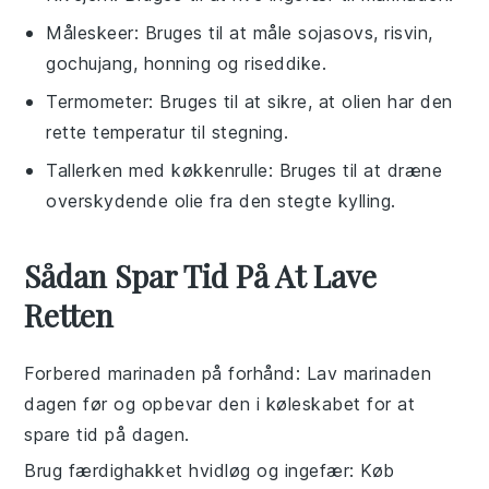
Måleskeer
: Bruges til at måle sojasovs, risvin,
gochujang, honning og riseddike.
Termometer
: Bruges til at sikre, at olien har den
rette temperatur til stegning.
Tallerken med køkkenrulle
: Bruges til at dræne
overskydende olie fra den stegte kylling.
Sådan Spar Tid På At Lave
Retten
Forbered marinaden på forhånd
: Lav marinaden
dagen før og opbevar den i køleskabet for at
spare tid på dagen.
Brug færdighakket hvidløg og ingefær
: Køb