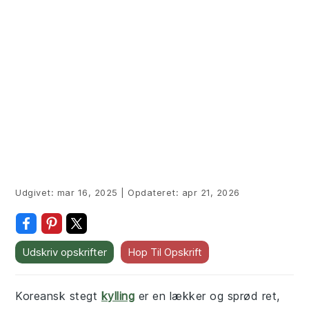
Udgivet:
mar 16, 2025
|
Opdateret:
apr 21, 2026
Udskriv opskrifter
Hop Til Opskrift
Koreansk stegt
kylling
er en lækker og sprød ret,