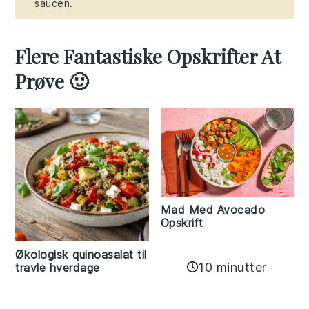
saucen.
Flere Fantastiske Opskrifter At
Prøve 🙂
Mad Med Avocado
Opskrift
Økologisk quinoasalat til
10 minutter
travle hverdage