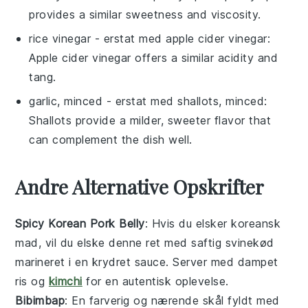
provides a similar sweetness and viscosity.
rice vinegar
- erstat med
apple cider vinegar
:
Apple cider vinegar offers a similar acidity and
tang.
garlic, minced
- erstat med
shallots, minced
:
Shallots provide a milder, sweeter flavor that
can complement the dish well.
Andre Alternative Opskrifter
Spicy Korean Pork Belly
: Hvis du elsker
koreansk
mad
, vil du elske denne ret med saftig
svinekød
marineret i en krydret sauce. Server med dampet
ris
og
kimchi
for en autentisk oplevelse.
Bibimbap
: En farverig og nærende skål fyldt med