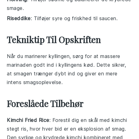
smage.
Riseddike
: Tilføjer syre og friskhed til saucen.
Tekniktip Til Opskriften
Når du marinerer
kyllingen
, sørg for at massere
marinaden godt ind i
kylling
ens kød. Dette sikrer,
at smagen trænger dybt ind og giver en mere
intens smagsoplevelse.
Foreslåede Tilbehør
Kimchi Fried Rice
: Forestil dig en skål med
kimchi
stegt ris, hvor hver bid er en eksplosion af smag.
Den syrlige og krydrede
kimchi
kombineret med