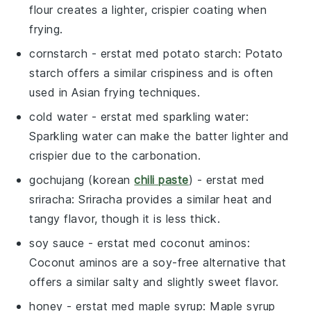
flour creates a lighter, crispier coating when
frying.
cornstarch
- erstat med
potato starch
: Potato
starch offers a similar crispiness and is often
used in Asian frying techniques.
cold water
- erstat med
sparkling water
:
Sparkling water can make the batter lighter and
crispier due to the carbonation.
gochujang (korean
chili paste
)
- erstat med
sriracha
: Sriracha provides a similar heat and
tangy flavor, though it is less thick.
soy sauce
- erstat med
coconut aminos
:
Coconut aminos are a soy-free alternative that
offers a similar salty and slightly sweet flavor.
honey
- erstat med
maple syrup
: Maple syrup