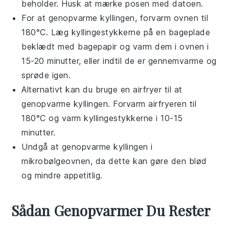
beholder. Husk at mærke posen med datoen.
For at genopvarme
kyllingen
, forvarm ovnen til
180°C. Læg kyllingestykkerne på en bageplade
beklædt med bagepapir og varm dem i ovnen i
15-20 minutter, eller indtil de er gennemvarme og
sprøde igen.
Alternativt kan du bruge en
airfryer
til at
genopvarme
kyllingen
. Forvarm
airfryeren
til
180°C og varm kyllingestykkerne i 10-15
minutter.
Undgå at genopvarme
kyllingen
i
mikrobølgeovnen, da dette kan gøre den blød
og mindre appetitlig.
Sådan Genopvarmer Du Rester