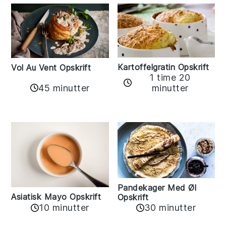
Kartoffelgratin Opskrift
Vol Au Vent Opskrift
1 time 20
45 minutter
minutter
Pandekager Med Øl
Asiatisk Mayo Opskrift
Opskrift
10 minutter
30 minutter