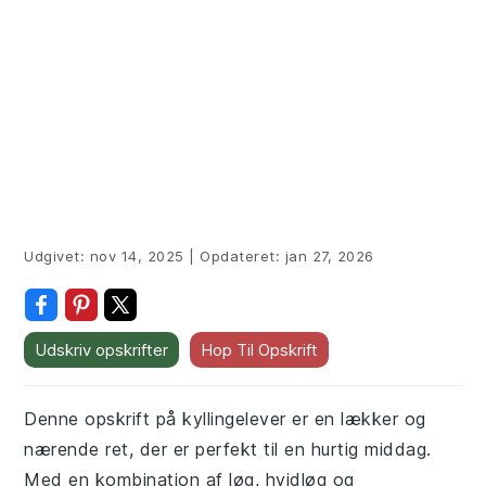
Udgivet:
nov 14, 2025
|
Opdateret:
jan 27, 2026
Udskriv opskrifter
Hop Til Opskrift
Denne opskrift på kyllingelever er en lækker og
nærende ret, der er perfekt til en hurtig middag.
Med en kombination af løg, hvidløg og