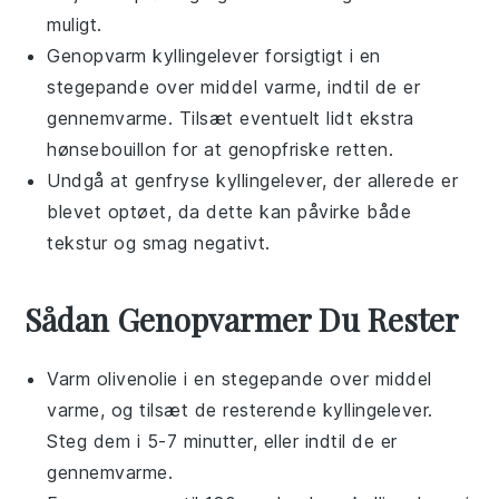
muligt.
Genopvarm
kyllingelever
forsigtigt i en
stegepande over middel varme, indtil de er
gennemvarme. Tilsæt eventuelt lidt ekstra
hønsebouillon
for at genopfriske retten.
Undgå at genfryse
kyllingelever
, der allerede er
blevet optøet, da dette kan påvirke både
tekstur og smag negativt.
Sådan Genopvarmer Du Rester
Varm
olivenolie
i en stegepande over middel
varme, og tilsæt de resterende
kyllingelever
.
Steg dem i 5-7 minutter, eller indtil de er
gennemvarme.