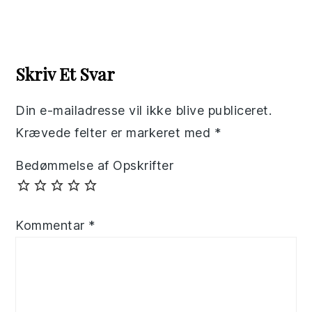
Reader
Interactions
Skriv Et Svar
Din e-mailadresse vil ikke blive publiceret.
Krævede felter er markeret med
*
Bedømmelse af Opskrifter
Kommentar
*