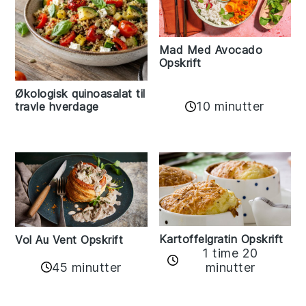
Mad Med Avocado
Opskrift
Økologisk quinoasalat til
10 minutter
travle hverdage
Kartoffelgratin Opskrift
Vol Au Vent Opskrift
1 time 20
45 minutter
minutter