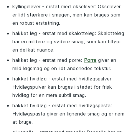
kyllingelever
- erstat med
okselever
: Okselever
er lidt stærkere i smagen, men kan bruges som
en robust erstatning.
hakket løg
- erstat med
skalotteløg
: Skalotteløg
har en mildere og sødere smag, som kan tilføje
en delikat nuance.
hakket løg
- erstat med
porre
:
Porre
giver en
mild løgsmag og en lidt anderledes tekstur.
hakket hvidløg
- erstat med
hvidløgspulver
:
Hvidløgspulver kan bruges i stedet for frisk
hvidløg for en mere subtil smag.
hakket hvidløg
- erstat med
hvidløgspasta
:
Hvidløgspasta giver en lignende smag og er nem
at bruge.