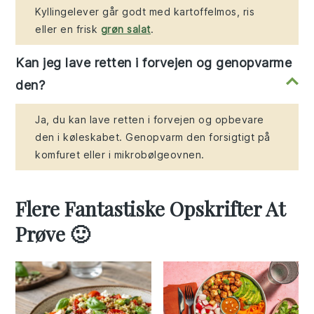
Kyllingelever går godt med kartoffelmos, ris
eller en frisk
grøn salat
.
Kan jeg lave retten i forvejen og genopvarme
den?
Ja, du kan lave retten i forvejen og opbevare
den i køleskabet. Genopvarm den forsigtigt på
komfuret eller i mikrobølgeovnen.
Flere Fantastiske Opskrifter At
Prøve 🙂