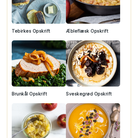
Tebirkes Opskrift
Æbleflæsk Opskrift
Brunkål Opskrift
Sveskegrød Opskrift