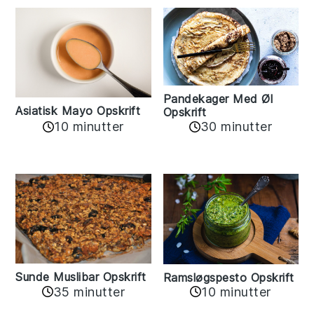
Pandekager Med Øl
Asiatisk Mayo Opskrift
Opskrift
10 minutter
30 minutter
Sunde Muslibar Opskrift
Ramsløgspesto Opskrift
35 minutter
10 minutter