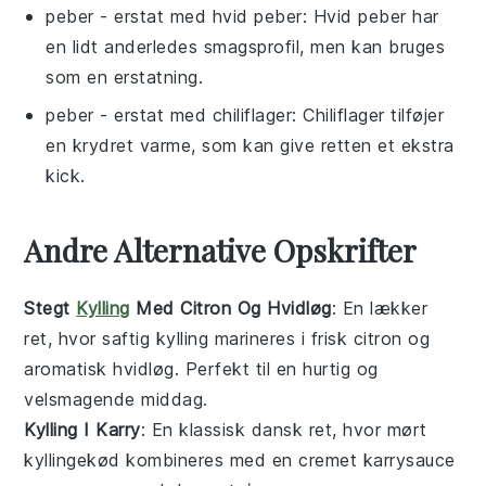
peber
- erstat med
hvid peber
: Hvid peber har
en lidt anderledes smagsprofil, men kan bruges
som en erstatning.
peber
- erstat med
chiliflager
: Chiliflager tilføjer
en krydret varme, som kan give retten et ekstra
kick.
Andre Alternative Opskrifter
Stegt
Kylling
Med Citron Og Hvidløg
: En lækker
ret, hvor saftig
kylling
marineres i frisk
citron
og
aromatisk
hvidløg
. Perfekt til en hurtig og
velsmagende middag.
Kylling I Karry
: En klassisk
dansk
ret, hvor mørt
kyllingekød
kombineres med en cremet
karrysauce