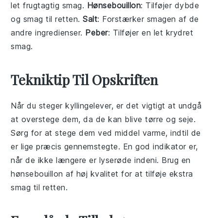
let frugtagtig smag.
Hønsebouillon
: Tilføjer dybde
og smag til retten.
Salt
: Forstærker smagen af de
andre ingredienser.
Peber
: Tilføjer en let krydret
smag.
Tekniktip Til Opskriften
Når du steger
kyllingelever
, er det vigtigt at undgå
at overstege dem, da de kan blive tørre og seje.
Sørg for at stege dem ved middel varme, indtil de
er lige præcis gennemstegte. En god indikator er,
når de ikke længere er lyserøde indeni. Brug en
hønsebouillon
af høj kvalitet for at tilføje ekstra
smag til retten.