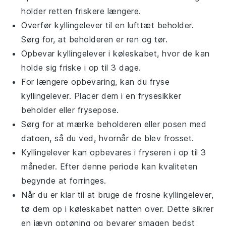
holder retten friskere længere.
Overfør
kyllingelever
til en lufttæt beholder.
Sørg for, at beholderen er ren og tør.
Opbevar
kyllingelever
i køleskabet, hvor de kan
holde sig friske i op til 3 dage.
For længere opbevaring, kan du fryse
kyllingelever
. Placer dem i en frysesikker
beholder eller frysepose.
Sørg for at mærke beholderen eller posen med
datoen, så du ved, hvornår de blev frosset.
Kyllingelever
kan opbevares i fryseren i op til 3
måneder. Efter denne periode kan kvaliteten
begynde at forringes.
Når du er klar til at bruge de frosne
kyllingelever
,
tø dem op i køleskabet natten over. Dette sikrer
en jævn optøning og bevarer smagen bedst