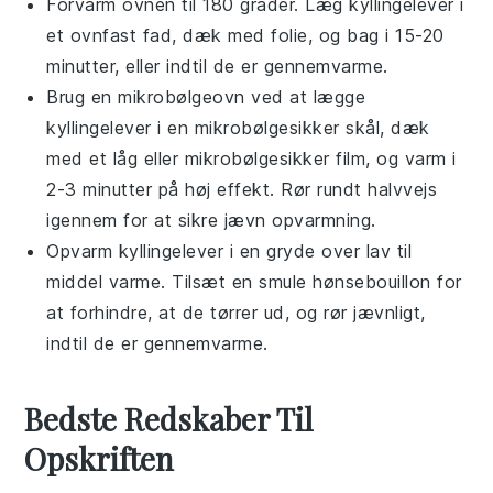
Forvarm ovnen til 180 grader. Læg
kyllingelever
i
et ovnfast fad, dæk med folie, og bag i 15-20
minutter, eller indtil de er gennemvarme.
Brug en mikrobølgeovn ved at lægge
kyllingelever
i en mikrobølgesikker skål, dæk
med et låg eller mikrobølgesikker film, og varm i
2-3 minutter på høj effekt. Rør rundt halvvejs
igennem for at sikre jævn opvarmning.
Opvarm
kyllingelever
i en gryde over lav til
middel varme. Tilsæt en smule
hønsebouillon
for
at forhindre, at de tørrer ud, og rør jævnligt,
indtil de er gennemvarme.
Bedste Redskaber Til
Opskriften