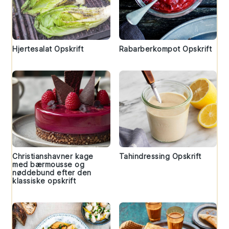
Hjertesalat Opskrift
Rabarberkompot Opskrift
Christianshavner kage
Tahindressing Opskrift
med bærmousse og
nøddebund efter den
klassiske opskrift