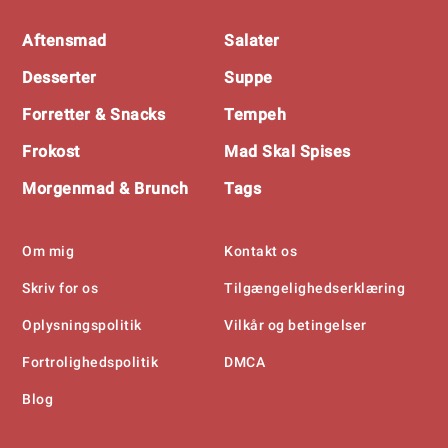
Footer
Aftensmad
Salater
Desserter
Suppe
Forretter & Snacks
Tempeh
Frokost
Mad Skal Spises
Morgenmad & Brunch
Tags
Om mig
Kontakt os
Skriv for os
Tilgængelighedserklæring
Oplysningspolitik
Vilkår og betingelser
Fortrolighedspolitik
DMCA
Blog