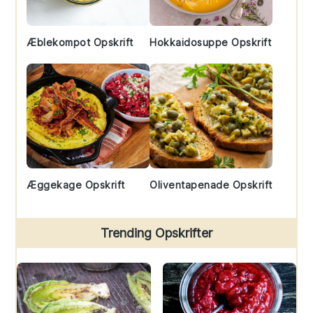
Æblekompot Opskrift
Hokkaidosuppe Opskrift
Æggekage Opskrift
Oliventapenade Opskrift
Trending Opskrifter