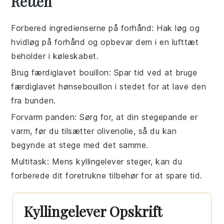
Retten
Forbered ingredienserne på forhånd
: Hak
løg
og
hvidløg
på forhånd og opbevar dem i en lufttæt
beholder i køleskabet.
Brug færdiglavet bouillon
: Spar tid ved at bruge
færdiglavet
hønsebouillon
i stedet for at lave den
fra bunden.
Forvarm panden
: Sørg for, at din
stegepande
er
varm, før du tilsætter
olivenolie
, så du kan
begynde at stege med det samme.
Multitask
: Mens
kyllingelever
steger, kan du
forberede dit foretrukne
tilbehør
for at spare tid.
Kyllingelever Opskrift