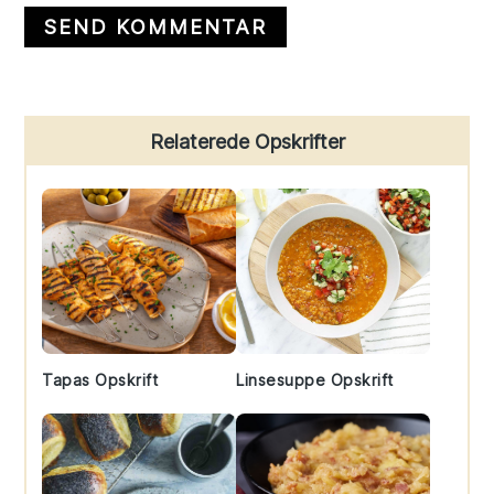
Primary
Relaterede Opskrifter
Sidebar
Tapas Opskrift
Linsesuppe Opskrift