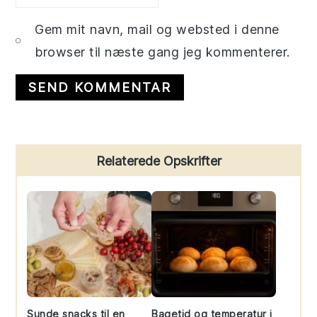
Gem mit navn, mail og websted i denne
browser til næste gang jeg kommenterer.
Primary
Relaterede Opskrifter
Sidebar
Sunde snacks til en
Bagetid og temperatur i