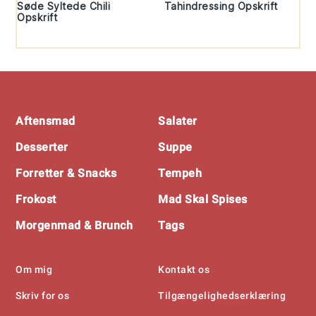
Søde Syltede Chili
Tahindressing Opskrift
Opskrift
Footer
Aftensmad
Salater
Desserter
Suppe
Forretter & Snacks
Tempeh
Frokost
Mad Skal Spises
Morgenmad & Brunch
Tags
Om mig
Kontakt os
Skriv for os
Tilgængelighedserklæring