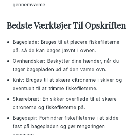
gennemvarme.
Bedste Værktøjer Til Opskriften
Bageplade
: Bruges til at placere fiskefileterne
på, så de kan bages jævnt i ovnen.
Ovnhandsker
: Beskytter dine hænder, når du
tager bagepladen ud af den varme ovn.
Kniv
: Bruges til at skære citronerne i skiver og
eventuelt til at trimme fiskefileterne.
Skærebræt
: En sikker overflade til at skære
citronerne og fiskefileterne på.
Bagepapir
: Forhindrer fiskefileterne i at sidde
fast på bagepladen og gør rengøringen
nemmere.