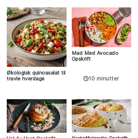
Mad Med Avocado
Opskrift
Økologisk quinoasalat til
10 minutter
travle hverdage