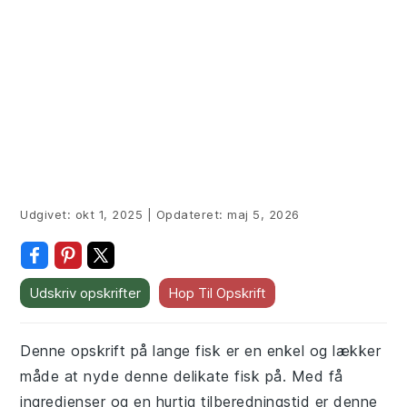
Udgivet:
okt 1, 2025
|
Opdateret:
maj 5, 2026
Udskriv opskrifter
Hop Til Opskrift
Denne opskrift på lange fisk er en enkel og lækker
måde at nyde denne delikate fisk på. Med få
ingredienser og en hurtig tilberedningstid er denne