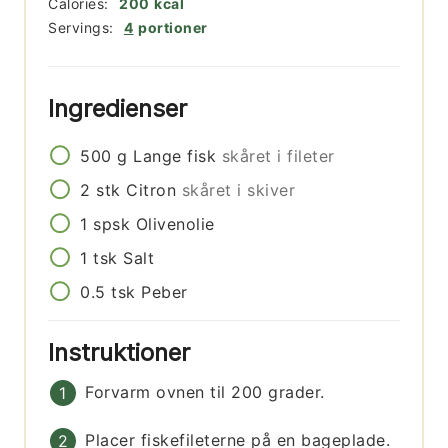
Calories:
200
kcal
Servings:
4
portioner
Ingredienser
500
g
Lange fisk
skåret i fileter
2
stk
Citron
skåret i skiver
1
spsk
Olivenolie
1
tsk
Salt
0.5
tsk
Peber
Instruktioner
Forvarm ovnen til 200 grader.
Placer fiskefileterne på en bageplade.