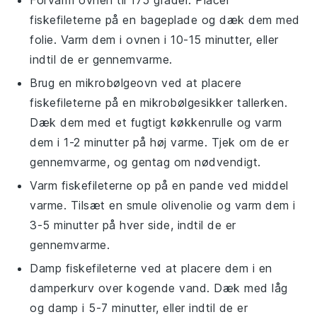
Forvarm ovnen til 175 grader. Placer
fiskefileterne
på en bageplade og dæk dem med
folie. Varm dem i ovnen i 10-15 minutter, eller
indtil de er gennemvarme.
Brug en mikrobølgeovn ved at placere
fiskefileterne
på en mikrobølgesikker tallerken.
Dæk dem med et fugtigt køkkenrulle og varm
dem i 1-2 minutter på høj varme. Tjek om de er
gennemvarme, og gentag om nødvendigt.
Varm
fiskefileterne
op på en pande ved middel
varme. Tilsæt en smule
olivenolie
og varm dem i
3-5 minutter på hver side, indtil de er
gennemvarme.
Damp
fiskefileterne
ved at placere dem i en
damperkurv over kogende vand. Dæk med låg
og damp i 5-7 minutter, eller indtil de er