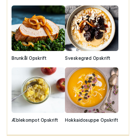
Brunkål Opskrift
Sveskegrød Opskrift
Æblekompot Opskrift
Hokkaidosuppe Opskrift