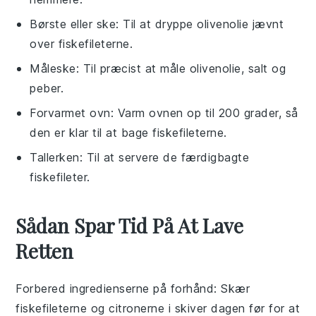
Børste eller ske
: Til at dryppe olivenolie jævnt
over fiskefileterne.
Måleske
: Til præcist at måle olivenolie, salt og
peber.
Forvarmet ovn
: Varm ovnen op til 200 grader, så
den er klar til at bage fiskefileterne.
Tallerken
: Til at servere de færdigbagte
fiskefileter.
Sådan Spar Tid På At Lave
Retten
Forbered ingredienserne på forhånd
: Skær
fiskefileterne
og
citronerne
i skiver dagen før for at