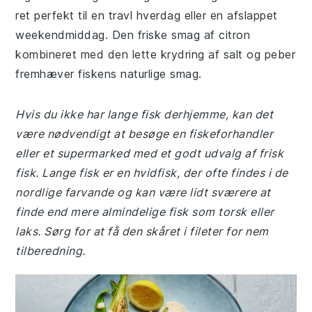
ret perfekt til en travl hverdag eller en afslappet
weekendmiddag. Den friske smag af citron
kombineret med den lette krydring af salt og peber
fremhæver fiskens naturlige smag.
Hvis du ikke har lange fisk derhjemme, kan det
være nødvendigt at besøge en fiskeforhandler
eller et supermarked med et godt udvalg af frisk
fisk. Lange fisk er en hvidfisk, der ofte findes i de
nordlige farvande og kan være lidt sværere at
finde end mere almindelige fisk som torsk eller
laks. Sørg for at få den skåret i fileter for nem
tilberedning.