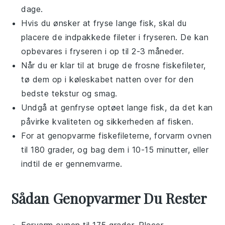
dage.
Hvis du ønsker at fryse
lange fisk
, skal du
placere de indpakkede fileter i fryseren. De kan
opbevares i fryseren i op til 2-3 måneder.
Når du er klar til at bruge de frosne fiskefileter,
tø dem op i køleskabet natten over for den
bedste tekstur og smag.
Undgå at genfryse optøet
lange fisk
, da det kan
påvirke kvaliteten og sikkerheden af fisken.
For at genopvarme fiskefileterne, forvarm ovnen
til 180 grader, og bag dem i 10-15 minutter, eller
indtil de er gennemvarme.
Sådan Genopvarmer Du Rester