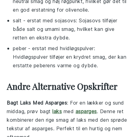
neutral smag og høj røgpunkt, hvilket gør det til
en god erstatning for olivenolie.
salt
- erstat med
sojasovs
: Sojasovs tilføjer
både salt og umami smag, hvilket kan give
retten en ekstra dybde.
peber
- erstat med
hvidløgspulver
:
Hvidløgspulver tilføjer en krydret smag, der kan
erstatte peberens varme og dybde.
Andre Alternative Opskrifter
Bagt Laks Med Asparges
: For en lækker og sund
middag, prøv bagt
laks
med
asparges
. Denne ret
kombinerer den rige smag af laks med den sprøde
tekstur af
asparges
. Perfekt til en hurtig og nem