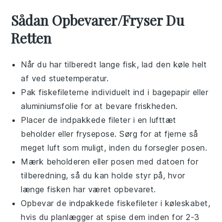
Sådan Opbevarer/Fryser Du
Retten
Når du har tilberedt
lange fisk
, lad den køle helt
af ved stuetemperatur.
Pak fiskefileterne individuelt ind i
bagepapir
eller
aluminiumsfolie
for at bevare friskheden.
Placer de indpakkede fileter i en lufttæt
beholder eller frysepose. Sørg for at fjerne så
meget luft som muligt, inden du forsegler posen.
Mærk beholderen eller posen med datoen for
tilberedning, så du kan holde styr på, hvor
længe fisken har været opbevaret.
Opbevar de indpakkede fiskefileter i køleskabet,
hvis du planlægger at spise dem inden for 2-3