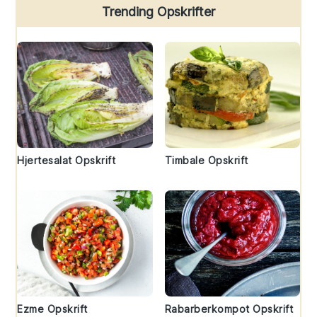
Trending Opskrifter
Hjertesalat Opskrift
Timbale Opskrift
Ezme Opskrift
Rabarberkompot Opskrift