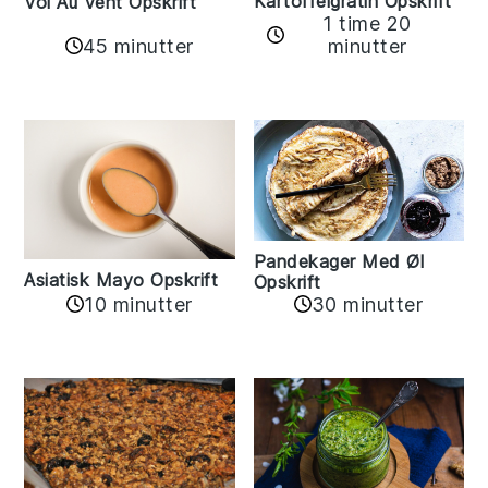
Kartoffelgratin Opskrift
Vol Au Vent Opskrift
1 time 20
45 minutter
minutter
Pandekager Med Øl
Asiatisk Mayo Opskrift
Opskrift
10 minutter
30 minutter