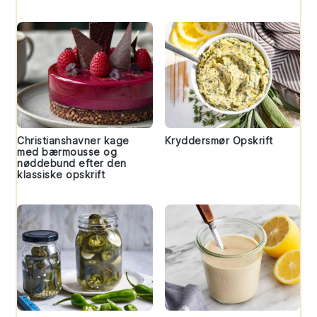
Christianshavner kage
Kryddersmør Opskrift
med bærmousse og
nøddebund efter den
klassiske opskrift