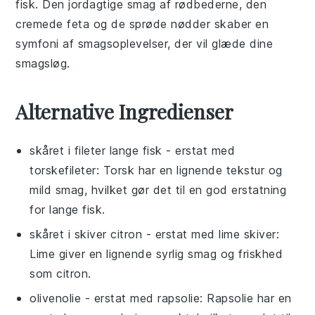
fisk
. Den jordagtige smag af rødbederne, den
cremede feta og de sprøde nødder skaber en
symfoni af smagsoplevelser, der vil glæde dine
smagsløg.
Alternative Ingredienser
skåret i fileter lange fisk
- erstat med
torskefileter
: Torsk har en lignende tekstur og
mild smag, hvilket gør det til en god erstatning
for lange fisk.
skåret i skiver citron
- erstat med
lime skiver
:
Lime giver en lignende syrlig smag og friskhed
som citron.
olivenolie
- erstat med
rapsolie
: Rapsolie har en