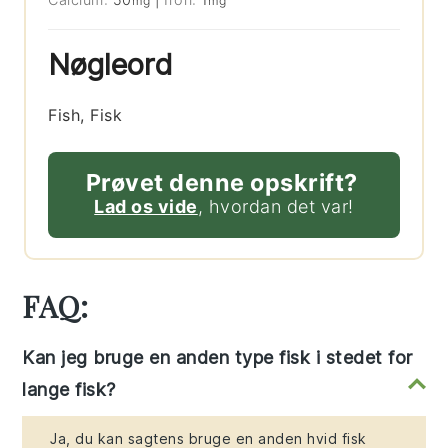
mg
mg
Nøgleord
Fish, Fisk
Prøvet denne opskrift?
Lad os vide
, hvordan det var!
FAQ:
Kan jeg bruge en anden type fisk i stedet for
lange fisk?
Ja, du kan sagtens bruge en anden hvid fisk