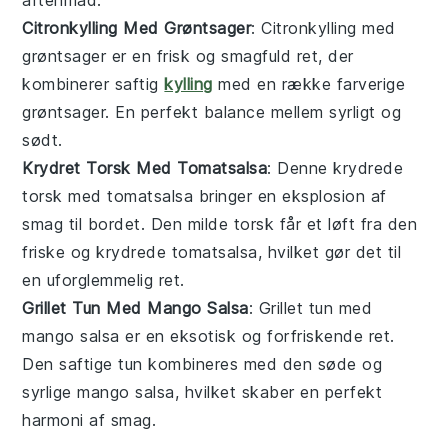
aftenmad.
Citronkylling Med Grøntsager
: Citronkylling med
grøntsager er en frisk og smagfuld ret, der
kombinerer saftig
kylling
med en række farverige
grøntsager
. En perfekt balance mellem syrligt og
sødt.
Krydret Torsk Med Tomatsalsa
: Denne krydrede
torsk med tomatsalsa bringer en eksplosion af
smag til bordet. Den milde
torsk
får et løft fra den
friske og krydrede
tomatsalsa
, hvilket gør det til
en uforglemmelig ret.
Grillet Tun Med Mango Salsa
: Grillet tun med
mango salsa er en eksotisk og forfriskende ret.
Den saftige
tun
kombineres med den søde og
syrlige
mango salsa
, hvilket skaber en perfekt
harmoni af smag.