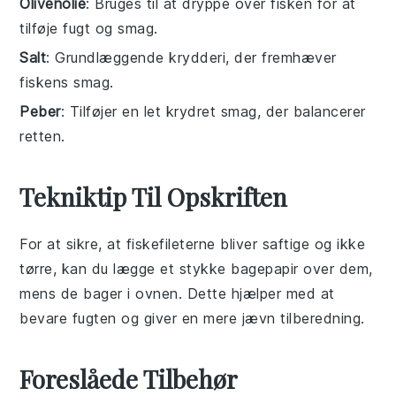
Olivenolie
: Bruges til at dryppe over fisken for at
tilføje fugt og smag.
Salt
: Grundlæggende krydderi, der fremhæver
fiskens smag.
Peber
: Tilføjer en let krydret smag, der balancerer
retten.
Tekniktip Til Opskriften
For at sikre, at
fiskefileterne
bliver saftige og ikke
tørre, kan du lægge et stykke
bagepapir
over dem,
mens de bager i ovnen. Dette hjælper med at
bevare fugten og giver en mere jævn tilberedning.
Foreslåede Tilbehør