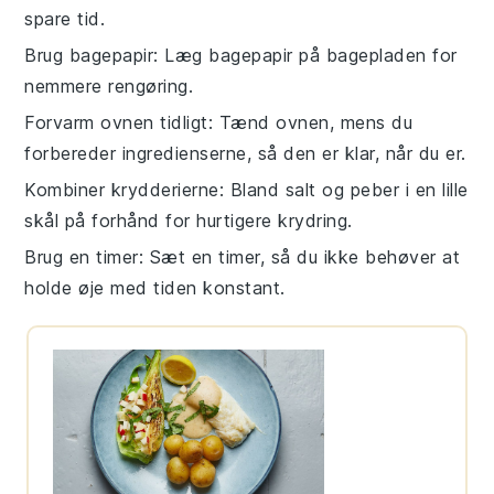
spare tid.
Brug bagepapir
: Læg bagepapir på
bagepladen
for
nemmere rengøring.
Forvarm ovnen tidligt
: Tænd ovnen, mens du
forbereder ingredienserne, så den er klar, når du er.
Kombiner krydderierne
: Bland
salt
og
peber
i en lille
skål på forhånd for hurtigere krydring.
Brug en timer
: Sæt en timer, så du ikke behøver at
holde øje med tiden konstant.