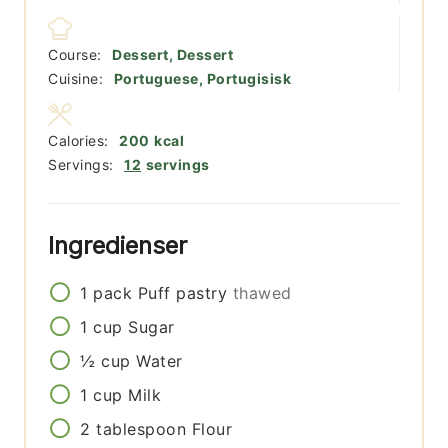
Course:
Dessert, Dessert
Cuisine:
Portuguese, Portugisisk
Calories:
200
kcal
Servings:
12
servings
Ingredienser
1
pack
Puff pastry
thawed
1
cup
Sugar
½
cup
Water
1
cup
Milk
2
tablespoon
Flour