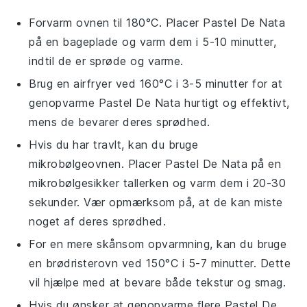
Forvarm ovnen til 180°C. Placer
Pastel De Nata
på en bageplade og varm dem i 5-10 minutter,
indtil de er sprøde og varme.
Brug en airfryer ved 160°C i 3-5 minutter for at
genopvarme
Pastel De Nata
hurtigt og effektivt,
mens de bevarer deres sprødhed.
Hvis du har travlt, kan du bruge
mikrobølgeovnen. Placer
Pastel De Nata
på en
mikrobølgesikker tallerken og varm dem i 20-30
sekunder. Vær opmærksom på, at de kan miste
noget af deres sprødhed.
For en mere skånsom opvarmning, kan du bruge
en brødristerovn ved 150°C i 5-7 minutter. Dette
vil hjælpe med at bevare både tekstur og smag.
Hvis du ønsker at genopvarme flere
Pastel De