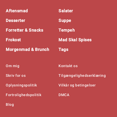
Footer
Aftensmad
Salater
Desserter
Suppe
Forretter & Snacks
Tempeh
Frokost
Mad Skal Spises
Morgenmad & Brunch
Tags
Om mig
Kontakt os
Skriv for os
Tilgængelighedserklæring
Oplysningspolitik
Vilkår og betingelser
Fortrolighedspolitik
DMCA
Blog