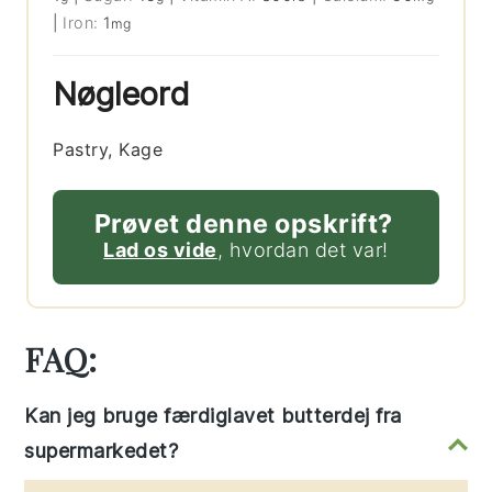
|
Iron:
1
mg
Nøgleord
Pastry, Kage
Prøvet denne opskrift?
Lad os vide
, hvordan det var!
FAQ:
Kan jeg bruge færdiglavet butterdej fra
supermarkedet?