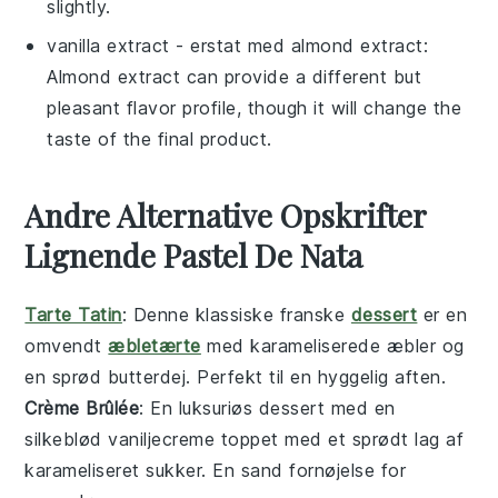
slightly.
vanilla extract
- erstat med
almond extract
:
Almond extract can provide a different but
pleasant flavor profile, though it will change the
taste of the final product.
Andre Alternative Opskrifter
Lignende Pastel De Nata
Tarte Tatin
: Denne klassiske franske
dessert
er en
omvendt
æbletærte
med karameliserede
æbler
og
en sprød
butterdej
. Perfekt til en hyggelig aften.
Crème Brûlée
: En luksuriøs
dessert
med en
silkeblød
vaniljecreme
toppet med et sprødt lag af
karameliseret
sukker
. En sand fornøjelse for