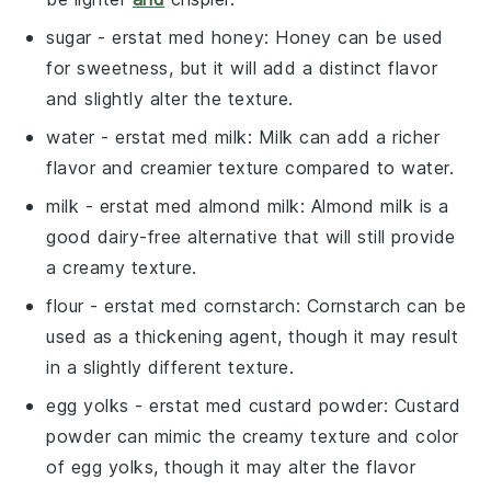
sugar
- erstat med
honey
: Honey can be used
for sweetness, but it will add a distinct flavor
and slightly alter the texture.
water
- erstat med
milk
: Milk can add a richer
flavor and creamier texture compared to water.
milk
- erstat med
almond milk
: Almond milk is a
good dairy-free alternative that will still provide
a creamy texture.
flour
- erstat med
cornstarch
: Cornstarch can be
used as a thickening agent, though it may result
in a slightly different texture.
egg yolks
- erstat med
custard powder
: Custard
powder can mimic the creamy texture and color
of egg yolks, though it may alter the flavor