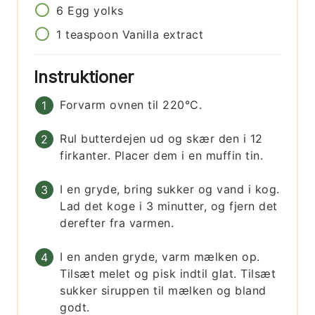
6
Egg yolks
1
teaspoon
Vanilla extract
Instruktioner
Forvarm ovnen til 220°C.
Rul butterdejen ud og skær den i 12
firkanter. Placer dem i en muffin tin.
I en gryde, bring sukker og vand i kog.
Lad det koge i 3 minutter, og fjern det
derefter fra varmen.
I en anden gryde, varm mælken op.
Tilsæt melet og pisk indtil glat. Tilsæt
sukker siruppen til mælken og bland
godt.