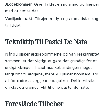
Æggeblommer
: Giver fyldet en rig smag og hjælper
med at sætte det.
Vaniljeekstrakt
: Tilføjer en dyb og aromatisk smag
til fyldet.
Tekniktip Til Pastel De Nata
Når du pisker
æggeblommerne
og
vaniljeekstraktet
sammen, er det vigtigt at gøre det grundigt for at
undgå klumper. Tilsæt
mælkeblandingen
meget
langsomt til æggene, mens du pisker konstant, for
at forhindre at æggene koagulerer. Dette vil sikre
en glat og cremet
fyld
til dine
pastel de nata
.
Foreslåede Tilbehør