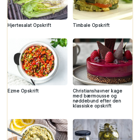
Hjertesalat Opskrift
Timbale Opskrift
Ezme Opskrift
Christianshavner kage
med bærmousse og
nøddebund efter den
klassiske opskrift