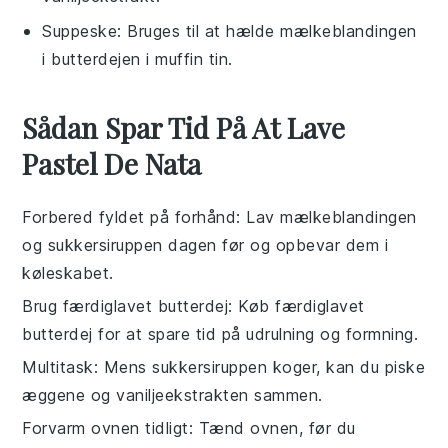
Suppeske
: Bruges til at hælde mælkeblandingen
i butterdejen i muffin tin.
Sådan Spar Tid På At Lave
Pastel De Nata
Forbered fyldet på forhånd
: Lav
mælkeblandingen
og
sukkersiruppen
dagen før og opbevar dem i
køleskabet.
Brug færdiglavet butterdej
: Køb færdiglavet
butterdej
for at spare tid på udrulning og formning.
Multitask
: Mens
sukkersiruppen
koger, kan du piske
æggene
og
vaniljeekstrakten
sammen.
Forvarm ovnen tidligt
: Tænd ovnen, før du