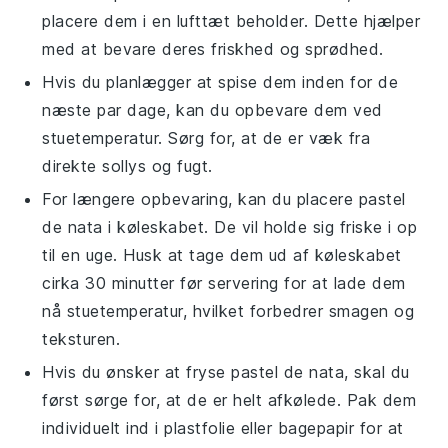
placere dem i en lufttæt beholder. Dette hjælper
med at bevare deres friskhed og sprødhed.
Hvis du planlægger at spise dem inden for de
næste par dage, kan du opbevare dem ved
stuetemperatur. Sørg for, at de er væk fra
direkte sollys og fugt.
For længere opbevaring, kan du placere
pastel
de nata
i køleskabet. De vil holde sig friske i op
til en uge. Husk at tage dem ud af køleskabet
cirka 30 minutter før servering for at lade dem
nå stuetemperatur, hvilket forbedrer smagen og
teksturen.
Hvis du ønsker at fryse
pastel de nata
, skal du
først sørge for, at de er helt afkølede. Pak dem
individuelt ind i plastfolie eller bagepapir for at