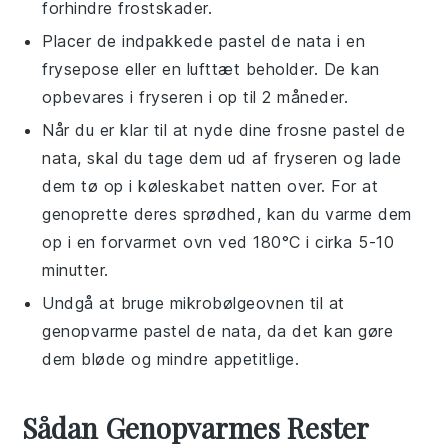
forhindre frostskader.
Placer de indpakkede
pastel de nata
i en
frysepose eller en lufttæt beholder. De kan
opbevares i fryseren i op til 2 måneder.
Når du er klar til at nyde dine frosne
pastel de
nata
, skal du tage dem ud af fryseren og lade
dem tø op i køleskabet natten over. For at
genoprette deres sprødhed, kan du varme dem
op i en forvarmet ovn ved 180°C i cirka 5-10
minutter.
Undgå at bruge mikrobølgeovnen til at
genopvarme
pastel de nata
, da det kan gøre
dem bløde og mindre appetitlige.
Sådan Genopvarmes Rester