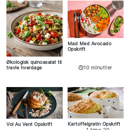
Mad Med Avocado
Opskrift
Økologisk quinoasalat til
10 minutter
travle hverdage
Kartoffelgratin Opskrift
Vol Au Vent Opskrift
1 time 20