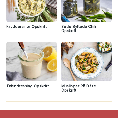
Kryddersmør Opskrift
Søde Syltede Chili
Opskrift
Tahindressing Opskrift
Muslinger På Dåse
Opskrift