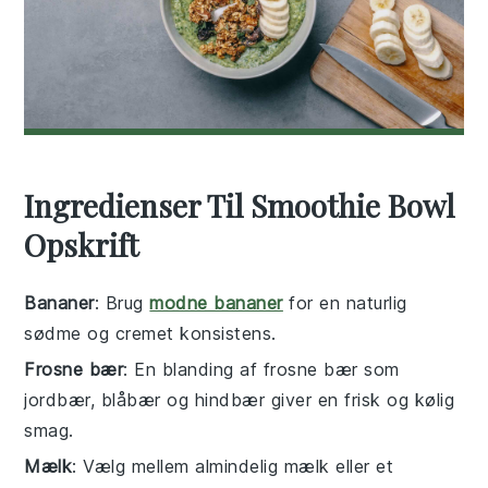
Ingredienser Til Smoothie Bowl
Opskrift
Bananer
: Brug
modne bananer
for en naturlig
sødme og cremet konsistens.
Frosne bær
: En blanding af frosne bær som
jordbær, blåbær og hindbær giver en frisk og kølig
smag.
Mælk
: Vælg mellem almindelig mælk eller et