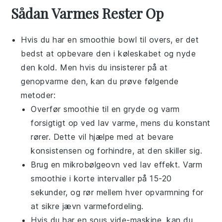
Sådan Varmes Rester Op
Hvis du har en
smoothie bowl
til overs, er det
bedst at opbevare den i køleskabet og nyde
den kold. Men hvis du insisterer på at
genopvarme den, kan du prøve følgende
metoder:
Overfør
smoothie
til en gryde og varm
forsigtigt op ved lav varme, mens du konstant
rører. Dette vil hjælpe med at bevare
konsistensen og forhindre, at den skiller sig.
Brug en mikrobølgeovn ved lav effekt. Varm
smoothie
i korte intervaller på 15-20
sekunder, og rør mellem hver opvarmning for
at sikre jævn varmefordeling.
Hvis du har en sous vide-maskine, kan du