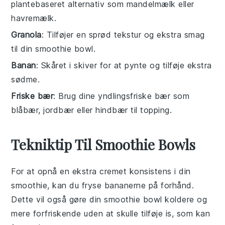
plantebaseret alternativ som mandelmælk eller
havremælk.
Granola
: Tilføjer en sprød tekstur og ekstra smag
til din smoothie bowl.
Banan
: Skåret i skiver for at pynte og tilføje ekstra
sødme.
Friske bær
: Brug dine yndlingsfriske bær som
blåbær, jordbær eller hindbær til topping.
Tekniktip Til Smoothie Bowls
For at opnå en ekstra cremet konsistens i din
smoothie
, kan du fryse
bananerne
på forhånd.
Dette vil også gøre din
smoothie bowl
koldere og
mere forfriskende uden at skulle tilføje is, som kan