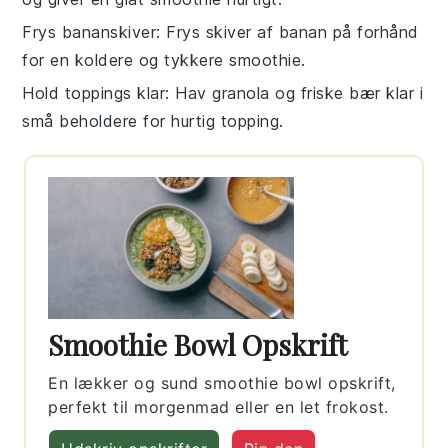
Frys bananskiver
: Frys skiver af
banan
på forhånd
for en koldere og tykkere
smoothie
.
Hold toppings klar
: Hav
granola
og
friske bær
klar i
små beholdere for hurtig topping.
Smoothie Bowl Opskrift
En lækker og sund smoothie bowl opskrift,
perfekt til morgenmad eller en let frokost.