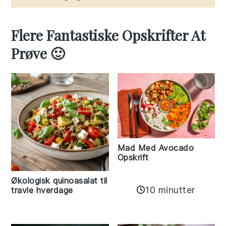
Flere Fantastiske Opskrifter At
Prøve 🙂
Mad Med Avocado
Opskrift
Økologisk quinoasalat til
10 minutter
travle hverdage