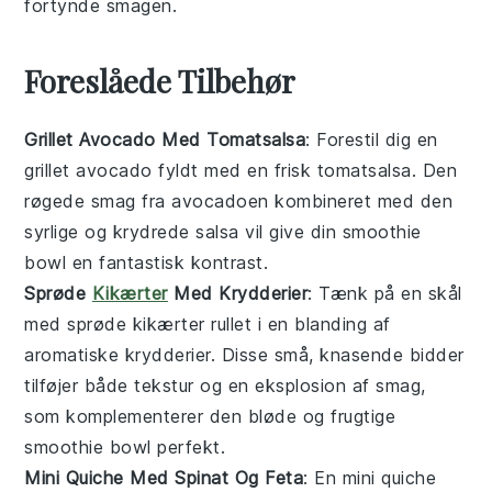
fortynde smagen.
Foreslåede Tilbehør
Grillet Avocado Med Tomatsalsa
: Forestil dig en
grillet avocado
fyldt med en frisk
tomatsalsa
. Den
røgede smag fra avocadoen kombineret med den
syrlige og krydrede salsa vil give din
smoothie
bowl
en fantastisk kontrast.
Sprøde
Kikærter
Med Krydderier
: Tænk på en skål
med
sprøde kikærter
rullet i en blanding af
aromatiske krydderier. Disse små, knasende bidder
tilføjer både tekstur og en eksplosion af smag,
som komplementerer den bløde og frugtige
smoothie bowl
perfekt.
Mini Quiche Med Spinat Og Feta
: En
mini quiche