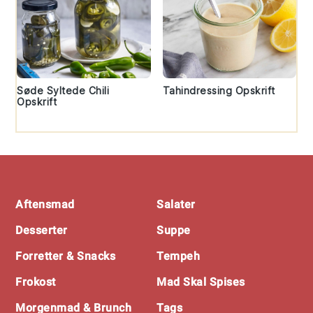
Søde Syltede Chili
Tahindressing Opskrift
Opskrift
Footer
Aftensmad
Salater
Desserter
Suppe
Forretter & Snacks
Tempeh
Frokost
Mad Skal Spises
Morgenmad & Brunch
Tags