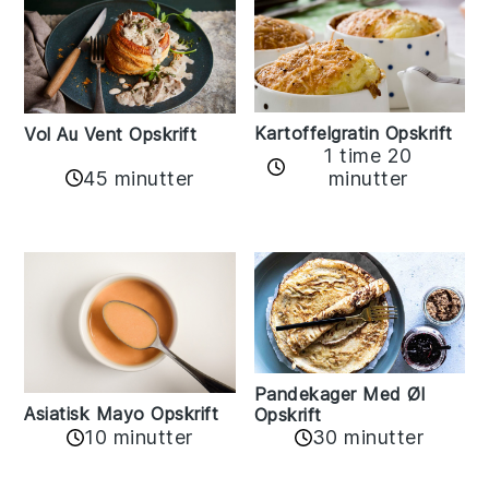
Kartoffelgratin Opskrift
Vol Au Vent Opskrift
1 time 20
45 minutter
minutter
Pandekager Med Øl
Asiatisk Mayo Opskrift
Opskrift
10 minutter
30 minutter