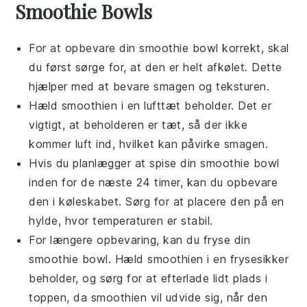
Smoothie Bowls
For at opbevare din
smoothie bowl
korrekt, skal
du først sørge for, at den er helt afkølet. Dette
hjælper med at bevare smagen og teksturen.
Hæld
smoothien
i en lufttæt beholder. Det er
vigtigt, at beholderen er tæt, så der ikke
kommer luft ind, hvilket kan påvirke smagen.
Hvis du planlægger at spise din
smoothie bowl
inden for de næste 24 timer, kan du opbevare
den i køleskabet. Sørg for at placere den på en
hylde, hvor temperaturen er stabil.
For længere opbevaring, kan du fryse din
smoothie bowl
. Hæld
smoothien
i en frysesikker
beholder, og sørg for at efterlade lidt plads i
toppen, da
smoothien
vil udvide sig, når den