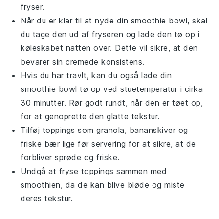
fryser.
Når du er klar til at nyde din
smoothie bowl
, skal
du tage den ud af fryseren og lade den tø op i
køleskabet natten over. Dette vil sikre, at den
bevarer sin cremede konsistens.
Hvis du har travlt, kan du også lade din
smoothie bowl
tø op ved stuetemperatur i cirka
30 minutter. Rør godt rundt, når den er tøet op,
for at genoprette den glatte tekstur.
Tilføj toppings som
granola
,
bananskiver
og
friske bær
lige før servering for at sikre, at de
forbliver sprøde og friske.
Undgå at fryse toppings sammen med
smoothien
, da de kan blive bløde og miste
deres tekstur.