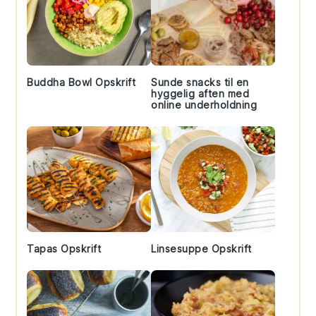
Buddha Bowl Opskrift
Sunde snacks til en
hyggelig aften med
online underholdning
Tapas Opskrift
Linsesuppe Opskrift