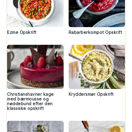
Ezme Opskrift
Rabarberkompot Opskrift
Christianshavner kage
Kryddersmør Opskrift
med bærmousse og
nøddebund efter den
klassiske opskrift