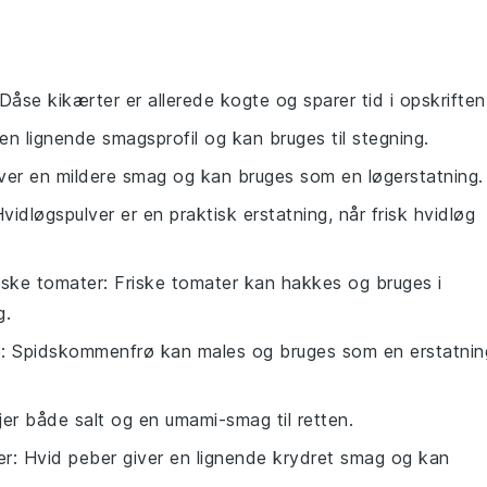
 Dåse kikærter er allerede kogte og sparer tid i opskriften
 en lignende smagsprofil og kan bruges til stegning.
iver en mildere smag og kan bruges som en løgerstatning.
Hvidløgspulver er en praktisk erstatning, når frisk hvidløg
riske tomater
: Friske tomater kan hakkes og bruges i
g.
ø
: Spidskommenfrø kan males og bruges som en erstatnin
øjer både salt og en umami-smag til retten.
er
: Hvid peber giver en lignende krydret smag og kan