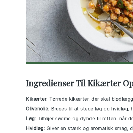
Ingredienser Til Kikærter Op
Kikærter
: Tørrede kikærter, der skal blødlægge
Olivenolie
: Bruges til at stege løg og hvidløg, 
Løg
: Tilføjer sødme og dybde til retten, når de
Hvidløg
: Giver en stærk og aromatisk smag, 