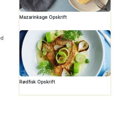
Mazarinkage Opskrift
ed
Rødfisk Opskrift