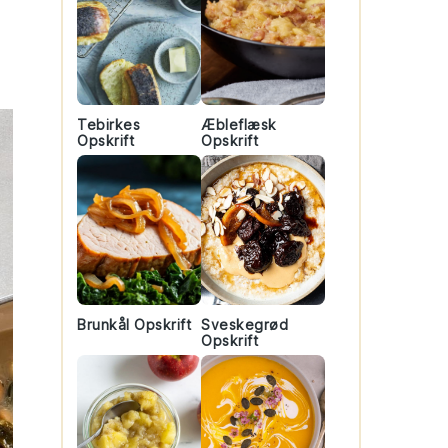
Tebirkes
Æbleflæsk
Opskrift
Opskrift
Brunkål Opskrift
Sveskegrød
Opskrift