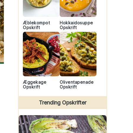
Æblekompot
Hokkaidosuppe
Opskrift
Opskrift
Æggekage
Oliventapenade
Opskrift
Opskrift
Trending Opskrifter