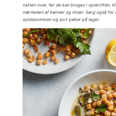
natten over, før de kan bruges i opskriften. K
nærheden af bønner og linser. Sørg også for 
spidskommen og sort peber på lager.