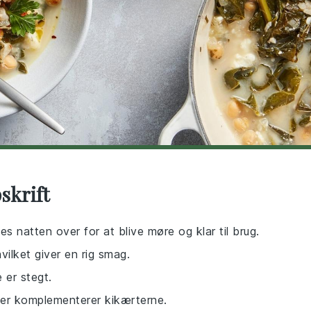
skrift
s natten over for at blive møre og klar til brug.
hvilket giver en rig smag.
 er stegt.
der komplementerer kikærterne.