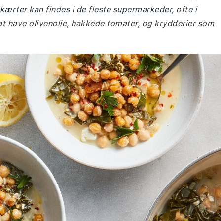
ikærter kan findes i de fleste supermarkeder, ofte i
at have olivenolie, hakkede tomater, og krydderier som